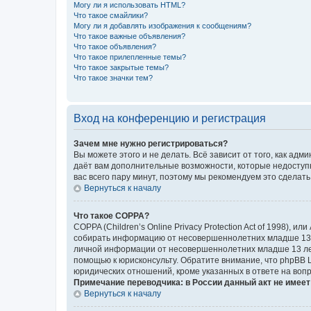
Могу ли я использовать HTML?
Что такое смайлики?
Могу ли я добавлять изображения к сообщениям?
Что такое важные объявления?
Что такое объявления?
Что такое прилепленные темы?
Что такое закрытые темы?
Что такое значки тем?
Вход на конференцию и регистрация
Зачем мне нужно регистрироваться?
Вы можете этого и не делать. Всё зависит от того, как а
даёт вам дополнительные возможности, которые недоступны
вас всего пару минут, поэтому мы рекомендуем это сделать
Вернуться к началу
Что такое COPPA?
COPPA (Children’s Online Privacy Protection Act of 1998),
собирать информацию от несовершеннолетних младше 13 ле
личной информации от несовершеннолетних младше 13 лет.
помощью к юрисконсульту. Обратите внимание, что phpBB 
юридических отношений, кроме указанных в ответе на вопр
Примечание переводчика: в России данный акт не имее
Вернуться к началу