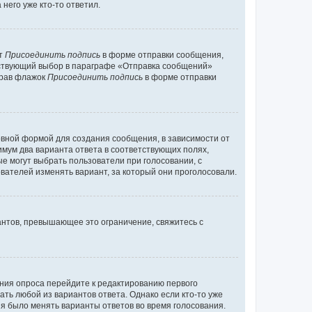
него уже кто-то ответил.
кт
Присоединить подпись
в форме отправки сообщения,
тствующий выбор в параграфе «Отправка сообщений»
брав флажок
Присоединить подпись
в форме отправки
вной формой для создания сообщения, в зависимости от
нимум два варианта ответа в соответствующих полях,
ые могут выбрать пользователи при голосовании, с
вателей изменять вариант, за который они проголосовали.
антов, превышающее это ограничение, свяжитесь с
ания опроса перейдите к редактированию первого
ать любой из вариантов ответа. Однако если кто-то уже
зя было менять варианты ответов во время голосования.