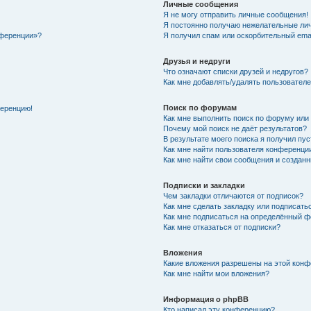
Личные сообщения
Я не могу отправить личные сообщения!
Я постоянно получаю нежелательные ли
нференции»?
Я получил спам или оскорбительный email
Друзья и недруги
Что означают списки друзей и недругов?
Как мне добавлять/удалять пользователе
Поиск по форумам
ференцию!
Как мне выполнить поиск по форуму ил
Почему мой поиск не даёт результатов?
В результате моего поиска я получил пу
Как мне найти пользователя конференци
Как мне найти свои сообщения и создан
Подписки и закладки
Чем закладки отличаются от подписок?
Как мне сделать закладку или подписат
Как мне подписаться на определённый 
Как мне отказаться от подписки?
Вложения
Какие вложения разрешены на этой кон
Как мне найти мои вложения?
Информация о phpBB
Кто написал эту конференцию?