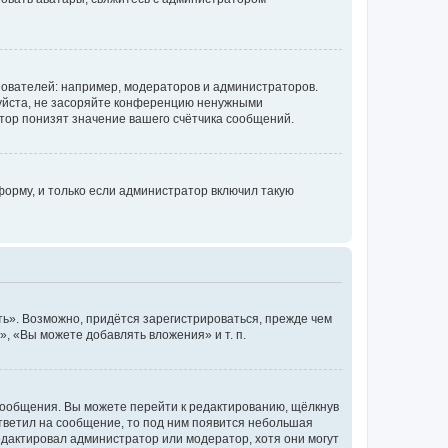
ователей: например, модераторов и администраторов.
уйста, не засоряйте конференцию ненужными
тор понизят значение вашего счётчика сообщений.
орму, и только если администратор включил такую
ь». Возможно, придётся зарегистрироваться, прежде чем
, «Вы можете добавлять вложения» и т. п.
сообщения. Вы можете перейти к редактированию, щёлкнув
ответил на сообщение, то под ним появится небольшая
редактировал администратор или модератор, хотя они могут