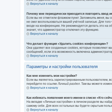
Вернуться к началу
Почему мне периодически приходится повторять ввод и
Если вы не отметили флажком пункт
Запомнить меня
, вы 
не смог воспользоваться вашей учётной записью. Для того
входе на конференцию. Не рекомендуется делать это на об
значит, что администратор отключил эту функцию.
Вернуться к началу
Что делает функция «Удалить cookies конференции»?
Она удаляет все созданные cookies, которые позволяют в
сообщений, если эта возможность включена администратор
Вернуться к началу
Параметры и настройки пользователя
Как мне изменить мои настройки?
Если вы являетесь зарегистрированным пользователем, вс
перейдите по ссылке
Личный раздел
. Там вы можете измен
Вернуться к началу
Как избежать появления моего имени в списке «Кто сей
На вкладке «Личные настройки» в личном разделе вы най
самому себе. Для всех остальных вы будете скрытым поль
Вернуться к началу