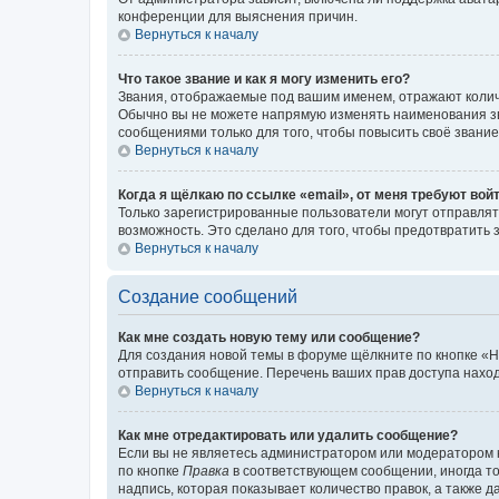
конференции для выяснения причин.
Вернуться к началу
Что такое звание и как я могу изменить его?
Звания, отображаемые под вашим именем, отражают коли
Обычно вы не можете напрямую изменять наименования зв
сообщениями только для того, чтобы повысить своё звани
Вернуться к началу
Когда я щёлкаю по ссылке «email», от меня требуют вой
Только зарегистрированные пользователи могут отправлят
возможность. Это сделано для того, чтобы предотвратит
Вернуться к началу
Создание сообщений
Как мне создать новую тему или сообщение?
Для создания новой темы в форуме щёлкните по кнопке «Н
отправить сообщение. Перечень ваших прав доступа наход
Вернуться к началу
Как мне отредактировать или удалить сообщение?
Если вы не являетесь администратором или модератором 
по кнопке
Правка
в соответствующем сообщении, иногда тол
надпись, которая показывает количество правок, а также 