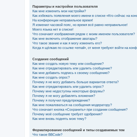
Параметры и настройки пользователя
Как мне изменить мои настройки?
Как избежать появления моего имени в списке «Кто сейчас на ко
На конференции неправильное время!
Я изменил часовой пояс, но время всё равно неправильное!
Моего языка нет в списке!
Что означают изображения рядом с моим именем пользователя?
Как мне включить отображение аватары?
Что такое звание и как я могу изменить его?
Когда я щёлкаю по ссылке «email», от меня требуют войти на кон
Создание сообщений
Как мне создать новую тему или сообщение?
Как мне отредактировать или удалить сообщение?
Как мне добавить подпись к своему сообщению?
Как мне создать опрос?
Почему я не могу добавить больше вариантов ответа?
Как мне отредактировать или удалить опрос?
Почему мне недоступны некоторые форумы?
Почему я не могу добавлять вложения?
Почему я получил предупреждение?
Как мне пожаловаться на сообщения модератору?
Что означает кнопка «Сохранить» при создании сообщения?
Почему моё сообщение требует одобрения?
Как мне вновь поднять мою тему?
Форматирование сообщений и типы создаваемых тем
Что такое BBCode?