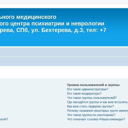
ного медицинского
ого центра психиатрии и неврологии
ева, СПб, ул. Бехтерева, д.3, тел: +7
Уровни пользователей и группы
Кто такие администраторы?
Кто такие модераторы?
Что такое группы пользователей?
Где находятся группы и как мне вступить
Как мне стать лидером группы?
Почему названия некоторых групп имеют
Что такое группа по умолчанию?
роля?
Что означает ссылка «Наша команда»?