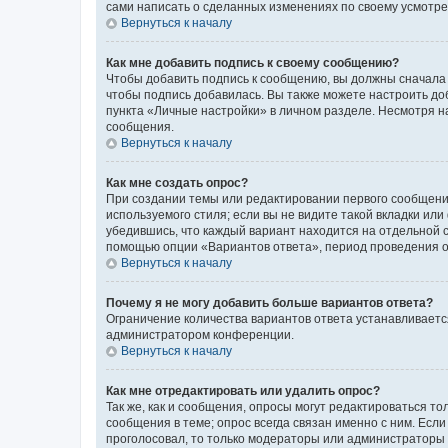
сами написать о сделанных изменениях по своему усмотрен
Вернуться к началу
Как мне добавить подпись к своему сообщению?
Чтобы добавить подпись к сообщению, вы должны сначала 
чтобы подпись добавилась. Вы также можете настроить д
пункта «Личные настройки» в личном разделе. Несмотря н
сообщения.
Вернуться к началу
Как мне создать опрос?
При создании темы или редактировании первого сообщени
используемого стиля; если вы не видите такой вкладки или
убедившись, что каждый вариант находится на отдельной с
помощью опции «Вариантов ответа», период проведения опр
Вернуться к началу
Почему я не могу добавить больше вариантов ответа?
Ограничение количества вариантов ответа устанавливаетс
администратором конференции.
Вернуться к началу
Как мне отредактировать или удалить опрос?
Так же, как и сообщения, опросы могут редактироваться 
сообщения в теме; опрос всегда связан именно с ним. Если
проголосовал, то только модераторы или администраторы м