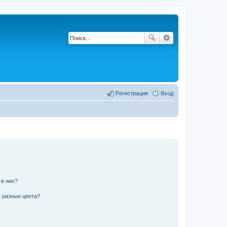
Регистрация
Вход
 в них?
 разные цвета?