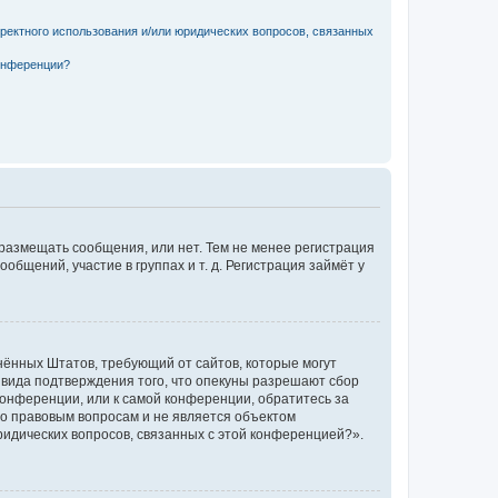
рректного использования и/или юридических вопросов, связанных
конференции?
 размещать сообщения, или нет. Тем не менее регистрация
щений, участие в группах и т. д. Регистрация займёт у
единённых Штатов, требующий от сайтов, которые могут
 вида подтверждения того, что опекуны разрешают сбор
конференции, или к самой конференции, обратитесь за
по правовым вопросам и не является объектом
ридических вопросов, связанных с этой конференцией?».