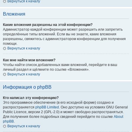
Вернуться к началу
Вложения
Какие вложения разрешены на этой конференции?
Администратор каждой конференции может разрешить или запретить
определённые типы вложений. Если вы не знаете, какие вложения
разрешены, свяжитесь с администратором конференции для получения
помощи.
Вернуться к началу
Как мне найти мои вложения?
Чтобы найти список добавленных вами вложений, перейдите в ваш
личный раздел и щёлкните по ссылке «Вложения».
Вернуться к началу
Информация о phpBB
Кто написал эту конференцию?
Это программное обеспечение (в его исходной форме) создано и
распространяется
phpBB Limited
. Оно доступно на условиях GNU General
Public Licence, версии 2 (GPL-2.0) и может свободно распространяться.
Для получения более подробных сведений перейдите по ссылке
About
phpBB
.
Вернуться к началу