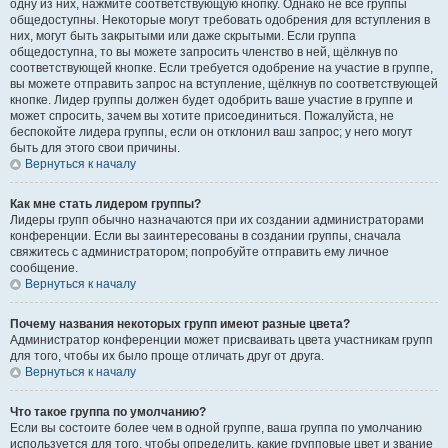
одну из них, нажмите соответствующую кнопку. Однако не все группы
общедоступны. Некоторые могут требовать одобрения для вступления в
них, могут быть закрытыми или даже скрытыми. Если группа
общедоступна, то вы можете запросить членство в ней, щёлкнув по
соответствующей кнопке. Если требуется одобрение на участие в группе,
вы можете отправить запрос на вступление, щёлкнув по соответствующей
кнопке. Лидер группы должен будет одобрить ваше участие в группе и
может спросить, зачем вы хотите присоединиться. Пожалуйста, не
беспокойте лидера группы, если он отклонил ваш запрос; у него могут
быть для этого свои причины.
Вернуться к началу
Как мне стать лидером группы?
Лидеры групп обычно назначаются при их создании администраторами
конференции. Если вы заинтересованы в создании группы, сначала
свяжитесь с администратором; попробуйте отправить ему личное
сообщение.
Вернуться к началу
Почему названия некоторых групп имеют разные цвета?
Администратор конференции может присваивать цвета участникам групп
для того, чтобы их было проще отличать друг от друга.
Вернуться к началу
Что такое группа по умолчанию?
Если вы состоите более чем в одной группе, ваша группа по умолчанию
используется для того, чтобы определить, какие групповые цвет и звание