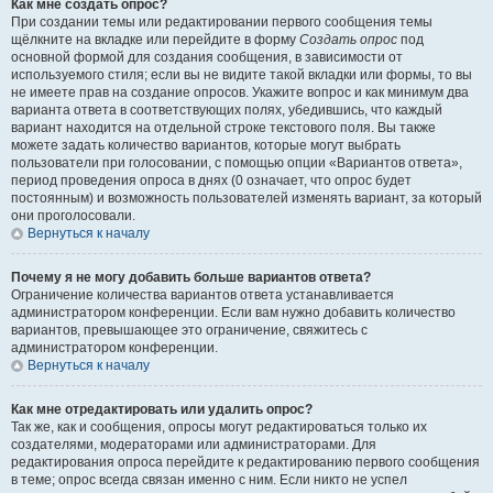
Как мне создать опрос?
При создании темы или редактировании первого сообщения темы
щёлкните на вкладке или перейдите в форму
Создать опрос
под
основной формой для создания сообщения, в зависимости от
используемого стиля; если вы не видите такой вкладки или формы, то вы
не имеете прав на создание опросов. Укажите вопрос и как минимум два
варианта ответа в соответствующих полях, убедившись, что каждый
вариант находится на отдельной строке текстового поля. Вы также
можете задать количество вариантов, которые могут выбрать
пользователи при голосовании, с помощью опции «Вариантов ответа»,
период проведения опроса в днях (0 означает, что опрос будет
постоянным) и возможность пользователей изменять вариант, за который
они проголосовали.
Вернуться к началу
Почему я не могу добавить больше вариантов ответа?
Ограничение количества вариантов ответа устанавливается
администратором конференции. Если вам нужно добавить количество
вариантов, превышающее это ограничение, свяжитесь с
администратором конференции.
Вернуться к началу
Как мне отредактировать или удалить опрос?
Так же, как и сообщения, опросы могут редактироваться только их
создателями, модераторами или администраторами. Для
редактирования опроса перейдите к редактированию первого сообщения
в теме; опрос всегда связан именно с ним. Если никто не успел