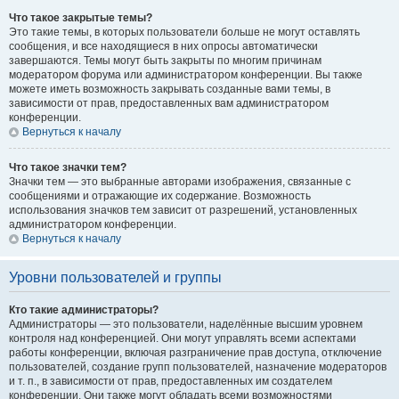
Что такое закрытые темы?
Это такие темы, в которых пользователи больше не могут оставлять
сообщения, и все находящиеся в них опросы автоматически
завершаются. Темы могут быть закрыты по многим причинам
модератором форума или администратором конференции. Вы также
можете иметь возможность закрывать созданные вами темы, в
зависимости от прав, предоставленных вам администратором
конференции.
Вернуться к началу
Что такое значки тем?
Значки тем — это выбранные авторами изображения, связанные с
сообщениями и отражающие их содержание. Возможность
использования значков тем зависит от разрешений, установленных
администратором конференции.
Вернуться к началу
Уровни пользователей и группы
Кто такие администраторы?
Администраторы — это пользователи, наделённые высшим уровнем
контроля над конференцией. Они могут управлять всеми аспектами
работы конференции, включая разграничение прав доступа, отключение
пользователей, создание групп пользователей, назначение модераторов
и т. п., в зависимости от прав, предоставленных им создателем
конференции. Они также могут обладать всеми возможностями