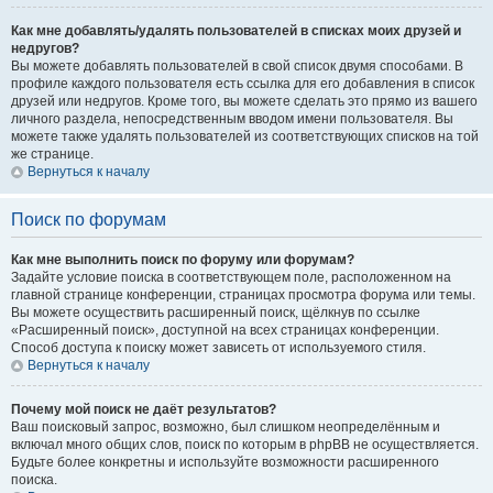
Как мне добавлять/удалять пользователей в списках моих друзей и
недругов?
Вы можете добавлять пользователей в свой список двумя способами. В
профиле каждого пользователя есть ссылка для его добавления в список
друзей или недругов. Кроме того, вы можете сделать это прямо из вашего
личного раздела, непосредственным вводом имени пользователя. Вы
можете также удалять пользователей из соответствующих списков на той
же странице.
Вернуться к началу
Поиск по форумам
Как мне выполнить поиск по форуму или форумам?
Задайте условие поиска в соответствующем поле, расположенном на
главной странице конференции, страницах просмотра форума или темы.
Вы можете осуществить расширенный поиск, щёлкнув по ссылке
«Расширенный поиск», доступной на всех страницах конференции.
Способ доступа к поиску может зависеть от используемого стиля.
Вернуться к началу
Почему мой поиск не даёт результатов?
Ваш поисковый запрос, возможно, был слишком неопределённым и
включал много общих слов, поиск по которым в phpBB не осуществляется.
Будьте более конкретны и используйте возможности расширенного
поиска.