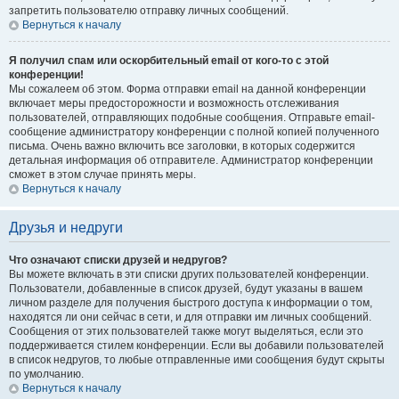
запретить пользователю отправку личных сообщений.
Вернуться к началу
Я получил спам или оскорбительный email от кого-то с этой
конференции!
Мы сожалеем об этом. Форма отправки email на данной конференции
включает меры предосторожности и возможность отслеживания
пользователей, отправляющих подобные сообщения. Отправьте email-
сообщение администратору конференции с полной копией полученного
письма. Очень важно включить все заголовки, в которых содержится
детальная информация об отправителе. Администратор конференции
сможет в этом случае принять меры.
Вернуться к началу
Друзья и недруги
Что означают списки друзей и недругов?
Вы можете включать в эти списки других пользователей конференции.
Пользователи, добавленные в список друзей, будут указаны в вашем
личном разделе для получения быстрого доступа к информации о том,
находятся ли они сейчас в сети, и для отправки им личных сообщений.
Сообщения от этих пользователей также могут выделяться, если это
поддерживается стилем конференции. Если вы добавили пользователей
в список недругов, то любые отправленные ими сообщения будут скрыты
по умолчанию.
Вернуться к началу