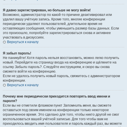
Я давно зарегистрирован, но больше не могу войти!
Возможно, администратор по какой-то причине деактивировал или
удалил вашу учётную запись. Кроме того, многие конференции
периодически удаляют пользователей, длительное время не
оставляющих сообщения, чтобы уменьшить размер базы данных. Если
это произошло, попробуйте зарегистрироваться снова и активнее
участвовать в дискуссиях.
Вернуться к началу
Я забыл пароль!
Не паникуйте! Хотя пароль нельзя восстановить, можно легко получить
новый. Перейдите на страницу входа на конференцию и щёлкните на
ссылку
Забыли пароль?
. Следуйте инструкциям, и скоро вы снова
сможете войти на конференцию.
Если не удалось получить новый пароль, свяжитесь с администратором
конференции.
Вернуться к началу
Почему мне периодически приходится повторять ввод имени и
пароля?
Если вы не отметили флажком пункт
Запомнить меня
, вы сможете
оставаться под своим именем на конференции только некоторое
ограниченное время. Это сделано для того, чтобы никто другой не смог
воспользоваться вашей учётной записью. Для того чтобы вам не
приходилось вводить имя пользователя и пароль каждый раз, вы можете