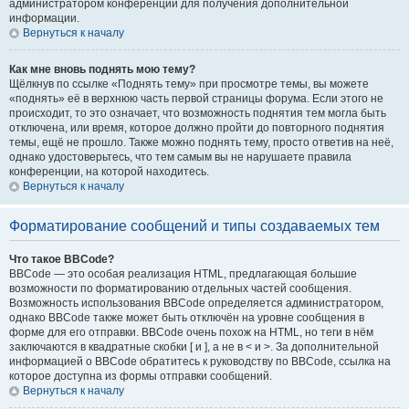
администратором конференции для получения дополнительной
информации.
Вернуться к началу
Как мне вновь поднять мою тему?
Щёлкнув по ссылке «Поднять тему» при просмотре темы, вы можете
«поднять» её в верхнюю часть первой страницы форума. Если этого не
происходит, то это означает, что возможность поднятия тем могла быть
отключена, или время, которое должно пройти до повторного поднятия
темы, ещё не прошло. Также можно поднять тему, просто ответив на неё,
однако удостоверьтесь, что тем самым вы не нарушаете правила
конференции, на которой находитесь.
Вернуться к началу
Форматирование сообщений и типы создаваемых тем
Что такое BBCode?
BBCode — это особая реализация HTML, предлагающая большие
возможности по форматированию отдельных частей сообщения.
Возможность использования BBCode определяется администратором,
однако BBCode также может быть отключён на уровне сообщения в
форме для его отправки. BBCode очень похож на HTML, но теги в нём
заключаются в квадратные скобки [ и ], а не в < и >. За дополнительной
информацией о BBCode обратитесь к руководству по BBCode, ссылка на
которое доступна из формы отправки сообщений.
Вернуться к началу