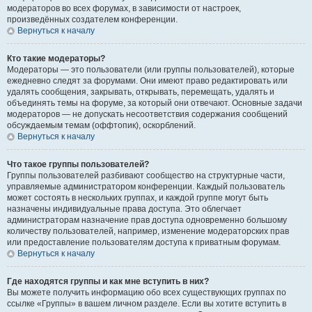
модераторов во всех форумах, в зависимости от настроек,
произведённых создателем конференции.
Вернуться к началу
Кто такие модераторы?
Модераторы — это пользователи (или группы пользователей), которые
ежедневно следят за форумами. Они имеют право редактировать или
удалять сообщения, закрывать, открывать, перемещать, удалять и
объединять темы на форуме, за который они отвечают. Основные задачи
модераторов — не допускать несоответствия содержания сообщений
обсуждаемым темам (оффтопик), оскорблений.
Вернуться к началу
Что такое группы пользователей?
Группы пользователей разбивают сообщество на структурные части,
управляемые администратором конференции. Каждый пользователь
может состоять в нескольких группах, и каждой группе могут быть
назначены индивидуальные права доступа. Это облегчает
администраторам назначение прав доступа одновременно большому
количеству пользователей, например, изменение модераторских прав
или предоставление пользователям доступа к приватным форумам.
Вернуться к началу
Где находятся группы и как мне вступить в них?
Вы можете получить информацию обо всех существующих группах по
ссылке «Группы» в вашем личном разделе. Если вы хотите вступить в