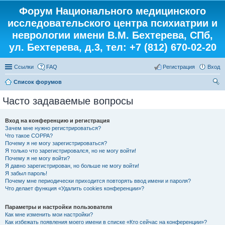
Форум Национального медицинского
исследовательского центра психиатрии и
неврологии имени В.М. Бехтерева, СПб,
ул. Бехтерева, д.3, тел: +7 (812) 670-02-20
Ссылки
FAQ
Регистрация
Вход
Список форумов
ои
Часто задаваемые вопросы
ск
Вход на конференцию и регистрация
Зачем мне нужно регистрироваться?
Что такое COPPA?
Почему я не могу зарегистрироваться?
Я только что зарегистрировался, но не могу войти!
Почему я не могу войти?
Я давно зарегистрирован, но больше не могу войти!
Я забыл пароль!
Почему мне периодически приходится повторять ввод имени и пароля?
Что делает функция «Удалить cookies конференции»?
Параметры и настройки пользователя
Как мне изменить мои настройки?
Как избежать появления моего имени в списке «Кто сейчас на конференции»?