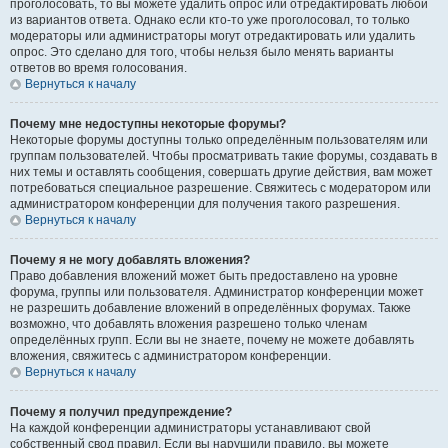
проголосовать, то вы можете удалить опрос или отредактировать любой
из вариантов ответа. Однако если кто-то уже проголосовал, то только
модераторы или администраторы могут отредактировать или удалить
опрос. Это сделано для того, чтобы нельзя было менять варианты
ответов во время голосования.
Вернуться к началу
Почему мне недоступны некоторые форумы?
Некоторые форумы доступны только определённым пользователям или
группам пользователей. Чтобы просматривать такие форумы, создавать в
них темы и оставлять сообщения, совершать другие действия, вам может
потребоваться специальное разрешение. Свяжитесь с модератором или
администратором конференции для получения такого разрешения.
Вернуться к началу
Почему я не могу добавлять вложения?
Право добавления вложений может быть предоставлено на уровне
форума, группы или пользователя. Администратор конференции может
не разрешить добавление вложений в определённых форумах. Также
возможно, что добавлять вложения разрешено только членам
определённых групп. Если вы не знаете, почему не можете добавлять
вложения, свяжитесь с администратором конференции.
Вернуться к началу
Почему я получил предупреждение?
На каждой конференции администраторы устанавливают свой
собственный свод правил. Если вы нарушили правило, вы можете