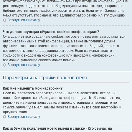
отметить флажком пункт
Запомнить меня
при входе на конференцию. Не
рекомендуется делать это на общедоступном компьютере, например в
библиотеке, интернет-кафе, университете и т. д. Если пункт
Запомнить
меня
отсутствует, это значит, что администратор отключил эту функцию.
Вернуться к началу
Что делает функция «Удалить cookies конференции»?
Она удаляет все созданные cookies, которые позволяют вам оставаться
авторизованным на этой конференции, а также выполняют другие
функции, такие как отслеживание прочитанных сообщений, если эта
возможность включена администратором. Если вы испытываете
трудности с входом на конференцию или выходом с конференции,
возможно, удаление cookies может помочь.
Вернуться к началу
Параметры и настройки пользователя
Как мне изменить мои настройки?
Если вы являетесь зарегистрированным пользователем, все ваши
настройки хранятся в базе данных конференции. Чтобы изменить их,
щёлкните на имени пользователя вверху страницы и перейдите по
ссылке
Личный раздел
. Там вы можете изменить все свои настройки и
предпочтения.
Вернуться к началу
Как избежать появления моего имени в списке «Кто сейчас на