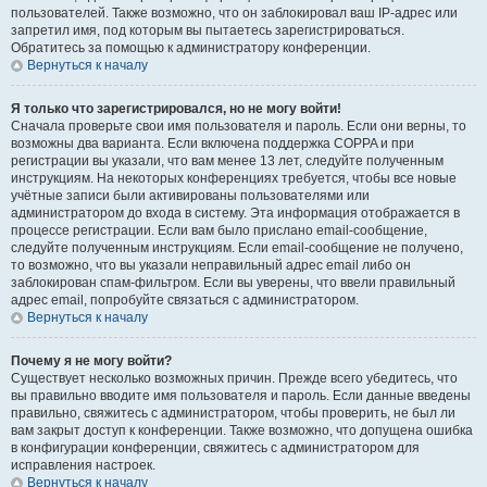
пользователей. Также возможно, что он заблокировал ваш IP-адрес или
запретил имя, под которым вы пытаетесь зарегистрироваться.
Обратитесь за помощью к администратору конференции.
Вернуться к началу
Я только что зарегистрировался, но не могу войти!
Сначала проверьте свои имя пользователя и пароль. Если они верны, то
возможны два варианта. Если включена поддержка COPPA и при
регистрации вы указали, что вам менее 13 лет, следуйте полученным
инструкциям. На некоторых конференциях требуется, чтобы все новые
учётные записи были активированы пользователями или
администратором до входа в систему. Эта информация отображается в
процессе регистрации. Если вам было прислано email-сообщение,
следуйте полученным инструкциям. Если email-сообщение не получено,
то возможно, что вы указали неправильный адрес email либо он
заблокирован спам-фильтром. Если вы уверены, что ввели правильный
адрес email, попробуйте связаться с администратором.
Вернуться к началу
Почему я не могу войти?
Существует несколько возможных причин. Прежде всего убедитесь, что
вы правильно вводите имя пользователя и пароль. Если данные введены
правильно, свяжитесь с администратором, чтобы проверить, не был ли
вам закрыт доступ к конференции. Также возможно, что допущена ошибка
в конфигурации конференции, свяжитесь с администратором для
исправления настроек.
Вернуться к началу