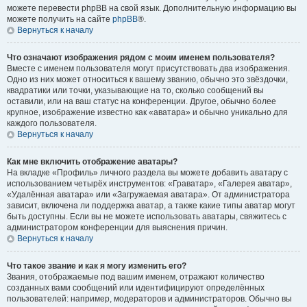
можете перевести phpBB на свой язык. Дополнительную информацию вы
можете получить на сайте
phpBB
®.
Вернуться к началу
Что означают изображения рядом с моим именем пользователя?
Вместе с именем пользователя могут присутствовать два изображения.
Одно из них может относиться к вашему званию, обычно это звёздочки,
квадратики или точки, указывающие на то, сколько сообщений вы
оставили, или на ваш статус на конференции. Другое, обычно более
крупное, изображение известно как «аватара» и обычно уникально для
каждого пользователя.
Вернуться к началу
Как мне включить отображение аватары?
На вкладке «Профиль» личного раздела вы можете добавить аватару с
использованием четырёх инструментов: «Граватар», «Галерея аватар»,
«Удалённая аватара» или «Загружаемая аватара». От администратора
зависит, включена ли поддержка аватар, а также какие типы аватар могут
быть доступны. Если вы не можете использовать аватары, свяжитесь с
администратором конференции для выяснения причин.
Вернуться к началу
Что такое звание и как я могу изменить его?
Звания, отображаемые под вашим именем, отражают количество
созданных вами сообщений или идентифицируют определённых
пользователей: например, модераторов и администраторов. Обычно вы