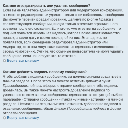
Как мне отредактировать или удалить сообщение?
Если вы не являетесь администратором или модератором конференции,
вы можете редактировать и удалять только свои собственные сообщения.
Вы можете перейти к редактированию, щёлкнув по кнопке
Правка
в
соответствующем сообщении, иногда только в течение ограниченного
времени после его создания. Если кто-то уже ответил на сообщение, то
под ним появится небольшая надпись, которая показывает количество
правок, а также дату и время последней из них. Эта надпись не
появляется, если сообщение редактировал администратор или
модератор, хотя они могут сами написать о сделанных изменениях по
своему усмотрению. Учтите, что обычные пользователи не могут удалить
сообщение, если на него уже кто-то ответил.
Вернуться к началу
Как мне добавить подпись к своему сообщению?
Чтобы добавить подпись к сообщению, вы должны сначала создать её в
личном разделе. После этого вы можете отметить флажком пункт
Присоединить подпись
в форме отправки сообщения, чтобы подпись
добавилась. Вы также можете настроить добавление подписи по
умолчанию ко всем вашим сообщениям, сделав соответствующий выбор в
параграфе «Отправка сообщений» пункта «Личные настройки» в личном
разделе. Несмотря на это, вы сможете отменить добавление подписи в
отдельных сообщениях, убрав флажок
Присоединить подпись
в форме
отправки сообщения.
Вернуться к началу