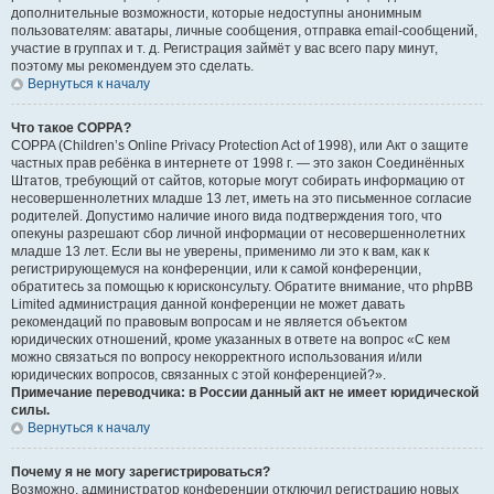
дополнительные возможности, которые недоступны анонимным
пользователям: аватары, личные сообщения, отправка email-сообщений,
участие в группах и т. д. Регистрация займёт у вас всего пару минут,
поэтому мы рекомендуем это сделать.
Вернуться к началу
Что такое COPPA?
COPPA (Children’s Online Privacy Protection Act of 1998), или Акт о защите
частных прав ребёнка в интернете от 1998 г. — это закон Соединённых
Штатов, требующий от сайтов, которые могут собирать информацию от
несовершеннолетних младше 13 лет, иметь на это письменное согласие
родителей. Допустимо наличие иного вида подтверждения того, что
опекуны разрешают сбор личной информации от несовершеннолетних
младше 13 лет. Если вы не уверены, применимо ли это к вам, как к
регистрирующемуся на конференции, или к самой конференции,
обратитесь за помощью к юрисконсульту. Обратите внимание, что phpBB
Limited администрация данной конференции не может давать
рекомендаций по правовым вопросам и не является объектом
юридических отношений, кроме указанных в ответе на вопрос «С кем
можно связаться по вопросу некорректного использования и/или
юридических вопросов, связанных с этой конференцией?».
Примечание переводчика: в России данный акт не имеет юридической
силы.
Вернуться к началу
Почему я не могу зарегистрироваться?
Возможно, администратор конференции отключил регистрацию новых