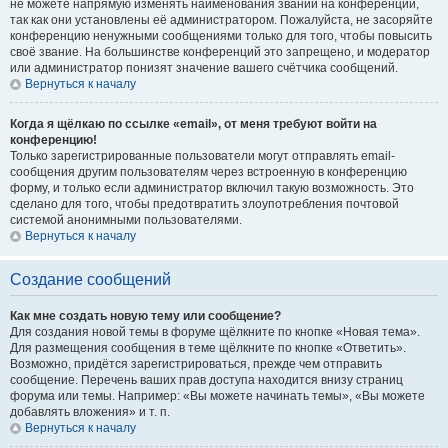
не можете напрямую изменять наименования званий на конференции,
так как они установлены её администратором. Пожалуйста, не засоряйте
конференцию ненужными сообщениями только для того, чтобы повысить
своё звание. На большинстве конференций это запрещено, и модератор
или администратор понизят значение вашего счётчика сообщений.
Вернуться к началу
Когда я щёлкаю по ссылке «email», от меня требуют войти на
конференцию!
Только зарегистрированные пользователи могут отправлять email-
сообщения другим пользователям через встроенную в конференцию
форму, и только если администратор включил такую возможность. Это
сделано для того, чтобы предотвратить злоупотребления почтовой
системой анонимными пользователями.
Вернуться к началу
Создание сообщений
Как мне создать новую тему или сообщение?
Для создания новой темы в форуме щёлкните по кнопке «Новая тема».
Для размещения сообщения в теме щёлкните по кнопке «Ответить».
Возможно, придётся зарегистрироваться, прежде чем отправить
сообщение. Перечень ваших прав доступа находится внизу страниц
форума или темы. Например: «Вы можете начинать темы», «Вы можете
добавлять вложения» и т. п.
Вернуться к началу