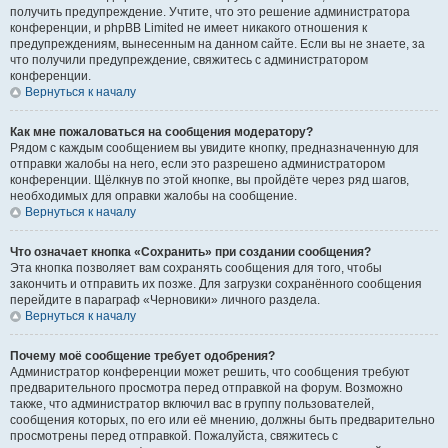
получить предупреждение. Учтите, что это решение администратора
конференции, и phpBB Limited не имеет никакого отношения к
предупреждениям, вынесенным на данном сайте. Если вы не знаете, за
что получили предупреждение, свяжитесь с администратором
конференции.
Вернуться к началу
Как мне пожаловаться на сообщения модератору?
Рядом с каждым сообщением вы увидите кнопку, предназначенную для
отправки жалобы на него, если это разрешено администратором
конференции. Щёлкнув по этой кнопке, вы пройдёте через ряд шагов,
необходимых для оправки жалобы на сообщение.
Вернуться к началу
Что означает кнопка «Сохранить» при создании сообщения?
Эта кнопка позволяет вам сохранять сообщения для того, чтобы
закончить и отправить их позже. Для загрузки сохранённого сообщения
перейдите в параграф «Черновики» личного раздела.
Вернуться к началу
Почему моё сообщение требует одобрения?
Администратор конференции может решить, что сообщения требуют
предварительного просмотра перед отправкой на форум. Возможно
также, что администратор включил вас в группу пользователей,
сообщения которых, по его или её мнению, должны быть предварительно
просмотрены перед отправкой. Пожалуйста, свяжитесь с