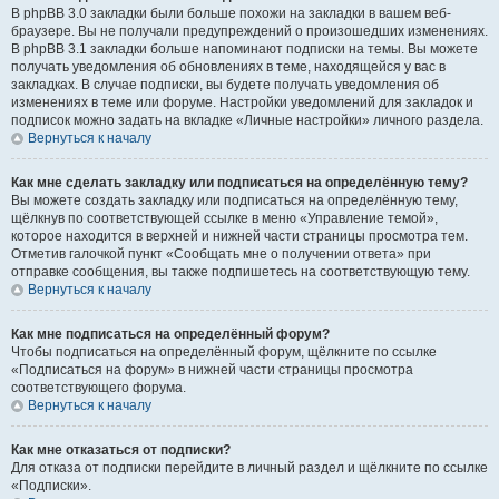
В phpBB 3.0 закладки были больше похожи на закладки в вашем веб-
браузере. Вы не получали предупреждений о произошедших изменениях.
В phpBB 3.1 закладки больше напоминают подписки на темы. Вы можете
получать уведомления об обновлениях в теме, находящейся у вас в
закладках. В случае подписки, вы будете получать уведомления об
изменениях в теме или форуме. Настройки уведомлений для закладок и
подписок можно задать на вкладке «Личные настройки» личного раздела.
Вернуться к началу
Как мне сделать закладку или подписаться на определённую тему?
Вы можете создать закладку или подписаться на определённую тему,
щёлкнув по соответствующей ссылке в меню «Управление темой»,
которое находится в верхней и нижней части страницы просмотра тем.
Отметив галочкой пункт «Сообщать мне о получении ответа» при
отправке сообщения, вы также подпишетесь на соответствующую тему.
Вернуться к началу
Как мне подписаться на определённый форум?
Чтобы подписаться на определённый форум, щёлкните по ссылке
«Подписаться на форум» в нижней части страницы просмотра
соответствующего форума.
Вернуться к началу
Как мне отказаться от подписки?
Для отказа от подписки перейдите в личный раздел и щёлкните по ссылке
«Подписки».