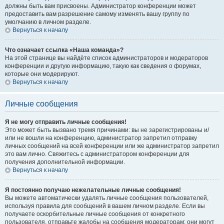
должны быть вам присвоены. Администратор конференции может
предоставить вам разрешение самому изменять вашу группу по
умолчанию в личном разделе.
Вернуться к началу
Что означает ссылка «Наша команда»?
На этой странице вы найдёте список администраторов и модераторов
конференции и другую информацию, такую как сведения о форумах,
которые они модерируют.
Вернуться к началу
Личные сообщения
Я не могу отправить личные сообщения!
Это может быть вызвано тремя причинами: вы не зарегистрированы и/
или не вошли на конференцию, администратор запретил отправку
личных сообщений на всей конференции или же администратор запретил
это вам лично. Свяжитесь с администратором конференции для
получения дополнительной информации.
Вернуться к началу
Я постоянно получаю нежелательные личные сообщения!
Вы можете автоматически удалять личные сообщения пользователей,
используя правила для сообщений в вашем личном разделе. Если вы
получаете оскорбительные личные сообщения от конкретного
пользователя, отправьте жалобы на сообщения модераторам; они могут