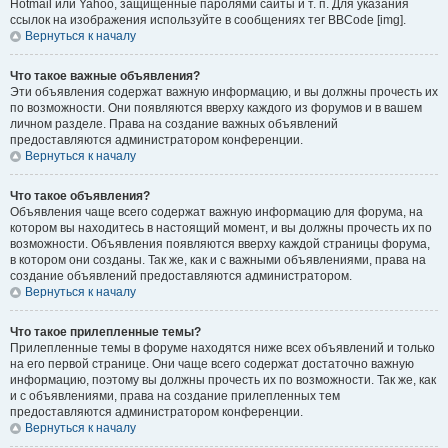
Hotmail или Yahoo, защищённые паролями сайты и т. п. Для указания
ссылок на изображения используйте в сообщениях тег BBCode [img].
Вернуться к началу
Что такое важные объявления?
Эти объявления содержат важную информацию, и вы должны прочесть их
по возможности. Они появляются вверху каждого из форумов и в вашем
личном разделе. Права на создание важных объявлений
предоставляются администратором конференции.
Вернуться к началу
Что такое объявления?
Объявления чаще всего содержат важную информацию для форума, на
котором вы находитесь в настоящий момент, и вы должны прочесть их по
возможности. Объявления появляются вверху каждой страницы форума,
в котором они созданы. Так же, как и с важными объявлениями, права на
создание объявлений предоставляются администратором.
Вернуться к началу
Что такое прилепленные темы?
Прилепленные темы в форуме находятся ниже всех объявлений и только
на его первой странице. Они чаще всего содержат достаточно важную
информацию, поэтому вы должны прочесть их по возможности. Так же, как
и с объявлениями, права на создание прилепленных тем
предоставляются администратором конференции.
Вернуться к началу