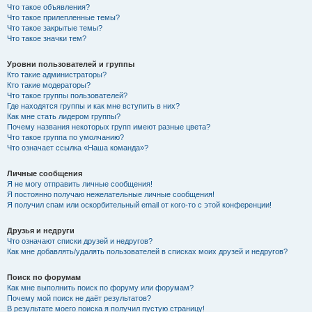
Что такое объявления?
Что такое прилепленные темы?
Что такое закрытые темы?
Что такое значки тем?
Уровни пользователей и группы
Кто такие администраторы?
Кто такие модераторы?
Что такое группы пользователей?
Где находятся группы и как мне вступить в них?
Как мне стать лидером группы?
Почему названия некоторых групп имеют разные цвета?
Что такое группа по умолчанию?
Что означает ссылка «Наша команда»?
Личные сообщения
Я не могу отправить личные сообщения!
Я постоянно получаю нежелательные личные сообщения!
Я получил спам или оскорбительный email от кого-то с этой конференции!
Друзья и недруги
Что означают списки друзей и недругов?
Как мне добавлять/удалять пользователей в списках моих друзей и недругов?
Поиск по форумам
Как мне выполнить поиск по форуму или форумам?
Почему мой поиск не даёт результатов?
В результате моего поиска я получил пустую страницу!