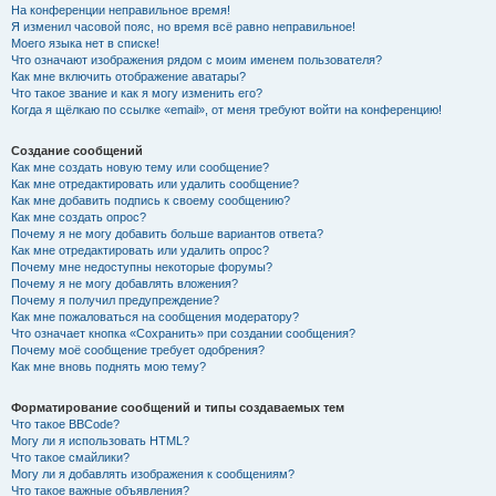
На конференции неправильное время!
Я изменил часовой пояс, но время всё равно неправильное!
Моего языка нет в списке!
Что означают изображения рядом с моим именем пользователя?
Как мне включить отображение аватары?
Что такое звание и как я могу изменить его?
Когда я щёлкаю по ссылке «email», от меня требуют войти на конференцию!
Создание сообщений
Как мне создать новую тему или сообщение?
Как мне отредактировать или удалить сообщение?
Как мне добавить подпись к своему сообщению?
Как мне создать опрос?
Почему я не могу добавить больше вариантов ответа?
Как мне отредактировать или удалить опрос?
Почему мне недоступны некоторые форумы?
Почему я не могу добавлять вложения?
Почему я получил предупреждение?
Как мне пожаловаться на сообщения модератору?
Что означает кнопка «Сохранить» при создании сообщения?
Почему моё сообщение требует одобрения?
Как мне вновь поднять мою тему?
Форматирование сообщений и типы создаваемых тем
Что такое BBCode?
Могу ли я использовать HTML?
Что такое смайлики?
Могу ли я добавлять изображения к сообщениям?
Что такое важные объявления?