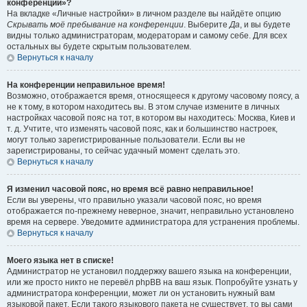
конференции»?
На вкладке «Личные настройки» в личном разделе вы найдёте опцию
Скрывать моё пребывание на конференции
. Выберите
Да
, и вы будете
видны только администраторам, модераторам и самому себе. Для всех
остальных вы будете скрытым пользователем.
Вернуться к началу
На конференции неправильное время!
Возможно, отображается время, относящееся к другому часовому поясу, а
не к тому, в котором находитесь вы. В этом случае измените в личных
настройках часовой пояс на тот, в котором вы находитесь: Москва, Киев и
т. д. Учтите, что изменять часовой пояс, как и большинство настроек,
могут только зарегистрированные пользователи. Если вы не
зарегистрированы, то сейчас удачный момент сделать это.
Вернуться к началу
Я изменил часовой пояс, но время всё равно неправильное!
Если вы уверены, что правильно указали часовой пояс, но время
отображается по-прежнему неверное, значит, неправильно установлено
время на сервере. Уведомите администратора для устранения проблемы.
Вернуться к началу
Моего языка нет в списке!
Администратор не установил поддержку вашего языка на конференции,
или же просто никто не перевёл phpBB на ваш язык. Попробуйте узнать у
администратора конференции, может ли он установить нужный вам
языковой пакет. Если такого языкового пакета не существует, то вы сами