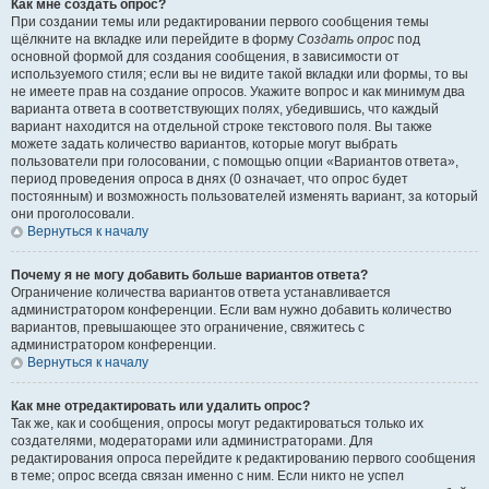
Как мне создать опрос?
При создании темы или редактировании первого сообщения темы
щёлкните на вкладке или перейдите в форму
Создать опрос
под
основной формой для создания сообщения, в зависимости от
используемого стиля; если вы не видите такой вкладки или формы, то вы
не имеете прав на создание опросов. Укажите вопрос и как минимум два
варианта ответа в соответствующих полях, убедившись, что каждый
вариант находится на отдельной строке текстового поля. Вы также
можете задать количество вариантов, которые могут выбрать
пользователи при голосовании, с помощью опции «Вариантов ответа»,
период проведения опроса в днях (0 означает, что опрос будет
постоянным) и возможность пользователей изменять вариант, за который
они проголосовали.
Вернуться к началу
Почему я не могу добавить больше вариантов ответа?
Ограничение количества вариантов ответа устанавливается
администратором конференции. Если вам нужно добавить количество
вариантов, превышающее это ограничение, свяжитесь с
администратором конференции.
Вернуться к началу
Как мне отредактировать или удалить опрос?
Так же, как и сообщения, опросы могут редактироваться только их
создателями, модераторами или администраторами. Для
редактирования опроса перейдите к редактированию первого сообщения
в теме; опрос всегда связан именно с ним. Если никто не успел