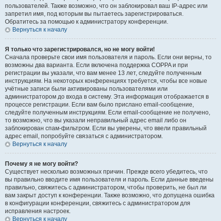
пользователей. Также возможно, что он заблокировал ваш IP-адрес или
запретил имя, под которым вы пытаетесь зарегистрироваться.
Обратитесь за помощью к администратору конференции.
Вернуться к началу
Я только что зарегистрировался, но не могу войти!
Сначала проверьте свои имя пользователя и пароль. Если они верны, то
возможны два варианта. Если включена поддержка COPPA и при
регистрации вы указали, что вам менее 13 лет, следуйте полученным
инструкциям. На некоторых конференциях требуется, чтобы все новые
учётные записи были активированы пользователями или
администратором до входа в систему. Эта информация отображается в
процессе регистрации. Если вам было прислано email-сообщение,
следуйте полученным инструкциям. Если email-сообщение не получено,
то возможно, что вы указали неправильный адрес email либо он
заблокирован спам-фильтром. Если вы уверены, что ввели правильный
адрес email, попробуйте связаться с администратором.
Вернуться к началу
Почему я не могу войти?
Существует несколько возможных причин. Прежде всего убедитесь, что
вы правильно вводите имя пользователя и пароль. Если данные введены
правильно, свяжитесь с администратором, чтобы проверить, не был ли
вам закрыт доступ к конференции. Также возможно, что допущена ошибка
в конфигурации конференции, свяжитесь с администратором для
исправления настроек.
Вернуться к началу