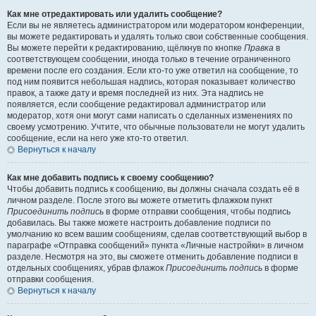
Как мне отредактировать или удалить сообщение?
Если вы не являетесь администратором или модератором конференции,
вы можете редактировать и удалять только свои собственные сообщения.
Вы можете перейти к редактированию, щёлкнув по кнопке
Правка
в
соответствующем сообщении, иногда только в течение ограниченного
времени после его создания. Если кто-то уже ответил на сообщение, то
под ним появится небольшая надпись, которая показывает количество
правок, а также дату и время последней из них. Эта надпись не
появляется, если сообщение редактировал администратор или
модератор, хотя они могут сами написать о сделанных изменениях по
своему усмотрению. Учтите, что обычные пользователи не могут удалить
сообщение, если на него уже кто-то ответил.
Вернуться к началу
Как мне добавить подпись к своему сообщению?
Чтобы добавить подпись к сообщению, вы должны сначала создать её в
личном разделе. После этого вы можете отметить флажком пункт
Присоединить подпись
в форме отправки сообщения, чтобы подпись
добавилась. Вы также можете настроить добавление подписи по
умолчанию ко всем вашим сообщениям, сделав соответствующий выбор в
параграфе «Отправка сообщений» пункта «Личные настройки» в личном
разделе. Несмотря на это, вы сможете отменить добавление подписи в
отдельных сообщениях, убрав флажок
Присоединить подпись
в форме
отправки сообщения.
Вернуться к началу