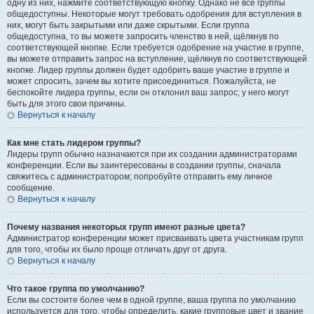
одну из них, нажмите соответствующую кнопку. Однако не все группы
общедоступны. Некоторые могут требовать одобрения для вступления в
них, могут быть закрытыми или даже скрытыми. Если группа
общедоступна, то вы можете запросить членство в ней, щёлкнув по
соответствующей кнопке. Если требуется одобрение на участие в группе,
вы можете отправить запрос на вступление, щёлкнув по соответствующей
кнопке. Лидер группы должен будет одобрить ваше участие в группе и
может спросить, зачем вы хотите присоединиться. Пожалуйста, не
беспокойте лидера группы, если он отклонил ваш запрос; у него могут
быть для этого свои причины.
Вернуться к началу
Как мне стать лидером группы?
Лидеры групп обычно назначаются при их создании администраторами
конференции. Если вы заинтересованы в создании группы, сначала
свяжитесь с администратором; попробуйте отправить ему личное
сообщение.
Вернуться к началу
Почему названия некоторых групп имеют разные цвета?
Администратор конференции может присваивать цвета участникам групп
для того, чтобы их было проще отличать друг от друга.
Вернуться к началу
Что такое группа по умолчанию?
Если вы состоите более чем в одной группе, ваша группа по умолчанию
используется для того, чтобы определить, какие групповые цвет и звание