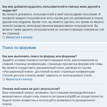
Как мне добавлять/удалять пользователей в списках моих друзей и
недругов?
Вы можете добавлять пользователей в свой список двумя способами. В
профиле каждого пользователя есть ссылка для его добавления в список
друзей или недругов. Кроме того, вы можете сделать это прямо из вашего
личного раздела, непосредственным вводом имени пользователя. Вы
можете также удалять пользователей из соответствующих списков на той
же странице.
Вернуться к началу
Поиск по форумам
Как мне выполнить поиск по форуму или форумам?
Задайте условие поиска в соответствующем поле, расположенном на
главной странице конференции, страницах просмотра форума или темы.
Вы можете осуществить расширенный поиск, щёлкнув по ссылке
«Расширенный поиск», доступной на всех страницах конференции.
Способ доступа к поиску может зависеть от используемого стиля.
Вернуться к началу
Почему мой поиск не даёт результатов?
Ваш поисковый запрос, возможно, был слишком неопределённым и
включал много общих слов, поиск по которым в phpBB не осуществляется.
Будьте более конкретны и используйте возможности расширенного
поиска.