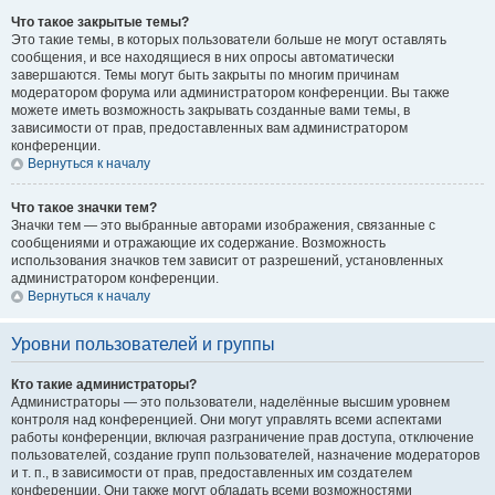
Что такое закрытые темы?
Это такие темы, в которых пользователи больше не могут оставлять
сообщения, и все находящиеся в них опросы автоматически
завершаются. Темы могут быть закрыты по многим причинам
модератором форума или администратором конференции. Вы также
можете иметь возможность закрывать созданные вами темы, в
зависимости от прав, предоставленных вам администратором
конференции.
Вернуться к началу
Что такое значки тем?
Значки тем — это выбранные авторами изображения, связанные с
сообщениями и отражающие их содержание. Возможность
использования значков тем зависит от разрешений, установленных
администратором конференции.
Вернуться к началу
Уровни пользователей и группы
Кто такие администраторы?
Администраторы — это пользователи, наделённые высшим уровнем
контроля над конференцией. Они могут управлять всеми аспектами
работы конференции, включая разграничение прав доступа, отключение
пользователей, создание групп пользователей, назначение модераторов
и т. п., в зависимости от прав, предоставленных им создателем
конференции. Они также могут обладать всеми возможностями