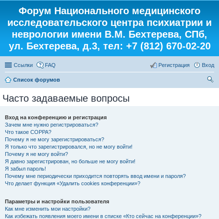
Форум Национального медицинского
исследовательского центра психиатрии и
неврологии имени В.М. Бехтерева, СПб,
ул. Бехтерева, д.3, тел: +7 (812) 670-02-20
Ссылки
FAQ
Регистрация
Вход
Список форумов
ои
Часто задаваемые вопросы
ск
Вход на конференцию и регистрация
Зачем мне нужно регистрироваться?
Что такое COPPA?
Почему я не могу зарегистрироваться?
Я только что зарегистрировался, но не могу войти!
Почему я не могу войти?
Я давно зарегистрирован, но больше не могу войти!
Я забыл пароль!
Почему мне периодически приходится повторять ввод имени и пароля?
Что делает функция «Удалить cookies конференции»?
Параметры и настройки пользователя
Как мне изменить мои настройки?
Как избежать появления моего имени в списке «Кто сейчас на конференции»?