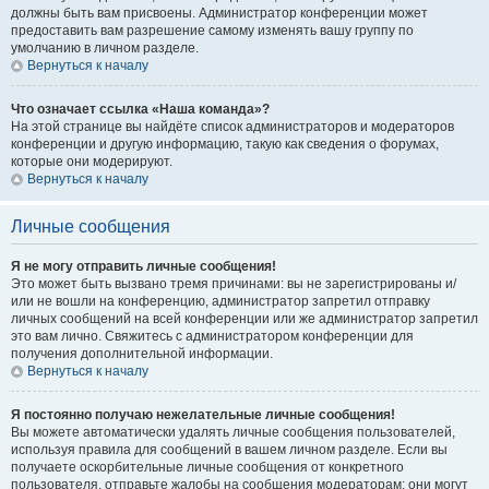
должны быть вам присвоены. Администратор конференции может
предоставить вам разрешение самому изменять вашу группу по
умолчанию в личном разделе.
Вернуться к началу
Что означает ссылка «Наша команда»?
На этой странице вы найдёте список администраторов и модераторов
конференции и другую информацию, такую как сведения о форумах,
которые они модерируют.
Вернуться к началу
Личные сообщения
Я не могу отправить личные сообщения!
Это может быть вызвано тремя причинами: вы не зарегистрированы и/
или не вошли на конференцию, администратор запретил отправку
личных сообщений на всей конференции или же администратор запретил
это вам лично. Свяжитесь с администратором конференции для
получения дополнительной информации.
Вернуться к началу
Я постоянно получаю нежелательные личные сообщения!
Вы можете автоматически удалять личные сообщения пользователей,
используя правила для сообщений в вашем личном разделе. Если вы
получаете оскорбительные личные сообщения от конкретного
пользователя, отправьте жалобы на сообщения модераторам; они могут