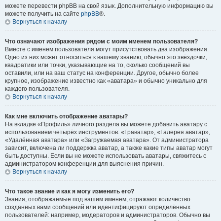
можете перевести phpBB на свой язык. Дополнительную информацию вы
можете получить на сайте
phpBB
®.
Вернуться к началу
Что означают изображения рядом с моим именем пользователя?
Вместе с именем пользователя могут присутствовать два изображения.
Одно из них может относиться к вашему званию, обычно это звёздочки,
квадратики или точки, указывающие на то, сколько сообщений вы
оставили, или на ваш статус на конференции. Другое, обычно более
крупное, изображение известно как «аватара» и обычно уникально для
каждого пользователя.
Вернуться к началу
Как мне включить отображение аватары?
На вкладке «Профиль» личного раздела вы можете добавить аватару с
использованием четырёх инструментов: «Граватар», «Галерея аватар»,
«Удалённая аватара» или «Загружаемая аватара». От администратора
зависит, включена ли поддержка аватар, а также какие типы аватар могут
быть доступны. Если вы не можете использовать аватары, свяжитесь с
администратором конференции для выяснения причин.
Вернуться к началу
Что такое звание и как я могу изменить его?
Звания, отображаемые под вашим именем, отражают количество
созданных вами сообщений или идентифицируют определённых
пользователей: например, модераторов и администраторов. Обычно вы