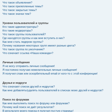
Что такое объявления?
Что такое прилепленные темы?
Что такое закрытые темы?
Что такое значки тем?
Уровни пользователей и группы
Кто такие администраторы?
Кто такие модераторы?
Что такое группы пользователей?
Где находятся группы и как мне вступить в них?
Как мне стать лидером группы?
Почему названия некоторых групп имеют разные цвета?
Что такое группа по умолчанию?
Что означает ссылка «Наша команда»?
Личные сообщения
Я не могу отправить личные сообщения!
Я постоянно получаю нежелательные личные сообщения!
Я получил спам или оскорбительный email от кого-то с этой конференции!
Друзья и недруги
Что означают списки друзей и недругов?
Как мне добавлять/удалять пользователей в списках моих друзей и недругов?
Поиск по форумам
Как мне выполнить поиск по форуму или форумам?
Почему мой поиск не даёт результатов?
В результате моего поиска я получил пустую страницу!