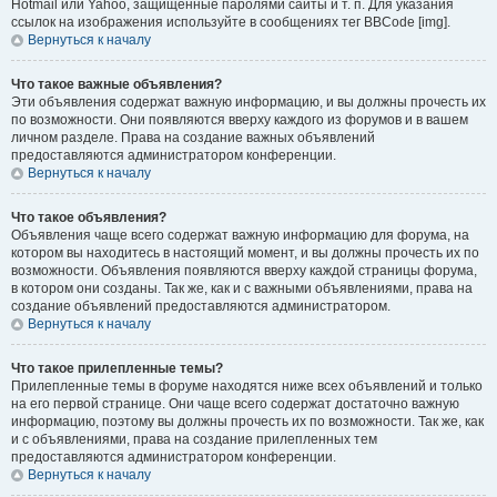
Hotmail или Yahoo, защищённые паролями сайты и т. п. Для указания
ссылок на изображения используйте в сообщениях тег BBCode [img].
Вернуться к началу
Что такое важные объявления?
Эти объявления содержат важную информацию, и вы должны прочесть их
по возможности. Они появляются вверху каждого из форумов и в вашем
личном разделе. Права на создание важных объявлений
предоставляются администратором конференции.
Вернуться к началу
Что такое объявления?
Объявления чаще всего содержат важную информацию для форума, на
котором вы находитесь в настоящий момент, и вы должны прочесть их по
возможности. Объявления появляются вверху каждой страницы форума,
в котором они созданы. Так же, как и с важными объявлениями, права на
создание объявлений предоставляются администратором.
Вернуться к началу
Что такое прилепленные темы?
Прилепленные темы в форуме находятся ниже всех объявлений и только
на его первой странице. Они чаще всего содержат достаточно важную
информацию, поэтому вы должны прочесть их по возможности. Так же, как
и с объявлениями, права на создание прилепленных тем
предоставляются администратором конференции.
Вернуться к началу