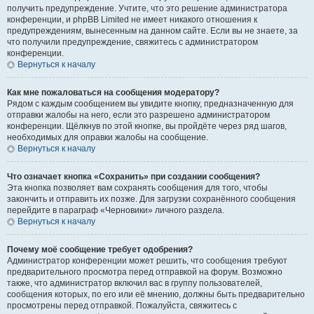
получить предупреждение. Учтите, что это решение администратора
конференции, и phpBB Limited не имеет никакого отношения к
предупреждениям, вынесенным на данном сайте. Если вы не знаете, за
что получили предупреждение, свяжитесь с администратором
конференции.
Вернуться к началу
Как мне пожаловаться на сообщения модератору?
Рядом с каждым сообщением вы увидите кнопку, предназначенную для
отправки жалобы на него, если это разрешено администратором
конференции. Щёлкнув по этой кнопке, вы пройдёте через ряд шагов,
необходимых для оправки жалобы на сообщение.
Вернуться к началу
Что означает кнопка «Сохранить» при создании сообщения?
Эта кнопка позволяет вам сохранять сообщения для того, чтобы
закончить и отправить их позже. Для загрузки сохранённого сообщения
перейдите в параграф «Черновики» личного раздела.
Вернуться к началу
Почему моё сообщение требует одобрения?
Администратор конференции может решить, что сообщения требуют
предварительного просмотра перед отправкой на форум. Возможно
также, что администратор включил вас в группу пользователей,
сообщения которых, по его или её мнению, должны быть предварительно
просмотрены перед отправкой. Пожалуйста, свяжитесь с