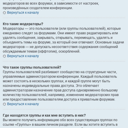
модераторов во всех форумах, в зависимости от настроек,
произведённых создателем конференции.
Вернуться к началу
Кто такие модераторы?
Модераторы — это пользователи (или группы пользователей), которые
ежедневно следят за форумами. Они имеют право редактировать или
удалять сообщения, закрывать, открывать, перемещать, удалять и
объединять темы на форуме, за который они отвечают. Основные задачи
модераторов — не допускать несоответствия содержания сообщений
обсуждаемым темам (оффтопик), оскорблений.
Вернуться к началу
Что такое группы пользователей?
Группы пользователей разбивают сообщество на структурные части,
управляемые администратором конференции. Каждый пользователь
может состоять в нескольких группах, и каждой группе могут быть
назначены индивидуальные права доступа. Это облегчает
администраторам назначение прав доступа одновременно большому
количеству пользователей, например, изменение модераторских прав
или предоставление пользователям доступа к приватным форумам.
Вернуться к началу
Где находятся группы и как мне вступить в них?
Вы можете получить информацию обо всех существующих группах по
ссылке «Группы» в вашем личном разделе. Если вы хотите вступить в