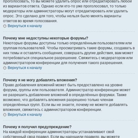
проголосовать, то вы можете удалить опрос или отредактировать любой
из вариантов ответа. Однако если кто-то уже проголосовал, то только
модераторы или администраторы могут отредактировать или удалить
опрос. Это сделано для того, чтобы нельзя было менять варианты
ответов во время голосования.
Вернуться к началу
Почему мне недоступны некоторые форумы?
Некоторые форумы доступны только определённым пользователям или
группам пользователей. Чтобы просматривать такие форумы, создавать в
них темы и оставлять сообщения, совершать другие действия, вам может
потребоваться специальное разрешение. Свяжитесь с модератором или
администратором конференции для получения такого разрешения.
Вернуться к началу
Почему я не могу добавлять вложения?
Право добавления вложений может быть предоставлено на уровне
форума, группы или пользователя. Администратор конференции может
не разрешить добавление вложений в определённых форумах. Также
возможно, что добавлять вложения разрешено только членам
определённых групп. Если вы не знаете, почему не можете добавлять
вложения, свяжитесь с администратором конференции.
Вернуться к началу
Почему я получил предупреждение?
На каждой конференции администраторы устанавливают свой
собственный свод правил. Если вы нарушили правило, вы можете