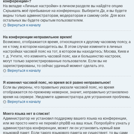
конференции»?
На вкладке «Личные настройки» в личном разделе вы найдёте опцию
Скрывать моё пребывание на конференции
. Выберите
Да
, и вы будете
видны только администраторам, модераторам и самому себе. Для всех
остальных вы будете скрытым пользователем.
Вернуться к началу
На конференции неправильное время!
Возможно, отображается время, относящееся к другому часовому поясу, а
не к тому, в котором находитесь вы. В этом случае измените в личных
настройках часовой пояс на тот, в котором вы находитесь: Москва, Киев и
т. д. Учтите, что изменять часовой пояс, как и большинство настроек,
могут только зарегистрированные пользователи. Если вы не
зарегистрированы, то сейчас удачный момент сделать это.
Вернуться к началу
Я изменил часовой пояс, но время всё равно неправильное!
Если вы уверены, что правильно указали часовой пояс, но время
отображается по-прежнему неверное, значит, неправильно установлено
время на сервере. Уведомите администратора для устранения проблемы.
Вернуться к началу
Моего языка нет в списке!
Администратор не установил поддержку вашего языка на конференции,
или же просто никто не перевёл phpBB на ваш язык. Попробуйте узнать у
администратора конференции, может ли он установить нужный вам
языковой пакет. Если такого языкового пакета не существует, то вы сами