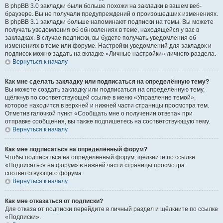
В phpBB 3.0 закладки были больше похожи на закладки в вашем веб-
браузере. Вы не получали предупреждений о произошедших изменениях.
В phpBB 3.1 закладки больше напоминают подписки на темы. Вы можете
получать уведомления об обновлениях в теме, находящейся у вас в
закладках. В случае подписки, вы будете получать уведомления об
изменениях в теме или форуме. Настройки уведомлений для закладок и
подписок можно задать на вкладке «Личные настройки» личного раздела.
Вернуться к началу
Как мне сделать закладку или подписаться на определённую тему?
Вы можете создать закладку или подписаться на определённую тему,
щёлкнув по соответствующей ссылке в меню «Управление темой»,
которое находится в верхней и нижней части страницы просмотра тем.
Отметив галочкой пункт «Сообщать мне о получении ответа» при
отправке сообщения, вы также подпишетесь на соответствующую тему.
Вернуться к началу
Как мне подписаться на определённый форум?
Чтобы подписаться на определённый форум, щёлкните по ссылке
«Подписаться на форум» в нижней части страницы просмотра
соответствующего форума.
Вернуться к началу
Как мне отказаться от подписки?
Для отказа от подписки перейдите в личный раздел и щёлкните по ссылке
«Подписки».