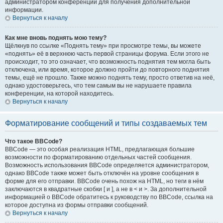
администратором конференции для получения дополнительной
информации.
Вернуться к началу
Как мне вновь поднять мою тему?
Щёлкнув по ссылке «Поднять тему» при просмотре темы, вы можете
«поднять» её в верхнюю часть первой страницы форума. Если этого не
происходит, то это означает, что возможность поднятия тем могла быть
отключена, или время, которое должно пройти до повторного поднятия
темы, ещё не прошло. Также можно поднять тему, просто ответив на неё,
однако удостоверьтесь, что тем самым вы не нарушаете правила
конференции, на которой находитесь.
Вернуться к началу
Форматирование сообщений и типы создаваемых тем
Что такое BBCode?
BBCode — это особая реализация HTML, предлагающая большие
возможности по форматированию отдельных частей сообщения.
Возможность использования BBCode определяется администратором,
однако BBCode также может быть отключён на уровне сообщения в
форме для его отправки. BBCode очень похож на HTML, но теги в нём
заключаются в квадратные скобки [ и ], а не в < и >. За дополнительной
информацией о BBCode обратитесь к руководству по BBCode, ссылка на
которое доступна из формы отправки сообщений.
Вернуться к началу