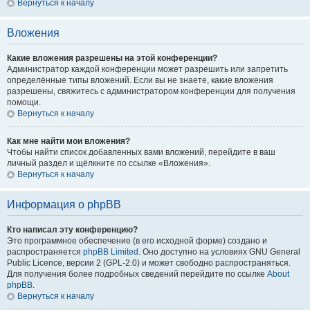
Вернуться к началу
Вложения
Какие вложения разрешены на этой конференции?
Администратор каждой конференции может разрешить или запретить
определённые типы вложений. Если вы не знаете, какие вложения
разрешены, свяжитесь с администратором конференции для получения
помощи.
Вернуться к началу
Как мне найти мои вложения?
Чтобы найти список добавленных вами вложений, перейдите в ваш
личный раздел и щёлкните по ссылке «Вложения».
Вернуться к началу
Информация о phpBB
Кто написал эту конференцию?
Это программное обеспечение (в его исходной форме) создано и
распространяется
phpBB Limited
. Оно доступно на условиях GNU General
Public Licence, версии 2 (GPL-2.0) и может свободно распространяться.
Для получения более подробных сведений перейдите по ссылке
About
phpBB
.
Вернуться к началу