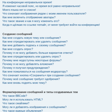
На конференции неправильное время!
Я изменил часовой пояс, но время всё равно неправильное!
Моего языка нет в списке!
Что означают изображения рядом с моим именем пользователя?
Как мне включить отображение аватары?
Что такое звание и как я могу изменить его?
Когда я щёлкаю по ссылке «email», от меня требуют войти на конференцию!
Создание сообщений
Как мне создать новую тему или сообщение?
Как мне отредактировать или удалить сообщение?
Как мне добавить подпись к своему сообщению?
Как мне создать опрос?
Почему я не могу добавить больше вариантов ответа?
Как мне отредактировать или удалить опрос?
Почему мне недоступны некоторые форумы?
Почему я не могу добавлять вложения?
Почему я получил предупреждение?
Как мне пожаловаться на сообщения модератору?
Что означает кнопка «Сохранить» при создании сообщения?
Почему моё сообщение требует одобрения?
Как мне вновь поднять мою тему?
Форматирование сообщений и типы создаваемых тем
Что такое BBCode?
Могу ли я использовать HTML?
Что такое смайлики?
Могу ли я добавлять изображения к сообщениям?
Что такое важные объявления?