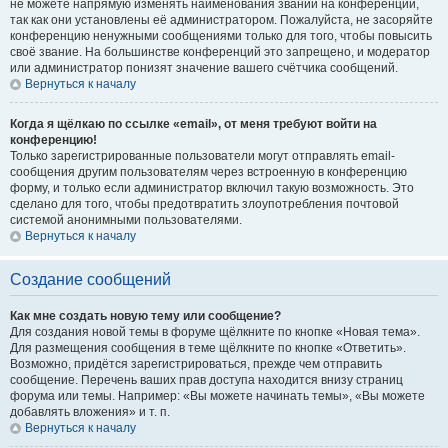
не можете напрямую изменять наименования званий на конференции,
так как они установлены её администратором. Пожалуйста, не засоряйте
конференцию ненужными сообщениями только для того, чтобы повысить
своё звание. На большинстве конференций это запрещено, и модератор
или администратор понизят значение вашего счётчика сообщений.
Вернуться к началу
Когда я щёлкаю по ссылке «email», от меня требуют войти на
конференцию!
Только зарегистрированные пользователи могут отправлять email-
сообщения другим пользователям через встроенную в конференцию
форму, и только если администратор включил такую возможность. Это
сделано для того, чтобы предотвратить злоупотребления почтовой
системой анонимными пользователями.
Вернуться к началу
Создание сообщений
Как мне создать новую тему или сообщение?
Для создания новой темы в форуме щёлкните по кнопке «Новая тема».
Для размещения сообщения в теме щёлкните по кнопке «Ответить».
Возможно, придётся зарегистрироваться, прежде чем отправить
сообщение. Перечень ваших прав доступа находится внизу страниц
форума или темы. Например: «Вы можете начинать темы», «Вы можете
добавлять вложения» и т. п.
Вернуться к началу