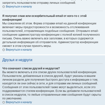
запретить пользователю отправку личных сообщений.
Вернуться к началу
Я получил спам или оскорбительный email от кого-то с этой
конференции!
Мы сожалеем об этом. Форма отправки email на данной конференции
включает меры предосторожности и возможность отслеживания
пользователей, отправляющих подобные сообщения. Отправьте email-
сообщение администратору конференции с полной копией полученного
письма. Очень важно включить все заголовки, в которых содержится
детальная информация об отправителе. Администратор конференции
сможет в этом случае принять меры.
Вернуться к началу
Друзья и недруги
Что означают списки друзей и недругов?
Вы можете включать в эти списки других пользователей конференции.
Пользователи, добавленные в список друзей, будут указаны в вашем
личном разделе для получения быстрого доступа к информации о том,
находятся ли они сейчас в сети, и для отправки им личных сообщений.
Сообщения от этих пользователей также могут выделяться, если это
поддерживается стилем конференции. Если вы добавили пользователей
в список недругов, то любые отправленные ими сообщения будут скрыты
по умолчанию.
Вернуться к началу