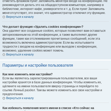
отметить флажком пункт
Запомнить меня
при входе на конференцию. Не
рекомендуется делать это на общедоступном компьютере, например в
библиотеке, интернет-кафе, университете и т. д. Если пункт
Запомнить
меня
отсутствует, это значит, что администратор отключил эту функцию.
Вернуться к началу
Что делает функция «Удалить cookies конференции»?
Она удаляет все созданные cookies, которые позволяют вам оставаться
авторизованным на этой конференции, а также выполняют другие
функции, такие как отслеживание прочитанных сообщений, если эта
возможность включена администратором. Если вы испытываете
трудности с входом на конференцию или выходом с конференции,
возможно, удаление cookies может помочь.
Вернуться к началу
Параметры и настройки пользователя
Как мне изменить мои настройки?
Если вы являетесь зарегистрированным пользователем, все ваши
настройки хранятся в базе данных конференции. Чтобы изменить их,
щёлкните на имени пользователя вверху страницы и перейдите по
ссылке
Личный раздел
. Там вы можете изменить все свои настройки и
предпочтения.
Вернуться к началу
Как избежать появления моего имени в списке «Кто сейчас на