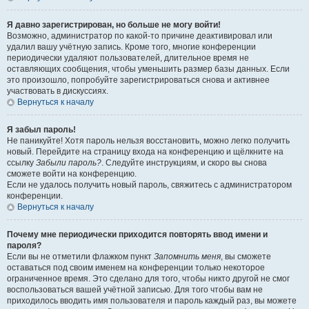
Я давно зарегистрирован, но больше не могу войти!
Возможно, администратор по какой-то причине деактивировал или
удалил вашу учётную запись. Кроме того, многие конференции
периодически удаляют пользователей, длительное время не
оставляющих сообщения, чтобы уменьшить размер базы данных. Если
это произошло, попробуйте зарегистрироваться снова и активнее
участвовать в дискуссиях.
Вернуться к началу
Я забыл пароль!
Не паникуйте! Хотя пароль нельзя восстановить, можно легко получить
новый. Перейдите на страницу входа на конференцию и щёлкните на
ссылку
Забыли пароль?
. Следуйте инструкциям, и скоро вы снова
сможете войти на конференцию.
Если не удалось получить новый пароль, свяжитесь с администратором
конференции.
Вернуться к началу
Почему мне периодически приходится повторять ввод имени и
пароля?
Если вы не отметили флажком пункт
Запомнить меня
, вы сможете
оставаться под своим именем на конференции только некоторое
ограниченное время. Это сделано для того, чтобы никто другой не смог
воспользоваться вашей учётной записью. Для того чтобы вам не
приходилось вводить имя пользователя и пароль каждый раз, вы можете