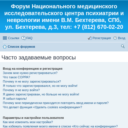
Форум Национального медицинского
исследовательского центра психиатрии и
неврологии имени В.М. Бехтерева, СПб,
ул. Бехтерева, д.3, тел: +7 (812) 670-02-20
Ссылки
FAQ
Регистрация
Вход
Список форумов
ои
Часто задаваемые вопросы
ск
Вход на конференцию и регистрация
Зачем мне нужно регистрироваться?
Что такое COPPA?
Почему я не могу зарегистрироваться?
Я только что зарегистрировался, но не могу войти!
Почему я не могу войти?
Я давно зарегистрирован, но больше не могу войти!
Я забыл пароль!
Почему мне периодически приходится повторять ввод имени и пароля?
Что делает функция «Удалить cookies конференции»?
Параметры и настройки пользователя
Как мне изменить мои настройки?
Как избежать появления моего имени в списке «Кто сейчас на конференции»?