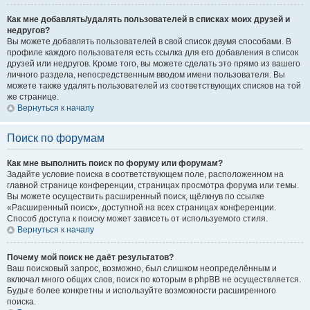
Как мне добавлять/удалять пользователей в списках моих друзей и
недругов?
Вы можете добавлять пользователей в свой список двумя способами. В
профиле каждого пользователя есть ссылка для его добавления в список
друзей или недругов. Кроме того, вы можете сделать это прямо из вашего
личного раздела, непосредственным вводом имени пользователя. Вы
можете также удалять пользователей из соответствующих списков на той
же странице.
Вернуться к началу
Поиск по форумам
Как мне выполнить поиск по форуму или форумам?
Задайте условие поиска в соответствующем поле, расположенном на
главной странице конференции, страницах просмотра форума или темы.
Вы можете осуществить расширенный поиск, щёлкнув по ссылке
«Расширенный поиск», доступной на всех страницах конференции.
Способ доступа к поиску может зависеть от используемого стиля.
Вернуться к началу
Почему мой поиск не даёт результатов?
Ваш поисковый запрос, возможно, был слишком неопределённым и
включал много общих слов, поиск по которым в phpBB не осуществляется.
Будьте более конкретны и используйте возможности расширенного
поиска.