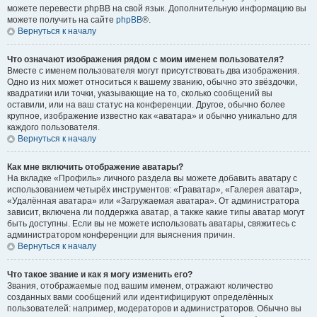
можете перевести phpBB на свой язык. Дополнительную информацию вы
можете получить на сайте
phpBB
®.
Вернуться к началу
Что означают изображения рядом с моим именем пользователя?
Вместе с именем пользователя могут присутствовать два изображения.
Одно из них может относиться к вашему званию, обычно это звёздочки,
квадратики или точки, указывающие на то, сколько сообщений вы
оставили, или на ваш статус на конференции. Другое, обычно более
крупное, изображение известно как «аватара» и обычно уникально для
каждого пользователя.
Вернуться к началу
Как мне включить отображение аватары?
На вкладке «Профиль» личного раздела вы можете добавить аватару с
использованием четырёх инструментов: «Граватар», «Галерея аватар»,
«Удалённая аватара» или «Загружаемая аватара». От администратора
зависит, включена ли поддержка аватар, а также какие типы аватар могут
быть доступны. Если вы не можете использовать аватары, свяжитесь с
администратором конференции для выяснения причин.
Вернуться к началу
Что такое звание и как я могу изменить его?
Звания, отображаемые под вашим именем, отражают количество
созданных вами сообщений или идентифицируют определённых
пользователей: например, модераторов и администраторов. Обычно вы