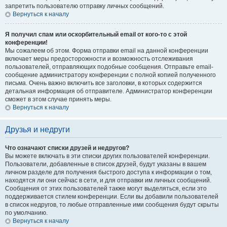
запретить пользователю отправку личных сообщений.
Вернуться к началу
Я получил спам или оскорбительный email от кого-то с этой
конференции!
Мы сожалеем об этом. Форма отправки email на данной конференции
включает меры предосторожности и возможность отслеживания
пользователей, отправляющих подобные сообщения. Отправьте email-
сообщение администратору конференции с полной копией полученного
письма. Очень важно включить все заголовки, в которых содержится
детальная информация об отправителе. Администратор конференции
сможет в этом случае принять меры.
Вернуться к началу
Друзья и недруги
Что означают списки друзей и недругов?
Вы можете включать в эти списки других пользователей конференции.
Пользователи, добавленные в список друзей, будут указаны в вашем
личном разделе для получения быстрого доступа к информации о том,
находятся ли они сейчас в сети, и для отправки им личных сообщений.
Сообщения от этих пользователей также могут выделяться, если это
поддерживается стилем конференции. Если вы добавили пользователей
в список недругов, то любые отправленные ими сообщения будут скрыты
по умолчанию.
Вернуться к началу