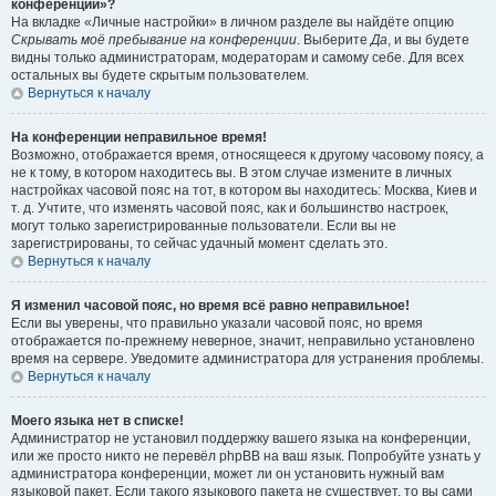
конференции»?
На вкладке «Личные настройки» в личном разделе вы найдёте опцию
Скрывать моё пребывание на конференции
. Выберите
Да
, и вы будете
видны только администраторам, модераторам и самому себе. Для всех
остальных вы будете скрытым пользователем.
Вернуться к началу
На конференции неправильное время!
Возможно, отображается время, относящееся к другому часовому поясу, а
не к тому, в котором находитесь вы. В этом случае измените в личных
настройках часовой пояс на тот, в котором вы находитесь: Москва, Киев и
т. д. Учтите, что изменять часовой пояс, как и большинство настроек,
могут только зарегистрированные пользователи. Если вы не
зарегистрированы, то сейчас удачный момент сделать это.
Вернуться к началу
Я изменил часовой пояс, но время всё равно неправильное!
Если вы уверены, что правильно указали часовой пояс, но время
отображается по-прежнему неверное, значит, неправильно установлено
время на сервере. Уведомите администратора для устранения проблемы.
Вернуться к началу
Моего языка нет в списке!
Администратор не установил поддержку вашего языка на конференции,
или же просто никто не перевёл phpBB на ваш язык. Попробуйте узнать у
администратора конференции, может ли он установить нужный вам
языковой пакет. Если такого языкового пакета не существует, то вы сами