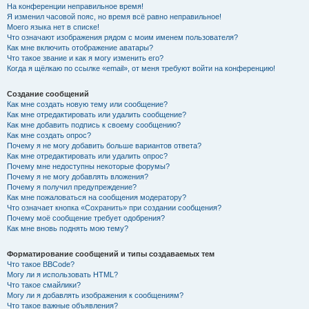
На конференции неправильное время!
Я изменил часовой пояс, но время всё равно неправильное!
Моего языка нет в списке!
Что означают изображения рядом с моим именем пользователя?
Как мне включить отображение аватары?
Что такое звание и как я могу изменить его?
Когда я щёлкаю по ссылке «email», от меня требуют войти на конференцию!
Создание сообщений
Как мне создать новую тему или сообщение?
Как мне отредактировать или удалить сообщение?
Как мне добавить подпись к своему сообщению?
Как мне создать опрос?
Почему я не могу добавить больше вариантов ответа?
Как мне отредактировать или удалить опрос?
Почему мне недоступны некоторые форумы?
Почему я не могу добавлять вложения?
Почему я получил предупреждение?
Как мне пожаловаться на сообщения модератору?
Что означает кнопка «Сохранить» при создании сообщения?
Почему моё сообщение требует одобрения?
Как мне вновь поднять мою тему?
Форматирование сообщений и типы создаваемых тем
Что такое BBCode?
Могу ли я использовать HTML?
Что такое смайлики?
Могу ли я добавлять изображения к сообщениям?
Что такое важные объявления?