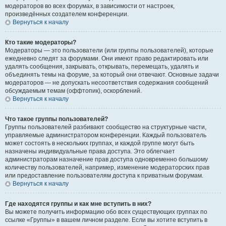
модераторов во всех форумах, в зависимости от настроек,
произведённых создателем конференции.
Вернуться к началу
Кто такие модераторы?
Модераторы — это пользователи (или группы пользователей), которые
ежедневно следят за форумами. Они имеют право редактировать или
удалять сообщения, закрывать, открывать, перемещать, удалять и
объединять темы на форуме, за который они отвечают. Основные задачи
модераторов — не допускать несоответствия содержания сообщений
обсуждаемым темам (оффтопик), оскорблений.
Вернуться к началу
Что такое группы пользователей?
Группы пользователей разбивают сообщество на структурные части,
управляемые администратором конференции. Каждый пользователь
может состоять в нескольких группах, и каждой группе могут быть
назначены индивидуальные права доступа. Это облегчает
администраторам назначение прав доступа одновременно большому
количеству пользователей, например, изменение модераторских прав
или предоставление пользователям доступа к приватным форумам.
Вернуться к началу
Где находятся группы и как мне вступить в них?
Вы можете получить информацию обо всех существующих группах по
ссылке «Группы» в вашем личном разделе. Если вы хотите вступить в