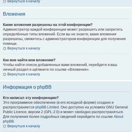
Вернуться к началу
Вложения
Какие вложения разрешены на этой конференции?
Администратор каждой конференции может разрешить или запретить
определённые типы вложений. Если вы не знаете, какие вложения
разрешены, свяжитесь с администратором конференции для получения
помощи.
Вернуться к началу
Как мне найти мои вложения?
Чтобы найти список добавленных вами вложений, перейдите в ваш
личный раздел и щёлкните по ссылке «Вложения».
Вернуться к началу
Информация о phpBB
Кто написал эту конференцию?
Это программное обеспечение (в его исходной форме) создано и
распространяется
phpBB Limited
. Оно доступно на условиях GNU General
Public Licence, версии 2 (GPL-2.0) и может свободно распространяться.
Для получения более подробных сведений перейдите по ссылке
About
phpBB
.
Вернуться к началу