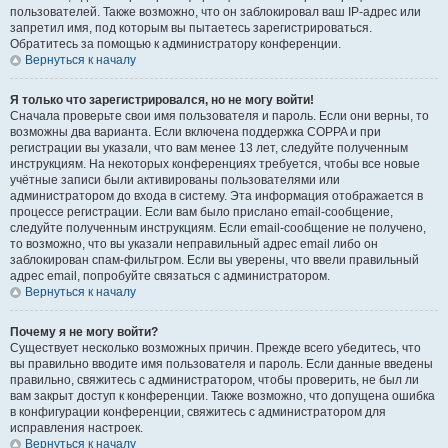
пользователей. Также возможно, что он заблокировал ваш IP-адрес или
запретил имя, под которым вы пытаетесь зарегистрироваться.
Обратитесь за помощью к администратору конференции.
Вернуться к началу
Я только что зарегистрировался, но не могу войти!
Сначала проверьте свои имя пользователя и пароль. Если они верны, то
возможны два варианта. Если включена поддержка COPPA и при
регистрации вы указали, что вам менее 13 лет, следуйте полученным
инструкциям. На некоторых конференциях требуется, чтобы все новые
учётные записи были активированы пользователями или
администратором до входа в систему. Эта информация отображается в
процессе регистрации. Если вам было прислано email-сообщение,
следуйте полученным инструкциям. Если email-сообщение не получено,
то возможно, что вы указали неправильный адрес email либо он
заблокирован спам-фильтром. Если вы уверены, что ввели правильный
адрес email, попробуйте связаться с администратором.
Вернуться к началу
Почему я не могу войти?
Существует несколько возможных причин. Прежде всего убедитесь, что
вы правильно вводите имя пользователя и пароль. Если данные введены
правильно, свяжитесь с администратором, чтобы проверить, не был ли
вам закрыт доступ к конференции. Также возможно, что допущена ошибка
в конфигурации конференции, свяжитесь с администратором для
исправления настроек.
Вернуться к началу