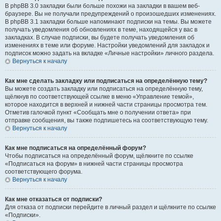
В phpBB 3.0 закладки были больше похожи на закладки в вашем веб-
браузере. Вы не получали предупреждений о произошедших изменениях.
В phpBB 3.1 закладки больше напоминают подписки на темы. Вы можете
получать уведомления об обновлениях в теме, находящейся у вас в
закладках. В случае подписки, вы будете получать уведомления об
изменениях в теме или форуме. Настройки уведомлений для закладок и
подписок можно задать на вкладке «Личные настройки» личного раздела.
Вернуться к началу
Как мне сделать закладку или подписаться на определённую тему?
Вы можете создать закладку или подписаться на определённую тему,
щёлкнув по соответствующей ссылке в меню «Управление темой»,
которое находится в верхней и нижней части страницы просмотра тем.
Отметив галочкой пункт «Сообщать мне о получении ответа» при
отправке сообщения, вы также подпишетесь на соответствующую тему.
Вернуться к началу
Как мне подписаться на определённый форум?
Чтобы подписаться на определённый форум, щёлкните по ссылке
«Подписаться на форум» в нижней части страницы просмотра
соответствующего форума.
Вернуться к началу
Как мне отказаться от подписки?
Для отказа от подписки перейдите в личный раздел и щёлкните по ссылке
«Подписки».