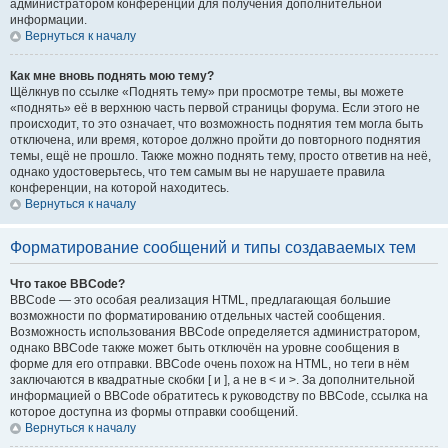
администратором конференции для получения дополнительной
информации.
Вернуться к началу
Как мне вновь поднять мою тему?
Щёлкнув по ссылке «Поднять тему» при просмотре темы, вы можете
«поднять» её в верхнюю часть первой страницы форума. Если этого не
происходит, то это означает, что возможность поднятия тем могла быть
отключена, или время, которое должно пройти до повторного поднятия
темы, ещё не прошло. Также можно поднять тему, просто ответив на неё,
однако удостоверьтесь, что тем самым вы не нарушаете правила
конференции, на которой находитесь.
Вернуться к началу
Форматирование сообщений и типы создаваемых тем
Что такое BBCode?
BBCode — это особая реализация HTML, предлагающая большие
возможности по форматированию отдельных частей сообщения.
Возможность использования BBCode определяется администратором,
однако BBCode также может быть отключён на уровне сообщения в
форме для его отправки. BBCode очень похож на HTML, но теги в нём
заключаются в квадратные скобки [ и ], а не в < и >. За дополнительной
информацией о BBCode обратитесь к руководству по BBCode, ссылка на
которое доступна из формы отправки сообщений.
Вернуться к началу