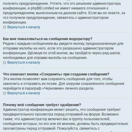
получить предупреждение. Учтите, что это решение администратора
конференции, и phpBB Limited не имеет никакого отношения к
предупреждениям, вынесенным на данном сайте. Если вы не знаете, за
что получили предупреждение, свяжитесь с администратором
конференции.
Вернуться к началу
Как мне пожаловаться на сообщения модератору?
Рядом с каждым сообщением вы увидите кнопку, предназначенную для
отправки жалобы на него, если это разрешено администратором
конференции. Щёлкнув по этой кнопке, вы пройдёте через ряд шагов,
необходимых для оправки жалобы на сообщение.
Вернуться к началу
Что означает кнопка «Сохранить» при создании сообщения?
Эта кнопка позволяет вам сохранять сообщения для того, чтобы
закончить и отправить их позже. Для загрузки сохранённого сообщения
перейдите в параграф «Черновики» личного раздела.
Вернуться к началу
Почему моё сообщение требует одобрения?
Администратор конференции может решить, что сообщения требуют
предварительного просмотра перед отправкой на форум. Возможно
также, что администратор включил вас в группу пользователей,
сообщения которых, по его или её мнению, должны быть предварительно
просмотрены перед отправкой. Пожалуйста, свяжитесь с