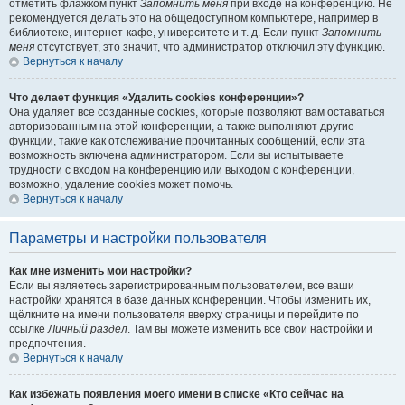
отметить флажком пункт
Запомнить меня
при входе на конференцию. Не
рекомендуется делать это на общедоступном компьютере, например в
библиотеке, интернет-кафе, университете и т. д. Если пункт
Запомнить
меня
отсутствует, это значит, что администратор отключил эту функцию.
Вернуться к началу
Что делает функция «Удалить cookies конференции»?
Она удаляет все созданные cookies, которые позволяют вам оставаться
авторизованным на этой конференции, а также выполняют другие
функции, такие как отслеживание прочитанных сообщений, если эта
возможность включена администратором. Если вы испытываете
трудности с входом на конференцию или выходом с конференции,
возможно, удаление cookies может помочь.
Вернуться к началу
Параметры и настройки пользователя
Как мне изменить мои настройки?
Если вы являетесь зарегистрированным пользователем, все ваши
настройки хранятся в базе данных конференции. Чтобы изменить их,
щёлкните на имени пользователя вверху страницы и перейдите по
ссылке
Личный раздел
. Там вы можете изменить все свои настройки и
предпочтения.
Вернуться к началу
Как избежать появления моего имени в списке «Кто сейчас на