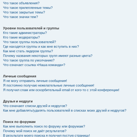
Что такое объявления?
Что такое прилепленные темы?
Что такое закрытые темы?
Что такое значки тем?
Уровни пользователей и группы
Кто такие администраторы?
Кто такие модераторы?
Что такое группы пользователей?
Где находятся группы и как мне вступить в них?
Как мне стать лидером группы?
Почему названия некоторых групп имеют разные цвета?
Что такое группа по умолчанию?
Что означает ссылка «Наша команда»?
Личные сообщения
Я не могу отправить личные сообщения!
Я постоянно получаю нежелательные личные сообщения!
Я получил спам или оскорбительный email от кого-то с этой конференции!
Друзья и недруги
Что означают списки друзей и недругов?
Как мне добавлять/удалять пользователей в списках моих друзей и недругов?
Поиск по форумам
Как мне выполнить поиск по форуму или форумам?
Почему мой поиск не даёт результатов?
В результате моего поиска я получил пустую страницу!