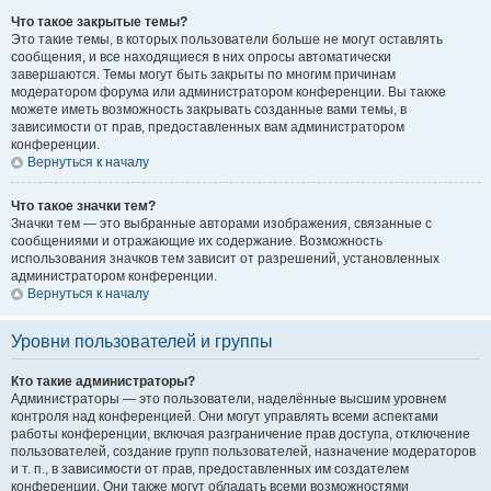
Что такое закрытые темы?
Это такие темы, в которых пользователи больше не могут оставлять
сообщения, и все находящиеся в них опросы автоматически
завершаются. Темы могут быть закрыты по многим причинам
модератором форума или администратором конференции. Вы также
можете иметь возможность закрывать созданные вами темы, в
зависимости от прав, предоставленных вам администратором
конференции.
Вернуться к началу
Что такое значки тем?
Значки тем — это выбранные авторами изображения, связанные с
сообщениями и отражающие их содержание. Возможность
использования значков тем зависит от разрешений, установленных
администратором конференции.
Вернуться к началу
Уровни пользователей и группы
Кто такие администраторы?
Администраторы — это пользователи, наделённые высшим уровнем
контроля над конференцией. Они могут управлять всеми аспектами
работы конференции, включая разграничение прав доступа, отключение
пользователей, создание групп пользователей, назначение модераторов
и т. п., в зависимости от прав, предоставленных им создателем
конференции. Они также могут обладать всеми возможностями