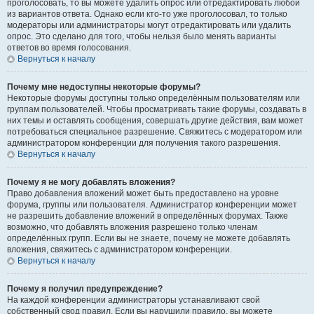
проголосовать, то вы можете удалить опрос или отредактировать любой
из вариантов ответа. Однако если кто-то уже проголосовал, то только
модераторы или администраторы могут отредактировать или удалить
опрос. Это сделано для того, чтобы нельзя было менять варианты
ответов во время голосования.
Вернуться к началу
Почему мне недоступны некоторые форумы?
Некоторые форумы доступны только определённым пользователям или
группам пользователей. Чтобы просматривать такие форумы, создавать в
них темы и оставлять сообщения, совершать другие действия, вам может
потребоваться специальное разрешение. Свяжитесь с модератором или
администратором конференции для получения такого разрешения.
Вернуться к началу
Почему я не могу добавлять вложения?
Право добавления вложений может быть предоставлено на уровне
форума, группы или пользователя. Администратор конференции может
не разрешить добавление вложений в определённых форумах. Также
возможно, что добавлять вложения разрешено только членам
определённых групп. Если вы не знаете, почему не можете добавлять
вложения, свяжитесь с администратором конференции.
Вернуться к началу
Почему я получил предупреждение?
На каждой конференции администраторы устанавливают свой
собственный свод правил. Если вы нарушили правило, вы можете