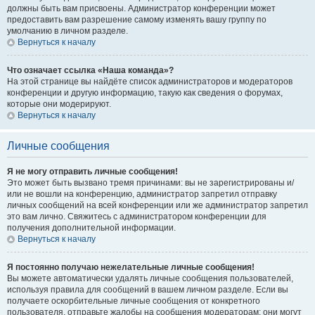
должны быть вам присвоены. Администратор конференции может
предоставить вам разрешение самому изменять вашу группу по
умолчанию в личном разделе.
Вернуться к началу
Что означает ссылка «Наша команда»?
На этой странице вы найдёте список администраторов и модераторов
конференции и другую информацию, такую как сведения о форумах,
которые они модерируют.
Вернуться к началу
Личные сообщения
Я не могу отправить личные сообщения!
Это может быть вызвано тремя причинами: вы не зарегистрированы и/
или не вошли на конференцию, администратор запретил отправку
личных сообщений на всей конференции или же администратор запретил
это вам лично. Свяжитесь с администратором конференции для
получения дополнительной информации.
Вернуться к началу
Я постоянно получаю нежелательные личные сообщения!
Вы можете автоматически удалять личные сообщения пользователей,
используя правила для сообщений в вашем личном разделе. Если вы
получаете оскорбительные личные сообщения от конкретного
пользователя, отправьте жалобы на сообщения модераторам; они могут