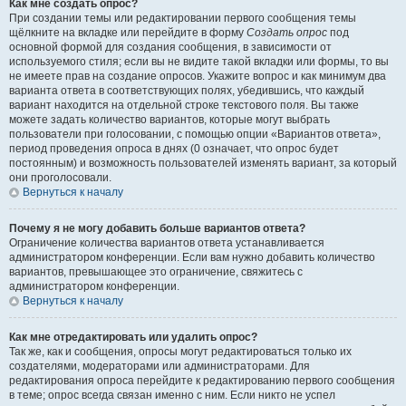
Как мне создать опрос?
При создании темы или редактировании первого сообщения темы
щёлкните на вкладке или перейдите в форму
Создать опрос
под
основной формой для создания сообщения, в зависимости от
используемого стиля; если вы не видите такой вкладки или формы, то вы
не имеете прав на создание опросов. Укажите вопрос и как минимум два
варианта ответа в соответствующих полях, убедившись, что каждый
вариант находится на отдельной строке текстового поля. Вы также
можете задать количество вариантов, которые могут выбрать
пользователи при голосовании, с помощью опции «Вариантов ответа»,
период проведения опроса в днях (0 означает, что опрос будет
постоянным) и возможность пользователей изменять вариант, за который
они проголосовали.
Вернуться к началу
Почему я не могу добавить больше вариантов ответа?
Ограничение количества вариантов ответа устанавливается
администратором конференции. Если вам нужно добавить количество
вариантов, превышающее это ограничение, свяжитесь с
администратором конференции.
Вернуться к началу
Как мне отредактировать или удалить опрос?
Так же, как и сообщения, опросы могут редактироваться только их
создателями, модераторами или администраторами. Для
редактирования опроса перейдите к редактированию первого сообщения
в теме; опрос всегда связан именно с ним. Если никто не успел