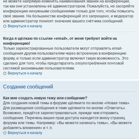
не можете напрямую изменять наименования званий на конференции,
так как они установлены её администратором. Пожалуйста, не засоряйте
конференцию ненужными сообщениями только для того, чтобы повысить
своё звание. На большинстве конференций это запрещено, и модератор
или администратор понизят значение вашего счётчика сообщений.
Вернуться к началу
Когда я щёлкаю по ссылке «email», от меня требуют войти на
конференцию!
Только зарегистрированные пользователи могут отправлять email-
сообщения другим пользователям через встроенную в конференцию
форму, и только если администратор включил такую возможность. Это
сделано для того, чтобы предотвратить злоупотребления почтовой
системой анонимными пользователями.
Вернуться к началу
Создание сообщений
Как мне создать новую тему или сообщение?
Для создания новой темы в форуме щёлкните по кнопке «Новая тема».
Для размещения сообщения в теме щёлкните по кнопке «Ответить».
Возможно, придётся зарегистрироваться, прежде чем отправить
сообщение. Перечень ваших прав доступа находится внизу страниц
форума или темы. Например: «Вы можете начинать темы», «Вы можете
добавлять вложения» и т. п.
Вернуться к началу