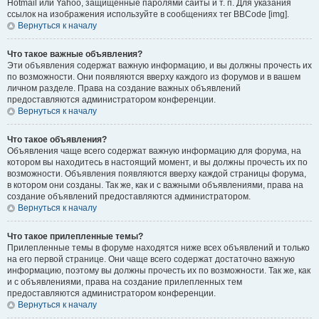
Hotmail или Yahoo, защищённые паролями сайты и т. п. Для указания
ссылок на изображения используйте в сообщениях тег BBCode [img].
Вернуться к началу
Что такое важные объявления?
Эти объявления содержат важную информацию, и вы должны прочесть их
по возможности. Они появляются вверху каждого из форумов и в вашем
личном разделе. Права на создание важных объявлений
предоставляются администратором конференции.
Вернуться к началу
Что такое объявления?
Объявления чаще всего содержат важную информацию для форума, на
котором вы находитесь в настоящий момент, и вы должны прочесть их по
возможности. Объявления появляются вверху каждой страницы форума,
в котором они созданы. Так же, как и с важными объявлениями, права на
создание объявлений предоставляются администратором.
Вернуться к началу
Что такое прилепленные темы?
Прилепленные темы в форуме находятся ниже всех объявлений и только
на его первой странице. Они чаще всего содержат достаточно важную
информацию, поэтому вы должны прочесть их по возможности. Так же, как
и с объявлениями, права на создание прилепленных тем
предоставляются администратором конференции.
Вернуться к началу