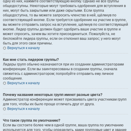
одну из них, нажмите соответствующую кнопку. Однако не все группы
общедоступны. Некоторые могут требовать одобрения для вступления в
них, могут быть закрытыми или даже скрытыми. Если группа
общедоступна, то вы можете запросить членство в ней, щёлкнув по
соответствующей кнопке. Если требуется одобрение на участие в группе,
вы можете отправить запрос на вступление, щёлкнув по соответствующей
кнопке. Лидер группы должен будет одобрить ваше участие в группе и
может спросить, зачем вы хотите присоединиться. Пожалуйста, не
беспокойте лидера группы, если он отклонил ваш запрос; у него могут
быть для этого свои причины.
Вернуться к началу
Как мне стать лидером группы?
Лидеры групп обычно назначаются при их создании администраторами
конференции. Если вы заинтересованы в создании группы, сначала
свяжитесь с администратором; попробуйте отправить ему личное
сообщение.
Вернуться к началу
Почему названия некоторых групп имеют разные цвета?
Администратор конференции может присваивать цвета участникам групп
для того, чтобы их было проще отличать друг от друга.
Вернуться к началу
Что такое группа по умолчанию?
Если вы состоите более чем в одной группе, ваша группа по умолчанию
используется для того, чтобы определить, какие групповые цвет и звание