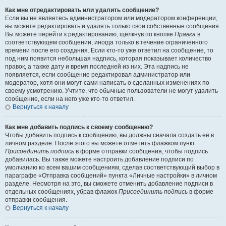
Как мне отредактировать или удалить сообщение?
Если вы не являетесь администратором или модератором конференции,
вы можете редактировать и удалять только свои собственные сообщения.
Вы можете перейти к редактированию, щёлкнув по кнопке
Правка
в
соответствующем сообщении, иногда только в течение ограниченного
времени после его создания. Если кто-то уже ответил на сообщение, то
под ним появится небольшая надпись, которая показывает количество
правок, а также дату и время последней из них. Эта надпись не
появляется, если сообщение редактировал администратор или
модератор, хотя они могут сами написать о сделанных изменениях по
своему усмотрению. Учтите, что обычные пользователи не могут удалить
сообщение, если на него уже кто-то ответил.
Вернуться к началу
Как мне добавить подпись к своему сообщению?
Чтобы добавить подпись к сообщению, вы должны сначала создать её в
личном разделе. После этого вы можете отметить флажком пункт
Присоединить подпись
в форме отправки сообщения, чтобы подпись
добавилась. Вы также можете настроить добавление подписи по
умолчанию ко всем вашим сообщениям, сделав соответствующий выбор в
параграфе «Отправка сообщений» пункта «Личные настройки» в личном
разделе. Несмотря на это, вы сможете отменить добавление подписи в
отдельных сообщениях, убрав флажок
Присоединить подпись
в форме
отправки сообщения.
Вернуться к началу