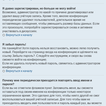
Я давно зарегистрирован, но больше не могу войти!
Возможно, администратор по какой-то причине деактивировал или
удалил вашу учётную запись. Кроме того, многие конференции
периодически удаляют пользователей, длительное время не
оставляющих сообщения, чтобы уменьшить размер базы данных. Если
это произошло, попробуйте зарегистрироваться снова и активнее
участвовать в дискуссиях.
Вернуться к началу
Я забыл пароль!
Не паникуйте! Хотя пароль нельзя восстановить, можно легко получить
новый. Перейдите на страницу входа на конференцию и щёлкните на
ссылку
Забыли пароль?
. Следуйте инструкциям, и скоро вы снова
сможете войти на конференцию.
Если не удалось получить новый пароль, свяжитесь с администратором
конференции.
Вернуться к началу
Почему мне периодически приходится повторять ввод имени и
пароля?
Если вы не отметили флажком пункт
Запомнить меня
, вы сможете
оставаться под своим именем на конференции только некоторое
ограниченное время. Это сделано для того, чтобы никто другой не смог
воспользоваться вашей учётной записью. Для того чтобы вам не
приходилось вводить имя пользователя и пароль каждый раз, вы можете