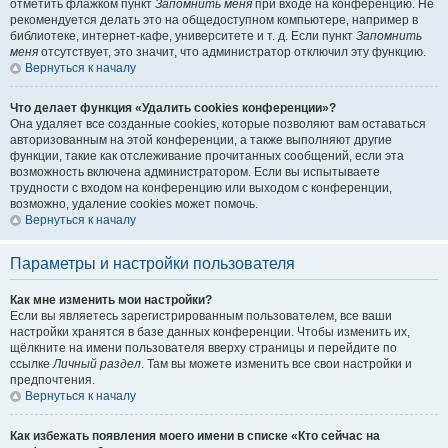
отметить флажком пункт
Запомнить меня
при входе на конференцию. Не
рекомендуется делать это на общедоступном компьютере, например в
библиотеке, интернет-кафе, университете и т. д. Если пункт
Запомнить
меня
отсутствует, это значит, что администратор отключил эту функцию.
Вернуться к началу
Что делает функция «Удалить cookies конференции»?
Она удаляет все созданные cookies, которые позволяют вам оставаться
авторизованным на этой конференции, а также выполняют другие
функции, такие как отслеживание прочитанных сообщений, если эта
возможность включена администратором. Если вы испытываете
трудности с входом на конференцию или выходом с конференции,
возможно, удаление cookies может помочь.
Вернуться к началу
Параметры и настройки пользователя
Как мне изменить мои настройки?
Если вы являетесь зарегистрированным пользователем, все ваши
настройки хранятся в базе данных конференции. Чтобы изменить их,
щёлкните на имени пользователя вверху страницы и перейдите по
ссылке
Личный раздел
. Там вы можете изменить все свои настройки и
предпочтения.
Вернуться к началу
Как избежать появления моего имени в списке «Кто сейчас на