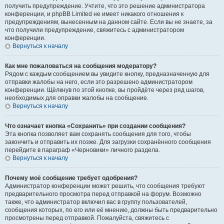
получить предупреждение. Учтите, что это решение администратора
конференции, и phpBB Limited не имеет никакого отношения к
предупреждениям, вынесенным на данном сайте. Если вы не знаете, за
что получили предупреждение, свяжитесь с администратором
конференции.
Вернуться к началу
Как мне пожаловаться на сообщения модератору?
Рядом с каждым сообщением вы увидите кнопку, предназначенную для
отправки жалобы на него, если это разрешено администратором
конференции. Щёлкнув по этой кнопке, вы пройдёте через ряд шагов,
необходимых для оправки жалобы на сообщение.
Вернуться к началу
Что означает кнопка «Сохранить» при создании сообщения?
Эта кнопка позволяет вам сохранять сообщения для того, чтобы
закончить и отправить их позже. Для загрузки сохранённого сообщения
перейдите в параграф «Черновики» личного раздела.
Вернуться к началу
Почему моё сообщение требует одобрения?
Администратор конференции может решить, что сообщения требуют
предварительного просмотра перед отправкой на форум. Возможно
также, что администратор включил вас в группу пользователей,
сообщения которых, по его или её мнению, должны быть предварительно
просмотрены перед отправкой. Пожалуйста, свяжитесь с