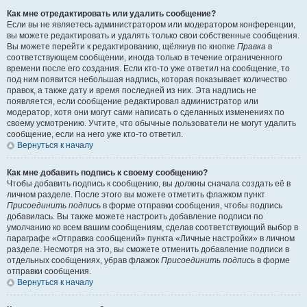
Как мне отредактировать или удалить сообщение?
Если вы не являетесь администратором или модератором конференции,
вы можете редактировать и удалять только свои собственные сообщения.
Вы можете перейти к редактированию, щёлкнув по кнопке
Правка
в
соответствующем сообщении, иногда только в течение ограниченного
времени после его создания. Если кто-то уже ответил на сообщение, то
под ним появится небольшая надпись, которая показывает количество
правок, а также дату и время последней из них. Эта надпись не
появляется, если сообщение редактировал администратор или
модератор, хотя они могут сами написать о сделанных изменениях по
своему усмотрению. Учтите, что обычные пользователи не могут удалить
сообщение, если на него уже кто-то ответил.
Вернуться к началу
Как мне добавить подпись к своему сообщению?
Чтобы добавить подпись к сообщению, вы должны сначала создать её в
личном разделе. После этого вы можете отметить флажком пункт
Присоединить подпись
в форме отправки сообщения, чтобы подпись
добавилась. Вы также можете настроить добавление подписи по
умолчанию ко всем вашим сообщениям, сделав соответствующий выбор в
параграфе «Отправка сообщений» пункта «Личные настройки» в личном
разделе. Несмотря на это, вы сможете отменить добавление подписи в
отдельных сообщениях, убрав флажок
Присоединить подпись
в форме
отправки сообщения.
Вернуться к началу