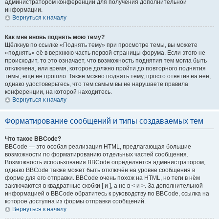
администратором конференции для получения дополнительной
информации.
Вернуться к началу
Как мне вновь поднять мою тему?
Щёлкнув по ссылке «Поднять тему» при просмотре темы, вы можете
«поднять» её в верхнюю часть первой страницы форума. Если этого не
происходит, то это означает, что возможность поднятия тем могла быть
отключена, или время, которое должно пройти до повторного поднятия
темы, ещё не прошло. Также можно поднять тему, просто ответив на неё,
однако удостоверьтесь, что тем самым вы не нарушаете правила
конференции, на которой находитесь.
Вернуться к началу
Форматирование сообщений и типы создаваемых тем
Что такое BBCode?
BBCode — это особая реализация HTML, предлагающая большие
возможности по форматированию отдельных частей сообщения.
Возможность использования BBCode определяется администратором,
однако BBCode также может быть отключён на уровне сообщения в
форме для его отправки. BBCode очень похож на HTML, но теги в нём
заключаются в квадратные скобки [ и ], а не в < и >. За дополнительной
информацией о BBCode обратитесь к руководству по BBCode, ссылка на
которое доступна из формы отправки сообщений.
Вернуться к началу