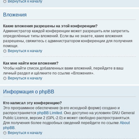
Вернуться к началу
Вложения
Какие вложения разрешены на этой конференции?
Администратор каждой конференции может разрешить или запретить
определённые типы вложений. Если вы не знаете, какие вложения
разрешены, свяжитесь с администратором конференции для получения
помощи.
Вернуться к началу
Как мне найти мои вложения?
Чтобы найти список добавленных вами вложений, перейдите в ваш
личный раздел и щёлкните по ссылке «Вложения».
Вернуться к началу
Информация о phpBB
Кто написал эту конференцию?
Это программное обеспечение (в его исходной форме) создано и
распространяется
phpBB Limited
. Оно доступно на условиях GNU General
Public Licence, версии 2 (GPL-2.0) и может свободно распространяться.
Для получения более подробных сведений перейдите по ссылке
About
phpBB
.
Вернуться к началу