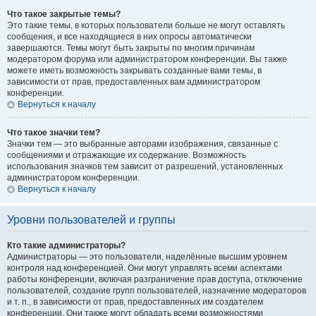
Что такое закрытые темы?
Это такие темы, в которых пользователи больше не могут оставлять
сообщения, и все находящиеся в них опросы автоматически
завершаются. Темы могут быть закрыты по многим причинам
модератором форума или администратором конференции. Вы также
можете иметь возможность закрывать созданные вами темы, в
зависимости от прав, предоставленных вам администратором
конференции.
Вернуться к началу
Что такое значки тем?
Значки тем — это выбранные авторами изображения, связанные с
сообщениями и отражающие их содержание. Возможность
использования значков тем зависит от разрешений, установленных
администратором конференции.
Вернуться к началу
Уровни пользователей и группы
Кто такие администраторы?
Администраторы — это пользователи, наделённые высшим уровнем
контроля над конференцией. Они могут управлять всеми аспектами
работы конференции, включая разграничение прав доступа, отключение
пользователей, создание групп пользователей, назначение модераторов
и т. п., в зависимости от прав, предоставленных им создателем
конференции. Они также могут обладать всеми возможностями