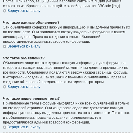
Hotmail или Yahoo, защищённые паролями сайты и т. п. Для указания
ссылок на изображения используйте в сообщениях тег BBCode [img].
Вернуться к началу
Что такое важные объявления?
Эти объявления содержат важную информацию, и вы должны прочесть их
по возможности. Они появляются вверху каждого из форумов и в вашем
личном разделе. Права на создание важных объявлений
предоставляются администратором конференции.
Вернуться к началу
Что такое объявления?
Объявления чаще всего содержат важную информацию для форума, на
котором вы находитесь в настоящий момент, и вы должны прочесть их по
возможности. Объявления появляются вверху каждой страницы форума,
в котором они созданы. Так же, как и с важными объявлениями, права на
создание объявлений предоставляются администратором.
Вернуться к началу
Что такое прилепленные темы?
Прилепленные темы в форуме находятся ниже всех объявлений и только
на его первой странице. Они чаще всего содержат достаточно важную
информацию, поэтому вы должны прочесть их по возможности. Так же, как
и с объявлениями, права на создание прилепленных тем
предоставляются администратором конференции.
Вернуться к началу