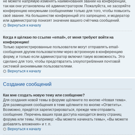
не можете напрямую изменять наименования званий на конференции,
так как они установлены её администратором. Пожалуйста, не засоряйте
конференцию ненужными сообщениями только для того, чтобы повысить
своё звание. На большинстве конференций это запрещено, и модератор
или администратор понизят значение вашего счётчика сообщений.
Вернуться к началу
Когда я щёлкаю по ссылке «email», от меня требуют войти на
конференцию!
Только зарегистрированные пользователи могут отправлять email-
сообщения другим пользователям через встроенную в конференцию
форму, и только если администратор включил такую возможность. Это
сделано для того, чтобы предотвратить злоупотребления почтовой
системой анонимными пользователями.
Вернуться к началу
Создание сообщений
Как мне создать новую тему или сообщение?
Для создания новой темы в форуме щёлкните по кнопке «Новая тема».
Для размещения сообщения в теме щёлкните по кнопке «Ответить».
Возможно, придётся зарегистрироваться, прежде чем отправить
сообщение. Перечень ваших прав доступа находится внизу страниц
форума или темы. Например: «Вы можете начинать темы», «Вы можете
добавлять вложения» и т. п.
Вернуться к началу