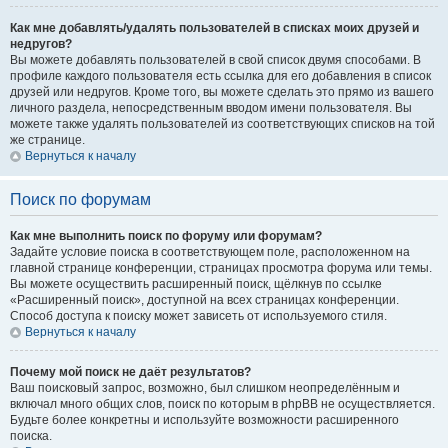
Как мне добавлять/удалять пользователей в списках моих друзей и
недругов?
Вы можете добавлять пользователей в свой список двумя способами. В
профиле каждого пользователя есть ссылка для его добавления в список
друзей или недругов. Кроме того, вы можете сделать это прямо из вашего
личного раздела, непосредственным вводом имени пользователя. Вы
можете также удалять пользователей из соответствующих списков на той
же странице.
Вернуться к началу
Поиск по форумам
Как мне выполнить поиск по форуму или форумам?
Задайте условие поиска в соответствующем поле, расположенном на
главной странице конференции, страницах просмотра форума или темы.
Вы можете осуществить расширенный поиск, щёлкнув по ссылке
«Расширенный поиск», доступной на всех страницах конференции.
Способ доступа к поиску может зависеть от используемого стиля.
Вернуться к началу
Почему мой поиск не даёт результатов?
Ваш поисковый запрос, возможно, был слишком неопределённым и
включал много общих слов, поиск по которым в phpBB не осуществляется.
Будьте более конкретны и используйте возможности расширенного
поиска.