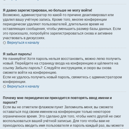
Я давно зарегистрирован, но больше не могу войти!
Возможно, администратор по какой-то причине деактивировал или
удалил вашу учётную запись. Кроме того, многие конференции
периодически удаляют пользователей, длительное время не
оставляющих сообщения, чтобы уменьшить размер базы данных. Если
это произошло, попробуйте зарегистрироваться снова и активнее
участвовать в дискуссиях.
Вернуться к началу
Я забыл пароль!
Не паникуйте! Хотя пароль нельзя восстановить, можно легко получить
новый. Перейдите на страницу входа на конференцию и щёлкните на
ссылку
Забыли пароль?
. Следуйте инструкциям, и скоро вы снова
сможете войти на конференцию.
Если не удалось получить новый пароль, свяжитесь с администратором
конференции.
Вернуться к началу
Почему мне периодически приходится повторять ввод имени и
пароля?
Если вы не отметили флажком пункт
Запомнить меня
, вы сможете
оставаться под своим именем на конференции только некоторое
ограниченное время. Это сделано для того, чтобы никто другой не смог
воспользоваться вашей учётной записью. Для того чтобы вам не
приходилось вводить имя пользователя и пароль каждый раз, вы можете