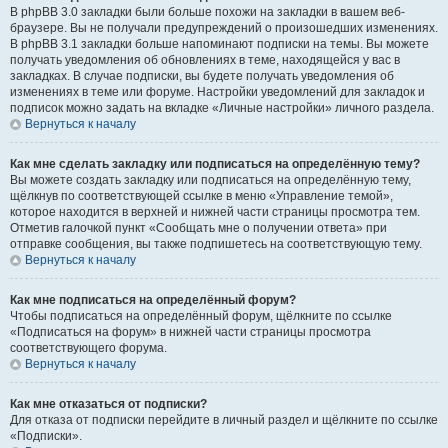
В phpBB 3.0 закладки были больше похожи на закладки в вашем веб-
браузере. Вы не получали предупреждений о произошедших изменениях.
В phpBB 3.1 закладки больше напоминают подписки на темы. Вы можете
получать уведомления об обновлениях в теме, находящейся у вас в
закладках. В случае подписки, вы будете получать уведомления об
изменениях в теме или форуме. Настройки уведомлений для закладок и
подписок можно задать на вкладке «Личные настройки» личного раздела.
Вернуться к началу
Как мне сделать закладку или подписаться на определённую тему?
Вы можете создать закладку или подписаться на определённую тему,
щёлкнув по соответствующей ссылке в меню «Управление темой»,
которое находится в верхней и нижней части страницы просмотра тем.
Отметив галочкой пункт «Сообщать мне о получении ответа» при
отправке сообщения, вы также подпишетесь на соответствующую тему.
Вернуться к началу
Как мне подписаться на определённый форум?
Чтобы подписаться на определённый форум, щёлкните по ссылке
«Подписаться на форум» в нижней части страницы просмотра
соответствующего форума.
Вернуться к началу
Как мне отказаться от подписки?
Для отказа от подписки перейдите в личный раздел и щёлкните по ссылке
«Подписки».