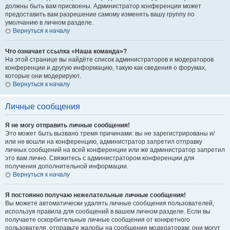
должны быть вам присвоены. Администратор конференции может
предоставить вам разрешение самому изменять вашу группу по
умолчанию в личном разделе.
Вернуться к началу
Что означает ссылка «Наша команда»?
На этой странице вы найдёте список администраторов и модераторов
конференции и другую информацию, такую как сведения о форумах,
которые они модерируют.
Вернуться к началу
Личные сообщения
Я не могу отправить личные сообщения!
Это может быть вызвано тремя причинами: вы не зарегистрированы и/
или не вошли на конференцию, администратор запретил отправку
личных сообщений на всей конференции или же администратор запретил
это вам лично. Свяжитесь с администратором конференции для
получения дополнительной информации.
Вернуться к началу
Я постоянно получаю нежелательные личные сообщения!
Вы можете автоматически удалять личные сообщения пользователей,
используя правила для сообщений в вашем личном разделе. Если вы
получаете оскорбительные личные сообщения от конкретного
пользователя, отправьте жалобы на сообщения модераторам; они могут