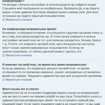
конференции»?
На вкладке «Личные настройки» в личном разделе вы найдёте опцию
Скрывать моё пребывание на конференции
. Выберите
Да
, и вы будете
видны только администраторам, модераторам и самому себе. Для всех
остальных вы будете скрытым пользователем.
Вернуться к началу
На конференции неправильное время!
Возможно, отображается время, относящееся к другому часовому поясу, а
не к тому, в котором находитесь вы. В этом случае измените в личных
настройках часовой пояс на тот, в котором вы находитесь: Москва, Киев и
т. д. Учтите, что изменять часовой пояс, как и большинство настроек,
могут только зарегистрированные пользователи. Если вы не
зарегистрированы, то сейчас удачный момент сделать это.
Вернуться к началу
Я изменил часовой пояс, но время всё равно неправильное!
Если вы уверены, что правильно указали часовой пояс, но время
отображается по-прежнему неверное, значит, неправильно установлено
время на сервере. Уведомите администратора для устранения проблемы.
Вернуться к началу
Моего языка нет в списке!
Администратор не установил поддержку вашего языка на конференции,
или же просто никто не перевёл phpBB на ваш язык. Попробуйте узнать у
администратора конференции, может ли он установить нужный вам
языковой пакет. Если такого языкового пакета не существует, то вы сами