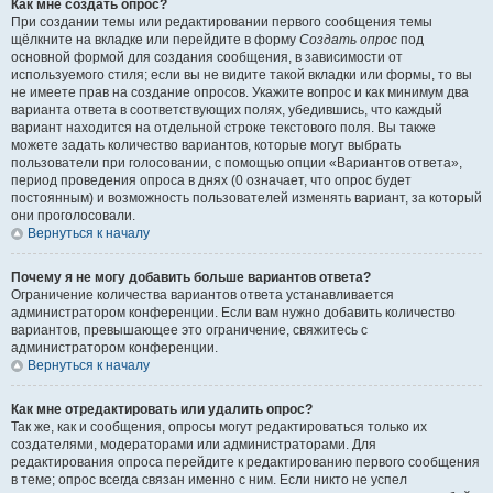
Как мне создать опрос?
При создании темы или редактировании первого сообщения темы
щёлкните на вкладке или перейдите в форму
Создать опрос
под
основной формой для создания сообщения, в зависимости от
используемого стиля; если вы не видите такой вкладки или формы, то вы
не имеете прав на создание опросов. Укажите вопрос и как минимум два
варианта ответа в соответствующих полях, убедившись, что каждый
вариант находится на отдельной строке текстового поля. Вы также
можете задать количество вариантов, которые могут выбрать
пользователи при голосовании, с помощью опции «Вариантов ответа»,
период проведения опроса в днях (0 означает, что опрос будет
постоянным) и возможность пользователей изменять вариант, за который
они проголосовали.
Вернуться к началу
Почему я не могу добавить больше вариантов ответа?
Ограничение количества вариантов ответа устанавливается
администратором конференции. Если вам нужно добавить количество
вариантов, превышающее это ограничение, свяжитесь с
администратором конференции.
Вернуться к началу
Как мне отредактировать или удалить опрос?
Так же, как и сообщения, опросы могут редактироваться только их
создателями, модераторами или администраторами. Для
редактирования опроса перейдите к редактированию первого сообщения
в теме; опрос всегда связан именно с ним. Если никто не успел