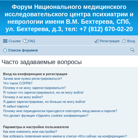
Форум Национального медицинского
исследовательского центра психиатрии и
неврологии имени В.М. Бехтерева, СПб,
ул. Бехтерева, д.3, тел: +7 (812) 670-02-20
Ссылки
FAQ
Регистрация
Вход
Список форумов
ои
Часто задаваемые вопросы
ск
Вход на конференцию и регистрация
Зачем мне нужно регистрироваться?
Что такое COPPA?
Почему я не могу зарегистрироваться?
Я только что зарегистрировался, но не могу войти!
Почему я не могу войти?
Я давно зарегистрирован, но больше не могу войти!
Я забыл пароль!
Почему мне периодически приходится повторять ввод имени и пароля?
Что делает функция «Удалить cookies конференции»?
Параметры и настройки пользователя
Как мне изменить мои настройки?
Как избежать появления моего имени в списке «Кто сейчас на конференции»?