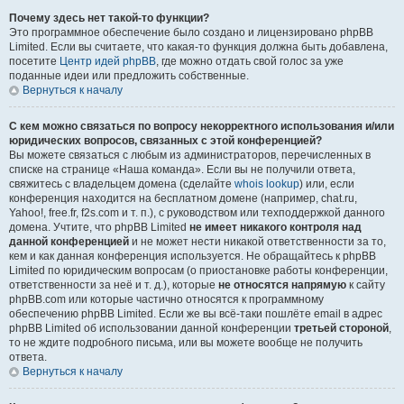
Почему здесь нет такой-то функции?
Это программное обеспечение было создано и лицензировано phpBB
Limited. Если вы считаете, что какая-то функция должна быть добавлена,
посетите
Центр идей phpBB
, где можно отдать свой голос за уже
поданные идеи или предложить собственные.
Вернуться к началу
С кем можно связаться по вопросу некорректного использования и/или
юридических вопросов, связанных с этой конференцией?
Вы можете связаться с любым из администраторов, перечисленных в
списке на странице «Наша команда». Если вы не получили ответа,
свяжитесь с владельцем домена (сделайте
whois lookup
) или, если
конференция находится на бесплатном домене (например, chat.ru,
Yahoo!, free.fr, f2s.com и т. п.), с руководством или техподдержкой данного
домена. Учтите, что phpBB Limited
не имеет никакого контроля над
данной конференцией
и не может нести никакой ответственности за то,
кем и как данная конференция используется. Не обращайтесь к phpBB
Limited по юридическим вопросам (о приостановке работы конференции,
ответственности за неё и т. д.), которые
не относятся напрямую
к сайту
phpBB.com или которые частично относятся к программному
обеспечению phpBB Limited. Если же вы всё-таки пошлёте email в адрес
phpBB Limited об использовании данной конференции
третьей стороной
,
то не ждите подробного письма, или вы можете вообще не получить
ответа.
Вернуться к началу