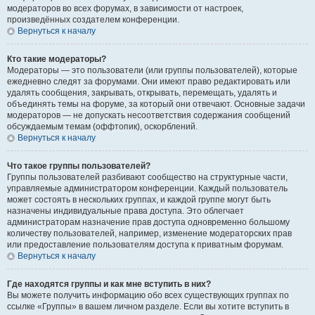
модераторов во всех форумах, в зависимости от настроек,
произведённых создателем конференции.
Вернуться к началу
Кто такие модераторы?
Модераторы — это пользователи (или группы пользователей), которые
ежедневно следят за форумами. Они имеют право редактировать или
удалять сообщения, закрывать, открывать, перемещать, удалять и
объединять темы на форуме, за который они отвечают. Основные задачи
модераторов — не допускать несоответствия содержания сообщений
обсуждаемым темам (оффтопик), оскорблений.
Вернуться к началу
Что такое группы пользователей?
Группы пользователей разбивают сообщество на структурные части,
управляемые администратором конференции. Каждый пользователь
может состоять в нескольких группах, и каждой группе могут быть
назначены индивидуальные права доступа. Это облегчает
администраторам назначение прав доступа одновременно большому
количеству пользователей, например, изменение модераторских прав
или предоставление пользователям доступа к приватным форумам.
Вернуться к началу
Где находятся группы и как мне вступить в них?
Вы можете получить информацию обо всех существующих группах по
ссылке «Группы» в вашем личном разделе. Если вы хотите вступить в