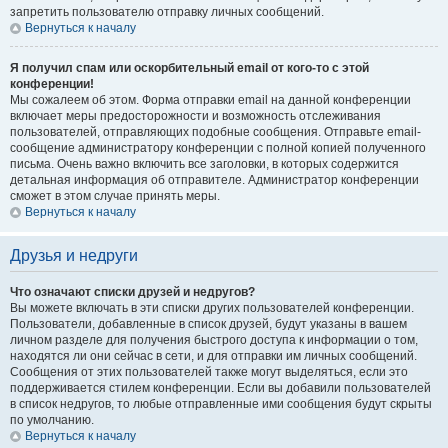
запретить пользователю отправку личных сообщений.
Вернуться к началу
Я получил спам или оскорбительный email от кого-то с этой
конференции!
Мы сожалеем об этом. Форма отправки email на данной конференции
включает меры предосторожности и возможность отслеживания
пользователей, отправляющих подобные сообщения. Отправьте email-
сообщение администратору конференции с полной копией полученного
письма. Очень важно включить все заголовки, в которых содержится
детальная информация об отправителе. Администратор конференции
сможет в этом случае принять меры.
Вернуться к началу
Друзья и недруги
Что означают списки друзей и недругов?
Вы можете включать в эти списки других пользователей конференции.
Пользователи, добавленные в список друзей, будут указаны в вашем
личном разделе для получения быстрого доступа к информации о том,
находятся ли они сейчас в сети, и для отправки им личных сообщений.
Сообщения от этих пользователей также могут выделяться, если это
поддерживается стилем конференции. Если вы добавили пользователей
в список недругов, то любые отправленные ими сообщения будут скрыты
по умолчанию.
Вернуться к началу