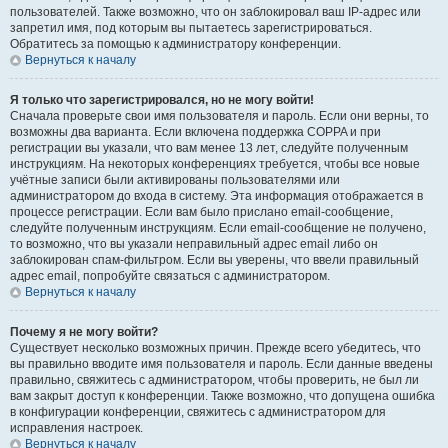
пользователей. Также возможно, что он заблокировал ваш IP-адрес или
запретил имя, под которым вы пытаетесь зарегистрироваться.
Обратитесь за помощью к администратору конференции.
Вернуться к началу
Я только что зарегистрировался, но не могу войти!
Сначала проверьте свои имя пользователя и пароль. Если они верны, то
возможны два варианта. Если включена поддержка COPPA и при
регистрации вы указали, что вам менее 13 лет, следуйте полученным
инструкциям. На некоторых конференциях требуется, чтобы все новые
учётные записи были активированы пользователями или
администратором до входа в систему. Эта информация отображается в
процессе регистрации. Если вам было прислано email-сообщение,
следуйте полученным инструкциям. Если email-сообщение не получено,
то возможно, что вы указали неправильный адрес email либо он
заблокирован спам-фильтром. Если вы уверены, что ввели правильный
адрес email, попробуйте связаться с администратором.
Вернуться к началу
Почему я не могу войти?
Существует несколько возможных причин. Прежде всего убедитесь, что
вы правильно вводите имя пользователя и пароль. Если данные введены
правильно, свяжитесь с администратором, чтобы проверить, не был ли
вам закрыт доступ к конференции. Также возможно, что допущена ошибка
в конфигурации конференции, свяжитесь с администратором для
исправления настроек.
Вернуться к началу