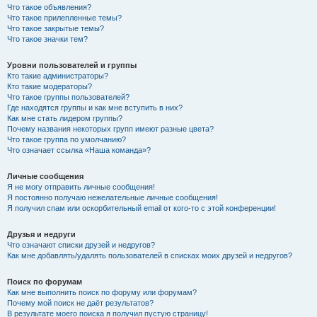
Что такое объявления?
Что такое прилепленные темы?
Что такое закрытые темы?
Что такое значки тем?
Уровни пользователей и группы
Кто такие администраторы?
Кто такие модераторы?
Что такое группы пользователей?
Где находятся группы и как мне вступить в них?
Как мне стать лидером группы?
Почему названия некоторых групп имеют разные цвета?
Что такое группа по умолчанию?
Что означает ссылка «Наша команда»?
Личные сообщения
Я не могу отправить личные сообщения!
Я постоянно получаю нежелательные личные сообщения!
Я получил спам или оскорбительный email от кого-то с этой конференции!
Друзья и недруги
Что означают списки друзей и недругов?
Как мне добавлять/удалять пользователей в списках моих друзей и недругов?
Поиск по форумам
Как мне выполнить поиск по форуму или форумам?
Почему мой поиск не даёт результатов?
В результате моего поиска я получил пустую страницу!