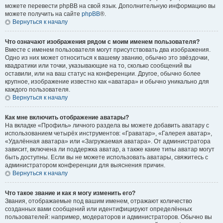
можете перевести phpBB на свой язык. Дополнительную информацию вы
можете получить на сайте
phpBB
®.
Вернуться к началу
Что означают изображения рядом с моим именем пользователя?
Вместе с именем пользователя могут присутствовать два изображения.
Одно из них может относиться к вашему званию, обычно это звёздочки,
квадратики или точки, указывающие на то, сколько сообщений вы
оставили, или на ваш статус на конференции. Другое, обычно более
крупное, изображение известно как «аватара» и обычно уникально для
каждого пользователя.
Вернуться к началу
Как мне включить отображение аватары?
На вкладке «Профиль» личного раздела вы можете добавить аватару с
использованием четырёх инструментов: «Граватар», «Галерея аватар»,
«Удалённая аватара» или «Загружаемая аватара». От администратора
зависит, включена ли поддержка аватар, а также какие типы аватар могут
быть доступны. Если вы не можете использовать аватары, свяжитесь с
администратором конференции для выяснения причин.
Вернуться к началу
Что такое звание и как я могу изменить его?
Звания, отображаемые под вашим именем, отражают количество
созданных вами сообщений или идентифицируют определённых
пользователей: например, модераторов и администраторов. Обычно вы