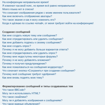
На конференции неправильное время!
Я изменил часовой пояс, но время всё равно неправильное!
Моего языка нет в списке!
Что означают изображения рядом с моим именем пользователя?
Как мне включить отображение аватары?
Что такое звание и как я могу изменить его?
Когда я щёлкаю по ссылке «email», от меня требуют войти на конференцию!
Создание сообщений
Как мне создать новую тему или сообщение?
Как мне отредактировать или удалить сообщение?
Как мне добавить подпись к своему сообщению?
Как мне создать опрос?
Почему я не могу добавить больше вариантов ответа?
Как мне отредактировать или удалить опрос?
Почему мне недоступны некоторые форумы?
Почему я не могу добавлять вложения?
Почему я получил предупреждение?
Как мне пожаловаться на сообщения модератору?
Что означает кнопка «Сохранить» при создании сообщения?
Почему моё сообщение требует одобрения?
Как мне вновь поднять мою тему?
Форматирование сообщений и типы создаваемых тем
Что такое BBCode?
Могу ли я использовать HTML?
Что такое смайлики?
Могу ли я добавлять изображения к сообщениям?
Что такое важные объявления?