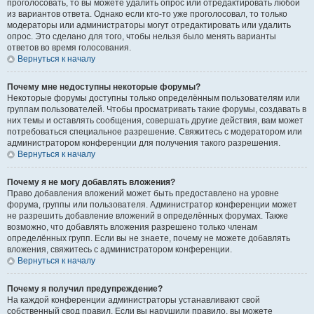
проголосовать, то вы можете удалить опрос или отредактировать любой
из вариантов ответа. Однако если кто-то уже проголосовал, то только
модераторы или администраторы могут отредактировать или удалить
опрос. Это сделано для того, чтобы нельзя было менять варианты
ответов во время голосования.
Вернуться к началу
Почему мне недоступны некоторые форумы?
Некоторые форумы доступны только определённым пользователям или
группам пользователей. Чтобы просматривать такие форумы, создавать в
них темы и оставлять сообщения, совершать другие действия, вам может
потребоваться специальное разрешение. Свяжитесь с модератором или
администратором конференции для получения такого разрешения.
Вернуться к началу
Почему я не могу добавлять вложения?
Право добавления вложений может быть предоставлено на уровне
форума, группы или пользователя. Администратор конференции может
не разрешить добавление вложений в определённых форумах. Также
возможно, что добавлять вложения разрешено только членам
определённых групп. Если вы не знаете, почему не можете добавлять
вложения, свяжитесь с администратором конференции.
Вернуться к началу
Почему я получил предупреждение?
На каждой конференции администраторы устанавливают свой
собственный свод правил. Если вы нарушили правило, вы можете