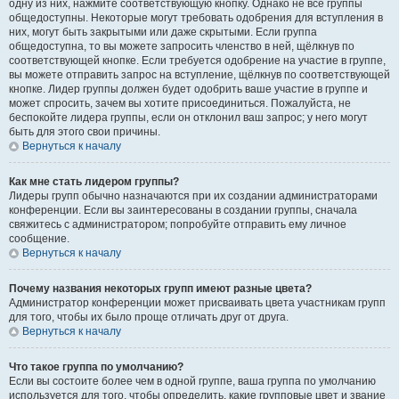
одну из них, нажмите соответствующую кнопку. Однако не все группы
общедоступны. Некоторые могут требовать одобрения для вступления в
них, могут быть закрытыми или даже скрытыми. Если группа
общедоступна, то вы можете запросить членство в ней, щёлкнув по
соответствующей кнопке. Если требуется одобрение на участие в группе,
вы можете отправить запрос на вступление, щёлкнув по соответствующей
кнопке. Лидер группы должен будет одобрить ваше участие в группе и
может спросить, зачем вы хотите присоединиться. Пожалуйста, не
беспокойте лидера группы, если он отклонил ваш запрос; у него могут
быть для этого свои причины.
Вернуться к началу
Как мне стать лидером группы?
Лидеры групп обычно назначаются при их создании администраторами
конференции. Если вы заинтересованы в создании группы, сначала
свяжитесь с администратором; попробуйте отправить ему личное
сообщение.
Вернуться к началу
Почему названия некоторых групп имеют разные цвета?
Администратор конференции может присваивать цвета участникам групп
для того, чтобы их было проще отличать друг от друга.
Вернуться к началу
Что такое группа по умолчанию?
Если вы состоите более чем в одной группе, ваша группа по умолчанию
используется для того, чтобы определить, какие групповые цвет и звание