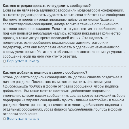
Как мне отредактировать или удалить сообщение?
Если вы не являетесь администратором или модератором конференции,
вы можете редактировать и удалять только свои собственные сообщения.
Вы можете перейти к редактированию, щёлкнув по кнопке
Правка
в
соответствующем сообщении, иногда только в течение ограниченного
времени после его создания. Если кто-то уже ответил на сообщение, то
под ним появится небольшая надпись, которая показывает количество
правок, а также дату и время последней из них. Эта надпись не
появляется, если сообщение редактировал администратор или
модератор, хотя они могут сами написать о сделанных изменениях по
своему усмотрению. Учтите, что обычные пользователи не могут удалить
сообщение, если на него уже кто-то ответил.
Вернуться к началу
Как мне добавить подпись к своему сообщению?
Чтобы добавить подпись к сообщению, вы должны сначала создать её в
личном разделе. После этого вы можете отметить флажком пункт
Присоединить подпись
в форме отправки сообщения, чтобы подпись
добавилась. Вы также можете настроить добавление подписи по
умолчанию ко всем вашим сообщениям, сделав соответствующий выбор в
параграфе «Отправка сообщений» пункта «Личные настройки» в личном
разделе. Несмотря на это, вы сможете отменить добавление подписи в
отдельных сообщениях, убрав флажок
Присоединить подпись
в форме
отправки сообщения.
Вернуться к началу