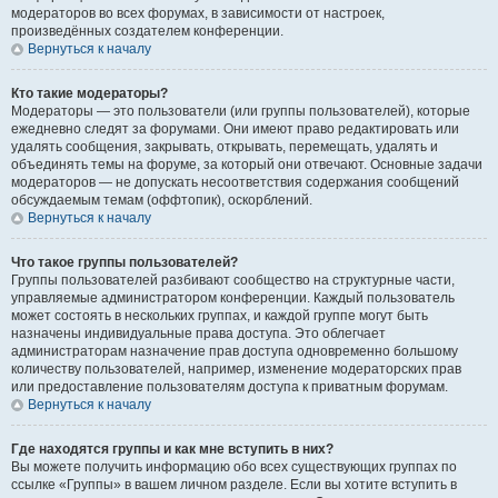
модераторов во всех форумах, в зависимости от настроек,
произведённых создателем конференции.
Вернуться к началу
Кто такие модераторы?
Модераторы — это пользователи (или группы пользователей), которые
ежедневно следят за форумами. Они имеют право редактировать или
удалять сообщения, закрывать, открывать, перемещать, удалять и
объединять темы на форуме, за который они отвечают. Основные задачи
модераторов — не допускать несоответствия содержания сообщений
обсуждаемым темам (оффтопик), оскорблений.
Вернуться к началу
Что такое группы пользователей?
Группы пользователей разбивают сообщество на структурные части,
управляемые администратором конференции. Каждый пользователь
может состоять в нескольких группах, и каждой группе могут быть
назначены индивидуальные права доступа. Это облегчает
администраторам назначение прав доступа одновременно большому
количеству пользователей, например, изменение модераторских прав
или предоставление пользователям доступа к приватным форумам.
Вернуться к началу
Где находятся группы и как мне вступить в них?
Вы можете получить информацию обо всех существующих группах по
ссылке «Группы» в вашем личном разделе. Если вы хотите вступить в