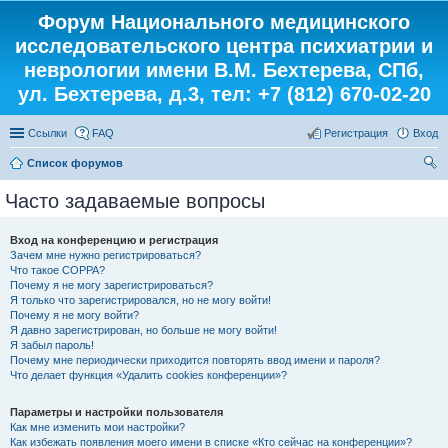
Форум Национального медицинского
исследовательского центра психиатрии и
неврологии имени В.М. Бехтерева, СПб,
ул. Бехтерева, д.3, тел: +7 (812) 670-02-20
Ссылки
FAQ
Регистрация
Вход
Список форумов
ои
Часто задаваемые вопросы
ск
Вход на конференцию и регистрация
Зачем мне нужно регистрироваться?
Что такое COPPA?
Почему я не могу зарегистрироваться?
Я только что зарегистрировался, но не могу войти!
Почему я не могу войти?
Я давно зарегистрирован, но больше не могу войти!
Я забыл пароль!
Почему мне периодически приходится повторять ввод имени и пароля?
Что делает функция «Удалить cookies конференции»?
Параметры и настройки пользователя
Как мне изменить мои настройки?
Как избежать появления моего имени в списке «Кто сейчас на конференции»?