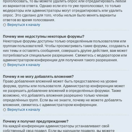
проголосовать, то вы можете удалить опрос или отредактировать любой
из вариантов ответа. Однако если кто-то уже проголосовал, то только
модераторы или администраторы могут отредактировать или удалить
опрос. Это сделано для того, чтобы нельзя было менять варианты
ответов во время голосования.
Вернуться к началу
Почему мне недоступны некоторые форумы?
Некоторые форумы доступны только определённым пользователям или
группам пользователей. Чтобы просматривать такие форумы, создавать в
них темы и оставлять сообщения, совершать другие действия, вам может
потребоваться специальное разрешение. Свяжитесь с модератором или
администратором конференции для получения такого разрешения.
Вернуться к началу
Почему я не могу добавлять вложения?
Право добавления вложений может быть предоставлено на уровне
форума, группы или пользователя. Администратор конференции может
не разрешить добавление вложений в определённых форумах. Также
возможно, что добавлять вложения разрешено только членам
определённых групп. Если вы не знаете, почему не можете добавлять
вложения, свяжитесь с администратором конференции.
Вернуться к началу
Почему я получил предупреждение?
На каждой конференции администраторы устанавливают свой
собственный свод правил. Если вы нарушили правило, вы можете