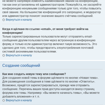
не можете напрямую изменять наименования званий на конференции,
так как они установлены её администратором. Пожалуйста, не засоряйте
конференцию ненужными сообщениями только для того, чтобы повысить
своё звание. На большинстве конференций это запрещено, и модератор
или администратор понизят значение вашего счётчика сообщений.
Вернуться к началу
Когда я щёлкаю по ссылке «email», от меня требуют войти на
конференцию!
Только зарегистрированные пользователи могут отправлять email-
сообщения другим пользователям через встроенную в конференцию
форму, и только если администратор включил такую возможность. Это
сделано для того, чтобы предотвратить злоупотребления почтовой
системой анонимными пользователями.
Вернуться к началу
Создание сообщений
Как мне создать новую тему или сообщение?
Для создания новой темы в форуме щёлкните по кнопке «Новая тема».
Для размещения сообщения в теме щёлкните по кнопке «Ответить».
Возможно, придётся зарегистрироваться, прежде чем отправить
сообщение. Перечень ваших прав доступа находится внизу страниц
форума или темы. Например: «Вы можете начинать темы», «Вы можете
добавлять вложения» и т. п.
Вернуться к началу