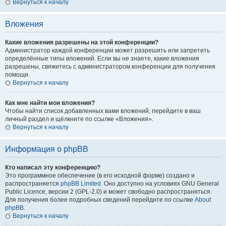
Вернуться к началу
Вложения
Какие вложения разрешены на этой конференции?
Администратор каждой конференции может разрешить или запретить
определённые типы вложений. Если вы не знаете, какие вложения
разрешены, свяжитесь с администратором конференции для получения
помощи.
Вернуться к началу
Как мне найти мои вложения?
Чтобы найти список добавленных вами вложений, перейдите в ваш
личный раздел и щёлкните по ссылке «Вложения».
Вернуться к началу
Информация о phpBB
Кто написал эту конференцию?
Это программное обеспечение (в его исходной форме) создано и
распространяется
phpBB Limited
. Оно доступно на условиях GNU General
Public Licence, версии 2 (GPL-2.0) и может свободно распространяться.
Для получения более подробных сведений перейдите по ссылке
About
phpBB
.
Вернуться к началу