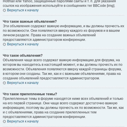
Hotmail или Yahoo, защищённые паролями сайты и т. п. Для указания
ссылок на изображения используйте в сообщениях тег BBCode [img].
Вернуться к началу
Что такое важные объявления?
Эти объявления содержат важную информацию, и вы должны прочесть их
по возможности. Они появляются вверху каждого из форумов и в вашем
личном разделе. Права на создание важных объявлений
предоставляются администратором конференции.
Вернуться к началу
Что такое объявления?
Объявления чаще всего содержат важную информацию для форума, на
котором вы находитесь в настоящий момент, и вы должны прочесть их по
возможности. Объявления появляются вверху каждой страницы форума,
в котором они созданы. Так же, как и с важными объявлениями, права на
создание объявлений предоставляются администратором.
Вернуться к началу
Что такое прилепленные темы?
Прилепленные темы в форуме находятся ниже всех объявлений и только
на его первой странице. Они чаще всего содержат достаточно важную
информацию, поэтому вы должны прочесть их по возможности. Так же, как
и с объявлениями, права на создание прилепленных тем
предоставляются администратором конференции.
Вернуться к началу