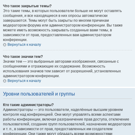
Что такое закрытые темы?
Это такие темы, в которых пользователи больше не могут оставлять
сообщения, и все находящиеся в них опросы автоматически
завершаются. Темы могут быть закрыты по многим причинам
модератором форума или администратором конференции. Вы также
можете иметь возможность закрывать созданные вами темы, в
зависимости от прав, предоставленных вам администратором
конференции.
Вернуться к началу
Что такое значки тем?
Значки тем — это выбранные авторами изображения, связанные с
сообщениями и отражающие их содержание. Возможность
использования значков тем зависит от разрешений, установленных
администратором конференции.
Вернуться к началу
Уровни пользователей и группы
Кто такие администраторы?
Администраторы — это пользователи, наделённые высшим уровнем
контроля над конференцией. Они могут управлять всеми аспектами
работы конференции, включая разграничение прав доступа, отключение
пользователей, создание групп пользователей, назначение модераторов
и т. п., в зависимости от прав, предоставленных им создателем
конференции. Они также могут обладать всеми возможностями