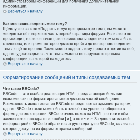
администратором конференции для получения дополнительной
информации.
Вернуться к началу
Как мне вновь поднять мою тему?
Щёлкнув по ссылке «Поднять тему» при просмотре темы, вы можете
«поднять» её в верхнюю часть первой страницы форума. Если этого не
происходит, то это означает, что возможность поднятия тем могла быть
отключена, или время, которое должно пройти до повторного поднятия
темы, ещё не прошло. Также можно поднять тему, просто ответив на неё,
однако удостоверьтесь, что тем самым вы не нарушаете правила
конференции, на которой находитесь.
Вернуться к началу
Форматирование сообщений и типы создаваемых тем
Что такое BBCode?
BBCode — это особая реализация HTML, предлагающая большие
возможности по форматированию отдельных частей сообщения.
Возможность использования BBCode определяется администратором,
однако BBCode также может быть отключён на уровне сообщения в
форме для его отправки. BBCode очень похож на HTML, но теги в нём
заключаются в квадратные скобки [ и ], а не в < и >. За дополнительной
информацией о BBCode обратитесь к руководству по BBCode, ссылка на
которое доступна из формы отправки сообщений.
Вернуться к началу