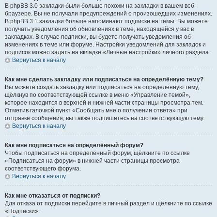
В phpBB 3.0 закладки были больше похожи на закладки в вашем веб-
браузере. Вы не получали предупреждений о произошедших изменениях.
В phpBB 3.1 закладки больше напоминают подписки на темы. Вы можете
получать уведомления об обновлениях в теме, находящейся у вас в
закладках. В случае подписки, вы будете получать уведомления об
изменениях в теме или форуме. Настройки уведомлений для закладок и
подписок можно задать на вкладке «Личные настройки» личного раздела.
Вернуться к началу
Как мне сделать закладку или подписаться на определённую тему?
Вы можете создать закладку или подписаться на определённую тему,
щёлкнув по соответствующей ссылке в меню «Управление темой»,
которое находится в верхней и нижней части страницы просмотра тем.
Отметив галочкой пункт «Сообщать мне о получении ответа» при
отправке сообщения, вы также подпишетесь на соответствующую тему.
Вернуться к началу
Как мне подписаться на определённый форум?
Чтобы подписаться на определённый форум, щёлкните по ссылке
«Подписаться на форум» в нижней части страницы просмотра
соответствующего форума.
Вернуться к началу
Как мне отказаться от подписки?
Для отказа от подписки перейдите в личный раздел и щёлкните по ссылке
«Подписки».