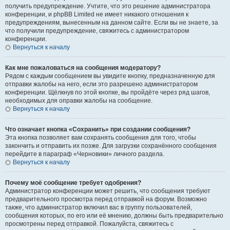
получить предупреждение. Учтите, что это решение администратора
конференции, и phpBB Limited не имеет никакого отношения к
предупреждениям, вынесенным на данном сайте. Если вы не знаете, за
что получили предупреждение, свяжитесь с администратором
конференции.
Вернуться к началу
Как мне пожаловаться на сообщения модератору?
Рядом с каждым сообщением вы увидите кнопку, предназначенную для
отправки жалобы на него, если это разрешено администратором
конференции. Щёлкнув по этой кнопке, вы пройдёте через ряд шагов,
необходимых для оправки жалобы на сообщение.
Вернуться к началу
Что означает кнопка «Сохранить» при создании сообщения?
Эта кнопка позволяет вам сохранять сообщения для того, чтобы
закончить и отправить их позже. Для загрузки сохранённого сообщения
перейдите в параграф «Черновики» личного раздела.
Вернуться к началу
Почему моё сообщение требует одобрения?
Администратор конференции может решить, что сообщения требуют
предварительного просмотра перед отправкой на форум. Возможно
также, что администратор включил вас в группу пользователей,
сообщения которых, по его или её мнению, должны быть предварительно
просмотрены перед отправкой. Пожалуйста, свяжитесь с