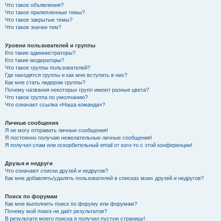
Что такое объявления?
Что такое прилепленные темы?
Что такое закрытые темы?
Что такое значки тем?
Уровни пользователей и группы
Кто такие администраторы?
Кто такие модераторы?
Что такое группы пользователей?
Где находятся группы и как мне вступить в них?
Как мне стать лидером группы?
Почему названия некоторых групп имеют разные цвета?
Что такое группа по умолчанию?
Что означает ссылка «Наша команда»?
Личные сообщения
Я не могу отправить личные сообщения!
Я постоянно получаю нежелательные личные сообщения!
Я получил спам или оскорбительный email от кого-то с этой конференции!
Друзья и недруги
Что означают списки друзей и недругов?
Как мне добавлять/удалять пользователей в списках моих друзей и недругов?
Поиск по форумам
Как мне выполнить поиск по форуму или форумам?
Почему мой поиск не даёт результатов?
В результате моего поиска я получил пустую страницу!