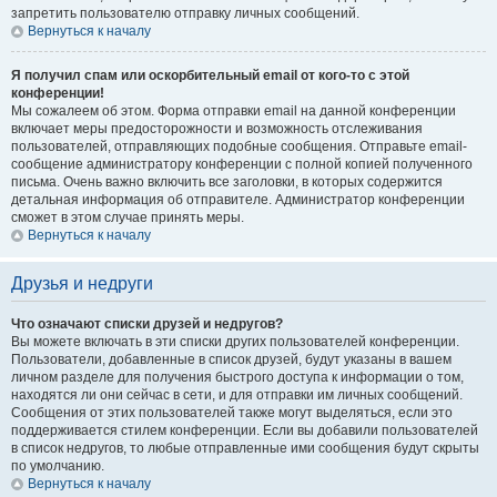
запретить пользователю отправку личных сообщений.
Вернуться к началу
Я получил спам или оскорбительный email от кого-то с этой
конференции!
Мы сожалеем об этом. Форма отправки email на данной конференции
включает меры предосторожности и возможность отслеживания
пользователей, отправляющих подобные сообщения. Отправьте email-
сообщение администратору конференции с полной копией полученного
письма. Очень важно включить все заголовки, в которых содержится
детальная информация об отправителе. Администратор конференции
сможет в этом случае принять меры.
Вернуться к началу
Друзья и недруги
Что означают списки друзей и недругов?
Вы можете включать в эти списки других пользователей конференции.
Пользователи, добавленные в список друзей, будут указаны в вашем
личном разделе для получения быстрого доступа к информации о том,
находятся ли они сейчас в сети, и для отправки им личных сообщений.
Сообщения от этих пользователей также могут выделяться, если это
поддерживается стилем конференции. Если вы добавили пользователей
в список недругов, то любые отправленные ими сообщения будут скрыты
по умолчанию.
Вернуться к началу