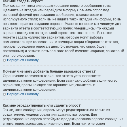
Как мне создать опрос?
При создании темы или редактировании первого сообщения темы
щёлкните на вкладке или перейдите в форму
Создать опрос
под
основной формой для создания сообщения, в зависимости от
используемого стиля; если вы не видите такой вкладки или формы, то вы
не имеете прав на создание опросов. Укажите вопрос и как минимум два
варианта ответа в соответствующих полях, убедившись, что каждый
вариант находится на отдельной строке текстового поля. Вы также
можете задать количество вариантов, которые могут выбрать
пользователи при голосовании, с помощью опции «Вариантов ответа»,
период проведения опроса в днях (0 означает, что опрос будет
постоянным) и возможность пользователей изменять вариант, за который
они проголосовали.
Вернуться к началу
Почему я не могу добавить больше вариантов ответа?
Ограничение количества вариантов ответа устанавливается
администратором конференции. Если вам нужно добавить количество
вариантов, превышающее это ограничение, свяжитесь с
администратором конференции.
Вернуться к началу
Как мне отредактировать или удалить опрос?
Так же, как и сообщения, опросы могут редактироваться только их
создателями, модераторами или администраторами. Для
редактирования опроса перейдите к редактированию первого сообщения
в теме; опрос всегда связан именно с ним. Если никто не успел