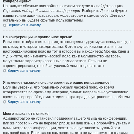
конференции»?
На вкладке «Личные настройки» в личном разделе вы найдёте опцию
Скрывать моё пребывание на конференции
. Выберите
Да
, и вы будете
видны только администраторам, модераторам и самому себе. Для всех
остальных вы будете скрытым пользователем.
Вернуться к началу
На конференции неправильное время!
Возможно, отображается время, относящееся к другому часовому поясу, а
не к тому, в котором находитесь вы. В этом случае измените в личных
настройках часовой пояс на тот, в котором вы находитесь: Москва, Киев и
т. д. Учтите, что изменять часовой пояс, как и большинство настроек,
могут только зарегистрированные пользователи. Если вы не
зарегистрированы, то сейчас удачный момент сделать это.
Вернуться к началу
Я изменил часовой пояс, но время всё равно неправильное!
Если вы уверены, что правильно указали часовой пояс, но время
отображается по-прежнему неверное, значит, неправильно установлено
время на сервере. Уведомите администратора для устранения проблемы.
Вернуться к началу
Моего языка нет в списке!
Администратор не установил поддержку вашего языка на конференции,
или же просто никто не перевёл phpBB на ваш язык. Попробуйте узнать у
администратора конференции, может ли он установить нужный вам
языковой пакет. Если такого языкового пакета не существует, то вы сами