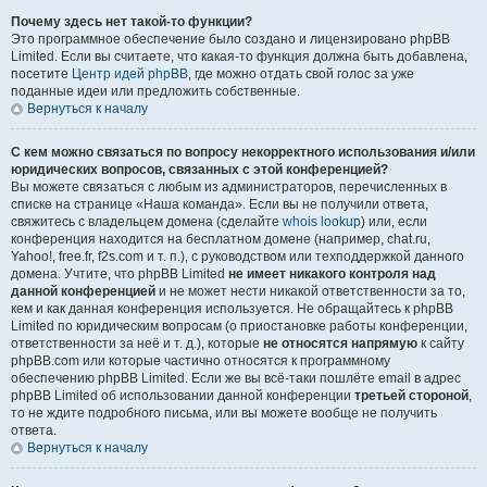
Почему здесь нет такой-то функции?
Это программное обеспечение было создано и лицензировано phpBB
Limited. Если вы считаете, что какая-то функция должна быть добавлена,
посетите
Центр идей phpBB
, где можно отдать свой голос за уже
поданные идеи или предложить собственные.
Вернуться к началу
С кем можно связаться по вопросу некорректного использования и/или
юридических вопросов, связанных с этой конференцией?
Вы можете связаться с любым из администраторов, перечисленных в
списке на странице «Наша команда». Если вы не получили ответа,
свяжитесь с владельцем домена (сделайте
whois lookup
) или, если
конференция находится на бесплатном домене (например, chat.ru,
Yahoo!, free.fr, f2s.com и т. п.), с руководством или техподдержкой данного
домена. Учтите, что phpBB Limited
не имеет никакого контроля над
данной конференцией
и не может нести никакой ответственности за то,
кем и как данная конференция используется. Не обращайтесь к phpBB
Limited по юридическим вопросам (о приостановке работы конференции,
ответственности за неё и т. д.), которые
не относятся напрямую
к сайту
phpBB.com или которые частично относятся к программному
обеспечению phpBB Limited. Если же вы всё-таки пошлёте email в адрес
phpBB Limited об использовании данной конференции
третьей стороной
,
то не ждите подробного письма, или вы можете вообще не получить
ответа.
Вернуться к началу