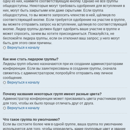
одну из них, нажмите соответствующую кнопку. Однако не все группы
общедоступны. Некоторые могут требовать одобрения для вступления в
них, могут быть закрытыми или даже скрытыми. Если группа
общедоступна, то вы можете запросить членство в ней, щёлкнув по
соответствующей кнопке. Если требуется одобрение на участие в группе,
вы можете отправить запрос на вступление, щёлкнув по соответствующей
кнопке. Лидер группы должен будет одобрить ваше участие в группе и
может спросить, зачем вы хотите присоединиться. Пожалуйста, не
беспокойте лидера группы, если он отклонил ваш запрос; у него могут
быть для этого свои причины.
Вернуться к началу
Как мне стать лидером группы?
Лидеры групп обычно назначаются при их создании администраторами
конференции. Если вы заинтересованы в создании группы, сначала
свяжитесь с администратором; попробуйте отправить ему личное
сообщение.
Вернуться к началу
Почему названия некоторых групп имеют разные цвета?
Администратор конференции может присваивать цвета участникам групп
для того, чтобы их было проще отличать друг от друга.
Вернуться к началу
Что такое группа по умолчанию?
Если вы состоите более чем в одной группе, ваша группа по умолчанию
используется для того, чтобы определить, какие групповые цвет и звание