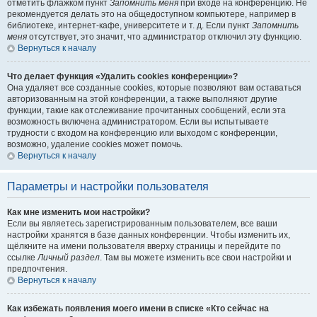
отметить флажком пункт
Запомнить меня
при входе на конференцию. Не
рекомендуется делать это на общедоступном компьютере, например в
библиотеке, интернет-кафе, университете и т. д. Если пункт
Запомнить
меня
отсутствует, это значит, что администратор отключил эту функцию.
Вернуться к началу
Что делает функция «Удалить cookies конференции»?
Она удаляет все созданные cookies, которые позволяют вам оставаться
авторизованным на этой конференции, а также выполняют другие
функции, такие как отслеживание прочитанных сообщений, если эта
возможность включена администратором. Если вы испытываете
трудности с входом на конференцию или выходом с конференции,
возможно, удаление cookies может помочь.
Вернуться к началу
Параметры и настройки пользователя
Как мне изменить мои настройки?
Если вы являетесь зарегистрированным пользователем, все ваши
настройки хранятся в базе данных конференции. Чтобы изменить их,
щёлкните на имени пользователя вверху страницы и перейдите по
ссылке
Личный раздел
. Там вы можете изменить все свои настройки и
предпочтения.
Вернуться к началу
Как избежать появления моего имени в списке «Кто сейчас на