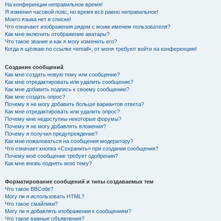
На конференции неправильное время!
Я изменил часовой пояс, но время всё равно неправильное!
Моего языка нет в списке!
Что означают изображения рядом с моим именем пользователя?
Как мне включить отображение аватары?
Что такое звание и как я могу изменить его?
Когда я щёлкаю по ссылке «email», от меня требуют войти на конференцию!
Создание сообщений
Как мне создать новую тему или сообщение?
Как мне отредактировать или удалить сообщение?
Как мне добавить подпись к своему сообщению?
Как мне создать опрос?
Почему я не могу добавить больше вариантов ответа?
Как мне отредактировать или удалить опрос?
Почему мне недоступны некоторые форумы?
Почему я не могу добавлять вложения?
Почему я получил предупреждение?
Как мне пожаловаться на сообщения модератору?
Что означает кнопка «Сохранить» при создании сообщения?
Почему моё сообщение требует одобрения?
Как мне вновь поднять мою тему?
Форматирование сообщений и типы создаваемых тем
Что такое BBCode?
Могу ли я использовать HTML?
Что такое смайлики?
Могу ли я добавлять изображения к сообщениям?
Что такое важные объявления?