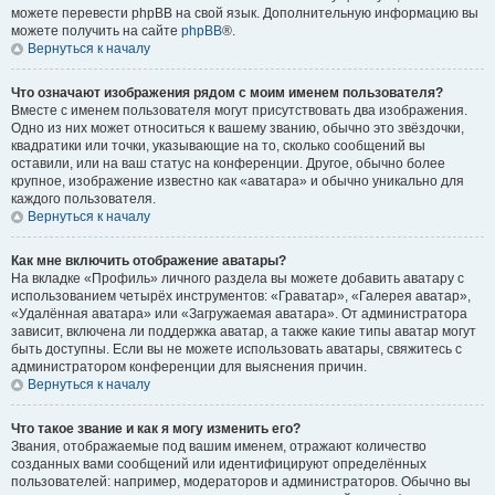
можете перевести phpBB на свой язык. Дополнительную информацию вы
можете получить на сайте
phpBB
®.
Вернуться к началу
Что означают изображения рядом с моим именем пользователя?
Вместе с именем пользователя могут присутствовать два изображения.
Одно из них может относиться к вашему званию, обычно это звёздочки,
квадратики или точки, указывающие на то, сколько сообщений вы
оставили, или на ваш статус на конференции. Другое, обычно более
крупное, изображение известно как «аватара» и обычно уникально для
каждого пользователя.
Вернуться к началу
Как мне включить отображение аватары?
На вкладке «Профиль» личного раздела вы можете добавить аватару с
использованием четырёх инструментов: «Граватар», «Галерея аватар»,
«Удалённая аватара» или «Загружаемая аватара». От администратора
зависит, включена ли поддержка аватар, а также какие типы аватар могут
быть доступны. Если вы не можете использовать аватары, свяжитесь с
администратором конференции для выяснения причин.
Вернуться к началу
Что такое звание и как я могу изменить его?
Звания, отображаемые под вашим именем, отражают количество
созданных вами сообщений или идентифицируют определённых
пользователей: например, модераторов и администраторов. Обычно вы