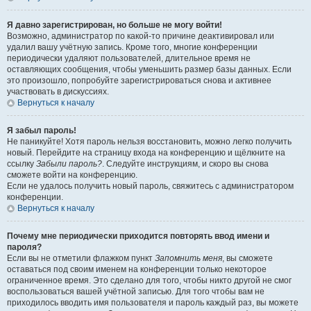
Я давно зарегистрирован, но больше не могу войти!
Возможно, администратор по какой-то причине деактивировал или
удалил вашу учётную запись. Кроме того, многие конференции
периодически удаляют пользователей, длительное время не
оставляющих сообщения, чтобы уменьшить размер базы данных. Если
это произошло, попробуйте зарегистрироваться снова и активнее
участвовать в дискуссиях.
Вернуться к началу
Я забыл пароль!
Не паникуйте! Хотя пароль нельзя восстановить, можно легко получить
новый. Перейдите на страницу входа на конференцию и щёлкните на
ссылку
Забыли пароль?
. Следуйте инструкциям, и скоро вы снова
сможете войти на конференцию.
Если не удалось получить новый пароль, свяжитесь с администратором
конференции.
Вернуться к началу
Почему мне периодически приходится повторять ввод имени и
пароля?
Если вы не отметили флажком пункт
Запомнить меня
, вы сможете
оставаться под своим именем на конференции только некоторое
ограниченное время. Это сделано для того, чтобы никто другой не смог
воспользоваться вашей учётной записью. Для того чтобы вам не
приходилось вводить имя пользователя и пароль каждый раз, вы можете