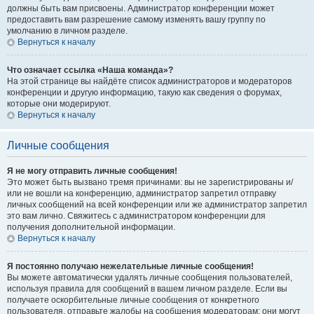
должны быть вам присвоены. Администратор конференции может
предоставить вам разрешение самому изменять вашу группу по
умолчанию в личном разделе.
Вернуться к началу
Что означает ссылка «Наша команда»?
На этой странице вы найдёте список администраторов и модераторов
конференции и другую информацию, такую как сведения о форумах,
которые они модерируют.
Вернуться к началу
Личные сообщения
Я не могу отправить личные сообщения!
Это может быть вызвано тремя причинами: вы не зарегистрированы и/
или не вошли на конференцию, администратор запретил отправку
личных сообщений на всей конференции или же администратор запретил
это вам лично. Свяжитесь с администратором конференции для
получения дополнительной информации.
Вернуться к началу
Я постоянно получаю нежелательные личные сообщения!
Вы можете автоматически удалять личные сообщения пользователей,
используя правила для сообщений в вашем личном разделе. Если вы
получаете оскорбительные личные сообщения от конкретного
пользователя, отправьте жалобы на сообщения модераторам; они могут