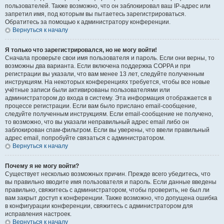
пользователей. Также возможно, что он заблокировал ваш IP-адрес или
запретил имя, под которым вы пытаетесь зарегистрироваться.
Обратитесь за помощью к администратору конференции.
Вернуться к началу
Я только что зарегистрировался, но не могу войти!
Сначала проверьте свои имя пользователя и пароль. Если они верны, то
возможны два варианта. Если включена поддержка COPPA и при
регистрации вы указали, что вам менее 13 лет, следуйте полученным
инструкциям. На некоторых конференциях требуется, чтобы все новые
учётные записи были активированы пользователями или
администратором до входа в систему. Эта информация отображается в
процессе регистрации. Если вам было прислано email-сообщение,
следуйте полученным инструкциям. Если email-сообщение не получено,
то возможно, что вы указали неправильный адрес email либо он
заблокирован спам-фильтром. Если вы уверены, что ввели правильный
адрес email, попробуйте связаться с администратором.
Вернуться к началу
Почему я не могу войти?
Существует несколько возможных причин. Прежде всего убедитесь, что
вы правильно вводите имя пользователя и пароль. Если данные введены
правильно, свяжитесь с администратором, чтобы проверить, не был ли
вам закрыт доступ к конференции. Также возможно, что допущена ошибка
в конфигурации конференции, свяжитесь с администратором для
исправления настроек.
Вернуться к началу