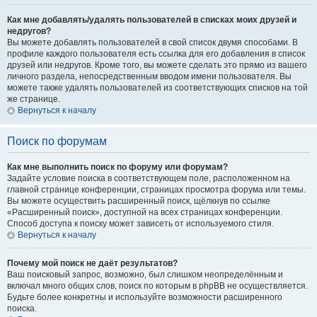
Как мне добавлять/удалять пользователей в списках моих друзей и
недругов?
Вы можете добавлять пользователей в свой список двумя способами. В
профиле каждого пользователя есть ссылка для его добавления в список
друзей или недругов. Кроме того, вы можете сделать это прямо из вашего
личного раздела, непосредственным вводом имени пользователя. Вы
можете также удалять пользователей из соответствующих списков на той
же странице.
Вернуться к началу
Поиск по форумам
Как мне выполнить поиск по форуму или форумам?
Задайте условие поиска в соответствующем поле, расположенном на
главной странице конференции, страницах просмотра форума или темы.
Вы можете осуществить расширенный поиск, щёлкнув по ссылке
«Расширенный поиск», доступной на всех страницах конференции.
Способ доступа к поиску может зависеть от используемого стиля.
Вернуться к началу
Почему мой поиск не даёт результатов?
Ваш поисковый запрос, возможно, был слишком неопределённым и
включал много общих слов, поиск по которым в phpBB не осуществляется.
Будьте более конкретны и используйте возможности расширенного
поиска.