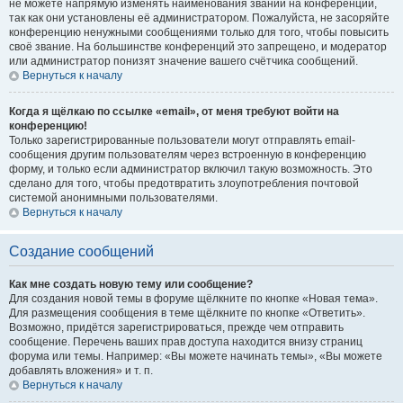
не можете напрямую изменять наименования званий на конференции,
так как они установлены её администратором. Пожалуйста, не засоряйте
конференцию ненужными сообщениями только для того, чтобы повысить
своё звание. На большинстве конференций это запрещено, и модератор
или администратор понизят значение вашего счётчика сообщений.
Вернуться к началу
Когда я щёлкаю по ссылке «email», от меня требуют войти на
конференцию!
Только зарегистрированные пользователи могут отправлять email-
сообщения другим пользователям через встроенную в конференцию
форму, и только если администратор включил такую возможность. Это
сделано для того, чтобы предотвратить злоупотребления почтовой
системой анонимными пользователями.
Вернуться к началу
Создание сообщений
Как мне создать новую тему или сообщение?
Для создания новой темы в форуме щёлкните по кнопке «Новая тема».
Для размещения сообщения в теме щёлкните по кнопке «Ответить».
Возможно, придётся зарегистрироваться, прежде чем отправить
сообщение. Перечень ваших прав доступа находится внизу страниц
форума или темы. Например: «Вы можете начинать темы», «Вы можете
добавлять вложения» и т. п.
Вернуться к началу