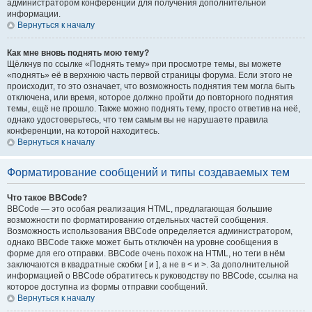
администратором конференции для получения дополнительной
информации.
Вернуться к началу
Как мне вновь поднять мою тему?
Щёлкнув по ссылке «Поднять тему» при просмотре темы, вы можете
«поднять» её в верхнюю часть первой страницы форума. Если этого не
происходит, то это означает, что возможность поднятия тем могла быть
отключена, или время, которое должно пройти до повторного поднятия
темы, ещё не прошло. Также можно поднять тему, просто ответив на неё,
однако удостоверьтесь, что тем самым вы не нарушаете правила
конференции, на которой находитесь.
Вернуться к началу
Форматирование сообщений и типы создаваемых тем
Что такое BBCode?
BBCode — это особая реализация HTML, предлагающая большие
возможности по форматированию отдельных частей сообщения.
Возможность использования BBCode определяется администратором,
однако BBCode также может быть отключён на уровне сообщения в
форме для его отправки. BBCode очень похож на HTML, но теги в нём
заключаются в квадратные скобки [ и ], а не в < и >. За дополнительной
информацией о BBCode обратитесь к руководству по BBCode, ссылка на
которое доступна из формы отправки сообщений.
Вернуться к началу