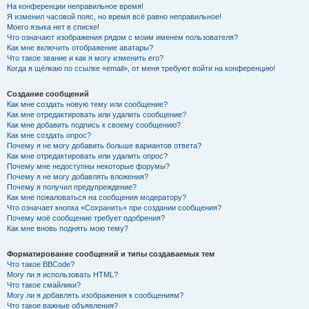
На конференции неправильное время!
Я изменил часовой пояс, но время всё равно неправильное!
Моего языка нет в списке!
Что означают изображения рядом с моим именем пользователя?
Как мне включить отображение аватары?
Что такое звание и как я могу изменить его?
Когда я щёлкаю по ссылке «email», от меня требуют войти на конференцию!
Создание сообщений
Как мне создать новую тему или сообщение?
Как мне отредактировать или удалить сообщение?
Как мне добавить подпись к своему сообщению?
Как мне создать опрос?
Почему я не могу добавить больше вариантов ответа?
Как мне отредактировать или удалить опрос?
Почему мне недоступны некоторые форумы?
Почему я не могу добавлять вложения?
Почему я получил предупреждение?
Как мне пожаловаться на сообщения модератору?
Что означает кнопка «Сохранить» при создании сообщения?
Почему моё сообщение требует одобрения?
Как мне вновь поднять мою тему?
Форматирование сообщений и типы создаваемых тем
Что такое BBCode?
Могу ли я использовать HTML?
Что такое смайлики?
Могу ли я добавлять изображения к сообщениям?
Что такое важные объявления?