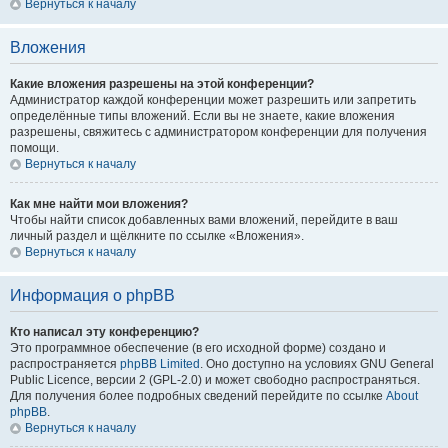
Вернуться к началу
Вложения
Какие вложения разрешены на этой конференции?
Администратор каждой конференции может разрешить или запретить
определённые типы вложений. Если вы не знаете, какие вложения
разрешены, свяжитесь с администратором конференции для получения
помощи.
Вернуться к началу
Как мне найти мои вложения?
Чтобы найти список добавленных вами вложений, перейдите в ваш
личный раздел и щёлкните по ссылке «Вложения».
Вернуться к началу
Информация о phpBB
Кто написал эту конференцию?
Это программное обеспечение (в его исходной форме) создано и
распространяется
phpBB Limited
. Оно доступно на условиях GNU General
Public Licence, версии 2 (GPL-2.0) и может свободно распространяться.
Для получения более подробных сведений перейдите по ссылке
About
phpBB
.
Вернуться к началу