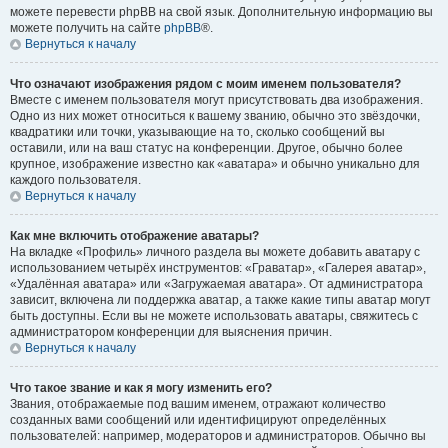
можете перевести phpBB на свой язык. Дополнительную информацию вы
можете получить на сайте
phpBB
®.
Вернуться к началу
Что означают изображения рядом с моим именем пользователя?
Вместе с именем пользователя могут присутствовать два изображения.
Одно из них может относиться к вашему званию, обычно это звёздочки,
квадратики или точки, указывающие на то, сколько сообщений вы
оставили, или на ваш статус на конференции. Другое, обычно более
крупное, изображение известно как «аватара» и обычно уникально для
каждого пользователя.
Вернуться к началу
Как мне включить отображение аватары?
На вкладке «Профиль» личного раздела вы можете добавить аватару с
использованием четырёх инструментов: «Граватар», «Галерея аватар»,
«Удалённая аватара» или «Загружаемая аватара». От администратора
зависит, включена ли поддержка аватар, а также какие типы аватар могут
быть доступны. Если вы не можете использовать аватары, свяжитесь с
администратором конференции для выяснения причин.
Вернуться к началу
Что такое звание и как я могу изменить его?
Звания, отображаемые под вашим именем, отражают количество
созданных вами сообщений или идентифицируют определённых
пользователей: например, модераторов и администраторов. Обычно вы