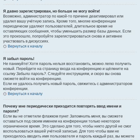
Я давно зарегистрирован, но больше не могу войти!
Возможно, администратор по какой-то причине деактивировал или
удалил вашу учётную запись. Кроме того, многие конференции
периодически удаляют пользователей, длительное время не
оставляющих сообщения, чтобы уменьшить размер базы данных. Если
это произошло, попробуйте зарегистрироваться снова и активнее
участвовать в дискуссиях.
Вернуться к началу
Я забыл пароль!
Не паникуйте! Хотя пароль нельзя восстановить, можно легко получить
новый. Перейдите на страницу входа на конференцию и щёлкните на
ссылку
Забыли пароль?
. Следуйте инструкциям, и скоро вы снова
сможете войти на конференцию.
Если не удалось получить новый пароль, свяжитесь с администратором
конференции.
Вернуться к началу
Почему мне периодически приходится повторять ввод имени и
пароля?
Если вы не отметили флажком пункт
Запомнить меня
, вы сможете
оставаться под своим именем на конференции только некоторое
ограниченное время. Это сделано для того, чтобы никто другой не смог
воспользоваться вашей учётной записью. Для того чтобы вам не
приходилось вводить имя пользователя и пароль каждый раз, вы можете