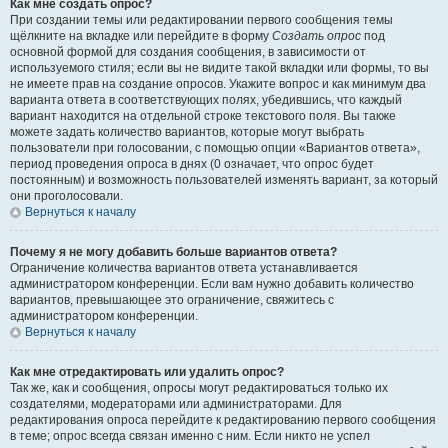
Как мне создать опрос?
При создании темы или редактировании первого сообщения темы
щёлкните на вкладке или перейдите в форму
Создать опрос
под
основной формой для создания сообщения, в зависимости от
используемого стиля; если вы не видите такой вкладки или формы, то вы
не имеете прав на создание опросов. Укажите вопрос и как минимум два
варианта ответа в соответствующих полях, убедившись, что каждый
вариант находится на отдельной строке текстового поля. Вы также
можете задать количество вариантов, которые могут выбрать
пользователи при голосовании, с помощью опции «Вариантов ответа»,
период проведения опроса в днях (0 означает, что опрос будет
постоянным) и возможность пользователей изменять вариант, за который
они проголосовали.
Вернуться к началу
Почему я не могу добавить больше вариантов ответа?
Ограничение количества вариантов ответа устанавливается
администратором конференции. Если вам нужно добавить количество
вариантов, превышающее это ограничение, свяжитесь с
администратором конференции.
Вернуться к началу
Как мне отредактировать или удалить опрос?
Так же, как и сообщения, опросы могут редактироваться только их
создателями, модераторами или администраторами. Для
редактирования опроса перейдите к редактированию первого сообщения
в теме; опрос всегда связан именно с ним. Если никто не успел