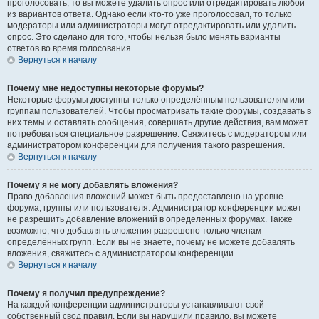
проголосовать, то вы можете удалить опрос или отредактировать любой
из вариантов ответа. Однако если кто-то уже проголосовал, то только
модераторы или администраторы могут отредактировать или удалить
опрос. Это сделано для того, чтобы нельзя было менять варианты
ответов во время голосования.
Вернуться к началу
Почему мне недоступны некоторые форумы?
Некоторые форумы доступны только определённым пользователям или
группам пользователей. Чтобы просматривать такие форумы, создавать в
них темы и оставлять сообщения, совершать другие действия, вам может
потребоваться специальное разрешение. Свяжитесь с модератором или
администратором конференции для получения такого разрешения.
Вернуться к началу
Почему я не могу добавлять вложения?
Право добавления вложений может быть предоставлено на уровне
форума, группы или пользователя. Администратор конференции может
не разрешить добавление вложений в определённых форумах. Также
возможно, что добавлять вложения разрешено только членам
определённых групп. Если вы не знаете, почему не можете добавлять
вложения, свяжитесь с администратором конференции.
Вернуться к началу
Почему я получил предупреждение?
На каждой конференции администраторы устанавливают свой
собственный свод правил. Если вы нарушили правило, вы можете