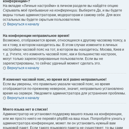
конференции»?
На вкладке «Личные настройки» в личном разделе вы найдёте опцию
Скрывать моё пребывание на конференции
. Выберите
Да
, и вы будете
видны только администраторам, модераторам и самому себе. Для всех
остальных вы будете скрытым пользователем.
Вернуться к началу
На конференции неправильное время!
Возможно, отображается время, относящееся к другому часовому поясу, а
не к тому, в котором находитесь вы. В этом случае измените в личных
настройках часовой пояс на тот, в котором вы находитесь: Москва, Киев и
т. д. Учтите, что изменять часовой пояс, как и большинство настроек,
могут только зарегистрированные пользователи. Если вы не
зарегистрированы, то сейчас удачный момент сделать это.
Вернуться к началу
Я изменил часовой пояс, но время всё равно неправильное!
Если вы уверены, что правильно указали часовой пояс, но время
отображается по-прежнему неверное, значит, неправильно установлено
время на сервере. Уведомите администратора для устранения проблемы.
Вернуться к началу
Моего языка нет в списке!
Администратор не установил поддержку вашего языка на конференции,
или же просто никто не перевёл phpBB на ваш язык. Попробуйте узнать у
администратора конференции, может ли он установить нужный вам
языковой пакет. Если такого языкового пакета не существует, то вы сами