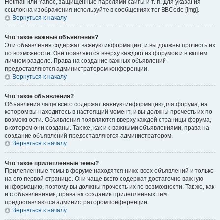
Hotmail или Yahoo, защищённые паролями сайты и т. п. Для указания
ссылок на изображения используйте в сообщениях тег BBCode [img].
Вернуться к началу
Что такое важные объявления?
Эти объявления содержат важную информацию, и вы должны прочесть их
по возможности. Они появляются вверху каждого из форумов и в вашем
личном разделе. Права на создание важных объявлений
предоставляются администратором конференции.
Вернуться к началу
Что такое объявления?
Объявления чаще всего содержат важную информацию для форума, на
котором вы находитесь в настоящий момент, и вы должны прочесть их по
возможности. Объявления появляются вверху каждой страницы форума,
в котором они созданы. Так же, как и с важными объявлениями, права на
создание объявлений предоставляются администратором.
Вернуться к началу
Что такое прилепленные темы?
Прилепленные темы в форуме находятся ниже всех объявлений и только
на его первой странице. Они чаще всего содержат достаточно важную
информацию, поэтому вы должны прочесть их по возможности. Так же, как
и с объявлениями, права на создание прилепленных тем
предоставляются администратором конференции.
Вернуться к началу