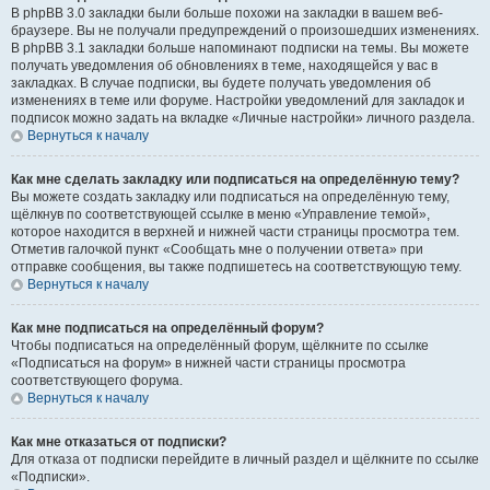
В phpBB 3.0 закладки были больше похожи на закладки в вашем веб-
браузере. Вы не получали предупреждений о произошедших изменениях.
В phpBB 3.1 закладки больше напоминают подписки на темы. Вы можете
получать уведомления об обновлениях в теме, находящейся у вас в
закладках. В случае подписки, вы будете получать уведомления об
изменениях в теме или форуме. Настройки уведомлений для закладок и
подписок можно задать на вкладке «Личные настройки» личного раздела.
Вернуться к началу
Как мне сделать закладку или подписаться на определённую тему?
Вы можете создать закладку или подписаться на определённую тему,
щёлкнув по соответствующей ссылке в меню «Управление темой»,
которое находится в верхней и нижней части страницы просмотра тем.
Отметив галочкой пункт «Сообщать мне о получении ответа» при
отправке сообщения, вы также подпишетесь на соответствующую тему.
Вернуться к началу
Как мне подписаться на определённый форум?
Чтобы подписаться на определённый форум, щёлкните по ссылке
«Подписаться на форум» в нижней части страницы просмотра
соответствующего форума.
Вернуться к началу
Как мне отказаться от подписки?
Для отказа от подписки перейдите в личный раздел и щёлкните по ссылке
«Подписки».