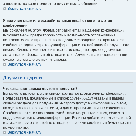
запретить пользователю отправку личных сообщений.
Вернуться к началу
Я получил спам или оскорбительный email от кого-то с этой
конференции!
Мы сожалеем об этом. Форма отправки email на данной конференции
включает меры предосторожности и возможность отслеживания
пользователей, отправляющих подобные сообщения. Отправьте email-
сообщение администратору конференции с полной копией полученного
письма. Очень важно включить все заголовки, в которых содержится
детальная информация об отправителе. Администратор конференции
сможет в этом случае принять меры.
Вернуться к началу
Друзья и недруги
Что означают списки друзей и недругов?
Вы можете включать в эти списки других пользователей конференции.
Пользователи, добавленные в список друзей, будут указаны в вашем
личном разделе для получения быстрого доступа к информации о том,
находятся ли они сейчас в сети, и для отправки им личных сообщений.
Сообщения от этих пользователей также могут выделяться, если это
поддерживается стилем конференции. Если вы добавили пользователей
в список недругов, то любые отправленные ими сообщения будут скрыты
по умолчанию.
Вернуться к началу