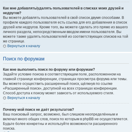
Как мне добавлять/удалять пользователей в списках моих друзей и
недругов?
Вы можете добавлять пользователей в свой список двумя способами. В
профиле каждого пользователя есть ссылка для его добавления в список
друзей или недругов. Кроме того, вы можете сделать это прямо из вашего
личного раздела, непосредственным вводом имени пользователя. Вы
можете также удалять пользователей из соответствующих списков на той
же странице.
Вернуться к началу
Поиск по форумам
Как мне выполнить поиск по форуму или форумам?
Задайте условие поиска в соответствующем поле, расположенном на
главной странице конференции, страницах просмотра форума или темы.
Вы можете осуществить расширенный поиск, щёлкнув по ссылке
«Расширенный поиск», доступной на всех страницах конференции.
Способ доступа к поиску может зависеть от используемого стиля.
Вернуться к началу
Почему мой поиск не даёт результатов?
Ваш поисковый запрос, возможно, был слишком неопределённым и
включал много общих слов, поиск по которым в phpBB не осуществляется.
Будьте более конкретны и используйте возможности расширенного
поиска.