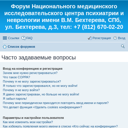
Форум Национального медицинского
исследовательского центра психиатрии и
неврологии имени В.М. Бехтерева, СПб,
ул. Бехтерева, д.3, тел: +7 (812) 670-02-20
Ссылки
FAQ
Регистрация
Вход
Список форумов
ои
Часто задаваемые вопросы
ск
Вход на конференцию и регистрация
Зачем мне нужно регистрироваться?
Что такое COPPA?
Почему я не могу зарегистрироваться?
Я только что зарегистрировался, но не могу войти!
Почему я не могу войти?
Я давно зарегистрирован, но больше не могу войти!
Я забыл пароль!
Почему мне периодически приходится повторять ввод имени и пароля?
Что делает функция «Удалить cookies конференции»?
Параметры и настройки пользователя
Как мне изменить мои настройки?
Как избежать появления моего имени в списке «Кто сейчас на конференции»?