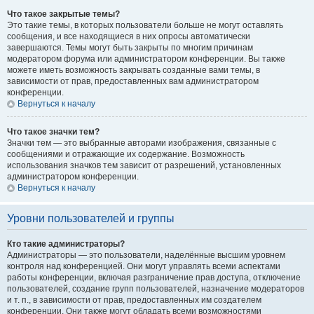
Что такое закрытые темы?
Это такие темы, в которых пользователи больше не могут оставлять
сообщения, и все находящиеся в них опросы автоматически
завершаются. Темы могут быть закрыты по многим причинам
модератором форума или администратором конференции. Вы также
можете иметь возможность закрывать созданные вами темы, в
зависимости от прав, предоставленных вам администратором
конференции.
Вернуться к началу
Что такое значки тем?
Значки тем — это выбранные авторами изображения, связанные с
сообщениями и отражающие их содержание. Возможность
использования значков тем зависит от разрешений, установленных
администратором конференции.
Вернуться к началу
Уровни пользователей и группы
Кто такие администраторы?
Администраторы — это пользователи, наделённые высшим уровнем
контроля над конференцией. Они могут управлять всеми аспектами
работы конференции, включая разграничение прав доступа, отключение
пользователей, создание групп пользователей, назначение модераторов
и т. п., в зависимости от прав, предоставленных им создателем
конференции. Они также могут обладать всеми возможностями