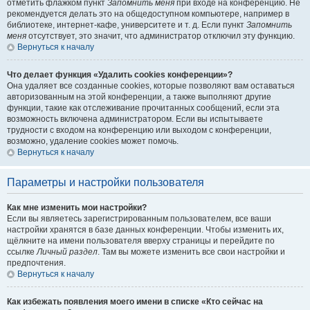
отметить флажком пункт
Запомнить меня
при входе на конференцию. Не
рекомендуется делать это на общедоступном компьютере, например в
библиотеке, интернет-кафе, университете и т. д. Если пункт
Запомнить
меня
отсутствует, это значит, что администратор отключил эту функцию.
Вернуться к началу
Что делает функция «Удалить cookies конференции»?
Она удаляет все созданные cookies, которые позволяют вам оставаться
авторизованным на этой конференции, а также выполняют другие
функции, такие как отслеживание прочитанных сообщений, если эта
возможность включена администратором. Если вы испытываете
трудности с входом на конференцию или выходом с конференции,
возможно, удаление cookies может помочь.
Вернуться к началу
Параметры и настройки пользователя
Как мне изменить мои настройки?
Если вы являетесь зарегистрированным пользователем, все ваши
настройки хранятся в базе данных конференции. Чтобы изменить их,
щёлкните на имени пользователя вверху страницы и перейдите по
ссылке
Личный раздел
. Там вы можете изменить все свои настройки и
предпочтения.
Вернуться к началу
Как избежать появления моего имени в списке «Кто сейчас на