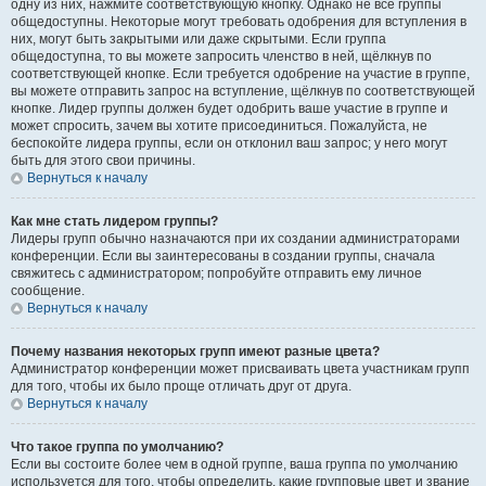
одну из них, нажмите соответствующую кнопку. Однако не все группы
общедоступны. Некоторые могут требовать одобрения для вступления в
них, могут быть закрытыми или даже скрытыми. Если группа
общедоступна, то вы можете запросить членство в ней, щёлкнув по
соответствующей кнопке. Если требуется одобрение на участие в группе,
вы можете отправить запрос на вступление, щёлкнув по соответствующей
кнопке. Лидер группы должен будет одобрить ваше участие в группе и
может спросить, зачем вы хотите присоединиться. Пожалуйста, не
беспокойте лидера группы, если он отклонил ваш запрос; у него могут
быть для этого свои причины.
Вернуться к началу
Как мне стать лидером группы?
Лидеры групп обычно назначаются при их создании администраторами
конференции. Если вы заинтересованы в создании группы, сначала
свяжитесь с администратором; попробуйте отправить ему личное
сообщение.
Вернуться к началу
Почему названия некоторых групп имеют разные цвета?
Администратор конференции может присваивать цвета участникам групп
для того, чтобы их было проще отличать друг от друга.
Вернуться к началу
Что такое группа по умолчанию?
Если вы состоите более чем в одной группе, ваша группа по умолчанию
используется для того, чтобы определить, какие групповые цвет и звание