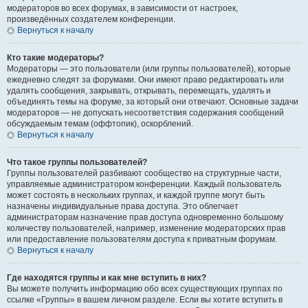
модераторов во всех форумах, в зависимости от настроек,
произведённых создателем конференции.
Вернуться к началу
Кто такие модераторы?
Модераторы — это пользователи (или группы пользователей), которые
ежедневно следят за форумами. Они имеют право редактировать или
удалять сообщения, закрывать, открывать, перемещать, удалять и
объединять темы на форуме, за который они отвечают. Основные задачи
модераторов — не допускать несоответствия содержания сообщений
обсуждаемым темам (оффтопик), оскорблений.
Вернуться к началу
Что такое группы пользователей?
Группы пользователей разбивают сообщество на структурные части,
управляемые администратором конференции. Каждый пользователь
может состоять в нескольких группах, и каждой группе могут быть
назначены индивидуальные права доступа. Это облегчает
администраторам назначение прав доступа одновременно большому
количеству пользователей, например, изменение модераторских прав
или предоставление пользователям доступа к приватным форумам.
Вернуться к началу
Где находятся группы и как мне вступить в них?
Вы можете получить информацию обо всех существующих группах по
ссылке «Группы» в вашем личном разделе. Если вы хотите вступить в