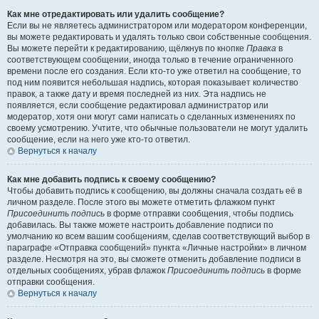
Как мне отредактировать или удалить сообщение?
Если вы не являетесь администратором или модератором конференции,
вы можете редактировать и удалять только свои собственные сообщения.
Вы можете перейти к редактированию, щёлкнув по кнопке
Правка
в
соответствующем сообщении, иногда только в течение ограниченного
времени после его создания. Если кто-то уже ответил на сообщение, то
под ним появится небольшая надпись, которая показывает количество
правок, а также дату и время последней из них. Эта надпись не
появляется, если сообщение редактировал администратор или
модератор, хотя они могут сами написать о сделанных изменениях по
своему усмотрению. Учтите, что обычные пользователи не могут удалить
сообщение, если на него уже кто-то ответил.
Вернуться к началу
Как мне добавить подпись к своему сообщению?
Чтобы добавить подпись к сообщению, вы должны сначала создать её в
личном разделе. После этого вы можете отметить флажком пункт
Присоединить подпись
в форме отправки сообщения, чтобы подпись
добавилась. Вы также можете настроить добавление подписи по
умолчанию ко всем вашим сообщениям, сделав соответствующий выбор в
параграфе «Отправка сообщений» пункта «Личные настройки» в личном
разделе. Несмотря на это, вы сможете отменить добавление подписи в
отдельных сообщениях, убрав флажок
Присоединить подпись
в форме
отправки сообщения.
Вернуться к началу