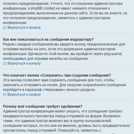
получить предупреждение. Учтите, что это решение администратора
конференции, и phpBB Limited не имеет никакого отношения к
предупреждениям, вынесенным на данном сайте. Если вы не знаете, за
что получили предупреждение, свяжитесь с администратором
конференции.
Вернуться к началу
Как мне пожаловаться на сообщения модератору?
Рядом с каждым сообщением вы увидите кнопку, предназначенную для
отправки жалобы на него, если это разрешено администратором
конференции. Щёлкнув по этой кнопке, вы пройдёте через ряд шагов,
необходимых для оправки жалобы на сообщение.
Вернуться к началу
Что означает кнопка «Сохранить» при создании сообщения?
Эта кнопка позволяет вам сохранять сообщения для того, чтобы
закончить и отправить их позже. Для загрузки сохранённого сообщения
перейдите в параграф «Черновики» личного раздела.
Вернуться к началу
Почему моё сообщение требует одобрения?
Администратор конференции может решить, что сообщения требуют
предварительного просмотра перед отправкой на форум. Возможно
также, что администратор включил вас в группу пользователей,
сообщения которых, по его или её мнению, должны быть предварительно
просмотрены перед отправкой. Пожалуйста, свяжитесь с