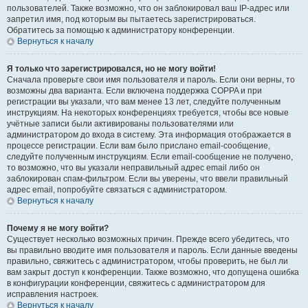
пользователей. Также возможно, что он заблокировал ваш IP-адрес или
запретил имя, под которым вы пытаетесь зарегистрироваться.
Обратитесь за помощью к администратору конференции.
Вернуться к началу
Я только что зарегистрировался, но не могу войти!
Сначала проверьте свои имя пользователя и пароль. Если они верны, то
возможны два варианта. Если включена поддержка COPPA и при
регистрации вы указали, что вам менее 13 лет, следуйте полученным
инструкциям. На некоторых конференциях требуется, чтобы все новые
учётные записи были активированы пользователями или
администратором до входа в систему. Эта информация отображается в
процессе регистрации. Если вам было прислано email-сообщение,
следуйте полученным инструкциям. Если email-сообщение не получено,
то возможно, что вы указали неправильный адрес email либо он
заблокирован спам-фильтром. Если вы уверены, что ввели правильный
адрес email, попробуйте связаться с администратором.
Вернуться к началу
Почему я не могу войти?
Существует несколько возможных причин. Прежде всего убедитесь, что
вы правильно вводите имя пользователя и пароль. Если данные введены
правильно, свяжитесь с администратором, чтобы проверить, не был ли
вам закрыт доступ к конференции. Также возможно, что допущена ошибка
в конфигурации конференции, свяжитесь с администратором для
исправления настроек.
Вернуться к началу