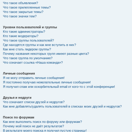
Что такое объявления?
Что такое прилепленные темы?
Что такое закрытые темы?
Что такое значки тем?
Уровни пользователей и группы
Кто такие администраторы?
Кто такие модераторы?
Что такое группы пользователей?
Где находятся группы и как мне вступить в них?
Как мне стать лидером группы?
Почему названия некоторых групп имеют разные цвета?
Что такое группа по умолчанию?
Что означает ссылка «Наша команда»?
Личные сообщения
Я не могу отправить личные сообщения!
Я постоянно получаю нежелательные личные сообщения!
Я получил спам или оскорбительный email от кого-то с этой конференции!
Друзья и недруги
Что означают списки друзей и недругов?
Как мне добавлять/удалять пользователей в списках моих друзей и недругов?
Поиск по форумам
Как мне выполнить поиск по форуму или форумам?
Почему мой поиск не даёт результатов?
В результате моего поиска я получил пустую страницу!