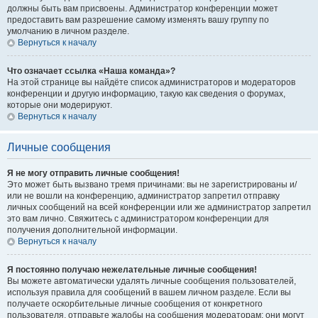
должны быть вам присвоены. Администратор конференции может
предоставить вам разрешение самому изменять вашу группу по
умолчанию в личном разделе.
Вернуться к началу
Что означает ссылка «Наша команда»?
На этой странице вы найдёте список администраторов и модераторов
конференции и другую информацию, такую как сведения о форумах,
которые они модерируют.
Вернуться к началу
Личные сообщения
Я не могу отправить личные сообщения!
Это может быть вызвано тремя причинами: вы не зарегистрированы и/
или не вошли на конференцию, администратор запретил отправку
личных сообщений на всей конференции или же администратор запретил
это вам лично. Свяжитесь с администратором конференции для
получения дополнительной информации.
Вернуться к началу
Я постоянно получаю нежелательные личные сообщения!
Вы можете автоматически удалять личные сообщения пользователей,
используя правила для сообщений в вашем личном разделе. Если вы
получаете оскорбительные личные сообщения от конкретного
пользователя, отправьте жалобы на сообщения модераторам; они могут