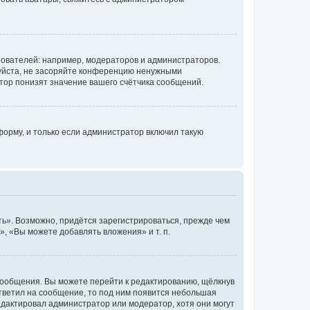
ователей: например, модераторов и администраторов.
уйста, не засоряйте конференцию ненужными
тор понизят значение вашего счётчика сообщений.
орму, и только если администратор включил такую
ь». Возможно, придётся зарегистрироваться, прежде чем
, «Вы можете добавлять вложения» и т. п.
сообщения. Вы можете перейти к редактированию, щёлкнув
ответил на сообщение, то под ним появится небольшая
редактировал администратор или модератор, хотя они могут