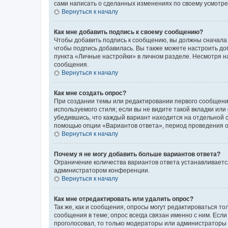
сами написать о сделанных изменениях по своему усмотрен
Вернуться к началу
Как мне добавить подпись к своему сообщению?
Чтобы добавить подпись к сообщению, вы должны сначала 
чтобы подпись добавилась. Вы также можете настроить д
пункта «Личные настройки» в личном разделе. Несмотря н
сообщения.
Вернуться к началу
Как мне создать опрос?
При создании темы или редактировании первого сообщени
используемого стиля; если вы не видите такой вкладки или
убедившись, что каждый вариант находится на отдельной с
помощью опции «Вариантов ответа», период проведения опр
Вернуться к началу
Почему я не могу добавить больше вариантов ответа?
Ограничение количества вариантов ответа устанавливаетс
администратором конференции.
Вернуться к началу
Как мне отредактировать или удалить опрос?
Так же, как и сообщения, опросы могут редактироваться 
сообщения в теме; опрос всегда связан именно с ним. Если
проголосовал, то только модераторы или администраторы м