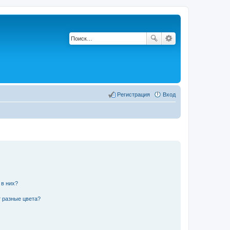
Регистрация
Вход
 в них?
 разные цвета?