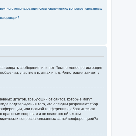
рректного использования и/или юридических вопросов, связанных
конференции?
 размещать сообщения, или нет. Тем не менее регистрация
щений, участие в группах и т. д. Регистрация займёт у
единённых Штатов, требующий от сайтов, которые могут
 вида подтверждения того, что опекуны разрешают сбор
конференции, или к самой конференции, обратитесь за
по правовым вопросам и не является объектом
ридических вопросов, связанных с этой конференцией?».