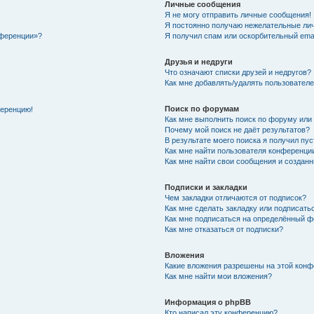
Личные сообщения
Я не могу отправить личные сообщения!
Я постоянно получаю нежелательные ли
нференции»?
Я получил спам или оскорбительный email
Друзья и недруги
Что означают списки друзей и недругов?
Как мне добавлять/удалять пользователе
Поиск по форумам
ференцию!
Как мне выполнить поиск по форуму ил
Почему мой поиск не даёт результатов?
В результате моего поиска я получил пу
Как мне найти пользователя конференци
Как мне найти свои сообщения и создан
Подписки и закладки
Чем закладки отличаются от подписок?
Как мне сделать закладку или подписат
Как мне подписаться на определённый 
Как мне отказаться от подписки?
Вложения
Какие вложения разрешены на этой кон
Как мне найти мои вложения?
Информация о phpBB
Кто написал эту конференцию?