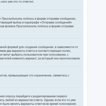
него уже кто-то ответил.
кт
Присоединить подпись
в форме отправки сообщения,
тствующий выбор в параграфе «Отправка сообщений»
брав флажок
Присоединить подпись
в форме отправки
вной формой для создания сообщения, в зависимости от
нимум два варианта ответа в соответствующих полях,
ые могут выбрать пользователи при голосовании, с
вателей изменять вариант, за который они проголосовали.
антов, превышающее это ограничение, свяжитесь с
ания опроса перейдите к редактированию первого
ать любой из вариантов ответа. Однако если кто-то уже
зя было менять варианты ответов во время голосования.