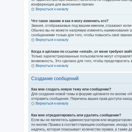
конференции для выяснения причин.
Вернуться к началу
Что такое звание и как я могу изменить его?
Звания, отображаемые под вашим именем, отражают коли
Обычно вы не можете напрямую изменять наименования зв
сообщениями только для того, чтобы повысить своё звани
Вернуться к началу
Когда я щёлкаю по ссылке «email», от меня требуют вой
Только зарегистрированные пользователи могут отправлят
возможность. Это сделано для того, чтобы предотвратит
Вернуться к началу
Создание сообщений
Как мне создать новую тему или сообщение?
Для создания новой темы в форуме щёлкните по кнопке «Н
отправить сообщение. Перечень ваших прав доступа наход
Вернуться к началу
Как мне отредактировать или удалить сообщение?
Если вы не являетесь администратором или модератором 
по кнопке
Правка
в соответствующем сообщении, иногда тол
надпись, которая показывает количество правок, а также 