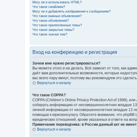
Могу ли я использовать HTML?
Что такое смайлики?
Могу ли я добавлять изображения к сообщениям?
Что такое важные объявления?
Что такое объявления?
Что такое прилепленные темы?
Что такое закрытые темы?
Что такое значки тем?
Вход на конференцию и регистрация
Зачем мне нужно регистрироваться?
Вы можете этого и не делать. Всё зависит от того, как а
даёт вам дополнительные возможности, которые недоступны
вас всего пару минут, поэтому мы рекомендуем это сделать
Вернуться к началу
Что такое COPPA?
COPPA (Children’s Online Privacy Protection Act of 1998),
собирать информацию от несовершеннолетних младше 13 ле
личной информации от несовершеннолетних младше 13 лет.
помощью к юрисконсульту. Обратите внимание, что phpBB 
юридических отношений, кроме указанных в ответе на вопр
Примечание переводчика: в России данный акт не имее
Вернуться к началу