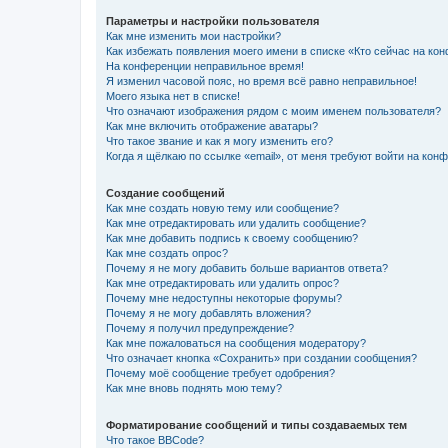
Параметры и настройки пользователя
Как мне изменить мои настройки?
Как избежать появления моего имени в списке «Кто сейчас на ко
На конференции неправильное время!
Я изменил часовой пояс, но время всё равно неправильное!
Моего языка нет в списке!
Что означают изображения рядом с моим именем пользователя?
Как мне включить отображение аватары?
Что такое звание и как я могу изменить его?
Когда я щёлкаю по ссылке «email», от меня требуют войти на кон
Создание сообщений
Как мне создать новую тему или сообщение?
Как мне отредактировать или удалить сообщение?
Как мне добавить подпись к своему сообщению?
Как мне создать опрос?
Почему я не могу добавить больше вариантов ответа?
Как мне отредактировать или удалить опрос?
Почему мне недоступны некоторые форумы?
Почему я не могу добавлять вложения?
Почему я получил предупреждение?
Как мне пожаловаться на сообщения модератору?
Что означает кнопка «Сохранить» при создании сообщения?
Почему моё сообщение требует одобрения?
Как мне вновь поднять мою тему?
Форматирование сообщений и типы создаваемых тем
Что такое BBCode?