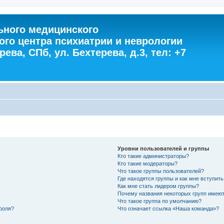
ного медицинского
ого центра психиатрии и неврологии
ева, СПб, ул. Бехтерева, д.3, тел: +7
Уровни пользователей и группы
Кто такие администраторы?
Кто такие модераторы?
Что такое группы пользователей?
Где находятся группы и как мне вступить
Как мне стать лидером группы?
Почему названия некоторых групп имеют
Что такое группа по умолчанию?
роля?
Что означает ссылка «Наша команда»?