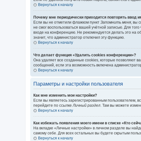
Вернуться к началу
Почему мне периодически приходится повторять ввод и
Если вы не отметили флажком пункт
Запомнить меня
, вы 
не смог воспользоваться вашей учётной записью. Для того
входе на конференцию. Не рекомендуется делать это на об
значит, что администратор отключил эту функцию.
Вернуться к началу
Что делает функция «Удалить cookies конференции»?
Она удаляет все созданные cookies, которые позволяют в
сообщений, если эта возможность включена администратор
Вернуться к началу
Параметры и настройки пользователя
Как мне изменить мои настройки?
Если вы являетесь зарегистрированным пользователем, вс
перейдите по ссылке
Личный раздел
. Там вы можете измен
Вернуться к началу
Как избежать появления моего имени в списке «Кто сей
На вкладке «Личные настройки» в личном разделе вы най
самому себе. Для всех остальных вы будете скрытым поль
Вернуться к началу