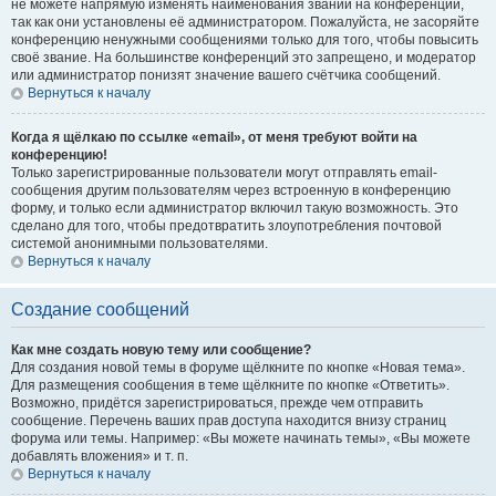
не можете напрямую изменять наименования званий на конференции,
так как они установлены её администратором. Пожалуйста, не засоряйте
конференцию ненужными сообщениями только для того, чтобы повысить
своё звание. На большинстве конференций это запрещено, и модератор
или администратор понизят значение вашего счётчика сообщений.
Вернуться к началу
Когда я щёлкаю по ссылке «email», от меня требуют войти на
конференцию!
Только зарегистрированные пользователи могут отправлять email-
сообщения другим пользователям через встроенную в конференцию
форму, и только если администратор включил такую возможность. Это
сделано для того, чтобы предотвратить злоупотребления почтовой
системой анонимными пользователями.
Вернуться к началу
Создание сообщений
Как мне создать новую тему или сообщение?
Для создания новой темы в форуме щёлкните по кнопке «Новая тема».
Для размещения сообщения в теме щёлкните по кнопке «Ответить».
Возможно, придётся зарегистрироваться, прежде чем отправить
сообщение. Перечень ваших прав доступа находится внизу страниц
форума или темы. Например: «Вы можете начинать темы», «Вы можете
добавлять вложения» и т. п.
Вернуться к началу