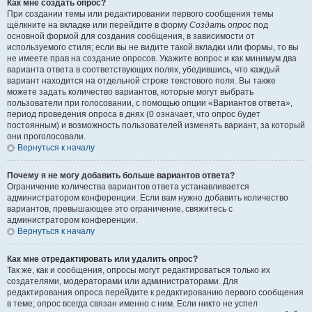
Как мне создать опрос?
При создании темы или редактировании первого сообщения темы
щёлкните на вкладке или перейдите в форму
Создать опрос
под
основной формой для создания сообщения, в зависимости от
используемого стиля; если вы не видите такой вкладки или формы, то вы
не имеете прав на создание опросов. Укажите вопрос и как минимум два
варианта ответа в соответствующих полях, убедившись, что каждый
вариант находится на отдельной строке текстового поля. Вы также
можете задать количество вариантов, которые могут выбрать
пользователи при голосовании, с помощью опции «Вариантов ответа»,
период проведения опроса в днях (0 означает, что опрос будет
постоянным) и возможность пользователей изменять вариант, за который
они проголосовали.
Вернуться к началу
Почему я не могу добавить больше вариантов ответа?
Ограничение количества вариантов ответа устанавливается
администратором конференции. Если вам нужно добавить количество
вариантов, превышающее это ограничение, свяжитесь с
администратором конференции.
Вернуться к началу
Как мне отредактировать или удалить опрос?
Так же, как и сообщения, опросы могут редактироваться только их
создателями, модераторами или администраторами. Для
редактирования опроса перейдите к редактированию первого сообщения
в теме; опрос всегда связан именно с ним. Если никто не успел