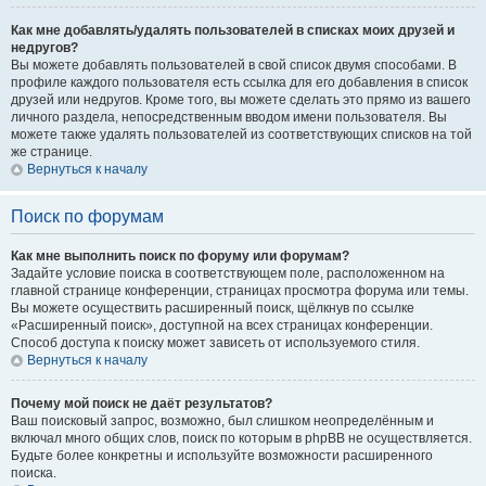
Как мне добавлять/удалять пользователей в списках моих друзей и
недругов?
Вы можете добавлять пользователей в свой список двумя способами. В
профиле каждого пользователя есть ссылка для его добавления в список
друзей или недругов. Кроме того, вы можете сделать это прямо из вашего
личного раздела, непосредственным вводом имени пользователя. Вы
можете также удалять пользователей из соответствующих списков на той
же странице.
Вернуться к началу
Поиск по форумам
Как мне выполнить поиск по форуму или форумам?
Задайте условие поиска в соответствующем поле, расположенном на
главной странице конференции, страницах просмотра форума или темы.
Вы можете осуществить расширенный поиск, щёлкнув по ссылке
«Расширенный поиск», доступной на всех страницах конференции.
Способ доступа к поиску может зависеть от используемого стиля.
Вернуться к началу
Почему мой поиск не даёт результатов?
Ваш поисковый запрос, возможно, был слишком неопределённым и
включал много общих слов, поиск по которым в phpBB не осуществляется.
Будьте более конкретны и используйте возможности расширенного
поиска.