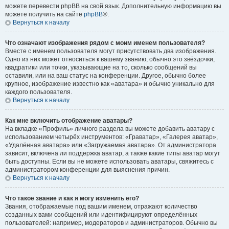
можете перевести phpBB на свой язык. Дополнительную информацию вы
можете получить на сайте
phpBB
®.
Вернуться к началу
Что означают изображения рядом с моим именем пользователя?
Вместе с именем пользователя могут присутствовать два изображения.
Одно из них может относиться к вашему званию, обычно это звёздочки,
квадратики или точки, указывающие на то, сколько сообщений вы
оставили, или на ваш статус на конференции. Другое, обычно более
крупное, изображение известно как «аватара» и обычно уникально для
каждого пользователя.
Вернуться к началу
Как мне включить отображение аватары?
На вкладке «Профиль» личного раздела вы можете добавить аватару с
использованием четырёх инструментов: «Граватар», «Галерея аватар»,
«Удалённая аватара» или «Загружаемая аватара». От администратора
зависит, включена ли поддержка аватар, а также какие типы аватар могут
быть доступны. Если вы не можете использовать аватары, свяжитесь с
администратором конференции для выяснения причин.
Вернуться к началу
Что такое звание и как я могу изменить его?
Звания, отображаемые под вашим именем, отражают количество
созданных вами сообщений или идентифицируют определённых
пользователей: например, модераторов и администраторов. Обычно вы