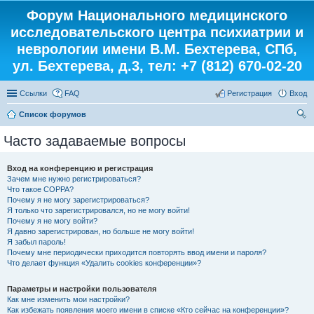
Форум Национального медицинского
исследовательского центра психиатрии и
неврологии имени В.М. Бехтерева, СПб,
ул. Бехтерева, д.3, тел: +7 (812) 670-02-20
Ссылки
FAQ
Регистрация
Вход
Список форумов
ои
Часто задаваемые вопросы
ск
Вход на конференцию и регистрация
Зачем мне нужно регистрироваться?
Что такое COPPA?
Почему я не могу зарегистрироваться?
Я только что зарегистрировался, но не могу войти!
Почему я не могу войти?
Я давно зарегистрирован, но больше не могу войти!
Я забыл пароль!
Почему мне периодически приходится повторять ввод имени и пароля?
Что делает функция «Удалить cookies конференции»?
Параметры и настройки пользователя
Как мне изменить мои настройки?
Как избежать появления моего имени в списке «Кто сейчас на конференции»?