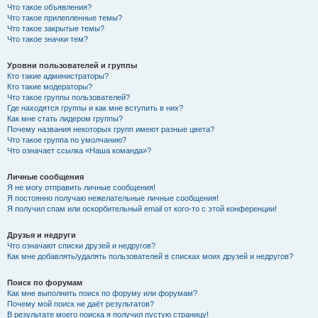
Что такое объявления?
Что такое прилепленные темы?
Что такое закрытые темы?
Что такое значки тем?
Уровни пользователей и группы
Кто такие администраторы?
Кто такие модераторы?
Что такое группы пользователей?
Где находятся группы и как мне вступить в них?
Как мне стать лидером группы?
Почему названия некоторых групп имеют разные цвета?
Что такое группа по умолчанию?
Что означает ссылка «Наша команда»?
Личные сообщения
Я не могу отправить личные сообщения!
Я постоянно получаю нежелательные личные сообщения!
Я получил спам или оскорбительный email от кого-то с этой конференции!
Друзья и недруги
Что означают списки друзей и недругов?
Как мне добавлять/удалять пользователей в списках моих друзей и недругов?
Поиск по форумам
Как мне выполнить поиск по форуму или форумам?
Почему мой поиск не даёт результатов?
В результате моего поиска я получил пустую страницу!