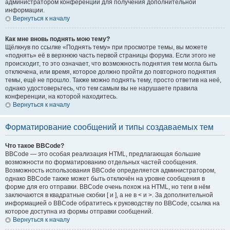
администратором конференции для получения дополнительной
информации.
Вернуться к началу
Как мне вновь поднять мою тему?
Щёлкнув по ссылке «Поднять тему» при просмотре темы, вы можете
«поднять» её в верхнюю часть первой страницы форума. Если этого не
происходит, то это означает, что возможность поднятия тем могла быть
отключена, или время, которое должно пройти до повторного поднятия
темы, ещё не прошло. Также можно поднять тему, просто ответив на неё,
однако удостоверьтесь, что тем самым вы не нарушаете правила
конференции, на которой находитесь.
Вернуться к началу
Форматирование сообщений и типы создаваемых тем
Что такое BBCode?
BBCode — это особая реализация HTML, предлагающая большие
возможности по форматированию отдельных частей сообщения.
Возможность использования BBCode определяется администратором,
однако BBCode также может быть отключён на уровне сообщения в
форме для его отправки. BBCode очень похож на HTML, но теги в нём
заключаются в квадратные скобки [ и ], а не в < и >. За дополнительной
информацией о BBCode обратитесь к руководству по BBCode, ссылка на
которое доступна из формы отправки сообщений.
Вернуться к началу