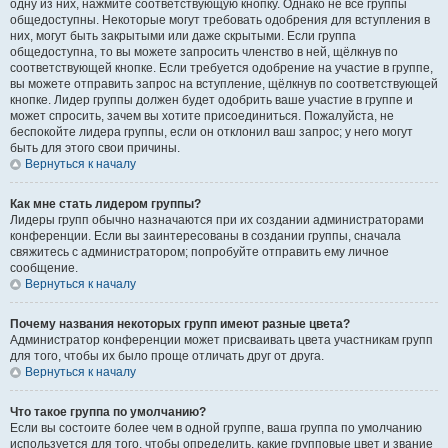
одну из них, нажмите соответствующую кнопку. Однако не все группы
общедоступны. Некоторые могут требовать одобрения для вступления в
них, могут быть закрытыми или даже скрытыми. Если группа
общедоступна, то вы можете запросить членство в ней, щёлкнув по
соответствующей кнопке. Если требуется одобрение на участие в группе,
вы можете отправить запрос на вступление, щёлкнув по соответствующей
кнопке. Лидер группы должен будет одобрить ваше участие в группе и
может спросить, зачем вы хотите присоединиться. Пожалуйста, не
беспокойте лидера группы, если он отклонил ваш запрос; у него могут
быть для этого свои причины.
Вернуться к началу
Как мне стать лидером группы?
Лидеры групп обычно назначаются при их создании администраторами
конференции. Если вы заинтересованы в создании группы, сначала
свяжитесь с администратором; попробуйте отправить ему личное
сообщение.
Вернуться к началу
Почему названия некоторых групп имеют разные цвета?
Администратор конференции может присваивать цвета участникам групп
для того, чтобы их было проще отличать друг от друга.
Вернуться к началу
Что такое группа по умолчанию?
Если вы состоите более чем в одной группе, ваша группа по умолчанию
используется для того, чтобы определить, какие групповые цвет и звание