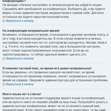
конференции»?
На вкладке «Личные настройки» в личном разделе вы найдёте опцию
Скрывать моё пребывание на конференции
. Выберите
Да
, и вы будете
видны только администраторам, модераторам и самому себе. Для всех
остальных вы будете скрытым пользователем.
Вернуться к началу
На конференции неправильное время!
Возможно, отображается время, относящееся к другому часовому поясу, а
не к тому, в котором находитесь вы. В этом случае измените в личных
настройках часовой пояс на тот, в котором вы находитесь: Москва, Киев и
т. д. Учтите, что изменять часовой пояс, как и большинство настроек,
могут только зарегистрированные пользователи. Если вы не
зарегистрированы, то сейчас удачный момент сделать это.
Вернуться к началу
Я изменил часовой пояс, но время всё равно неправильное!
Если вы уверены, что правильно указали часовой пояс, но время
отображается по-прежнему неверное, значит, неправильно установлено
время на сервере. Уведомите администратора для устранения проблемы.
Вернуться к началу
Моего языка нет в списке!
Администратор не установил поддержку вашего языка на конференции,
или же просто никто не перевёл phpBB на ваш язык. Попробуйте узнать у
администратора конференции, может ли он установить нужный вам
языковой пакет. Если такого языкового пакета не существует, то вы сами