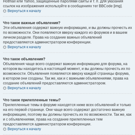
Hotmail или Yahoo, защищённые паролями сайты и т. п. Для указания
ссылок на изображения используйте в сообщениях тег BBCode [img].
Вернуться к началу
Что такое важные объявления?
Эти объявления содержат важную информацию, и вы должны прочесть их
по возможности. Они появляются вверху каждого из форумов и в вашем
личном разделе. Права на создание важных объявлений
предоставляются администратором конференции.
Вернуться к началу
Что такое объявления?
Объявления чаще всего содержат важную информацию для форума, на
котором вы находитесь в настоящий момент, и вы должны прочесть их по
возможности. Объявления появляются вверху каждой страницы форума,
в котором они созданы. Так же, как и с важными объявлениями, права на
создание объявлений предоставляются администратором.
Вернуться к началу
Что такое прилепленные темы?
Прилепленные темы в форуме находятся ниже всех объявлений и только
на его первой странице. Они чаще всего содержат достаточно важную
информацию, поэтому вы должны прочесть их по возможности. Так же, как
и с объявлениями, права на создание прилепленных тем
предоставляются администратором конференции.
Вернуться к началу