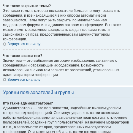
Что такое закрытые темы?
Это такие темы, в которых пользователи больше не могут оставлять
сообщения, и все находящиеся в них опросы автоматически
завершаются. Темы могут быть закрыты по многим причинам
модератором форума или администратором конференции. Вы также
можете иметь возможность закрывать созданные вами темы, в
зависимости от прав, предоставленных вам администратором
конференции.
Вернуться к началу
Что такое значки тем?
Значки тем — это выбранные авторами изображения, связанные с
сообщениями и отражающие их содержание. Возможность
использования значков тем зависит от разрешений, установленных
администратором конференции.
Вернуться к началу
Уровни пользователей и группы
Кто такие администраторы?
Администраторы — это пользователи, наделённые высшим уровнем
контроля над конференцией. Они могут управлять всеми аспектами
работы конференции, включая разграничение прав доступа, отключение
пользователей, создание групп пользователей, назначение модераторов
и т. п., в зависимости от прав, предоставленных им создателем
конференции. Они также могут обладать всеми возможностями