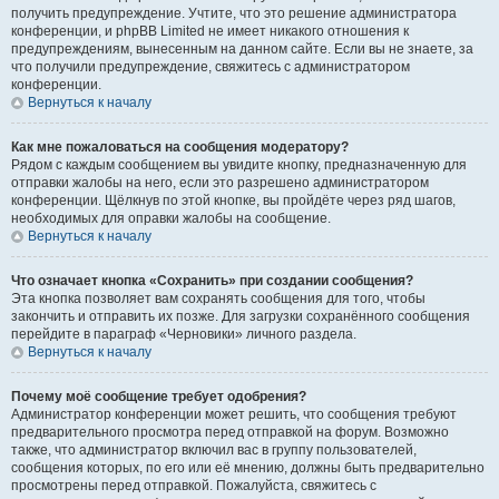
получить предупреждение. Учтите, что это решение администратора
конференции, и phpBB Limited не имеет никакого отношения к
предупреждениям, вынесенным на данном сайте. Если вы не знаете, за
что получили предупреждение, свяжитесь с администратором
конференции.
Вернуться к началу
Как мне пожаловаться на сообщения модератору?
Рядом с каждым сообщением вы увидите кнопку, предназначенную для
отправки жалобы на него, если это разрешено администратором
конференции. Щёлкнув по этой кнопке, вы пройдёте через ряд шагов,
необходимых для оправки жалобы на сообщение.
Вернуться к началу
Что означает кнопка «Сохранить» при создании сообщения?
Эта кнопка позволяет вам сохранять сообщения для того, чтобы
закончить и отправить их позже. Для загрузки сохранённого сообщения
перейдите в параграф «Черновики» личного раздела.
Вернуться к началу
Почему моё сообщение требует одобрения?
Администратор конференции может решить, что сообщения требуют
предварительного просмотра перед отправкой на форум. Возможно
также, что администратор включил вас в группу пользователей,
сообщения которых, по его или её мнению, должны быть предварительно
просмотрены перед отправкой. Пожалуйста, свяжитесь с