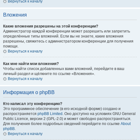
Вернуться к началу
Вложения
Какие вложения разрешены на этой конференции?
Администратор каждой конференции может разрешить или запретить
определённые типы вложений. Если вы не знаете, какие вложения
разрешены, свяжитесь с администратором конференции для получения
помощи.
Вернуться к началу
Как мне найти мои вложения?
Чтобы найти список добавленных вами вложений, перейдите в ваш
личный раздел и щёлкните по ссылке «Вложения».
Вернуться к началу
Информация о phpBB
Кто написал эту конференцию?
Это программное обеспечение (в его исходной форме) создано и
распространяется
phpBB Limited
. Оно доступно на условиях GNU General
Public Licence, версии 2 (GPL-2.0) и может свободно распространяться.
Для получения более подробных сведений перейдите по ссылке
About
phpBB
.
Вернуться к началу