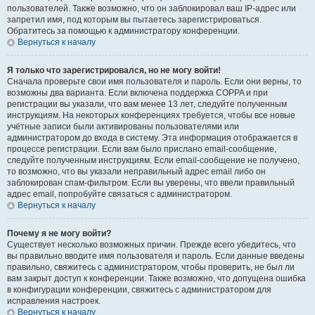
пользователей. Также возможно, что он заблокировал ваш IP-адрес или
запретил имя, под которым вы пытаетесь зарегистрироваться.
Обратитесь за помощью к администратору конференции.
Вернуться к началу
Я только что зарегистрировался, но не могу войти!
Сначала проверьте свои имя пользователя и пароль. Если они верны, то
возможны два варианта. Если включена поддержка COPPA и при
регистрации вы указали, что вам менее 13 лет, следуйте полученным
инструкциям. На некоторых конференциях требуется, чтобы все новые
учётные записи были активированы пользователями или
администратором до входа в систему. Эта информация отображается в
процессе регистрации. Если вам было прислано email-сообщение,
следуйте полученным инструкциям. Если email-сообщение не получено,
то возможно, что вы указали неправильный адрес email либо он
заблокирован спам-фильтром. Если вы уверены, что ввели правильный
адрес email, попробуйте связаться с администратором.
Вернуться к началу
Почему я не могу войти?
Существует несколько возможных причин. Прежде всего убедитесь, что
вы правильно вводите имя пользователя и пароль. Если данные введены
правильно, свяжитесь с администратором, чтобы проверить, не был ли
вам закрыт доступ к конференции. Также возможно, что допущена ошибка
в конфигурации конференции, свяжитесь с администратором для
исправления настроек.
Вернуться к началу