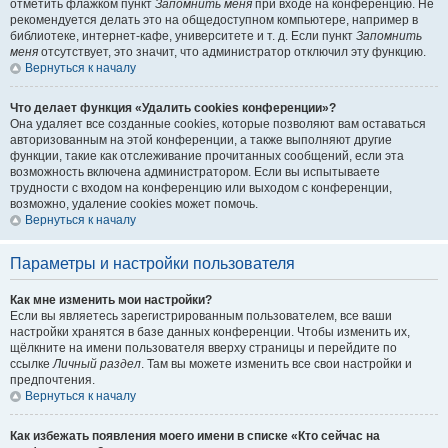
отметить флажком пункт
Запомнить меня
при входе на конференцию. Не
рекомендуется делать это на общедоступном компьютере, например в
библиотеке, интернет-кафе, университете и т. д. Если пункт
Запомнить
меня
отсутствует, это значит, что администратор отключил эту функцию.
Вернуться к началу
Что делает функция «Удалить cookies конференции»?
Она удаляет все созданные cookies, которые позволяют вам оставаться
авторизованным на этой конференции, а также выполняют другие
функции, такие как отслеживание прочитанных сообщений, если эта
возможность включена администратором. Если вы испытываете
трудности с входом на конференцию или выходом с конференции,
возможно, удаление cookies может помочь.
Вернуться к началу
Параметры и настройки пользователя
Как мне изменить мои настройки?
Если вы являетесь зарегистрированным пользователем, все ваши
настройки хранятся в базе данных конференции. Чтобы изменить их,
щёлкните на имени пользователя вверху страницы и перейдите по
ссылке
Личный раздел
. Там вы можете изменить все свои настройки и
предпочтения.
Вернуться к началу
Как избежать появления моего имени в списке «Кто сейчас на