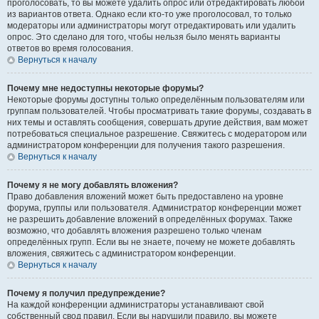
проголосовать, то вы можете удалить опрос или отредактировать любой
из вариантов ответа. Однако если кто-то уже проголосовал, то только
модераторы или администраторы могут отредактировать или удалить
опрос. Это сделано для того, чтобы нельзя было менять варианты
ответов во время голосования.
Вернуться к началу
Почему мне недоступны некоторые форумы?
Некоторые форумы доступны только определённым пользователям или
группам пользователей. Чтобы просматривать такие форумы, создавать в
них темы и оставлять сообщения, совершать другие действия, вам может
потребоваться специальное разрешение. Свяжитесь с модератором или
администратором конференции для получения такого разрешения.
Вернуться к началу
Почему я не могу добавлять вложения?
Право добавления вложений может быть предоставлено на уровне
форума, группы или пользователя. Администратор конференции может
не разрешить добавление вложений в определённых форумах. Также
возможно, что добавлять вложения разрешено только членам
определённых групп. Если вы не знаете, почему не можете добавлять
вложения, свяжитесь с администратором конференции.
Вернуться к началу
Почему я получил предупреждение?
На каждой конференции администраторы устанавливают свой
собственный свод правил. Если вы нарушили правило, вы можете