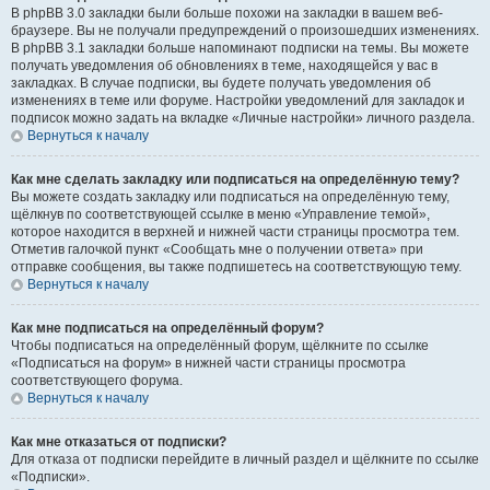
В phpBB 3.0 закладки были больше похожи на закладки в вашем веб-
браузере. Вы не получали предупреждений о произошедших изменениях.
В phpBB 3.1 закладки больше напоминают подписки на темы. Вы можете
получать уведомления об обновлениях в теме, находящейся у вас в
закладках. В случае подписки, вы будете получать уведомления об
изменениях в теме или форуме. Настройки уведомлений для закладок и
подписок можно задать на вкладке «Личные настройки» личного раздела.
Вернуться к началу
Как мне сделать закладку или подписаться на определённую тему?
Вы можете создать закладку или подписаться на определённую тему,
щёлкнув по соответствующей ссылке в меню «Управление темой»,
которое находится в верхней и нижней части страницы просмотра тем.
Отметив галочкой пункт «Сообщать мне о получении ответа» при
отправке сообщения, вы также подпишетесь на соответствующую тему.
Вернуться к началу
Как мне подписаться на определённый форум?
Чтобы подписаться на определённый форум, щёлкните по ссылке
«Подписаться на форум» в нижней части страницы просмотра
соответствующего форума.
Вернуться к началу
Как мне отказаться от подписки?
Для отказа от подписки перейдите в личный раздел и щёлкните по ссылке
«Подписки».