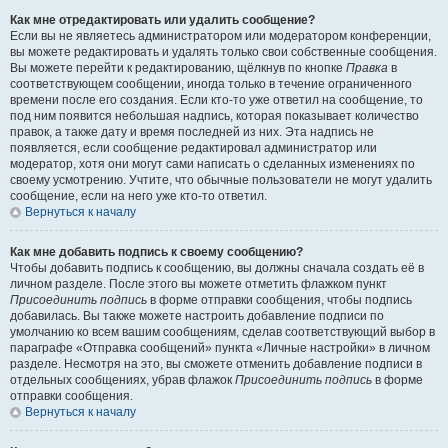
Как мне отредактировать или удалить сообщение?
Если вы не являетесь администратором или модератором конференции,
вы можете редактировать и удалять только свои собственные сообщения.
Вы можете перейти к редактированию, щёлкнув по кнопке
Правка
в
соответствующем сообщении, иногда только в течение ограниченного
времени после его создания. Если кто-то уже ответил на сообщение, то
под ним появится небольшая надпись, которая показывает количество
правок, а также дату и время последней из них. Эта надпись не
появляется, если сообщение редактировал администратор или
модератор, хотя они могут сами написать о сделанных изменениях по
своему усмотрению. Учтите, что обычные пользователи не могут удалить
сообщение, если на него уже кто-то ответил.
Вернуться к началу
Как мне добавить подпись к своему сообщению?
Чтобы добавить подпись к сообщению, вы должны сначала создать её в
личном разделе. После этого вы можете отметить флажком пункт
Присоединить подпись
в форме отправки сообщения, чтобы подпись
добавилась. Вы также можете настроить добавление подписи по
умолчанию ко всем вашим сообщениям, сделав соответствующий выбор в
параграфе «Отправка сообщений» пункта «Личные настройки» в личном
разделе. Несмотря на это, вы сможете отменить добавление подписи в
отдельных сообщениях, убрав флажок
Присоединить подпись
в форме
отправки сообщения.
Вернуться к началу