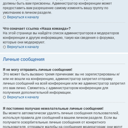
должны быть вам присвоены. Администратор конференции может
предоставить вам разрешение самому изменять вашу группу по
умолчанию в личном разделе.
Вернуться к началу
Что означает ссылка «Наша команда»?
На этой странице вы найдёте список администраторов и модераторов
конференции и другую информацию, такую как сведения о форумах,
которые они модерируют.
Вернуться к началу
Личные сообщения
Я не могу отправить личные сообщения!
Это может быть вызвано тремя причинами: вы не зарегистрированы и/
или не вошли на конференцию, администратор запретил отправку
личных сообщений на всей конференции или же администратор запретил
это вам лично. Свяжитесь с администратором конференции для
получения дополнительной информации.
Вернуться к началу
Я постоянно получаю нежелательные личные сообщения!
Вы можете автоматически удалять личные сообщения пользователей,
используя правила для сообщений в вашем личном разделе. Если вы
получаете оскорбительные личные сообщения от конкретного
пользователя, отправьте жалобы на сообщения модераторам; они могут