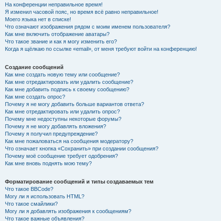
На конференции неправильное время!
Я изменил часовой пояс, но время всё равно неправильное!
Моего языка нет в списке!
Что означают изображения рядом с моим именем пользователя?
Как мне включить отображение аватары?
Что такое звание и как я могу изменить его?
Когда я щёлкаю по ссылке «email», от меня требуют войти на конференцию!
Создание сообщений
Как мне создать новую тему или сообщение?
Как мне отредактировать или удалить сообщение?
Как мне добавить подпись к своему сообщению?
Как мне создать опрос?
Почему я не могу добавить больше вариантов ответа?
Как мне отредактировать или удалить опрос?
Почему мне недоступны некоторые форумы?
Почему я не могу добавлять вложения?
Почему я получил предупреждение?
Как мне пожаловаться на сообщения модератору?
Что означает кнопка «Сохранить» при создании сообщения?
Почему моё сообщение требует одобрения?
Как мне вновь поднять мою тему?
Форматирование сообщений и типы создаваемых тем
Что такое BBCode?
Могу ли я использовать HTML?
Что такое смайлики?
Могу ли я добавлять изображения к сообщениям?
Что такое важные объявления?