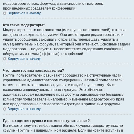
модераторов во всех форумах, в зависимости от настроек,
произведённых создателем конференции.
Вернуться к началу
Кто такие модераторы?
Модераторы — это пользователи (или группы пользователей), которые
ежедневно следят за форумами. Они имеют право редактировать или
удалять сообщения, закрывать, открывать, перемещать, удалять и
объединять темы на форуме, за который они отвечают. Основные задачи
модераторов — не допускать несоответствия содержания сообщений
обсуждаемым темам (оффтопик), оскорблений.
Вернуться к началу
Что такое группы пользователей?
Группы пользователей разбивают сообщество на структурные части,
управляемые администратором конференции. Каждый пользователь
может состоять в нескольких группах, и каждой группе могут быть
назначены индивидуальные права доступа. Это облегчает
администраторам назначение прав доступа одновременно большому
количеству пользователей, например, изменение модераторских прав
или предоставление пользователям доступа к приватным форумам.
Вернуться к началу
Где находятся группы и как мне вступить в них?
Вы можете получить информацию обо всех существующих группах по
ссылке «Группы» в вашем личном разделе. Если вы хотите вступить в