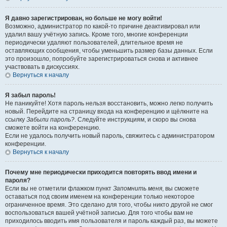
Я давно зарегистрирован, но больше не могу войти!
Возможно, администратор по какой-то причине деактивировал или
удалил вашу учётную запись. Кроме того, многие конференции
периодически удаляют пользователей, длительное время не
оставляющих сообщения, чтобы уменьшить размер базы данных. Если
это произошло, попробуйте зарегистрироваться снова и активнее
участвовать в дискуссиях.
Вернуться к началу
Я забыл пароль!
Не паникуйте! Хотя пароль нельзя восстановить, можно легко получить
новый. Перейдите на страницу входа на конференцию и щёлкните на
ссылку
Забыли пароль?
. Следуйте инструкциям, и скоро вы снова
сможете войти на конференцию.
Если не удалось получить новый пароль, свяжитесь с администратором
конференции.
Вернуться к началу
Почему мне периодически приходится повторять ввод имени и
пароля?
Если вы не отметили флажком пункт
Запомнить меня
, вы сможете
оставаться под своим именем на конференции только некоторое
ограниченное время. Это сделано для того, чтобы никто другой не смог
воспользоваться вашей учётной записью. Для того чтобы вам не
приходилось вводить имя пользователя и пароль каждый раз, вы можете