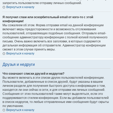
запретить пользователю отправку личных сообщений.
Вернуться к началу
Я получил спам или оскорбительный email от кого-то с этой
конференции!
Мы сожалеем об этом. Форма отправки email на данной конференции
включает меры предосторожности и возможность отслеживания
пользователей, отправляющих подобные сообщения. Отправьте email-
сообщение администратору конференции с полной копией полученного
письма. Очень важно включить все заголовки, в которых содержится
детальная информация об отправителе. Администратор конференции
сможет в этом случае принять меры.
Вернуться к началу
Друзья и недруги
Что означают списки друзей и недругов?
Вы можете включать в эти списки других пользователей конференции.
Пользователи, добавленные в список друзей, будут указаны в вашем
личном разделе для получения быстрого доступа к информации о том,
находятся ли они сейчас в сети, и для отправки им личных сообщений.
Сообщения от этих пользователей также могут выделяться, если это
поддерживается стилем конференции. Если вы добавили пользователей
в список недругов, то любые отправленные ими сообщения будут скрыты
по умолчанию.
Вернуться к началу