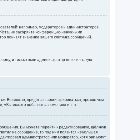
ователей: например, модераторов и администраторов.
уйста, не засоряйте конференцию ненужными
тор понизят значение вашего счётчика сообщений.
орму, и только если администратор включил такую
ь». Возможно, придётся зарегистрироваться, прежде чем
, «Вы можете добавлять вложения» и т. п.
сообщения. Вы можете перейти к редактированию, щёлкнув
ответил на сообщение, то под ним появится небольшая
редактировал администратор или модератор, хотя они могут