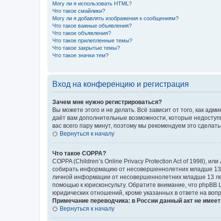
Могу ли я использовать HTML?
Что такое смайлики?
Могу ли я добавлять изображения к сообщениям?
Что такое важные объявления?
Что такое объявления?
Что такое прилепленные темы?
Что такое закрытые темы?
Что такое значки тем?
Вход на конференцию и регистрация
Зачем мне нужно регистрироваться?
Вы можете этого и не делать. Всё зависит от того, как а
даёт вам дополнительные возможности, которые недоступны
вас всего пару минут, поэтому мы рекомендуем это сделать
Вернуться к началу
Что такое COPPA?
COPPA (Children’s Online Privacy Protection Act of 1998),
собирать информацию от несовершеннолетних младше 13 ле
личной информации от несовершеннолетних младше 13 лет.
помощью к юрисконсульту. Обратите внимание, что phpBB 
юридических отношений, кроме указанных в ответе на вопр
Примечание переводчика: в России данный акт не имее
Вернуться к началу