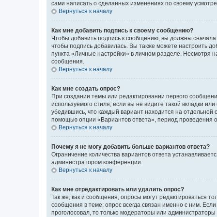
сами написать о сделанных изменениях по своему усмотрен
Вернуться к началу
Как мне добавить подпись к своему сообщению?
Чтобы добавить подпись к сообщению, вы должны сначала 
чтобы подпись добавилась. Вы также можете настроить д
пункта «Личные настройки» в личном разделе. Несмотря н
сообщения.
Вернуться к началу
Как мне создать опрос?
При создании темы или редактировании первого сообщени
используемого стиля; если вы не видите такой вкладки или
убедившись, что каждый вариант находится на отдельной с
помощью опции «Вариантов ответа», период проведения опр
Вернуться к началу
Почему я не могу добавить больше вариантов ответа?
Ограничение количества вариантов ответа устанавливаетс
администратором конференции.
Вернуться к началу
Как мне отредактировать или удалить опрос?
Так же, как и сообщения, опросы могут редактироваться 
сообщения в теме; опрос всегда связан именно с ним. Если
проголосовал, то только модераторы или администраторы м