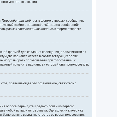
него уже кто-то ответил.
кт
Присоединить подпись
в форме отправки сообщения,
тствующий выбор в параграфе «Отправка сообщений»
брав флажок
Присоединить подпись
в форме отправки
вной формой для создания сообщения, в зависимости от
нимум два варианта ответа в соответствующих полях,
ые могут выбрать пользователи при голосовании, с
вателей изменять вариант, за который они проголосовали.
антов, превышающее это ограничение, свяжитесь с
ания опроса перейдите к редактированию первого
ать любой из вариантов ответа. Однако если кто-то уже
зя было менять варианты ответов во время голосования.