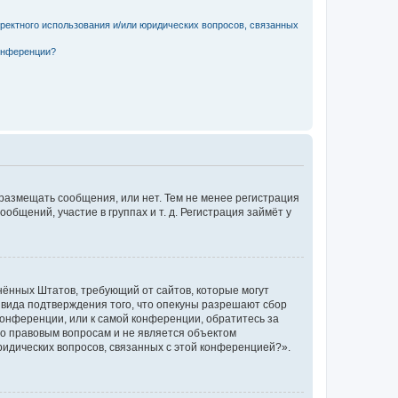
рректного использования и/или юридических вопросов, связанных
конференции?
 размещать сообщения, или нет. Тем не менее регистрация
щений, участие в группах и т. д. Регистрация займёт у
единённых Штатов, требующий от сайтов, которые могут
 вида подтверждения того, что опекуны разрешают сбор
конференции, или к самой конференции, обратитесь за
по правовым вопросам и не является объектом
ридических вопросов, связанных с этой конференцией?».