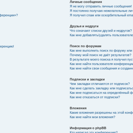
Личные сообщения
Я не могу отправить личные сообщения!
Я постоянно получаю нежелательные ли
нференции»?
Я получил спам или оскорбительный email
Друзья и недруги
Что означают списки друзей и недругов?
Как мне добавлять/удалять пользователе
Поиск по форумам
ференцию!
Как мне выполнить поиск по форуму ил
Почему мой поиск не даёт результатов?
В результате моего поиска я получил пу
Как мне найти пользователя конференци
Как мне найти свои сообщения и создан
Подписки и закладки
Чем закладки отличаются от подписок?
Как мне сделать закладку или подписат
Как мне подписаться на определённый 
Как мне отказаться от подписки?
Вложения
Какие вложения разрешены на этой кон
Как мне найти мои вложения?
Информация о phpBB
Кто написал эту конференцию?