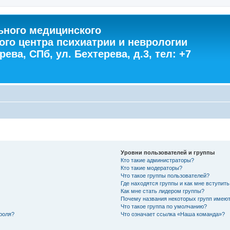
ного медицинского
ого центра психиатрии и неврологии
ева, СПб, ул. Бехтерева, д.3, тел: +7
Уровни пользователей и группы
Кто такие администраторы?
Кто такие модераторы?
Что такое группы пользователей?
Где находятся группы и как мне вступить
Как мне стать лидером группы?
Почему названия некоторых групп имеют
Что такое группа по умолчанию?
роля?
Что означает ссылка «Наша команда»?