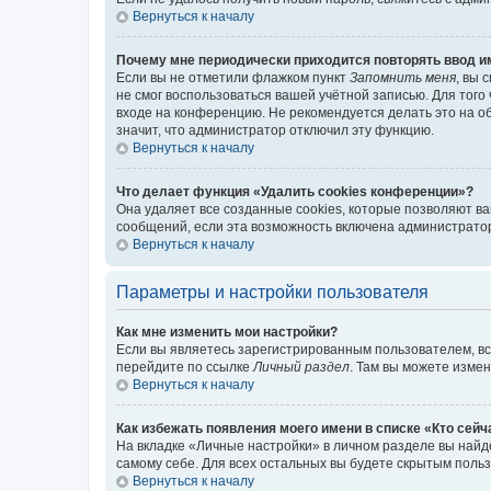
Вернуться к началу
Почему мне периодически приходится повторять ввод и
Если вы не отметили флажком пункт
Запомнить меня
, вы 
не смог воспользоваться вашей учётной записью. Для того
входе на конференцию. Не рекомендуется делать это на об
значит, что администратор отключил эту функцию.
Вернуться к началу
Что делает функция «Удалить cookies конференции»?
Она удаляет все созданные cookies, которые позволяют в
сообщений, если эта возможность включена администратор
Вернуться к началу
Параметры и настройки пользователя
Как мне изменить мои настройки?
Если вы являетесь зарегистрированным пользователем, вс
перейдите по ссылке
Личный раздел
. Там вы можете измен
Вернуться к началу
Как избежать появления моего имени в списке «Кто сей
На вкладке «Личные настройки» в личном разделе вы най
самому себе. Для всех остальных вы будете скрытым поль
Вернуться к началу