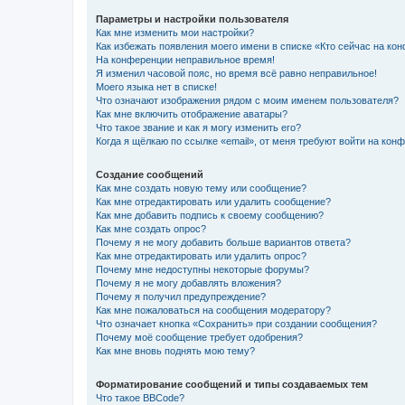
Параметры и настройки пользователя
Как мне изменить мои настройки?
Как избежать появления моего имени в списке «Кто сейчас на ко
На конференции неправильное время!
Я изменил часовой пояс, но время всё равно неправильное!
Моего языка нет в списке!
Что означают изображения рядом с моим именем пользователя?
Как мне включить отображение аватары?
Что такое звание и как я могу изменить его?
Когда я щёлкаю по ссылке «email», от меня требуют войти на кон
Создание сообщений
Как мне создать новую тему или сообщение?
Как мне отредактировать или удалить сообщение?
Как мне добавить подпись к своему сообщению?
Как мне создать опрос?
Почему я не могу добавить больше вариантов ответа?
Как мне отредактировать или удалить опрос?
Почему мне недоступны некоторые форумы?
Почему я не могу добавлять вложения?
Почему я получил предупреждение?
Как мне пожаловаться на сообщения модератору?
Что означает кнопка «Сохранить» при создании сообщения?
Почему моё сообщение требует одобрения?
Как мне вновь поднять мою тему?
Форматирование сообщений и типы создаваемых тем
Что такое BBCode?