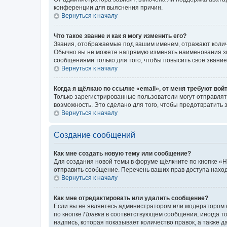
конференции для выяснения причин.
Вернуться к началу
Что такое звание и как я могу изменить его?
Звания, отображаемые под вашим именем, отражают коли
Обычно вы не можете напрямую изменять наименования зв
сообщениями только для того, чтобы повысить своё звани
Вернуться к началу
Когда я щёлкаю по ссылке «email», от меня требуют вой
Только зарегистрированные пользователи могут отправлят
возможность. Это сделано для того, чтобы предотвратит
Вернуться к началу
Создание сообщений
Как мне создать новую тему или сообщение?
Для создания новой темы в форуме щёлкните по кнопке «Н
отправить сообщение. Перечень ваших прав доступа наход
Вернуться к началу
Как мне отредактировать или удалить сообщение?
Если вы не являетесь администратором или модератором 
по кнопке
Правка
в соответствующем сообщении, иногда тол
надпись, которая показывает количество правок, а также 