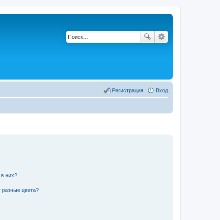
Регистрация
Вход
 в них?
 разные цвета?