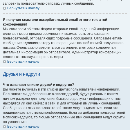
запретить пользователю отправку личных сообщений.
Вернуться к началу
Я получил спам или оскорбительный email от кого-то с этой
конференции!
Мы сожалеем об этом. Форма отправки email на данной конференции
включает меры предосторожности и возможность отслеживания
пользователей, отправляющих подобные сообщения. Отправьте email-
сообщение администратору конференции с полной копией полученного
письма. Очень важно включить все заголовки, в которых содержится
детальная информация об отправителе. Администратор конференции
сможет в этом случае принять меры.
Вернуться к началу
Друзья и недруги
Что означают списки друзей и недругов?
Вы можете включать в эти списки других пользователей конференции.
Пользователи, добавленные в список друзей, будут указаны в вашем
личном разделе для получения быстрого доступа к информации о том,
находятся ли они сейчас в сети, и для отправки им личных сообщений.
Сообщения от этих пользователей также могут выделяться, если это
поддерживается стилем конференции. Если вы добавили пользователей
в список недругов, то любые отправленные ими сообщения будут скрыты
по умолчанию.
Вернуться к началу