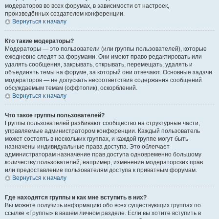
модераторов во всех форумах, в зависимости от настроек,
произведённых создателем конференции.
Вернуться к началу
Кто такие модераторы?
Модераторы — это пользователи (или группы пользователей), которые
ежедневно следят за форумами. Они имеют право редактировать или
удалять сообщения, закрывать, открывать, перемещать, удалять и
объединять темы на форуме, за который они отвечают. Основные задачи
модераторов — не допускать несоответствия содержания сообщений
обсуждаемым темам (оффтопик), оскорблений.
Вернуться к началу
Что такое группы пользователей?
Группы пользователей разбивают сообщество на структурные части,
управляемые администратором конференции. Каждый пользователь
может состоять в нескольких группах, и каждой группе могут быть
назначены индивидуальные права доступа. Это облегчает
администраторам назначение прав доступа одновременно большому
количеству пользователей, например, изменение модераторских прав
или предоставление пользователям доступа к приватным форумам.
Вернуться к началу
Где находятся группы и как мне вступить в них?
Вы можете получить информацию обо всех существующих группах по
ссылке «Группы» в вашем личном разделе. Если вы хотите вступить в