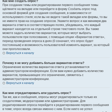
Как мне создать опрос?
При создании темы или редактировании первого сообщения темы
щёлкните на вкладке или перейдите в форму
Создать опрос
под
основной формой для создания сообщения, в зависимости от
используемого стиля; если вы не видите такой вкладки или формы, то вы
не имеете прав на создание опросов. Укажите вопрос и как минимум два
варианта ответа в соответствующих полях, убедившись, что каждый
вариант находится на отдельной строке текстового поля. Вы также
можете задать количество вариантов, которые могут выбрать
пользователи при голосовании, с помощью опции «Вариантов ответа»,
период проведения опроса в днях (0 означает, что опрос будет
постоянным) и возможность пользователей изменять вариант, за который
они проголосовали.
Вернуться к началу
Почему я не могу добавить больше вариантов ответа?
Ограничение количества вариантов ответа устанавливается
администратором конференции. Если вам нужно добавить количество
вариантов, превышающее это ограничение, свяжитесь с
администратором конференции.
Вернуться к началу
Как мне отредактировать или удалить опрос?
Так же, как и сообщения, опросы могут редактироваться только их
создателями, модераторами или администраторами. Для
редактирования опроса перейдите к редактированию первого сообщения
в теме; опрос всегда связан именно с ним. Если никто не успел