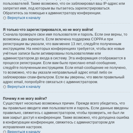
пользователей. Также возможно, что он заблокировал ваш IP-адрес или
запретил имя, под которым вы пытаетесь зарегистрироваться.
Обратитесь за помощью к администратору конференции.
Вернуться к началу
Я только что зарегистрировался, но не могу войти!
Сначала проверьте свои имя пользователя и пароль. Если они верны, то
возможны два варианта. Если включена поддержка COPPA и при
регистрации вы указали, что вам менее 13 лет, следуйте полученным
инструкциям. На некоторых конференциях требуется, чтобы все новые
учётные записи были активированы пользователями или
администратором до входа в систему. Эта информация отображается в
процессе регистрации. Если вам было прислано email-сообщение,
следуйте полученным инструкциям. Если email-сообщение не получено,
то возможно, что вы указали неправильный адрес email либо он
заблокирован спам-фильтром. Если вы уверены, что ввели правильный
адрес email, попробуйте связаться с администратором.
Вернуться к началу
Почему я не могу войти?
Существует несколько возможных причин. Прежде всего убедитесь, что
вы правильно вводите имя пользователя и пароль. Если данные введены
правильно, свяжитесь с администратором, чтобы проверить, не был ли
вам закрыт доступ к конференции. Также возможно, что допущена ошибка
в конфигурации конференции, свяжитесь с администратором для
исправления настроек.
Вернуться к началу