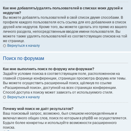
Как мне добавлять/удалять пользователей в списках моих друзей и
недругов?
Вы можете добавлять пользователей в свой список двумя способами. В
профиле каждого пользователя есть ссылка для его добавления в список
друзей или недругов. Кроме того, вы можете сделать это прямо из вашего
личного раздела, непосредственным вводом имени пользователя. Вы
можете также удалять пользователей из соответствующих списков на той
же странице.
Вернуться к началу
Поиск по форумам
Как мне выполнить поиск по форуму или форумам?
Задайте условие поиска в соответствующем поле, расположенном на
главной странице конференции, страницах просмотра форума или темы.
Вы можете осуществить расширенный поиск, щёлкнув по ссылке
«Расширенный поиск», доступной на всех страницах конференции.
Способ доступа к поиску может зависеть от используемого стиля.
Вернуться к началу
Почему мой поиск не даёт результатов?
Ваш поисковый запрос, возможно, был слишком неопределённым и
включал много общих слов, поиск по которым в phpBB не осуществляется.
Будьте более конкретны и используйте возможности расширенного
поиска.