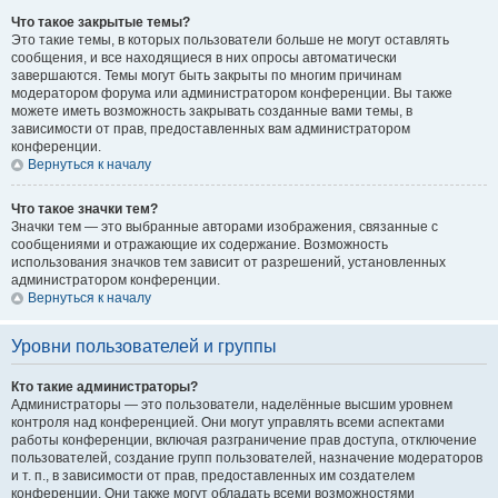
Что такое закрытые темы?
Это такие темы, в которых пользователи больше не могут оставлять
сообщения, и все находящиеся в них опросы автоматически
завершаются. Темы могут быть закрыты по многим причинам
модератором форума или администратором конференции. Вы также
можете иметь возможность закрывать созданные вами темы, в
зависимости от прав, предоставленных вам администратором
конференции.
Вернуться к началу
Что такое значки тем?
Значки тем — это выбранные авторами изображения, связанные с
сообщениями и отражающие их содержание. Возможность
использования значков тем зависит от разрешений, установленных
администратором конференции.
Вернуться к началу
Уровни пользователей и группы
Кто такие администраторы?
Администраторы — это пользователи, наделённые высшим уровнем
контроля над конференцией. Они могут управлять всеми аспектами
работы конференции, включая разграничение прав доступа, отключение
пользователей, создание групп пользователей, назначение модераторов
и т. п., в зависимости от прав, предоставленных им создателем
конференции. Они также могут обладать всеми возможностями