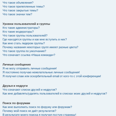
Что такое объявления?
Что такое прилепленные темы?
Что такое закрытые темы?
Что такое значки тем?
Уровни пользователей и группы
Кто такие администраторы?
Кто такие модераторы?
Что такое группы пользователей?
Где находятся группы и как мне вступить в них?
Как мне стать лидером группы?
Почему названия некоторых групп имеют разные цвета?
Что такое группа по умолчанию?
Что означает ссылка «Наша команда»?
Личные сообщения
Я не могу отправить личные сообщения!
Я постоянно получаю нежелательные личные сообщения!
Я получил спам или оскорбительный email от кого-то с этой конференции!
Друзья и недруги
Что означают списки друзей и недругов?
Как мне добавлять/удалять пользователей в списках моих друзей и недругов?
Поиск по форумам
Как мне выполнить поиск по форуму или форумам?
Почему мой поиск не даёт результатов?
В результате моего поиска я получил пустую страницу!