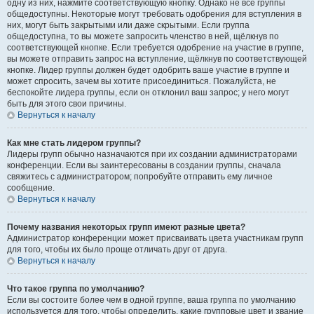
одну из них, нажмите соответствующую кнопку. Однако не все группы
общедоступны. Некоторые могут требовать одобрения для вступления в
них, могут быть закрытыми или даже скрытыми. Если группа
общедоступна, то вы можете запросить членство в ней, щёлкнув по
соответствующей кнопке. Если требуется одобрение на участие в группе,
вы можете отправить запрос на вступление, щёлкнув по соответствующей
кнопке. Лидер группы должен будет одобрить ваше участие в группе и
может спросить, зачем вы хотите присоединиться. Пожалуйста, не
беспокойте лидера группы, если он отклонил ваш запрос; у него могут
быть для этого свои причины.
Вернуться к началу
Как мне стать лидером группы?
Лидеры групп обычно назначаются при их создании администраторами
конференции. Если вы заинтересованы в создании группы, сначала
свяжитесь с администратором; попробуйте отправить ему личное
сообщение.
Вернуться к началу
Почему названия некоторых групп имеют разные цвета?
Администратор конференции может присваивать цвета участникам групп
для того, чтобы их было проще отличать друг от друга.
Вернуться к началу
Что такое группа по умолчанию?
Если вы состоите более чем в одной группе, ваша группа по умолчанию
используется для того, чтобы определить, какие групповые цвет и звание