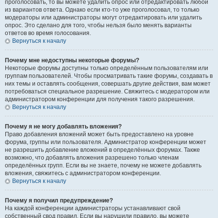
проголосовать, то вы можете удалить опрос или отредактировать любой
из вариантов ответа. Однако если кто-то уже проголосовал, то только
модераторы или администраторы могут отредактировать или удалить
опрос. Это сделано для того, чтобы нельзя было менять варианты
ответов во время голосования.
Вернуться к началу
Почему мне недоступны некоторые форумы?
Некоторые форумы доступны только определённым пользователям или
группам пользователей. Чтобы просматривать такие форумы, создавать в
них темы и оставлять сообщения, совершать другие действия, вам может
потребоваться специальное разрешение. Свяжитесь с модератором или
администратором конференции для получения такого разрешения.
Вернуться к началу
Почему я не могу добавлять вложения?
Право добавления вложений может быть предоставлено на уровне
форума, группы или пользователя. Администратор конференции может
не разрешить добавление вложений в определённых форумах. Также
возможно, что добавлять вложения разрешено только членам
определённых групп. Если вы не знаете, почему не можете добавлять
вложения, свяжитесь с администратором конференции.
Вернуться к началу
Почему я получил предупреждение?
На каждой конференции администраторы устанавливают свой
собственный свод правил. Если вы нарушили правило, вы можете