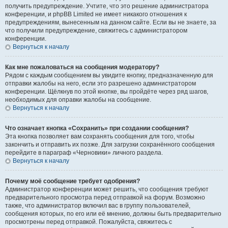
получить предупреждение. Учтите, что это решение администратора
конференции, и phpBB Limited не имеет никакого отношения к
предупреждениям, вынесенным на данном сайте. Если вы не знаете, за
что получили предупреждение, свяжитесь с администратором
конференции.
Вернуться к началу
Как мне пожаловаться на сообщения модератору?
Рядом с каждым сообщением вы увидите кнопку, предназначенную для
отправки жалобы на него, если это разрешено администратором
конференции. Щёлкнув по этой кнопке, вы пройдёте через ряд шагов,
необходимых для оправки жалобы на сообщение.
Вернуться к началу
Что означает кнопка «Сохранить» при создании сообщения?
Эта кнопка позволяет вам сохранять сообщения для того, чтобы
закончить и отправить их позже. Для загрузки сохранённого сообщения
перейдите в параграф «Черновики» личного раздела.
Вернуться к началу
Почему моё сообщение требует одобрения?
Администратор конференции может решить, что сообщения требуют
предварительного просмотра перед отправкой на форум. Возможно
также, что администратор включил вас в группу пользователей,
сообщения которых, по его или её мнению, должны быть предварительно
просмотрены перед отправкой. Пожалуйста, свяжитесь с