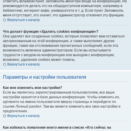
отметить флажком пункт
Запомнить меня
при входе на конференцию. Не
рекомендуется делать это на общедоступном компьютере, например в
библиотеке, интернет-кафе, университете и т. д. Если пункт
Запомнить
меня
отсутствует, это значит, что администратор отключил эту функцию.
Вернуться к началу
Что делает функция «Удалить cookies конференции»?
Она удаляет все созданные cookies, которые позволяют вам оставаться
авторизованным на этой конференции, а также выполняют другие
функции, такие как отслеживание прочитанных сообщений, если эта
возможность включена администратором. Если вы испытываете
трудности с входом на конференцию или выходом с конференции,
возможно, удаление cookies может помочь.
Вернуться к началу
Параметры и настройки пользователя
Как мне изменить мои настройки?
Если вы являетесь зарегистрированным пользователем, все ваши
настройки хранятся в базе данных конференции. Чтобы изменить их,
щёлкните на имени пользователя вверху страницы и перейдите по
ссылке
Личный раздел
. Там вы можете изменить все свои настройки и
предпочтения.
Вернуться к началу
Как избежать появления моего имени в списке «Кто сейчас на