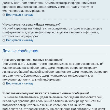
должны быть вам присвоены. Администратор конференции может
предоставить вам разрешение самому изменять вашу группу по
умолчанию в личном разделе.
Вернуться к началу
Что означает ссылка «Наша команда»?
На этой странице вы найдёте список администраторов и модераторов
конференции и другую информацию, такую как сведения о форумах,
которые они модерируют.
Вернуться к началу
Личные сообщения
Я не могу отправить личные сообщения!
Это может быть вызвано тремя причинами: вы не зарегистрированы и/
или не вошли на конференцию, администратор запретил отправку
личных сообщений на всей конференции или же администратор запретил
это вам лично. Свяжитесь с администратором конференции для
получения дополнительной информации.
Вернуться к началу
Я постоянно получаю нежелательные личные сообщения!
Вы можете автоматически удалять личные сообщения пользователей,
используя правила для сообщений в вашем личном разделе. Если вы
получаете оскорбительные личные сообщения от конкретного
пользователя, отправьте жалобы на сообщения модераторам; они могут