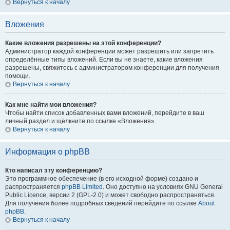
Вернуться к началу
Вложения
Какие вложения разрешены на этой конференции?
Администратор каждой конференции может разрешить или запретить
определённые типы вложений. Если вы не знаете, какие вложения
разрешены, свяжитесь с администратором конференции для получения
помощи.
Вернуться к началу
Как мне найти мои вложения?
Чтобы найти список добавленных вами вложений, перейдите в ваш
личный раздел и щёлкните по ссылке «Вложения».
Вернуться к началу
Информация о phpBB
Кто написал эту конференцию?
Это программное обеспечение (в его исходной форме) создано и
распространяется
phpBB Limited
. Оно доступно на условиях GNU General
Public Licence, версии 2 (GPL-2.0) и может свободно распространяться.
Для получения более подробных сведений перейдите по ссылке
About
phpBB
.
Вернуться к началу