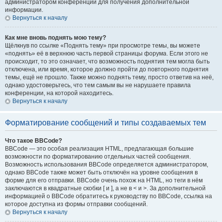
администратором конференции для получения дополнительной
информации.
Вернуться к началу
Как мне вновь поднять мою тему?
Щёлкнув по ссылке «Поднять тему» при просмотре темы, вы можете
«поднять» её в верхнюю часть первой страницы форума. Если этого не
происходит, то это означает, что возможность поднятия тем могла быть
отключена, или время, которое должно пройти до повторного поднятия
темы, ещё не прошло. Также можно поднять тему, просто ответив на неё,
однако удостоверьтесь, что тем самым вы не нарушаете правила
конференции, на которой находитесь.
Вернуться к началу
Форматирование сообщений и типы создаваемых тем
Что такое BBCode?
BBCode — это особая реализация HTML, предлагающая большие
возможности по форматированию отдельных частей сообщения.
Возможность использования BBCode определяется администратором,
однако BBCode также может быть отключён на уровне сообщения в
форме для его отправки. BBCode очень похож на HTML, но теги в нём
заключаются в квадратные скобки [ и ], а не в < и >. За дополнительной
информацией о BBCode обратитесь к руководству по BBCode, ссылка на
которое доступна из формы отправки сообщений.
Вернуться к началу