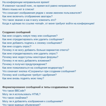
На конференции неправильное время!
Я изменил часовой пояс, но время всё равно неправильное!
Моего языка нет в списке!
Что означают изображения рядом с моим именем пользователя?
Как мне включить отображение аватары?
Что такое звание и как я могу изменить его?
Когда я щёлкаю по ссылке «email», от меня требуют войти на конференцию!
Создание сообщений
Как мне создать новую тему или сообщение?
Как мне отредактировать или удалить сообщение?
Как мне добавить подпись к своему сообщению?
Как мне создать опрос?
Почему я не могу добавить больше вариантов ответа?
Как мне отредактировать или удалить опрос?
Почему мне недоступны некоторые форумы?
Почему я не могу добавлять вложения?
Почему я получил предупреждение?
Как мне пожаловаться на сообщения модератору?
Что означает кнопка «Сохранить» при создании сообщения?
Почему моё сообщение требует одобрения?
Как мне вновь поднять мою тему?
Форматирование сообщений и типы создаваемых тем
Что такое BBCode?
Могу ли я использовать HTML?
Что такое смайлики?
Могу ли я добавлять изображения к сообщениям?
Что такое важные объявления?