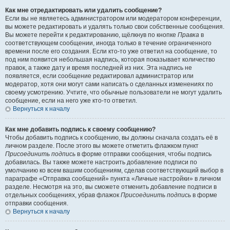
Как мне отредактировать или удалить сообщение?
Если вы не являетесь администратором или модератором конференции,
вы можете редактировать и удалять только свои собственные сообщения.
Вы можете перейти к редактированию, щёлкнув по кнопке
Правка
в
соответствующем сообщении, иногда только в течение ограниченного
времени после его создания. Если кто-то уже ответил на сообщение, то
под ним появится небольшая надпись, которая показывает количество
правок, а также дату и время последней из них. Эта надпись не
появляется, если сообщение редактировал администратор или
модератор, хотя они могут сами написать о сделанных изменениях по
своему усмотрению. Учтите, что обычные пользователи не могут удалить
сообщение, если на него уже кто-то ответил.
Вернуться к началу
Как мне добавить подпись к своему сообщению?
Чтобы добавить подпись к сообщению, вы должны сначала создать её в
личном разделе. После этого вы можете отметить флажком пункт
Присоединить подпись
в форме отправки сообщения, чтобы подпись
добавилась. Вы также можете настроить добавление подписи по
умолчанию ко всем вашим сообщениям, сделав соответствующий выбор в
параграфе «Отправка сообщений» пункта «Личные настройки» в личном
разделе. Несмотря на это, вы сможете отменить добавление подписи в
отдельных сообщениях, убрав флажок
Присоединить подпись
в форме
отправки сообщения.
Вернуться к началу