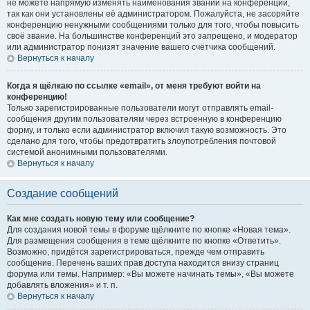
не можете напрямую изменять наименования званий на конференции,
так как они установлены её администратором. Пожалуйста, не засоряйте
конференцию ненужными сообщениями только для того, чтобы повысить
своё звание. На большинстве конференций это запрещено, и модератор
или администратор понизят значение вашего счётчика сообщений.
Вернуться к началу
Когда я щёлкаю по ссылке «email», от меня требуют войти на
конференцию!
Только зарегистрированные пользователи могут отправлять email-
сообщения другим пользователям через встроенную в конференцию
форму, и только если администратор включил такую возможность. Это
сделано для того, чтобы предотвратить злоупотребления почтовой
системой анонимными пользователями.
Вернуться к началу
Создание сообщений
Как мне создать новую тему или сообщение?
Для создания новой темы в форуме щёлкните по кнопке «Новая тема».
Для размещения сообщения в теме щёлкните по кнопке «Ответить».
Возможно, придётся зарегистрироваться, прежде чем отправить
сообщение. Перечень ваших прав доступа находится внизу страниц
форума или темы. Например: «Вы можете начинать темы», «Вы можете
добавлять вложения» и т. п.
Вернуться к началу