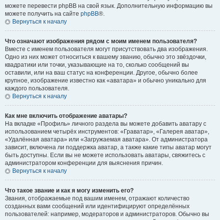
можете перевести phpBB на свой язык. Дополнительную информацию вы
можете получить на сайте
phpBB
®.
Вернуться к началу
Что означают изображения рядом с моим именем пользователя?
Вместе с именем пользователя могут присутствовать два изображения.
Одно из них может относиться к вашему званию, обычно это звёздочки,
квадратики или точки, указывающие на то, сколько сообщений вы
оставили, или на ваш статус на конференции. Другое, обычно более
крупное, изображение известно как «аватара» и обычно уникально для
каждого пользователя.
Вернуться к началу
Как мне включить отображение аватары?
На вкладке «Профиль» личного раздела вы можете добавить аватару с
использованием четырёх инструментов: «Граватар», «Галерея аватар»,
«Удалённая аватара» или «Загружаемая аватара». От администратора
зависит, включена ли поддержка аватар, а также какие типы аватар могут
быть доступны. Если вы не можете использовать аватары, свяжитесь с
администратором конференции для выяснения причин.
Вернуться к началу
Что такое звание и как я могу изменить его?
Звания, отображаемые под вашим именем, отражают количество
созданных вами сообщений или идентифицируют определённых
пользователей: например, модераторов и администраторов. Обычно вы