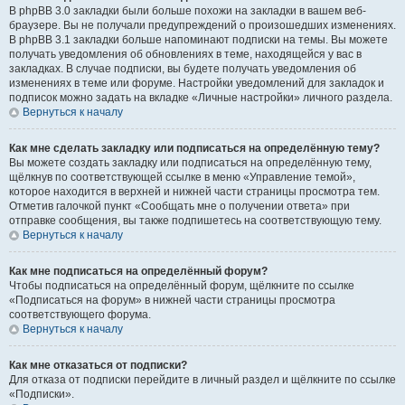
В phpBB 3.0 закладки были больше похожи на закладки в вашем веб-
браузере. Вы не получали предупреждений о произошедших изменениях.
В phpBB 3.1 закладки больше напоминают подписки на темы. Вы можете
получать уведомления об обновлениях в теме, находящейся у вас в
закладках. В случае подписки, вы будете получать уведомления об
изменениях в теме или форуме. Настройки уведомлений для закладок и
подписок можно задать на вкладке «Личные настройки» личного раздела.
Вернуться к началу
Как мне сделать закладку или подписаться на определённую тему?
Вы можете создать закладку или подписаться на определённую тему,
щёлкнув по соответствующей ссылке в меню «Управление темой»,
которое находится в верхней и нижней части страницы просмотра тем.
Отметив галочкой пункт «Сообщать мне о получении ответа» при
отправке сообщения, вы также подпишетесь на соответствующую тему.
Вернуться к началу
Как мне подписаться на определённый форум?
Чтобы подписаться на определённый форум, щёлкните по ссылке
«Подписаться на форум» в нижней части страницы просмотра
соответствующего форума.
Вернуться к началу
Как мне отказаться от подписки?
Для отказа от подписки перейдите в личный раздел и щёлкните по ссылке
«Подписки».