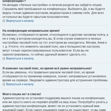
конференции»?
На вкладке «Личные настройки» в личном разделе вы найдёте опцию
Скрывать моё пребывание на конференции
. Выберите
Да
, и вы будете
видны только администраторам, модераторам и самому себе. Для всех
остальных вы будете скрытым пользователем.
Вернуться к началу
На конференции неправильное время!
Возможно, отображается время, относящееся к другому часовому поясу, а
не к тому, в котором находитесь вы. В этом случае измените в личных
настройках часовой пояс на тот, в котором вы находитесь: Москва, Киев и
т. д. Учтите, что изменять часовой пояс, как и большинство настроек,
могут только зарегистрированные пользователи. Если вы не
зарегистрированы, то сейчас удачный момент сделать это.
Вернуться к началу
Я изменил часовой пояс, но время всё равно неправильное!
Если вы уверены, что правильно указали часовой пояс, но время
отображается по-прежнему неверное, значит, неправильно установлено
время на сервере. Уведомите администратора для устранения проблемы.
Вернуться к началу
Моего языка нет в списке!
Администратор не установил поддержку вашего языка на конференции,
или же просто никто не перевёл phpBB на ваш язык. Попробуйте узнать у
администратора конференции, может ли он установить нужный вам
языковой пакет. Если такого языкового пакета не существует, то вы сами