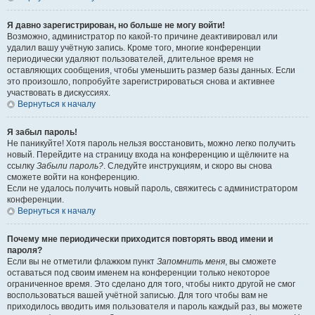
Я давно зарегистрирован, но больше не могу войти!
Возможно, администратор по какой-то причине деактивировал или
удалил вашу учётную запись. Кроме того, многие конференции
периодически удаляют пользователей, длительное время не
оставляющих сообщения, чтобы уменьшить размер базы данных. Если
это произошло, попробуйте зарегистрироваться снова и активнее
участвовать в дискуссиях.
Вернуться к началу
Я забыл пароль!
Не паникуйте! Хотя пароль нельзя восстановить, можно легко получить
новый. Перейдите на страницу входа на конференцию и щёлкните на
ссылку
Забыли пароль?
. Следуйте инструкциям, и скоро вы снова
сможете войти на конференцию.
Если не удалось получить новый пароль, свяжитесь с администратором
конференции.
Вернуться к началу
Почему мне периодически приходится повторять ввод имени и
пароля?
Если вы не отметили флажком пункт
Запомнить меня
, вы сможете
оставаться под своим именем на конференции только некоторое
ограниченное время. Это сделано для того, чтобы никто другой не смог
воспользоваться вашей учётной записью. Для того чтобы вам не
приходилось вводить имя пользователя и пароль каждый раз, вы можете