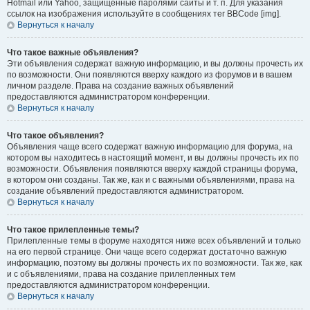
Hotmail или Yahoo, защищённые паролями сайты и т. п. Для указания
ссылок на изображения используйте в сообщениях тег BBCode [img].
Вернуться к началу
Что такое важные объявления?
Эти объявления содержат важную информацию, и вы должны прочесть их
по возможности. Они появляются вверху каждого из форумов и в вашем
личном разделе. Права на создание важных объявлений
предоставляются администратором конференции.
Вернуться к началу
Что такое объявления?
Объявления чаще всего содержат важную информацию для форума, на
котором вы находитесь в настоящий момент, и вы должны прочесть их по
возможности. Объявления появляются вверху каждой страницы форума,
в котором они созданы. Так же, как и с важными объявлениями, права на
создание объявлений предоставляются администратором.
Вернуться к началу
Что такое прилепленные темы?
Прилепленные темы в форуме находятся ниже всех объявлений и только
на его первой странице. Они чаще всего содержат достаточно важную
информацию, поэтому вы должны прочесть их по возможности. Так же, как
и с объявлениями, права на создание прилепленных тем
предоставляются администратором конференции.
Вернуться к началу