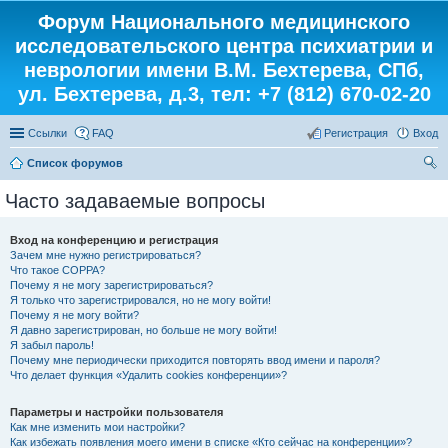
Форум Национального медицинского
исследовательского центра психиатрии и
неврологии имени В.М. Бехтерева, СПб,
ул. Бехтерева, д.3, тел: +7 (812) 670-02-20
Ссылки
FAQ
Регистрация
Вход
Список форумов
ои
Часто задаваемые вопросы
ск
Вход на конференцию и регистрация
Зачем мне нужно регистрироваться?
Что такое COPPA?
Почему я не могу зарегистрироваться?
Я только что зарегистрировался, но не могу войти!
Почему я не могу войти?
Я давно зарегистрирован, но больше не могу войти!
Я забыл пароль!
Почему мне периодически приходится повторять ввод имени и пароля?
Что делает функция «Удалить cookies конференции»?
Параметры и настройки пользователя
Как мне изменить мои настройки?
Как избежать появления моего имени в списке «Кто сейчас на конференции»?