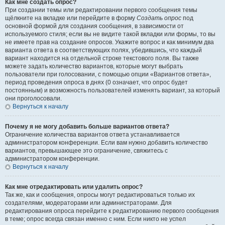
Как мне создать опрос?
При создании темы или редактировании первого сообщения темы
щёлкните на вкладке или перейдите в форму
Создать опрос
под
основной формой для создания сообщения, в зависимости от
используемого стиля; если вы не видите такой вкладки или формы, то вы
не имеете прав на создание опросов. Укажите вопрос и как минимум два
варианта ответа в соответствующих полях, убедившись, что каждый
вариант находится на отдельной строке текстового поля. Вы также
можете задать количество вариантов, которые могут выбрать
пользователи при голосовании, с помощью опции «Вариантов ответа»,
период проведения опроса в днях (0 означает, что опрос будет
постоянным) и возможность пользователей изменять вариант, за который
они проголосовали.
Вернуться к началу
Почему я не могу добавить больше вариантов ответа?
Ограничение количества вариантов ответа устанавливается
администратором конференции. Если вам нужно добавить количество
вариантов, превышающее это ограничение, свяжитесь с
администратором конференции.
Вернуться к началу
Как мне отредактировать или удалить опрос?
Так же, как и сообщения, опросы могут редактироваться только их
создателями, модераторами или администраторами. Для
редактирования опроса перейдите к редактированию первого сообщения
в теме; опрос всегда связан именно с ним. Если никто не успел