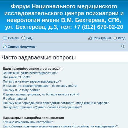
Форум Национального медицинского
исследовательского центра психиатрии и
неврологии имени В.М. Бехтерева, СПб,
ул. Бехтерева, д.3, тел: +7 (812) 670-02-20
Ссылки
FAQ
Регистрация
Вход
Список форумов
ои
Часто задаваемые вопросы
ск
Вход на конференцию и регистрация
Зачем мне нужно регистрироваться?
Что такое COPPA?
Почему я не могу зарегистрироваться?
Я только что зарегистрировался, но не могу войти!
Почему я не могу войти?
Я давно зарегистрирован, но больше не могу войти!
Я забыл пароль!
Почему мне периодически приходится повторять ввод имени и пароля?
Что делает функция «Удалить cookies конференции»?
Параметры и настройки пользователя
Как мне изменить мои настройки?
Как избежать появления моего имени в списке «Кто сейчас на конференции»?