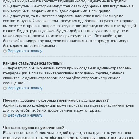
одну из них, нажмите соответствующую кнопку. Однако не все группы
общедоступны. Некоторые могут требовать одобрения для вступления в
них, могут быть закрытыми или даже скрытыми. Если группа
общедоступна, то вы можете запросить членство в ней, щёлкнув по
соответствующей кнопке. Если требуется одобрение на участие в группе,
вы можете отправить запрос на вступление, щёлкнув по соответствующей
кнопке. Лидер группы должен будет одобрить ваше участие в группе и
может спросить, зачем вы хотите присоединиться. Пожалуйста, не
беспокойте лидера группы, если он отклонил ваш запрос; у него могут
быть для этого свои причины.
Вернуться к началу
Как мне стать лидером группы?
Лидеры групп обычно назначаются при их создании администраторами
конференции. Если вы заинтересованы в создании группы, сначала
свяжитесь с администратором; попробуйте отправить ему личное
сообщение.
Вернуться к началу
Почему названия некоторых групп имеют разные цвета?
Администратор конференции может присваивать цвета участникам групп
для того, чтобы их было проще отличать друг от друга.
Вернуться к началу
Что такое группа по умолчанию?
Если вы состоите более чем в одной группе, ваша группа по умолчанию
используется для того, чтобы определить, какие групповые цвет и звание