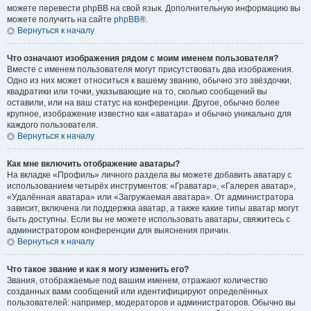
можете перевести phpBB на свой язык. Дополнительную информацию вы
можете получить на сайте
phpBB
®.
Вернуться к началу
Что означают изображения рядом с моим именем пользователя?
Вместе с именем пользователя могут присутствовать два изображения.
Одно из них может относиться к вашему званию, обычно это звёздочки,
квадратики или точки, указывающие на то, сколько сообщений вы
оставили, или на ваш статус на конференции. Другое, обычно более
крупное, изображение известно как «аватара» и обычно уникально для
каждого пользователя.
Вернуться к началу
Как мне включить отображение аватары?
На вкладке «Профиль» личного раздела вы можете добавить аватару с
использованием четырёх инструментов: «Граватар», «Галерея аватар»,
«Удалённая аватара» или «Загружаемая аватара». От администратора
зависит, включена ли поддержка аватар, а также какие типы аватар могут
быть доступны. Если вы не можете использовать аватары, свяжитесь с
администратором конференции для выяснения причин.
Вернуться к началу
Что такое звание и как я могу изменить его?
Звания, отображаемые под вашим именем, отражают количество
созданных вами сообщений или идентифицируют определённых
пользователей: например, модераторов и администраторов. Обычно вы