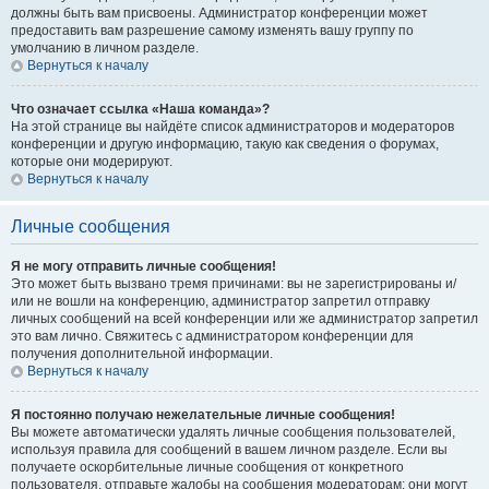
должны быть вам присвоены. Администратор конференции может
предоставить вам разрешение самому изменять вашу группу по
умолчанию в личном разделе.
Вернуться к началу
Что означает ссылка «Наша команда»?
На этой странице вы найдёте список администраторов и модераторов
конференции и другую информацию, такую как сведения о форумах,
которые они модерируют.
Вернуться к началу
Личные сообщения
Я не могу отправить личные сообщения!
Это может быть вызвано тремя причинами: вы не зарегистрированы и/
или не вошли на конференцию, администратор запретил отправку
личных сообщений на всей конференции или же администратор запретил
это вам лично. Свяжитесь с администратором конференции для
получения дополнительной информации.
Вернуться к началу
Я постоянно получаю нежелательные личные сообщения!
Вы можете автоматически удалять личные сообщения пользователей,
используя правила для сообщений в вашем личном разделе. Если вы
получаете оскорбительные личные сообщения от конкретного
пользователя, отправьте жалобы на сообщения модераторам; они могут