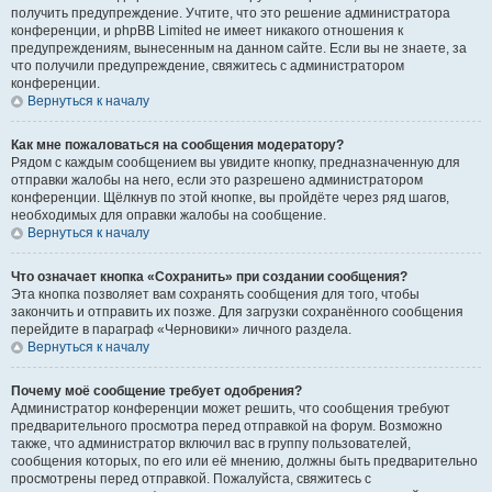
получить предупреждение. Учтите, что это решение администратора
конференции, и phpBB Limited не имеет никакого отношения к
предупреждениям, вынесенным на данном сайте. Если вы не знаете, за
что получили предупреждение, свяжитесь с администратором
конференции.
Вернуться к началу
Как мне пожаловаться на сообщения модератору?
Рядом с каждым сообщением вы увидите кнопку, предназначенную для
отправки жалобы на него, если это разрешено администратором
конференции. Щёлкнув по этой кнопке, вы пройдёте через ряд шагов,
необходимых для оправки жалобы на сообщение.
Вернуться к началу
Что означает кнопка «Сохранить» при создании сообщения?
Эта кнопка позволяет вам сохранять сообщения для того, чтобы
закончить и отправить их позже. Для загрузки сохранённого сообщения
перейдите в параграф «Черновики» личного раздела.
Вернуться к началу
Почему моё сообщение требует одобрения?
Администратор конференции может решить, что сообщения требуют
предварительного просмотра перед отправкой на форум. Возможно
также, что администратор включил вас в группу пользователей,
сообщения которых, по его или её мнению, должны быть предварительно
просмотрены перед отправкой. Пожалуйста, свяжитесь с