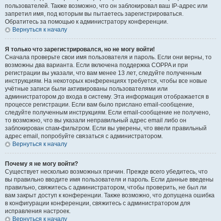
пользователей. Также возможно, что он заблокировал ваш IP-адрес или
запретил имя, под которым вы пытаетесь зарегистрироваться.
Обратитесь за помощью к администратору конференции.
Вернуться к началу
Я только что зарегистрировался, но не могу войти!
Сначала проверьте свои имя пользователя и пароль. Если они верны, то
возможны два варианта. Если включена поддержка COPPA и при
регистрации вы указали, что вам менее 13 лет, следуйте полученным
инструкциям. На некоторых конференциях требуется, чтобы все новые
учётные записи были активированы пользователями или
администратором до входа в систему. Эта информация отображается в
процессе регистрации. Если вам было прислано email-сообщение,
следуйте полученным инструкциям. Если email-сообщение не получено,
то возможно, что вы указали неправильный адрес email либо он
заблокирован спам-фильтром. Если вы уверены, что ввели правильный
адрес email, попробуйте связаться с администратором.
Вернуться к началу
Почему я не могу войти?
Существует несколько возможных причин. Прежде всего убедитесь, что
вы правильно вводите имя пользователя и пароль. Если данные введены
правильно, свяжитесь с администратором, чтобы проверить, не был ли
вам закрыт доступ к конференции. Также возможно, что допущена ошибка
в конфигурации конференции, свяжитесь с администратором для
исправления настроек.
Вернуться к началу