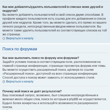
Как мне добавлять/удалять пользователей в списках моих друзей и
недругов?
Вы можете добавлять пользователей в свой список двумя способами. В
профиле каждого пользователя есть ссылка для его добавления в список
друзей или недругов. Кроме того, вы можете сделать это прямо из вашего
личного раздела, непосредственным вводом имени пользователя. Вы
можете также удалять пользователей из соответствующих списков на той
же странице.
Вернуться к началу
Поиск по форумам
Как мне выполнить поиск по форуму или форумам?
Задайте условие поиска в соответствующем поле, расположенном на
главной странице конференции, страницах просмотра форума или темы.
Вы можете осуществить расширенный поиск, щёлкнув по ссылке
«Расширенный поиск», доступной на всех страницах конференции.
Способ доступа к поиску может зависеть от используемого стиля.
Вернуться к началу
Почему мой поиск не даёт результатов?
Ваш поисковый запрос, возможно, был слишком неопределённым и
включал много общих слов, поиск по которым в phpBB не осуществляется.
Будьте более конкретны и используйте возможности расширенного
поиска.