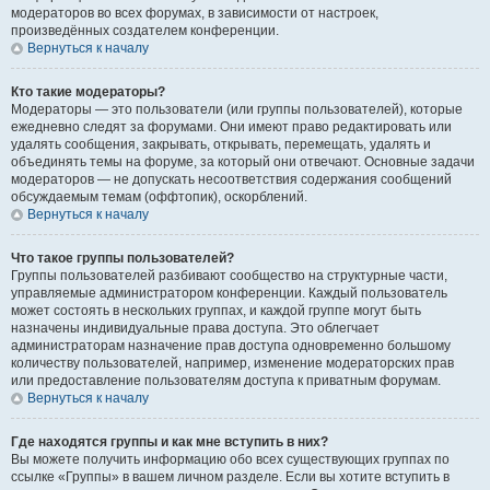
модераторов во всех форумах, в зависимости от настроек,
произведённых создателем конференции.
Вернуться к началу
Кто такие модераторы?
Модераторы — это пользователи (или группы пользователей), которые
ежедневно следят за форумами. Они имеют право редактировать или
удалять сообщения, закрывать, открывать, перемещать, удалять и
объединять темы на форуме, за который они отвечают. Основные задачи
модераторов — не допускать несоответствия содержания сообщений
обсуждаемым темам (оффтопик), оскорблений.
Вернуться к началу
Что такое группы пользователей?
Группы пользователей разбивают сообщество на структурные части,
управляемые администратором конференции. Каждый пользователь
может состоять в нескольких группах, и каждой группе могут быть
назначены индивидуальные права доступа. Это облегчает
администраторам назначение прав доступа одновременно большому
количеству пользователей, например, изменение модераторских прав
или предоставление пользователям доступа к приватным форумам.
Вернуться к началу
Где находятся группы и как мне вступить в них?
Вы можете получить информацию обо всех существующих группах по
ссылке «Группы» в вашем личном разделе. Если вы хотите вступить в