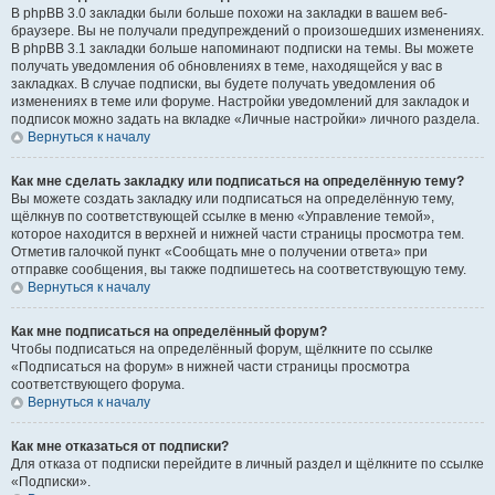
В phpBB 3.0 закладки были больше похожи на закладки в вашем веб-
браузере. Вы не получали предупреждений о произошедших изменениях.
В phpBB 3.1 закладки больше напоминают подписки на темы. Вы можете
получать уведомления об обновлениях в теме, находящейся у вас в
закладках. В случае подписки, вы будете получать уведомления об
изменениях в теме или форуме. Настройки уведомлений для закладок и
подписок можно задать на вкладке «Личные настройки» личного раздела.
Вернуться к началу
Как мне сделать закладку или подписаться на определённую тему?
Вы можете создать закладку или подписаться на определённую тему,
щёлкнув по соответствующей ссылке в меню «Управление темой»,
которое находится в верхней и нижней части страницы просмотра тем.
Отметив галочкой пункт «Сообщать мне о получении ответа» при
отправке сообщения, вы также подпишетесь на соответствующую тему.
Вернуться к началу
Как мне подписаться на определённый форум?
Чтобы подписаться на определённый форум, щёлкните по ссылке
«Подписаться на форум» в нижней части страницы просмотра
соответствующего форума.
Вернуться к началу
Как мне отказаться от подписки?
Для отказа от подписки перейдите в личный раздел и щёлкните по ссылке
«Подписки».