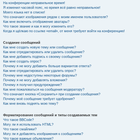
На конференции неправильное время!
Я изменил часовой пояс, но время всё равно неправильное!
Моего языка нет в списке!
Что означают изображения рядом с моим именем пользователя?
Как мне включить отображение аватары?
Что такое звание и как я могу изменить его?
Когда я щёлкаю по ссылке «email», от меня требуют войти на конференцию!
Создание сообщений
Как мне создать новую тему или сообщение?
Как мне отредактировать или удалить сообщение?
Как мне добавить подпись к своему сообщению?
Как мне создать опрос?
Почему я не могу добавить больше вариантов ответа?
Как мне отредактировать или удалить опрос?
Почему мне недоступны некоторые форумы?
Почему я не могу добавлять вложения?
Почему я получил предупреждение?
Как мне пожаловаться на сообщения модератору?
Что означает кнопка «Сохранить» при создании сообщения?
Почему моё сообщение требует одобрения?
Как мне вновь поднять мою тему?
Форматирование сообщений и типы создаваемых тем
Что такое BBCode?
Могу ли я использовать HTML?
Что такое смайлики?
Могу ли я добавлять изображения к сообщениям?
Что такое важные объявления?