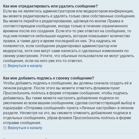
Как мне отредактировать или удалить сообщение?
Если вы не являетесь администратором или модератором конференции,
вы можете редактировать и удалять только свои собственные сообщения.
Вы можете перейти к редактированию, щёлкнув по кнопке
Правка
в
соответствующем сообщении, иногда только в течение ограниченного
времени после его создания. Если кто-то уже ответил на сообщение, то
под ним появится небольшая надпись, которая показывает количество
правок, а также дату и время последней из них. Эта надпись не
появляется, если сообщение редактировал администратор или
модератор, хотя они могут сами написать о сделанных изменениях по
своему усмотрению. Учтите, что обычные пользователи не могут удалить
сообщение, если на него уже кто-то ответил.
Вернуться к началу
Как мне добавить подпись к своему сообщению?
Чтобы добавить подпись к сообщению, вы должны сначала создать её в
личном разделе. После этого вы можете отметить флажком пункт
Присоединить подпись
в форме отправки сообщения, чтобы подпись
добавилась. Вы также можете настроить добавление подписи по
умолчанию ко всем вашим сообщениям, сделав соответствующий выбор в
параграфе «Отправка сообщений» пункта «Личные настройки» в личном
разделе. Несмотря на это, вы сможете отменить добавление подписи в
отдельных сообщениях, убрав флажок
Присоединить подпись
в форме
отправки сообщения.
Вернуться к началу