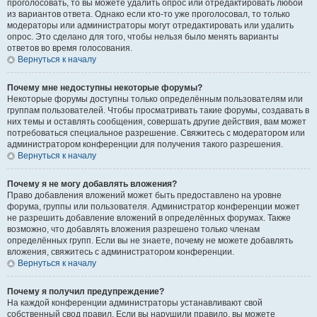
проголосовать, то вы можете удалить опрос или отредактировать любой
из вариантов ответа. Однако если кто-то уже проголосовал, то только
модераторы или администраторы могут отредактировать или удалить
опрос. Это сделано для того, чтобы нельзя было менять варианты
ответов во время голосования.
Вернуться к началу
Почему мне недоступны некоторые форумы?
Некоторые форумы доступны только определённым пользователям или
группам пользователей. Чтобы просматривать такие форумы, создавать в
них темы и оставлять сообщения, совершать другие действия, вам может
потребоваться специальное разрешение. Свяжитесь с модератором или
администратором конференции для получения такого разрешения.
Вернуться к началу
Почему я не могу добавлять вложения?
Право добавления вложений может быть предоставлено на уровне
форума, группы или пользователя. Администратор конференции может
не разрешить добавление вложений в определённых форумах. Также
возможно, что добавлять вложения разрешено только членам
определённых групп. Если вы не знаете, почему не можете добавлять
вложения, свяжитесь с администратором конференции.
Вернуться к началу
Почему я получил предупреждение?
На каждой конференции администраторы устанавливают свой
собственный свод правил. Если вы нарушили правило, вы можете