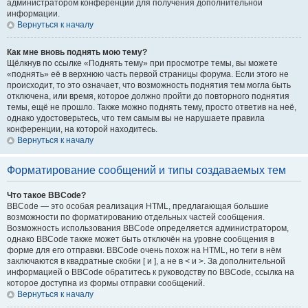
администратором конференции для получения дополнительной
информации.
Вернуться к началу
Как мне вновь поднять мою тему?
Щёлкнув по ссылке «Поднять тему» при просмотре темы, вы можете
«поднять» её в верхнюю часть первой страницы форума. Если этого не
происходит, то это означает, что возможность поднятия тем могла быть
отключена, или время, которое должно пройти до повторного поднятия
темы, ещё не прошло. Также можно поднять тему, просто ответив на неё,
однако удостоверьтесь, что тем самым вы не нарушаете правила
конференции, на которой находитесь.
Вернуться к началу
Форматирование сообщений и типы создаваемых тем
Что такое BBCode?
BBCode — это особая реализация HTML, предлагающая большие
возможности по форматированию отдельных частей сообщения.
Возможность использования BBCode определяется администратором,
однако BBCode также может быть отключён на уровне сообщения в
форме для его отправки. BBCode очень похож на HTML, но теги в нём
заключаются в квадратные скобки [ и ], а не в < и >. За дополнительной
информацией о BBCode обратитесь к руководству по BBCode, ссылка на
которое доступна из формы отправки сообщений.
Вернуться к началу