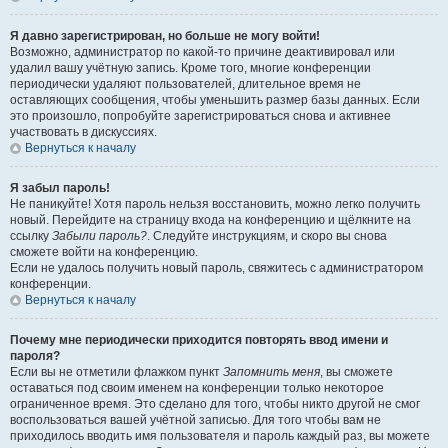
Я давно зарегистрирован, но больше не могу войти!
Возможно, администратор по какой-то причине деактивировал или
удалил вашу учётную запись. Кроме того, многие конференции
периодически удаляют пользователей, длительное время не
оставляющих сообщения, чтобы уменьшить размер базы данных. Если
это произошло, попробуйте зарегистрироваться снова и активнее
участвовать в дискуссиях.
Вернуться к началу
Я забыл пароль!
Не паникуйте! Хотя пароль нельзя восстановить, можно легко получить
новый. Перейдите на страницу входа на конференцию и щёлкните на
ссылку
Забыли пароль?
. Следуйте инструкциям, и скоро вы снова
сможете войти на конференцию.
Если не удалось получить новый пароль, свяжитесь с администратором
конференции.
Вернуться к началу
Почему мне периодически приходится повторять ввод имени и
пароля?
Если вы не отметили флажком пункт
Запомнить меня
, вы сможете
оставаться под своим именем на конференции только некоторое
ограниченное время. Это сделано для того, чтобы никто другой не смог
воспользоваться вашей учётной записью. Для того чтобы вам не
приходилось вводить имя пользователя и пароль каждый раз, вы можете