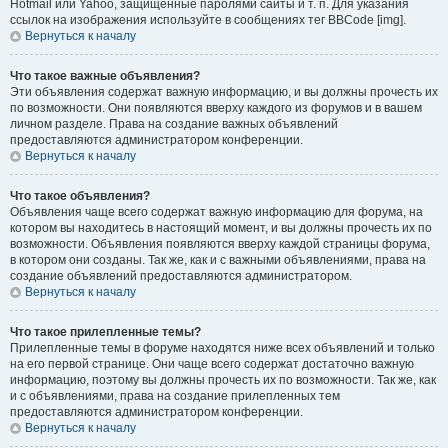
Hotmail или Yahoo, защищённые паролями сайты и т. п. Для указания
ссылок на изображения используйте в сообщениях тег BBCode [img].
Вернуться к началу
Что такое важные объявления?
Эти объявления содержат важную информацию, и вы должны прочесть их
по возможности. Они появляются вверху каждого из форумов и в вашем
личном разделе. Права на создание важных объявлений
предоставляются администратором конференции.
Вернуться к началу
Что такое объявления?
Объявления чаще всего содержат важную информацию для форума, на
котором вы находитесь в настоящий момент, и вы должны прочесть их по
возможности. Объявления появляются вверху каждой страницы форума,
в котором они созданы. Так же, как и с важными объявлениями, права на
создание объявлений предоставляются администратором.
Вернуться к началу
Что такое прилепленные темы?
Прилепленные темы в форуме находятся ниже всех объявлений и только
на его первой странице. Они чаще всего содержат достаточно важную
информацию, поэтому вы должны прочесть их по возможности. Так же, как
и с объявлениями, права на создание прилепленных тем
предоставляются администратором конференции.
Вернуться к началу