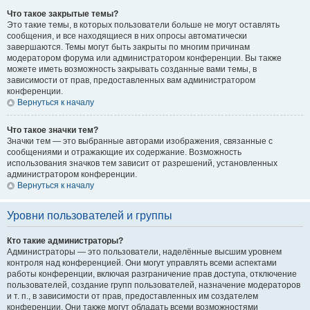
Что такое закрытые темы?
Это такие темы, в которых пользователи больше не могут оставлять
сообщения, и все находящиеся в них опросы автоматически
завершаются. Темы могут быть закрыты по многим причинам
модератором форума или администратором конференции. Вы также
можете иметь возможность закрывать созданные вами темы, в
зависимости от прав, предоставленных вам администратором
конференции.
Вернуться к началу
Что такое значки тем?
Значки тем — это выбранные авторами изображения, связанные с
сообщениями и отражающие их содержание. Возможность
использования значков тем зависит от разрешений, установленных
администратором конференции.
Вернуться к началу
Уровни пользователей и группы
Кто такие администраторы?
Администраторы — это пользователи, наделённые высшим уровнем
контроля над конференцией. Они могут управлять всеми аспектами
работы конференции, включая разграничение прав доступа, отключение
пользователей, создание групп пользователей, назначение модераторов
и т. п., в зависимости от прав, предоставленных им создателем
конференции. Они также могут обладать всеми возможностями