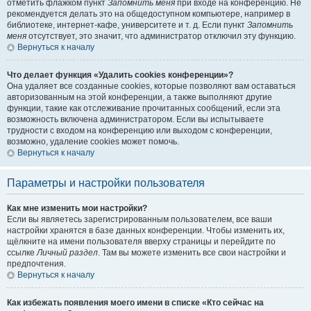
отметить флажком пункт
Запомнить меня
при входе на конференцию. Не
рекомендуется делать это на общедоступном компьютере, например в
библиотеке, интернет-кафе, университете и т. д. Если пункт
Запомнить
меня
отсутствует, это значит, что администратор отключил эту функцию.
Вернуться к началу
Что делает функция «Удалить cookies конференции»?
Она удаляет все созданные cookies, которые позволяют вам оставаться
авторизованным на этой конференции, а также выполняют другие
функции, такие как отслеживание прочитанных сообщений, если эта
возможность включена администратором. Если вы испытываете
трудности с входом на конференцию или выходом с конференции,
возможно, удаление cookies может помочь.
Вернуться к началу
Параметры и настройки пользователя
Как мне изменить мои настройки?
Если вы являетесь зарегистрированным пользователем, все ваши
настройки хранятся в базе данных конференции. Чтобы изменить их,
щёлкните на имени пользователя вверху страницы и перейдите по
ссылке
Личный раздел
. Там вы можете изменить все свои настройки и
предпочтения.
Вернуться к началу
Как избежать появления моего имени в списке «Кто сейчас на