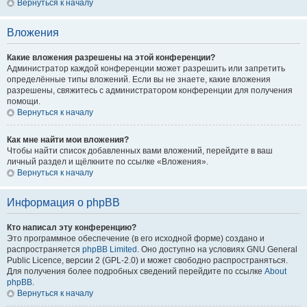
Вернуться к началу
Вложения
Какие вложения разрешены на этой конференции?
Администратор каждой конференции может разрешить или запретить
определённые типы вложений. Если вы не знаете, какие вложения
разрешены, свяжитесь с администратором конференции для получения
помощи.
Вернуться к началу
Как мне найти мои вложения?
Чтобы найти список добавленных вами вложений, перейдите в ваш
личный раздел и щёлкните по ссылке «Вложения».
Вернуться к началу
Информация о phpBB
Кто написал эту конференцию?
Это программное обеспечение (в его исходной форме) создано и
распространяется
phpBB Limited
. Оно доступно на условиях GNU General
Public Licence, версии 2 (GPL-2.0) и может свободно распространяться.
Для получения более подробных сведений перейдите по ссылке
About
phpBB
.
Вернуться к началу