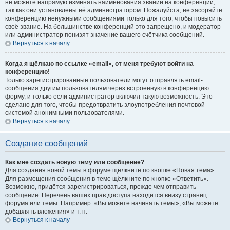
не можете напрямую изменять наименования званий на конференции,
так как они установлены её администратором. Пожалуйста, не засоряйте
конференцию ненужными сообщениями только для того, чтобы повысить
своё звание. На большинстве конференций это запрещено, и модератор
или администратор понизят значение вашего счётчика сообщений.
Вернуться к началу
Когда я щёлкаю по ссылке «email», от меня требуют войти на
конференцию!
Только зарегистрированные пользователи могут отправлять email-
сообщения другим пользователям через встроенную в конференцию
форму, и только если администратор включил такую возможность. Это
сделано для того, чтобы предотвратить злоупотребления почтовой
системой анонимными пользователями.
Вернуться к началу
Создание сообщений
Как мне создать новую тему или сообщение?
Для создания новой темы в форуме щёлкните по кнопке «Новая тема».
Для размещения сообщения в теме щёлкните по кнопке «Ответить».
Возможно, придётся зарегистрироваться, прежде чем отправить
сообщение. Перечень ваших прав доступа находится внизу страниц
форума или темы. Например: «Вы можете начинать темы», «Вы можете
добавлять вложения» и т. п.
Вернуться к началу