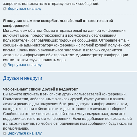
запретить пользователю отправку личных сообщений.
Вернуться к началу
Я получил спам или оскорбительный email от кого-то с этой
конференции!
Мы сожалеем об этом. Форма отправки email на данной конференции
включает меры предосторожности и возможность отслеживания
пользователей, отправляющих подобные сообщения. Отправьте email-
сообщение администратору конференции с полной копией полученного
письма. Очень важно включить все заголовки, в которых содержится
детальная информация об отправителе. Администратор конференции
сможет в этом случае принять меры.
Вернуться к началу
Друзья и недруги
Что означают списки друзей и недругов?
Вы можете включать в эти списки других пользователей конференции.
Пользователи, добавленные в список друзей, будут указаны в вашем
личном разделе для получения быстрого доступа к информации о том,
находятся ли они сейчас в сети, и для отправки им личных сообщений.
Сообщения от этих пользователей также могут выделяться, если это
поддерживается стилем конференции. Если вы добавили пользователей
в список недругов, то любые отправленные ими сообщения будут скрыты
по умолчанию.
Вернуться к началу