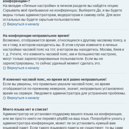
конференции»?
На вкладке «Личные настройки» в личном разделе вы найдёте опцию
Скрывать моё пребывание на конференции
. Выберите
Да
, и вы будете
видны только администраторам, модераторам и самому себе. Для всех
остальных вы будете скрытым пользователем.
Вернуться к началу
На конференции неправильное время!
Возможно, отображается время, относящееся к другому часовому поясу, а
не к тому, в котором находитесь вы. В этом случае измените в личных
настройках часовой пояс на тот, в котором вы находитесь: Москва, Киев и
т. д. Учтите, что изменять часовой пояс, как и большинство настроек,
могут только зарегистрированные пользователи. Если вы не
зарегистрированы, то сейчас удачный момент сделать это.
Вернуться к началу
Я изменил часовой пояс, но время всё равно неправильное!
Если вы уверены, что правильно указали часовой пояс, но время
отображается по-прежнему неверное, значит, неправильно установлено
время на сервере. Уведомите администратора для устранения проблемы.
Вернуться к началу
Моего языка нет в списке!
Администратор не установил поддержку вашего языка на конференции,
или же просто никто не перевёл phpBB на ваш язык. Попробуйте узнать у
администратора конференции, может ли он установить нужный вам
языковой пакет. Если такого языкового пакета не существует, то вы сами