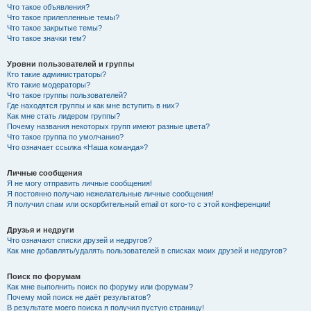
Что такое объявления?
Что такое прилепленные темы?
Что такое закрытые темы?
Что такое значки тем?
Уровни пользователей и группы
Кто такие администраторы?
Кто такие модераторы?
Что такое группы пользователей?
Где находятся группы и как мне вступить в них?
Как мне стать лидером группы?
Почему названия некоторых групп имеют разные цвета?
Что такое группа по умолчанию?
Что означает ссылка «Наша команда»?
Личные сообщения
Я не могу отправить личные сообщения!
Я постоянно получаю нежелательные личные сообщения!
Я получил спам или оскорбительный email от кого-то с этой конференции!
Друзья и недруги
Что означают списки друзей и недругов?
Как мне добавлять/удалять пользователей в списках моих друзей и недругов?
Поиск по форумам
Как мне выполнить поиск по форуму или форумам?
Почему мой поиск не даёт результатов?
В результате моего поиска я получил пустую страницу!