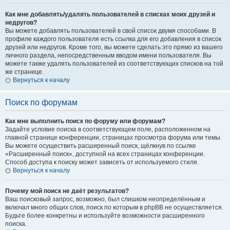
Как мне добавлять/удалять пользователей в списках моих друзей и
недругов?
Вы можете добавлять пользователей в свой список двумя способами. В
профиле каждого пользователя есть ссылка для его добавления в список
друзей или недругов. Кроме того, вы можете сделать это прямо из вашего
личного раздела, непосредственным вводом имени пользователя. Вы
можете также удалять пользователей из соответствующих списков на той
же странице.
Вернуться к началу
Поиск по форумам
Как мне выполнить поиск по форуму или форумам?
Задайте условие поиска в соответствующем поле, расположенном на
главной странице конференции, страницах просмотра форума или темы.
Вы можете осуществить расширенный поиск, щёлкнув по ссылке
«Расширенный поиск», доступной на всех страницах конференции.
Способ доступа к поиску может зависеть от используемого стиля.
Вернуться к началу
Почему мой поиск не даёт результатов?
Ваш поисковый запрос, возможно, был слишком неопределённым и
включал много общих слов, поиск по которым в phpBB не осуществляется.
Будьте более конкретны и используйте возможности расширенного
поиска.