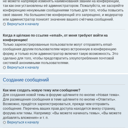
не можете напрямую изменять наименования званий на конференции,
так как они установлены её администратором. Пожалуйста, не засоряйте
конференцию ненужными сообщениями только для того, чтобы повысить
своё звание. На большинстве конференций это запрещено, и модератор
или администратор понизят значение вашего счётчика сообщений.
Вернуться к началу
Когда я щёлкаю по ссылке «email», от меня требуют войти на
конференцию!
Только зарегистрированные пользователи могут отправлять email-
сообщения другим пользователям через встроенную в конференцию
форму, и только если администратор включил такую возможность. Это
сделано для того, чтобы предотвратить злоупотребления почтовой
системой анонимными пользователями.
Вернуться к началу
Создание сообщений
Как мне создать новую тему или сообщение?
Для создания новой темы в форуме щёлкните по кнопке «Новая тема».
Для размещения сообщения в теме щёлкните по кнопке «Ответить».
Возможно, придётся зарегистрироваться, прежде чем отправить
сообщение. Перечень ваших прав доступа находится внизу страниц
форума или темы. Например: «Вы можете начинать темы», «Вы можете
добавлять вложения» и т. п.
Вернуться к началу