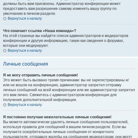
должны быть вам присвоены. Администратор конференции может
предоставить вам разрешение самому изменять вашу группу по
умолчанию в личном разделе.
Вернуться к началу
Что означает ссылка «Наша команда»?
На этой странице вы найдёте список администраторов и модераторов
конференции и другую информацию, такую как сведения о форумах,
которые они модерируют.
Вернуться к началу
Личные сообщения
Я не могу отправить личные сообщения!
Это может быть вызвано тремя причинами: вы не зарегистрированы и/
или не вошли на конференцию, администратор запретил отправку
личных сообщений на всей конференции или же администратор запретил
это вам лично. Свяжитесь с администратором конференции для
получения дополнительной информации.
Вернуться к началу
Я постоянно получаю нежелательные личные сообщения!
Вы можете автоматически удалять личные сообщения пользователей,
используя правила для сообщений в вашем личном разделе. Если вы
получаете оскорбительные личные сообщения от конкретного
пользователя, отправьте жалобы на сообщения модераторам; они могут