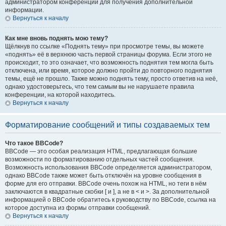
администратором конференции для получения дополнительной
информации.
Вернуться к началу
Как мне вновь поднять мою тему?
Щёлкнув по ссылке «Поднять тему» при просмотре темы, вы можете
«поднять» её в верхнюю часть первой страницы форума. Если этого не
происходит, то это означает, что возможность поднятия тем могла быть
отключена, или время, которое должно пройти до повторного поднятия
темы, ещё не прошло. Также можно поднять тему, просто ответив на неё,
однако удостоверьтесь, что тем самым вы не нарушаете правила
конференции, на которой находитесь.
Вернуться к началу
Форматирование сообщений и типы создаваемых тем
Что такое BBCode?
BBCode — это особая реализация HTML, предлагающая большие
возможности по форматированию отдельных частей сообщения.
Возможность использования BBCode определяется администратором,
однако BBCode также может быть отключён на уровне сообщения в
форме для его отправки. BBCode очень похож на HTML, но теги в нём
заключаются в квадратные скобки [ и ], а не в < и >. За дополнительной
информацией о BBCode обратитесь к руководству по BBCode, ссылка на
которое доступна из формы отправки сообщений.
Вернуться к началу