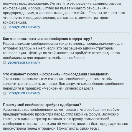
получить предупреждение. Учтите, что это решение администратора
конференции, и phpBB Limited не имеет никакого отношения к
предупреждениям, вынесенным на данном сайте. Если вы не знаете, за
что получили предупреждение, свяжитесь с администратором
конференции.
Вернуться к началу
Как мне пожаловаться на сообщения модератору?
Рядом с каждым сообщением вы увидите кнопку, предназначенную для
отправки жалобы на него, если это разрешено администратором
конференции. Щёлкнув по этой кнопке, вы пройдёте через ряд шагов,
необходимых для оправки жалобы на сообщение.
Вернуться к началу
Что означает кнопка «Сохранить» при создании сообщения?
Эта кнопка позволяет вам сохранять сообщения для того, чтобы
закончить и отправить их позже. Для загрузки сохранённого сообщения
перейдите в параграф «Черновики» личного раздела.
Вернуться к началу
Почему моё сообщение требует одобрения?
Администратор конференции может решить, что сообщения требуют
предварительного просмотра перед отправкой на форум. Возможно
также, что администратор включил вас в группу пользователей,
сообщения которых, по его или её мнению, должны быть предварительно
просмотрены перед отправкой. Пожалуйста, свяжитесь с