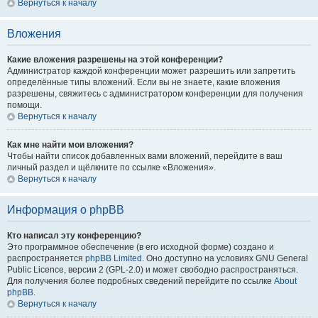
Вернуться к началу
Вложения
Какие вложения разрешены на этой конференции?
Администратор каждой конференции может разрешить или запретить
определённые типы вложений. Если вы не знаете, какие вложения
разрешены, свяжитесь с администратором конференции для получения
помощи.
Вернуться к началу
Как мне найти мои вложения?
Чтобы найти список добавленных вами вложений, перейдите в ваш
личный раздел и щёлкните по ссылке «Вложения».
Вернуться к началу
Информация о phpBB
Кто написал эту конференцию?
Это программное обеспечение (в его исходной форме) создано и
распространяется
phpBB Limited
. Оно доступно на условиях GNU General
Public Licence, версии 2 (GPL-2.0) и может свободно распространяться.
Для получения более подробных сведений перейдите по ссылке
About
phpBB
.
Вернуться к началу