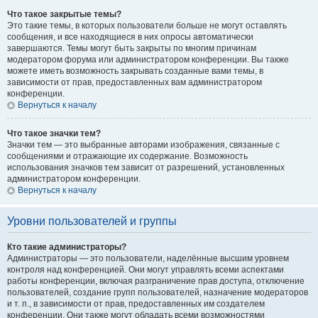
Что такое закрытые темы?
Это такие темы, в которых пользователи больше не могут оставлять
сообщения, и все находящиеся в них опросы автоматически
завершаются. Темы могут быть закрыты по многим причинам
модератором форума или администратором конференции. Вы также
можете иметь возможность закрывать созданные вами темы, в
зависимости от прав, предоставленных вам администратором
конференции.
Вернуться к началу
Что такое значки тем?
Значки тем — это выбранные авторами изображения, связанные с
сообщениями и отражающие их содержание. Возможность
использования значков тем зависит от разрешений, установленных
администратором конференции.
Вернуться к началу
Уровни пользователей и группы
Кто такие администраторы?
Администраторы — это пользователи, наделённые высшим уровнем
контроля над конференцией. Они могут управлять всеми аспектами
работы конференции, включая разграничение прав доступа, отключение
пользователей, создание групп пользователей, назначение модераторов
и т. п., в зависимости от прав, предоставленных им создателем
конференции. Они также могут обладать всеми возможностями