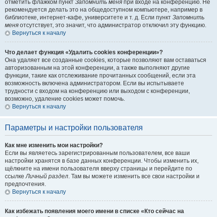
отметить флажком пункт
Запомнить меня
при входе на конференцию. Не
рекомендуется делать это на общедоступном компьютере, например в
библиотеке, интернет-кафе, университете и т. д. Если пункт
Запомнить
меня
отсутствует, это значит, что администратор отключил эту функцию.
Вернуться к началу
Что делает функция «Удалить cookies конференции»?
Она удаляет все созданные cookies, которые позволяют вам оставаться
авторизованным на этой конференции, а также выполняют другие
функции, такие как отслеживание прочитанных сообщений, если эта
возможность включена администратором. Если вы испытываете
трудности с входом на конференцию или выходом с конференции,
возможно, удаление cookies может помочь.
Вернуться к началу
Параметры и настройки пользователя
Как мне изменить мои настройки?
Если вы являетесь зарегистрированным пользователем, все ваши
настройки хранятся в базе данных конференции. Чтобы изменить их,
щёлкните на имени пользователя вверху страницы и перейдите по
ссылке
Личный раздел
. Там вы можете изменить все свои настройки и
предпочтения.
Вернуться к началу
Как избежать появления моего имени в списке «Кто сейчас на