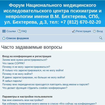
Форум Национального медицинского
исследовательского центра психиатрии и
неврологии имени В.М. Бехтерева, СПб,
ул. Бехтерева, д.3, тел: +7 (812) 670-02-20
Ссылки
FAQ
Регистрация
Вход
Список форумов
ои
Часто задаваемые вопросы
ск
Вход на конференцию и регистрация
Зачем мне нужно регистрироваться?
Что такое COPPA?
Почему я не могу зарегистрироваться?
Я только что зарегистрировался, но не могу войти!
Почему я не могу войти?
Я давно зарегистрирован, но больше не могу войти!
Я забыл пароль!
Почему мне периодически приходится повторять ввод имени и пароля?
Что делает функция «Удалить cookies конференции»?
Параметры и настройки пользователя
Как мне изменить мои настройки?
Как избежать появления моего имени в списке «Кто сейчас на конференции»?