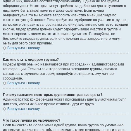
одну из них, нажмите соответствующую кнопку. Однако не все группы
общедоступны. Некоторые могут требовать одобрения для вступления в
них, могут быть закрытыми или даже скрытыми. Если группа
общедоступна, то вы можете запросить членство в ней, щёлкнув по
соответствующей кнопке. Если требуется одобрение на участие в группе,
вы можете отправить запрос на вступление, щёлкнув по соответствующей
кнопке. Лидер группы должен будет одобрить ваше участие в группе и
может спросить, зачем вы хотите присоединиться. Пожалуйста, не
беспокойте лидера группы, если он отклонил ваш запрос; у него могут
быть для этого свои причины.
Вернуться к началу
Как мне стать лидером группы?
Лидеры групп обычно назначаются при их создании администраторами
конференции. Если вы заинтересованы в создании группы, сначала
свяжитесь с администратором; попробуйте отправить ему личное
сообщение.
Вернуться к началу
Почему названия некоторых групп имеют разные цвета?
Администратор конференции может присваивать цвета участникам групп
для того, чтобы их было проще отличать друг от друга.
Вернуться к началу
Что такое группа по умолчанию?
Если вы состоите более чем в одной группе, ваша группа по умолчанию
используется для того, чтобы определить, какие групповые цвет и звание