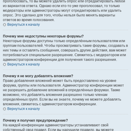
проголосовать, то вы можете удалить опрос или отредактировать любой
из вариантов ответа. Однако если кто-то уже проголосовал, то только
модераторы или администраторы могут отредактировать или удалить
опрос. Это сделано для того, чтобы нельзя было менять варианты
ответов во время голосования.
Вернуться к началу
Почему мне недоступны некоторые форумы?
Некоторые форумы доступны только определённым пользователям или
группам пользователей. Чтобы просматривать такие форумы, создавать в
них темы и оставлять сообщения, совершать другие действия, вам может
потребоваться специальное разрешение. Свяжитесь с модератором или
администратором конференции для получения такого разрешения.
Вернуться к началу
Почему я не могу добавлять вложения?
Право добавления вложений может быть предоставлено на уровне
форума, группы или пользователя. Администратор конференции может
не разрешить добавление вложений в определённых форумах. Также
возможно, что добавлять вложения разрешено только членам
определённых групп. Если вы не знаете, почему не можете добавлять
вложения, свяжитесь с администратором конференции.
Вернуться к началу
Почему я получил предупреждение?
На каждой конференции администраторы устанавливают свой
собственный свод правил. Если вы нарушили правило, вы можете