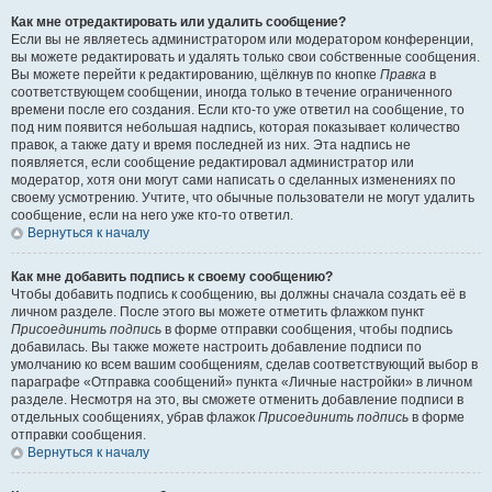
Как мне отредактировать или удалить сообщение?
Если вы не являетесь администратором или модератором конференции,
вы можете редактировать и удалять только свои собственные сообщения.
Вы можете перейти к редактированию, щёлкнув по кнопке
Правка
в
соответствующем сообщении, иногда только в течение ограниченного
времени после его создания. Если кто-то уже ответил на сообщение, то
под ним появится небольшая надпись, которая показывает количество
правок, а также дату и время последней из них. Эта надпись не
появляется, если сообщение редактировал администратор или
модератор, хотя они могут сами написать о сделанных изменениях по
своему усмотрению. Учтите, что обычные пользователи не могут удалить
сообщение, если на него уже кто-то ответил.
Вернуться к началу
Как мне добавить подпись к своему сообщению?
Чтобы добавить подпись к сообщению, вы должны сначала создать её в
личном разделе. После этого вы можете отметить флажком пункт
Присоединить подпись
в форме отправки сообщения, чтобы подпись
добавилась. Вы также можете настроить добавление подписи по
умолчанию ко всем вашим сообщениям, сделав соответствующий выбор в
параграфе «Отправка сообщений» пункта «Личные настройки» в личном
разделе. Несмотря на это, вы сможете отменить добавление подписи в
отдельных сообщениях, убрав флажок
Присоединить подпись
в форме
отправки сообщения.
Вернуться к началу