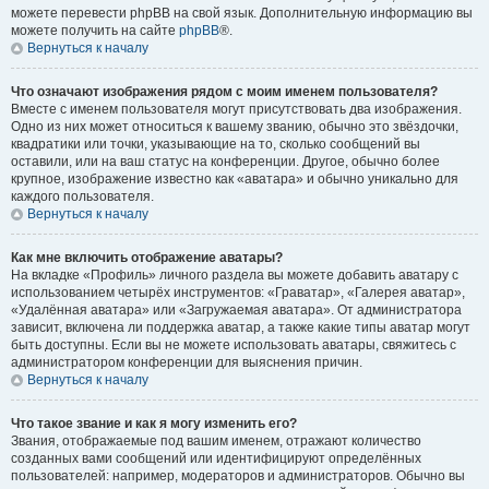
можете перевести phpBB на свой язык. Дополнительную информацию вы
можете получить на сайте
phpBB
®.
Вернуться к началу
Что означают изображения рядом с моим именем пользователя?
Вместе с именем пользователя могут присутствовать два изображения.
Одно из них может относиться к вашему званию, обычно это звёздочки,
квадратики или точки, указывающие на то, сколько сообщений вы
оставили, или на ваш статус на конференции. Другое, обычно более
крупное, изображение известно как «аватара» и обычно уникально для
каждого пользователя.
Вернуться к началу
Как мне включить отображение аватары?
На вкладке «Профиль» личного раздела вы можете добавить аватару с
использованием четырёх инструментов: «Граватар», «Галерея аватар»,
«Удалённая аватара» или «Загружаемая аватара». От администратора
зависит, включена ли поддержка аватар, а также какие типы аватар могут
быть доступны. Если вы не можете использовать аватары, свяжитесь с
администратором конференции для выяснения причин.
Вернуться к началу
Что такое звание и как я могу изменить его?
Звания, отображаемые под вашим именем, отражают количество
созданных вами сообщений или идентифицируют определённых
пользователей: например, модераторов и администраторов. Обычно вы