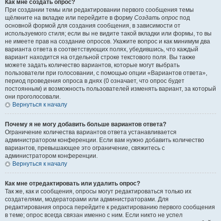
Как мне создать опрос?
При создании темы или редактировании первого сообщения темы
щёлкните на вкладке или перейдите в форму
Создать опрос
под
основной формой для создания сообщения, в зависимости от
используемого стиля; если вы не видите такой вкладки или формы, то вы
не имеете прав на создание опросов. Укажите вопрос и как минимум два
варианта ответа в соответствующих полях, убедившись, что каждый
вариант находится на отдельной строке текстового поля. Вы также
можете задать количество вариантов, которые могут выбрать
пользователи при голосовании, с помощью опции «Вариантов ответа»,
период проведения опроса в днях (0 означает, что опрос будет
постоянным) и возможность пользователей изменять вариант, за который
они проголосовали.
Вернуться к началу
Почему я не могу добавить больше вариантов ответа?
Ограничение количества вариантов ответа устанавливается
администратором конференции. Если вам нужно добавить количество
вариантов, превышающее это ограничение, свяжитесь с
администратором конференции.
Вернуться к началу
Как мне отредактировать или удалить опрос?
Так же, как и сообщения, опросы могут редактироваться только их
создателями, модераторами или администраторами. Для
редактирования опроса перейдите к редактированию первого сообщения
в теме; опрос всегда связан именно с ним. Если никто не успел