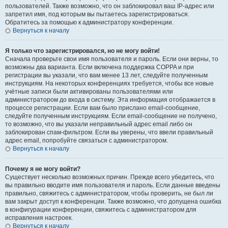
пользователей. Также возможно, что он заблокировал ваш IP-адрес или
запретил имя, под которым вы пытаетесь зарегистрироваться.
Обратитесь за помощью к администратору конференции.
Вернуться к началу
Я только что зарегистрировался, но не могу войти!
Сначала проверьте свои имя пользователя и пароль. Если они верны, то
возможны два варианта. Если включена поддержка COPPA и при
регистрации вы указали, что вам менее 13 лет, следуйте полученным
инструкциям. На некоторых конференциях требуется, чтобы все новые
учётные записи были активированы пользователями или
администратором до входа в систему. Эта информация отображается в
процессе регистрации. Если вам было прислано email-сообщение,
следуйте полученным инструкциям. Если email-сообщение не получено,
то возможно, что вы указали неправильный адрес email либо он
заблокирован спам-фильтром. Если вы уверены, что ввели правильный
адрес email, попробуйте связаться с администратором.
Вернуться к началу
Почему я не могу войти?
Существует несколько возможных причин. Прежде всего убедитесь, что
вы правильно вводите имя пользователя и пароль. Если данные введены
правильно, свяжитесь с администратором, чтобы проверить, не был ли
вам закрыт доступ к конференции. Также возможно, что допущена ошибка
в конфигурации конференции, свяжитесь с администратором для
исправления настроек.
Вернуться к началу