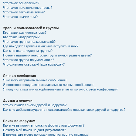
Что такое объявления?
Что такое прилепленные темы?
Что такое закрытые темы?
Что такое значки тем?
Уровни пользователей и группы
Кто такие администраторы?
Кто такие модераторы?
Что такое группы пользователей?
Где находятся группы и как мне вступить в них?
Как мне стать лидером группы?
Почему названия некоторых групп имеют разные цвета?
Что такое группа по умолчанию?
Что означает ссылка «Наша команда»?
Личные сообщения
Я не могу отправить личные сообщения!
Я постоянно получаю нежелательные личные сообщения!
Я получил спам или оскорбительный email от кого-то с этой конференции!
Друзья и недруги
Что означают списки друзей и недругов?
Как мне добавлять/удалять пользователей в списках моих друзей и недругов?
Поиск по форумам
Как мне выполнить поиск по форуму или форумам?
Почему мой поиск не даёт результатов?
В результате моего поиска я получил пустую страницу!