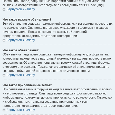
Hotmail или Yahoo, защищённые паролями сайты и т. п. Для указания
ссылок на изображения используйте в сообщениях тег BBCode [img].
Вернуться к началу
Что такое важные объявления?
Эти объявления содержат важную информацию, и вы должны прочесть их
по возможности. Они появляются вверху каждого из форумов и в вашем
личном разделе. Права на создание важных объявлений
предоставляются администратором конференции.
Вернуться к началу
Что такое объявления?
Объявления чаще всего содержат важную информацию для форума, на
котором вы находитесь в настоящий момент, и вы должны прочесть их по
возможности. Объявления появляются вверху каждой страницы форума,
в котором они созданы. Так же, как и с важными объявлениями, права на
создание объявлений предоставляются администратором.
Вернуться к началу
Что такое прилепленные темы?
Прилепленные темы в форуме находятся ниже всех объявлений и только
на его первой странице. Они чаще всего содержат достаточно важную
информацию, поэтому вы должны прочесть их по возможности. Так же, как
и с объявлениями, права на создание прилепленных тем
предоставляются администратором конференции.
Вернуться к началу