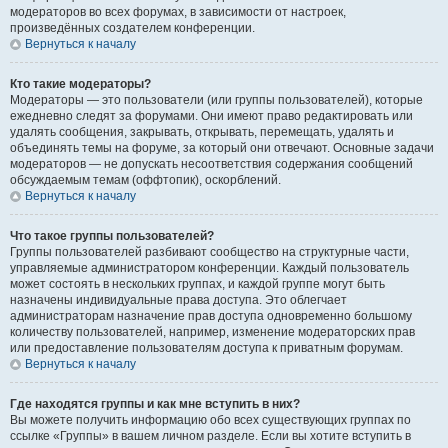
модераторов во всех форумах, в зависимости от настроек,
произведённых создателем конференции.
Вернуться к началу
Кто такие модераторы?
Модераторы — это пользователи (или группы пользователей), которые
ежедневно следят за форумами. Они имеют право редактировать или
удалять сообщения, закрывать, открывать, перемещать, удалять и
объединять темы на форуме, за который они отвечают. Основные задачи
модераторов — не допускать несоответствия содержания сообщений
обсуждаемым темам (оффтопик), оскорблений.
Вернуться к началу
Что такое группы пользователей?
Группы пользователей разбивают сообщество на структурные части,
управляемые администратором конференции. Каждый пользователь
может состоять в нескольких группах, и каждой группе могут быть
назначены индивидуальные права доступа. Это облегчает
администраторам назначение прав доступа одновременно большому
количеству пользователей, например, изменение модераторских прав
или предоставление пользователям доступа к приватным форумам.
Вернуться к началу
Где находятся группы и как мне вступить в них?
Вы можете получить информацию обо всех существующих группах по
ссылке «Группы» в вашем личном разделе. Если вы хотите вступить в