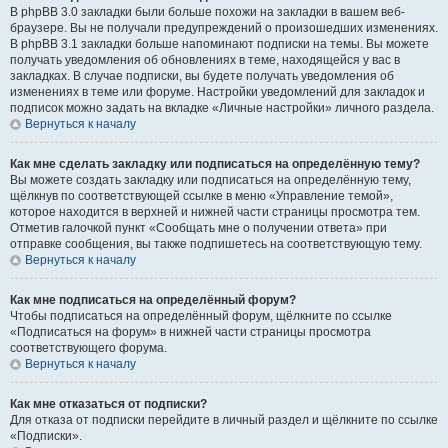
В phpBB 3.0 закладки были больше похожи на закладки в вашем веб-
браузере. Вы не получали предупреждений о произошедших изменениях.
В phpBB 3.1 закладки больше напоминают подписки на темы. Вы можете
получать уведомления об обновлениях в теме, находящейся у вас в
закладках. В случае подписки, вы будете получать уведомления об
изменениях в теме или форуме. Настройки уведомлений для закладок и
подписок можно задать на вкладке «Личные настройки» личного раздела.
Вернуться к началу
Как мне сделать закладку или подписаться на определённую тему?
Вы можете создать закладку или подписаться на определённую тему,
щёлкнув по соответствующей ссылке в меню «Управление темой»,
которое находится в верхней и нижней части страницы просмотра тем.
Отметив галочкой пункт «Сообщать мне о получении ответа» при
отправке сообщения, вы также подпишетесь на соответствующую тему.
Вернуться к началу
Как мне подписаться на определённый форум?
Чтобы подписаться на определённый форум, щёлкните по ссылке
«Подписаться на форум» в нижней части страницы просмотра
соответствующего форума.
Вернуться к началу
Как мне отказаться от подписки?
Для отказа от подписки перейдите в личный раздел и щёлкните по ссылке
«Подписки».