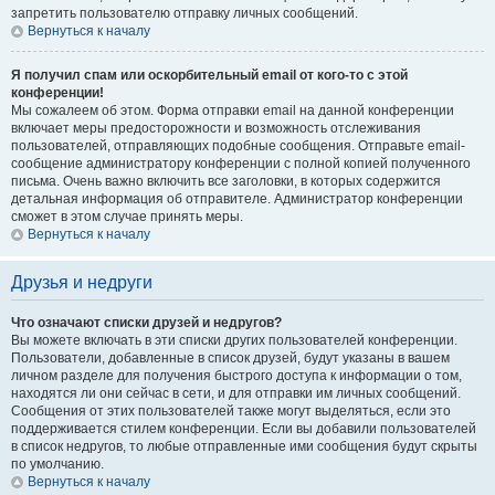
запретить пользователю отправку личных сообщений.
Вернуться к началу
Я получил спам или оскорбительный email от кого-то с этой
конференции!
Мы сожалеем об этом. Форма отправки email на данной конференции
включает меры предосторожности и возможность отслеживания
пользователей, отправляющих подобные сообщения. Отправьте email-
сообщение администратору конференции с полной копией полученного
письма. Очень важно включить все заголовки, в которых содержится
детальная информация об отправителе. Администратор конференции
сможет в этом случае принять меры.
Вернуться к началу
Друзья и недруги
Что означают списки друзей и недругов?
Вы можете включать в эти списки других пользователей конференции.
Пользователи, добавленные в список друзей, будут указаны в вашем
личном разделе для получения быстрого доступа к информации о том,
находятся ли они сейчас в сети, и для отправки им личных сообщений.
Сообщения от этих пользователей также могут выделяться, если это
поддерживается стилем конференции. Если вы добавили пользователей
в список недругов, то любые отправленные ими сообщения будут скрыты
по умолчанию.
Вернуться к началу