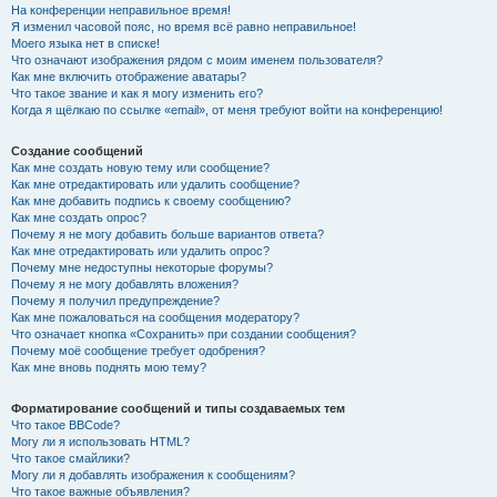
На конференции неправильное время!
Я изменил часовой пояс, но время всё равно неправильное!
Моего языка нет в списке!
Что означают изображения рядом с моим именем пользователя?
Как мне включить отображение аватары?
Что такое звание и как я могу изменить его?
Когда я щёлкаю по ссылке «email», от меня требуют войти на конференцию!
Создание сообщений
Как мне создать новую тему или сообщение?
Как мне отредактировать или удалить сообщение?
Как мне добавить подпись к своему сообщению?
Как мне создать опрос?
Почему я не могу добавить больше вариантов ответа?
Как мне отредактировать или удалить опрос?
Почему мне недоступны некоторые форумы?
Почему я не могу добавлять вложения?
Почему я получил предупреждение?
Как мне пожаловаться на сообщения модератору?
Что означает кнопка «Сохранить» при создании сообщения?
Почему моё сообщение требует одобрения?
Как мне вновь поднять мою тему?
Форматирование сообщений и типы создаваемых тем
Что такое BBCode?
Могу ли я использовать HTML?
Что такое смайлики?
Могу ли я добавлять изображения к сообщениям?
Что такое важные объявления?