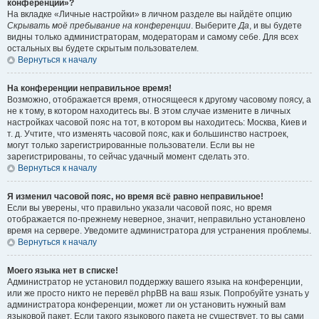
конференции»?
На вкладке «Личные настройки» в личном разделе вы найдёте опцию
Скрывать моё пребывание на конференции
. Выберите
Да
, и вы будете
видны только администраторам, модераторам и самому себе. Для всех
остальных вы будете скрытым пользователем.
Вернуться к началу
На конференции неправильное время!
Возможно, отображается время, относящееся к другому часовому поясу, а
не к тому, в котором находитесь вы. В этом случае измените в личных
настройках часовой пояс на тот, в котором вы находитесь: Москва, Киев и
т. д. Учтите, что изменять часовой пояс, как и большинство настроек,
могут только зарегистрированные пользователи. Если вы не
зарегистрированы, то сейчас удачный момент сделать это.
Вернуться к началу
Я изменил часовой пояс, но время всё равно неправильное!
Если вы уверены, что правильно указали часовой пояс, но время
отображается по-прежнему неверное, значит, неправильно установлено
время на сервере. Уведомите администратора для устранения проблемы.
Вернуться к началу
Моего языка нет в списке!
Администратор не установил поддержку вашего языка на конференции,
или же просто никто не перевёл phpBB на ваш язык. Попробуйте узнать у
администратора конференции, может ли он установить нужный вам
языковой пакет. Если такого языкового пакета не существует, то вы сами