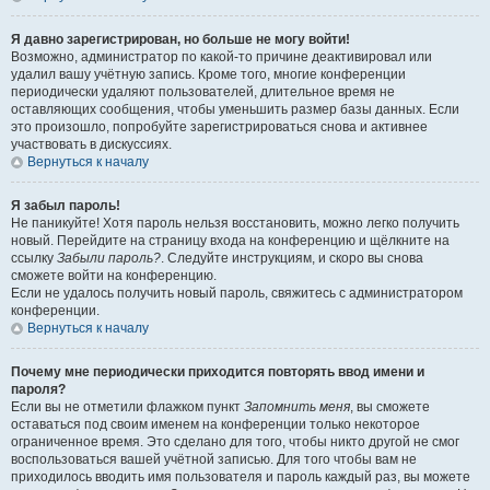
Я давно зарегистрирован, но больше не могу войти!
Возможно, администратор по какой-то причине деактивировал или
удалил вашу учётную запись. Кроме того, многие конференции
периодически удаляют пользователей, длительное время не
оставляющих сообщения, чтобы уменьшить размер базы данных. Если
это произошло, попробуйте зарегистрироваться снова и активнее
участвовать в дискуссиях.
Вернуться к началу
Я забыл пароль!
Не паникуйте! Хотя пароль нельзя восстановить, можно легко получить
новый. Перейдите на страницу входа на конференцию и щёлкните на
ссылку
Забыли пароль?
. Следуйте инструкциям, и скоро вы снова
сможете войти на конференцию.
Если не удалось получить новый пароль, свяжитесь с администратором
конференции.
Вернуться к началу
Почему мне периодически приходится повторять ввод имени и
пароля?
Если вы не отметили флажком пункт
Запомнить меня
, вы сможете
оставаться под своим именем на конференции только некоторое
ограниченное время. Это сделано для того, чтобы никто другой не смог
воспользоваться вашей учётной записью. Для того чтобы вам не
приходилось вводить имя пользователя и пароль каждый раз, вы можете