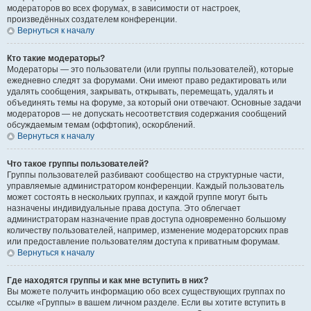
модераторов во всех форумах, в зависимости от настроек,
произведённых создателем конференции.
Вернуться к началу
Кто такие модераторы?
Модераторы — это пользователи (или группы пользователей), которые
ежедневно следят за форумами. Они имеют право редактировать или
удалять сообщения, закрывать, открывать, перемещать, удалять и
объединять темы на форуме, за который они отвечают. Основные задачи
модераторов — не допускать несоответствия содержания сообщений
обсуждаемым темам (оффтопик), оскорблений.
Вернуться к началу
Что такое группы пользователей?
Группы пользователей разбивают сообщество на структурные части,
управляемые администратором конференции. Каждый пользователь
может состоять в нескольких группах, и каждой группе могут быть
назначены индивидуальные права доступа. Это облегчает
администраторам назначение прав доступа одновременно большому
количеству пользователей, например, изменение модераторских прав
или предоставление пользователям доступа к приватным форумам.
Вернуться к началу
Где находятся группы и как мне вступить в них?
Вы можете получить информацию обо всех существующих группах по
ссылке «Группы» в вашем личном разделе. Если вы хотите вступить в