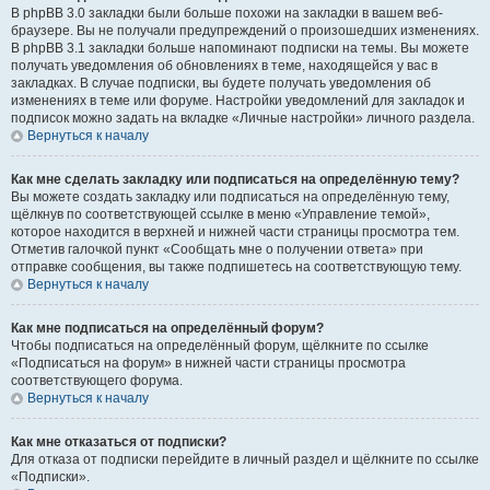
В phpBB 3.0 закладки были больше похожи на закладки в вашем веб-
браузере. Вы не получали предупреждений о произошедших изменениях.
В phpBB 3.1 закладки больше напоминают подписки на темы. Вы можете
получать уведомления об обновлениях в теме, находящейся у вас в
закладках. В случае подписки, вы будете получать уведомления об
изменениях в теме или форуме. Настройки уведомлений для закладок и
подписок можно задать на вкладке «Личные настройки» личного раздела.
Вернуться к началу
Как мне сделать закладку или подписаться на определённую тему?
Вы можете создать закладку или подписаться на определённую тему,
щёлкнув по соответствующей ссылке в меню «Управление темой»,
которое находится в верхней и нижней части страницы просмотра тем.
Отметив галочкой пункт «Сообщать мне о получении ответа» при
отправке сообщения, вы также подпишетесь на соответствующую тему.
Вернуться к началу
Как мне подписаться на определённый форум?
Чтобы подписаться на определённый форум, щёлкните по ссылке
«Подписаться на форум» в нижней части страницы просмотра
соответствующего форума.
Вернуться к началу
Как мне отказаться от подписки?
Для отказа от подписки перейдите в личный раздел и щёлкните по ссылке
«Подписки».