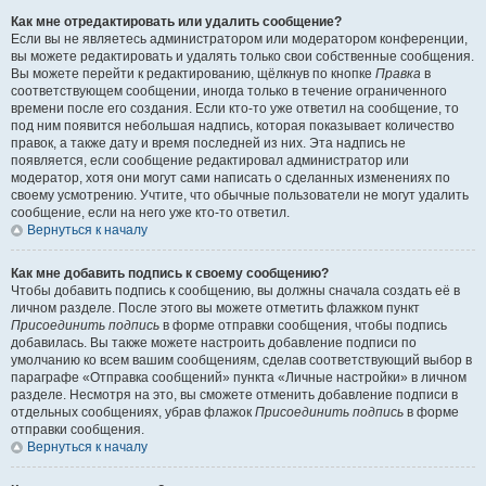
Как мне отредактировать или удалить сообщение?
Если вы не являетесь администратором или модератором конференции,
вы можете редактировать и удалять только свои собственные сообщения.
Вы можете перейти к редактированию, щёлкнув по кнопке
Правка
в
соответствующем сообщении, иногда только в течение ограниченного
времени после его создания. Если кто-то уже ответил на сообщение, то
под ним появится небольшая надпись, которая показывает количество
правок, а также дату и время последней из них. Эта надпись не
появляется, если сообщение редактировал администратор или
модератор, хотя они могут сами написать о сделанных изменениях по
своему усмотрению. Учтите, что обычные пользователи не могут удалить
сообщение, если на него уже кто-то ответил.
Вернуться к началу
Как мне добавить подпись к своему сообщению?
Чтобы добавить подпись к сообщению, вы должны сначала создать её в
личном разделе. После этого вы можете отметить флажком пункт
Присоединить подпись
в форме отправки сообщения, чтобы подпись
добавилась. Вы также можете настроить добавление подписи по
умолчанию ко всем вашим сообщениям, сделав соответствующий выбор в
параграфе «Отправка сообщений» пункта «Личные настройки» в личном
разделе. Несмотря на это, вы сможете отменить добавление подписи в
отдельных сообщениях, убрав флажок
Присоединить подпись
в форме
отправки сообщения.
Вернуться к началу