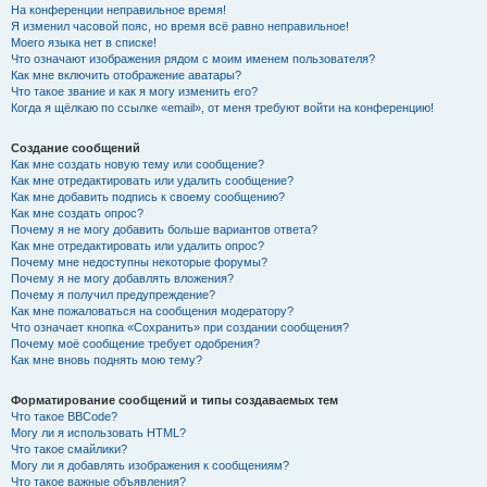
На конференции неправильное время!
Я изменил часовой пояс, но время всё равно неправильное!
Моего языка нет в списке!
Что означают изображения рядом с моим именем пользователя?
Как мне включить отображение аватары?
Что такое звание и как я могу изменить его?
Когда я щёлкаю по ссылке «email», от меня требуют войти на конференцию!
Создание сообщений
Как мне создать новую тему или сообщение?
Как мне отредактировать или удалить сообщение?
Как мне добавить подпись к своему сообщению?
Как мне создать опрос?
Почему я не могу добавить больше вариантов ответа?
Как мне отредактировать или удалить опрос?
Почему мне недоступны некоторые форумы?
Почему я не могу добавлять вложения?
Почему я получил предупреждение?
Как мне пожаловаться на сообщения модератору?
Что означает кнопка «Сохранить» при создании сообщения?
Почему моё сообщение требует одобрения?
Как мне вновь поднять мою тему?
Форматирование сообщений и типы создаваемых тем
Что такое BBCode?
Могу ли я использовать HTML?
Что такое смайлики?
Могу ли я добавлять изображения к сообщениям?
Что такое важные объявления?