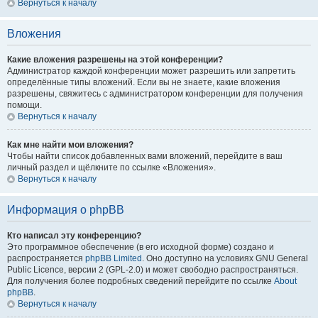
Вернуться к началу
Вложения
Какие вложения разрешены на этой конференции?
Администратор каждой конференции может разрешить или запретить
определённые типы вложений. Если вы не знаете, какие вложения
разрешены, свяжитесь с администратором конференции для получения
помощи.
Вернуться к началу
Как мне найти мои вложения?
Чтобы найти список добавленных вами вложений, перейдите в ваш
личный раздел и щёлкните по ссылке «Вложения».
Вернуться к началу
Информация о phpBB
Кто написал эту конференцию?
Это программное обеспечение (в его исходной форме) создано и
распространяется
phpBB Limited
. Оно доступно на условиях GNU General
Public Licence, версии 2 (GPL-2.0) и может свободно распространяться.
Для получения более подробных сведений перейдите по ссылке
About
phpBB
.
Вернуться к началу