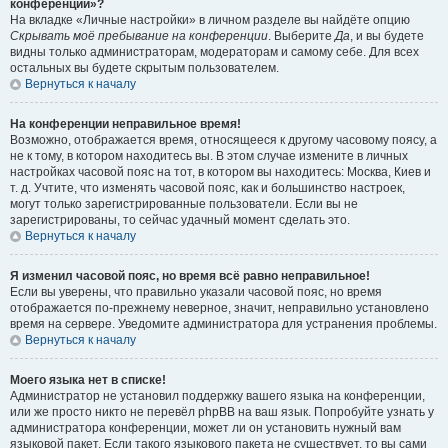
конференции»?
На вкладке «Личные настройки» в личном разделе вы найдёте опцию
Скрывать моё пребывание на конференции
. Выберите
Да
, и вы будете
видны только администраторам, модераторам и самому себе. Для всех
остальных вы будете скрытым пользователем.
Вернуться к началу
На конференции неправильное время!
Возможно, отображается время, относящееся к другому часовому поясу, а
не к тому, в котором находитесь вы. В этом случае измените в личных
настройках часовой пояс на тот, в котором вы находитесь: Москва, Киев и
т. д. Учтите, что изменять часовой пояс, как и большинство настроек,
могут только зарегистрированные пользователи. Если вы не
зарегистрированы, то сейчас удачный момент сделать это.
Вернуться к началу
Я изменил часовой пояс, но время всё равно неправильное!
Если вы уверены, что правильно указали часовой пояс, но время
отображается по-прежнему неверное, значит, неправильно установлено
время на сервере. Уведомите администратора для устранения проблемы.
Вернуться к началу
Моего языка нет в списке!
Администратор не установил поддержку вашего языка на конференции,
или же просто никто не перевёл phpBB на ваш язык. Попробуйте узнать у
администратора конференции, может ли он установить нужный вам
языковой пакет. Если такого языкового пакета не существует, то вы сами