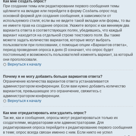
Как мне создать опрос?
При создании темы или редактировании первого сообщения темы
щёлкните на вкладке или перейдите в форму
Создать опрос
под
основной формой для создания сообщения, в зависимости от
используемого стиля; если вы не видите такой вкладки или формы, то вы
не имеете прав на создание опросов. Укажите вопрос и как минимум два
варианта ответа в соответствующих полях, убедившись, что каждый
вариант находится на отдельной строке текстового поля. Вы также
можете задать количество вариантов, которые могут выбрать
пользователи при голосовании, с помощью опции «Вариантов ответа»,
период проведения опроса в днях (0 означает, что опрос будет
постоянным) и возможность пользователей изменять вариант, за который
они проголосовали.
Вернуться к началу
Почему я не могу добавить больше вариантов ответа?
Ограничение количества вариантов ответа устанавливается
администратором конференции. Если вам нужно добавить количество
вариантов, превышающее это ограничение, свяжитесь с
администратором конференции.
Вернуться к началу
Как мне отредактировать или удалить опрос?
Так же, как и сообщения, опросы могут редактироваться только их
создателями, модераторами или администраторами. Для
редактирования опроса перейдите к редактированию первого сообщения
в теме; опрос всегда связан именно с ним. Если никто не успел