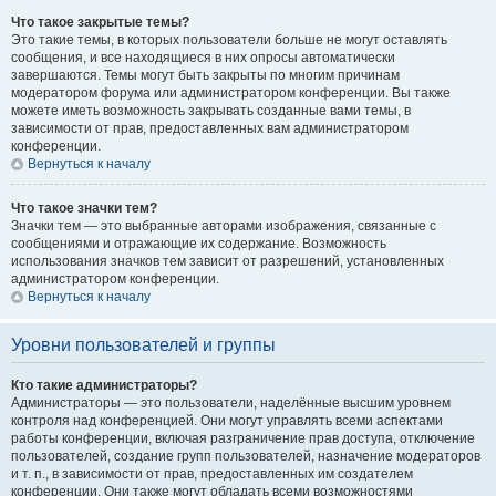
Что такое закрытые темы?
Это такие темы, в которых пользователи больше не могут оставлять
сообщения, и все находящиеся в них опросы автоматически
завершаются. Темы могут быть закрыты по многим причинам
модератором форума или администратором конференции. Вы также
можете иметь возможность закрывать созданные вами темы, в
зависимости от прав, предоставленных вам администратором
конференции.
Вернуться к началу
Что такое значки тем?
Значки тем — это выбранные авторами изображения, связанные с
сообщениями и отражающие их содержание. Возможность
использования значков тем зависит от разрешений, установленных
администратором конференции.
Вернуться к началу
Уровни пользователей и группы
Кто такие администраторы?
Администраторы — это пользователи, наделённые высшим уровнем
контроля над конференцией. Они могут управлять всеми аспектами
работы конференции, включая разграничение прав доступа, отключение
пользователей, создание групп пользователей, назначение модераторов
и т. п., в зависимости от прав, предоставленных им создателем
конференции. Они также могут обладать всеми возможностями