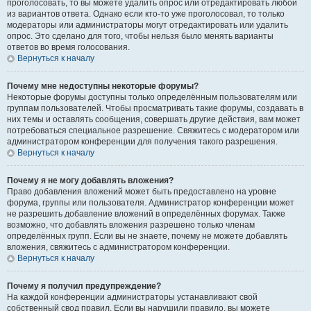
проголосовать, то вы можете удалить опрос или отредактировать любой
из вариантов ответа. Однако если кто-то уже проголосовал, то только
модераторы или администраторы могут отредактировать или удалить
опрос. Это сделано для того, чтобы нельзя было менять варианты
ответов во время голосования.
Вернуться к началу
Почему мне недоступны некоторые форумы?
Некоторые форумы доступны только определённым пользователям или
группам пользователей. Чтобы просматривать такие форумы, создавать в
них темы и оставлять сообщения, совершать другие действия, вам может
потребоваться специальное разрешение. Свяжитесь с модератором или
администратором конференции для получения такого разрешения.
Вернуться к началу
Почему я не могу добавлять вложения?
Право добавления вложений может быть предоставлено на уровне
форума, группы или пользователя. Администратор конференции может
не разрешить добавление вложений в определённых форумах. Также
возможно, что добавлять вложения разрешено только членам
определённых групп. Если вы не знаете, почему не можете добавлять
вложения, свяжитесь с администратором конференции.
Вернуться к началу
Почему я получил предупреждение?
На каждой конференции администраторы устанавливают свой
собственный свод правил. Если вы нарушили правило, вы можете