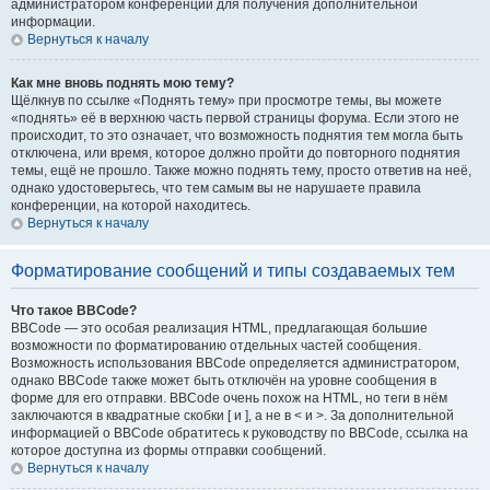
администратором конференции для получения дополнительной
информации.
Вернуться к началу
Как мне вновь поднять мою тему?
Щёлкнув по ссылке «Поднять тему» при просмотре темы, вы можете
«поднять» её в верхнюю часть первой страницы форума. Если этого не
происходит, то это означает, что возможность поднятия тем могла быть
отключена, или время, которое должно пройти до повторного поднятия
темы, ещё не прошло. Также можно поднять тему, просто ответив на неё,
однако удостоверьтесь, что тем самым вы не нарушаете правила
конференции, на которой находитесь.
Вернуться к началу
Форматирование сообщений и типы создаваемых тем
Что такое BBCode?
BBCode — это особая реализация HTML, предлагающая большие
возможности по форматированию отдельных частей сообщения.
Возможность использования BBCode определяется администратором,
однако BBCode также может быть отключён на уровне сообщения в
форме для его отправки. BBCode очень похож на HTML, но теги в нём
заключаются в квадратные скобки [ и ], а не в < и >. За дополнительной
информацией о BBCode обратитесь к руководству по BBCode, ссылка на
которое доступна из формы отправки сообщений.
Вернуться к началу