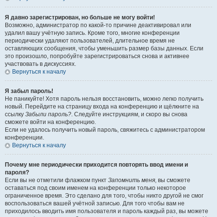
Я давно зарегистрирован, но больше не могу войти!
Возможно, администратор по какой-то причине деактивировал или
удалил вашу учётную запись. Кроме того, многие конференции
периодически удаляют пользователей, длительное время не
оставляющих сообщения, чтобы уменьшить размер базы данных. Если
это произошло, попробуйте зарегистрироваться снова и активнее
участвовать в дискуссиях.
Вернуться к началу
Я забыл пароль!
Не паникуйте! Хотя пароль нельзя восстановить, можно легко получить
новый. Перейдите на страницу входа на конференцию и щёлкните на
ссылку
Забыли пароль?
. Следуйте инструкциям, и скоро вы снова
сможете войти на конференцию.
Если не удалось получить новый пароль, свяжитесь с администратором
конференции.
Вернуться к началу
Почему мне периодически приходится повторять ввод имени и
пароля?
Если вы не отметили флажком пункт
Запомнить меня
, вы сможете
оставаться под своим именем на конференции только некоторое
ограниченное время. Это сделано для того, чтобы никто другой не смог
воспользоваться вашей учётной записью. Для того чтобы вам не
приходилось вводить имя пользователя и пароль каждый раз, вы можете