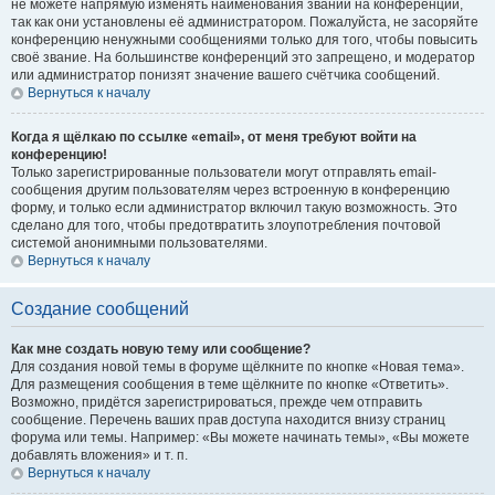
не можете напрямую изменять наименования званий на конференции,
так как они установлены её администратором. Пожалуйста, не засоряйте
конференцию ненужными сообщениями только для того, чтобы повысить
своё звание. На большинстве конференций это запрещено, и модератор
или администратор понизят значение вашего счётчика сообщений.
Вернуться к началу
Когда я щёлкаю по ссылке «email», от меня требуют войти на
конференцию!
Только зарегистрированные пользователи могут отправлять email-
сообщения другим пользователям через встроенную в конференцию
форму, и только если администратор включил такую возможность. Это
сделано для того, чтобы предотвратить злоупотребления почтовой
системой анонимными пользователями.
Вернуться к началу
Создание сообщений
Как мне создать новую тему или сообщение?
Для создания новой темы в форуме щёлкните по кнопке «Новая тема».
Для размещения сообщения в теме щёлкните по кнопке «Ответить».
Возможно, придётся зарегистрироваться, прежде чем отправить
сообщение. Перечень ваших прав доступа находится внизу страниц
форума или темы. Например: «Вы можете начинать темы», «Вы можете
добавлять вложения» и т. п.
Вернуться к началу