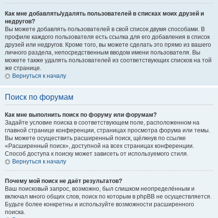
Как мне добавлять/удалять пользователей в списках моих друзей и
недругов?
Вы можете добавлять пользователей в свой список двумя способами. В
профиле каждого пользователя есть ссылка для его добавления в список
друзей или недругов. Кроме того, вы можете сделать это прямо из вашего
личного раздела, непосредственным вводом имени пользователя. Вы
можете также удалять пользователей из соответствующих списков на той
же странице.
Вернуться к началу
Поиск по форумам
Как мне выполнить поиск по форуму или форумам?
Задайте условие поиска в соответствующем поле, расположенном на
главной странице конференции, страницах просмотра форума или темы.
Вы можете осуществить расширенный поиск, щёлкнув по ссылке
«Расширенный поиск», доступной на всех страницах конференции.
Способ доступа к поиску может зависеть от используемого стиля.
Вернуться к началу
Почему мой поиск не даёт результатов?
Ваш поисковый запрос, возможно, был слишком неопределённым и
включал много общих слов, поиск по которым в phpBB не осуществляется.
Будьте более конкретны и используйте возможности расширенного
поиска.