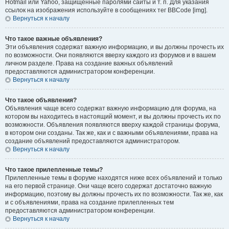
Hotmail или Yahoo, защищённые паролями сайты и т. п. Для указания
ссылок на изображения используйте в сообщениях тег BBCode [img].
Вернуться к началу
Что такое важные объявления?
Эти объявления содержат важную информацию, и вы должны прочесть их
по возможности. Они появляются вверху каждого из форумов и в вашем
личном разделе. Права на создание важных объявлений
предоставляются администратором конференции.
Вернуться к началу
Что такое объявления?
Объявления чаще всего содержат важную информацию для форума, на
котором вы находитесь в настоящий момент, и вы должны прочесть их по
возможности. Объявления появляются вверху каждой страницы форума,
в котором они созданы. Так же, как и с важными объявлениями, права на
создание объявлений предоставляются администратором.
Вернуться к началу
Что такое прилепленные темы?
Прилепленные темы в форуме находятся ниже всех объявлений и только
на его первой странице. Они чаще всего содержат достаточно важную
информацию, поэтому вы должны прочесть их по возможности. Так же, как
и с объявлениями, права на создание прилепленных тем
предоставляются администратором конференции.
Вернуться к началу