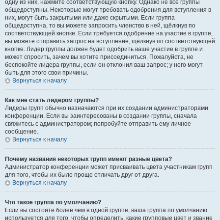
одну из них, нажмите соответствующую кнопку. Однако не все группы
общедоступны. Некоторые могут требовать одобрения для вступления в
них, могут быть закрытыми или даже скрытыми. Если группа
общедоступна, то вы можете запросить членство в ней, щёлкнув по
соответствующей кнопке. Если требуется одобрение на участие в группе,
вы можете отправить запрос на вступление, щёлкнув по соответствующей
кнопке. Лидер группы должен будет одобрить ваше участие в группе и
может спросить, зачем вы хотите присоединиться. Пожалуйста, не
беспокойте лидера группы, если он отклонил ваш запрос; у него могут
быть для этого свои причины.
Вернуться к началу
Как мне стать лидером группы?
Лидеры групп обычно назначаются при их создании администраторами
конференции. Если вы заинтересованы в создании группы, сначала
свяжитесь с администратором; попробуйте отправить ему личное
сообщение.
Вернуться к началу
Почему названия некоторых групп имеют разные цвета?
Администратор конференции может присваивать цвета участникам групп
для того, чтобы их было проще отличать друг от друга.
Вернуться к началу
Что такое группа по умолчанию?
Если вы состоите более чем в одной группе, ваша группа по умолчанию
используется для того, чтобы определить, какие групповые цвет и звание