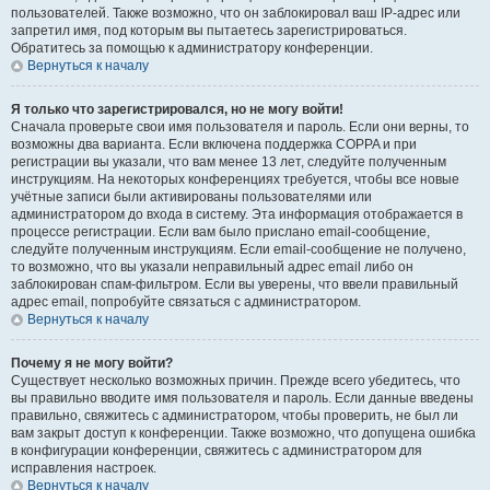
пользователей. Также возможно, что он заблокировал ваш IP-адрес или
запретил имя, под которым вы пытаетесь зарегистрироваться.
Обратитесь за помощью к администратору конференции.
Вернуться к началу
Я только что зарегистрировался, но не могу войти!
Сначала проверьте свои имя пользователя и пароль. Если они верны, то
возможны два варианта. Если включена поддержка COPPA и при
регистрации вы указали, что вам менее 13 лет, следуйте полученным
инструкциям. На некоторых конференциях требуется, чтобы все новые
учётные записи были активированы пользователями или
администратором до входа в систему. Эта информация отображается в
процессе регистрации. Если вам было прислано email-сообщение,
следуйте полученным инструкциям. Если email-сообщение не получено,
то возможно, что вы указали неправильный адрес email либо он
заблокирован спам-фильтром. Если вы уверены, что ввели правильный
адрес email, попробуйте связаться с администратором.
Вернуться к началу
Почему я не могу войти?
Существует несколько возможных причин. Прежде всего убедитесь, что
вы правильно вводите имя пользователя и пароль. Если данные введены
правильно, свяжитесь с администратором, чтобы проверить, не был ли
вам закрыт доступ к конференции. Также возможно, что допущена ошибка
в конфигурации конференции, свяжитесь с администратором для
исправления настроек.
Вернуться к началу