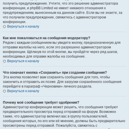
получить предупреждение. Учтите, что это решение администратора
конференции, и phpBB Limited не имеет никакого отношения к
предупреждениям, вынесенным на данном сайте. Если вы не знаете, за
что получили предупреждение, свяжитесь с администратором
конференции.
Вернуться к началу
Как мне пожаловаться на сообщения модератору?
Рядом с каждым сообщением вы увидите кнопку, предназначенную для
отправки жалобы на него, если это разрешено администратором
конференции. Щёлкнув по этой кнопке, вы пройдёте через ряд шагов,
необходимых для оправки жалобы на сообщение.
Вернуться к началу
Что означает кнопка «Сохранить» при создании сообщения?
Эта кнопка позволяет вам сохранять сообщения для того, чтобы
закончить и отправить их позже. Для загрузки сохранённого сообщения
перейдите в параграф «Черновики» личного раздела.
Вернуться к началу
Почему моё сообщение требует одобрения?
Администратор конференции может решить, что сообщения требуют
предварительного просмотра перед отправкой на форум. Возможно
также, что администратор включил вас в группу пользователей,
сообщения которых, по его или её мнению, должны быть предварительно
просмотрены перед отправкой. Пожалуйста, свяжитесь с