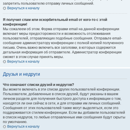
запретить пользователю отправку личных сообщений.
Вернуться к началу
Я получил спам или оскорбительный email от кого-то с этой
конференции!
Мы сожалеем об этом. Форма отправки email на данной конференции
включает меры предосторожности и возможность отслеживания
пользователей, отправляющих подобные сообщения. Отправьте email-
сообщение администратору конференции с полной копией полученного
письма. Очень важно включить все заголовки, в которых содержится
детальная информация об отправителе. Администратор конференции
сможет в этом случае принять меры.
Вернуться к началу
Друзья и недруги
Что означают списки друзей и недругов?
Вы можете включать в эти списки других пользователей конференции.
Пользователи, добавленные в список друзей, будут указаны в вашем
личном разделе для получения быстрого доступа к информации о том,
находятся ли они сейчас в сети, и для отправки им личных сообщений.
Сообщения от этих пользователей также могут выделяться, если это
поддерживается стилем конференции. Если вы добавили пользователей
в список недругов, то любые отправленные ими сообщения будут скрыты
по умолчанию.
Вернуться к началу