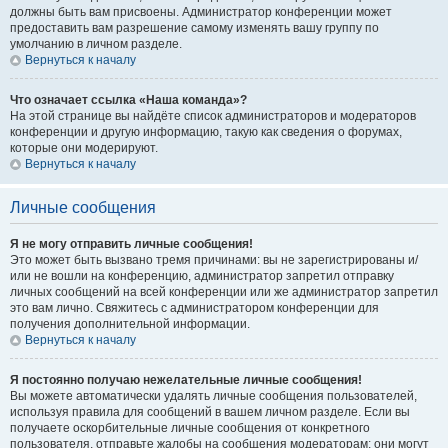
должны быть вам присвоены. Администратор конференции может
предоставить вам разрешение самому изменять вашу группу по
умолчанию в личном разделе.
Вернуться к началу
Что означает ссылка «Наша команда»?
На этой странице вы найдёте список администраторов и модераторов
конференции и другую информацию, такую как сведения о форумах,
которые они модерируют.
Вернуться к началу
Личные сообщения
Я не могу отправить личные сообщения!
Это может быть вызвано тремя причинами: вы не зарегистрированы и/
или не вошли на конференцию, администратор запретил отправку
личных сообщений на всей конференции или же администратор запретил
это вам лично. Свяжитесь с администратором конференции для
получения дополнительной информации.
Вернуться к началу
Я постоянно получаю нежелательные личные сообщения!
Вы можете автоматически удалять личные сообщения пользователей,
используя правила для сообщений в вашем личном разделе. Если вы
получаете оскорбительные личные сообщения от конкретного
пользователя, отправьте жалобы на сообщения модераторам; они могут