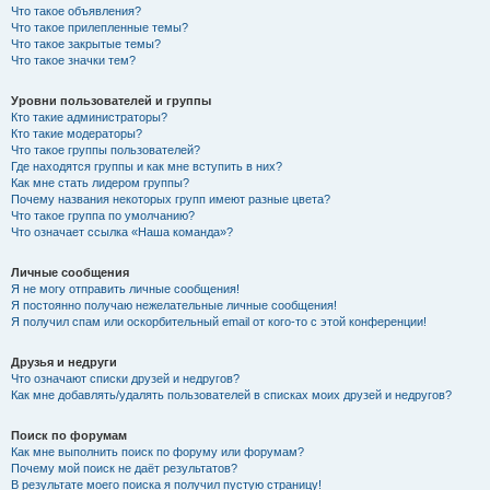
Что такое объявления?
Что такое прилепленные темы?
Что такое закрытые темы?
Что такое значки тем?
Уровни пользователей и группы
Кто такие администраторы?
Кто такие модераторы?
Что такое группы пользователей?
Где находятся группы и как мне вступить в них?
Как мне стать лидером группы?
Почему названия некоторых групп имеют разные цвета?
Что такое группа по умолчанию?
Что означает ссылка «Наша команда»?
Личные сообщения
Я не могу отправить личные сообщения!
Я постоянно получаю нежелательные личные сообщения!
Я получил спам или оскорбительный email от кого-то с этой конференции!
Друзья и недруги
Что означают списки друзей и недругов?
Как мне добавлять/удалять пользователей в списках моих друзей и недругов?
Поиск по форумам
Как мне выполнить поиск по форуму или форумам?
Почему мой поиск не даёт результатов?
В результате моего поиска я получил пустую страницу!