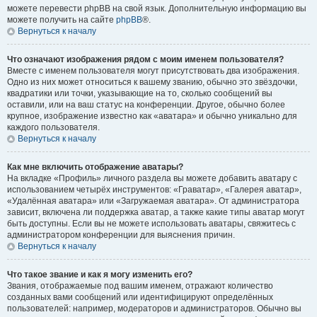
можете перевести phpBB на свой язык. Дополнительную информацию вы
можете получить на сайте
phpBB
®.
Вернуться к началу
Что означают изображения рядом с моим именем пользователя?
Вместе с именем пользователя могут присутствовать два изображения.
Одно из них может относиться к вашему званию, обычно это звёздочки,
квадратики или точки, указывающие на то, сколько сообщений вы
оставили, или на ваш статус на конференции. Другое, обычно более
крупное, изображение известно как «аватара» и обычно уникально для
каждого пользователя.
Вернуться к началу
Как мне включить отображение аватары?
На вкладке «Профиль» личного раздела вы можете добавить аватару с
использованием четырёх инструментов: «Граватар», «Галерея аватар»,
«Удалённая аватара» или «Загружаемая аватара». От администратора
зависит, включена ли поддержка аватар, а также какие типы аватар могут
быть доступны. Если вы не можете использовать аватары, свяжитесь с
администратором конференции для выяснения причин.
Вернуться к началу
Что такое звание и как я могу изменить его?
Звания, отображаемые под вашим именем, отражают количество
созданных вами сообщений или идентифицируют определённых
пользователей: например, модераторов и администраторов. Обычно вы