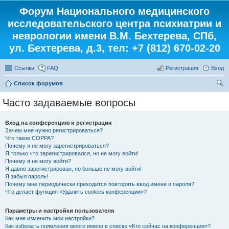
Форум Национального медицинского
исследовательского центра психиатрии и
неврологии имени В.М. Бехтерева, СПб,
ул. Бехтерева, д.3, тел: +7 (812) 670-02-20
Ссылки
FAQ
Регистрация
Вход
Список форумов
ои
Часто задаваемые вопросы
ск
Вход на конференцию и регистрация
Зачем мне нужно регистрироваться?
Что такое COPPA?
Почему я не могу зарегистрироваться?
Я только что зарегистрировался, но не могу войти!
Почему я не могу войти?
Я давно зарегистрирован, но больше не могу войти!
Я забыл пароль!
Почему мне периодически приходится повторять ввод имени и пароля?
Что делает функция «Удалить cookies конференции»?
Параметры и настройки пользователя
Как мне изменить мои настройки?
Как избежать появления моего имени в списке «Кто сейчас на конференции»?