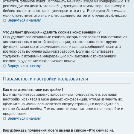
отметить флажком пункт
Запомнить меня
при входе на конференцию. Не
рекомендуется делать это на общедоступном компьютере, например в
библиотеке, интернет-кафе, университете и т. д. Если пункт
Запомнить
меня
отсутствует, это значит, что администратор отключил эту функцию.
Вернуться к началу
Что делает функция «Удалить cookies конференции»?
Она удаляет все созданные cookies, которые позволяют вам оставаться
авторизованным на этой конференции, а также выполняют другие
функции, такие как отслеживание прочитанных сообщений, если эта
возможность включена администратором. Если вы испытываете
трудности с входом на конференцию или выходом с конференции,
возможно, удаление cookies может помочь.
Вернуться к началу
Параметры и настройки пользователя
Как мне изменить мои настройки?
Если вы являетесь зарегистрированным пользователем, все ваши
настройки хранятся в базе данных конференции. Чтобы изменить их,
щёлкните на имени пользователя вверху страницы и перейдите по
ссылке
Личный раздел
. Там вы можете изменить все свои настройки и
предпочтения.
Вернуться к началу
Как избежать появления моего имени в списке «Кто сейчас на