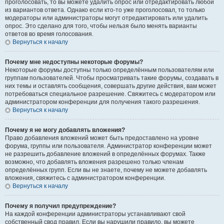
проголосовать, то вы можете удалить опрос или отредактировать любой
из вариантов ответа. Однако если кто-то уже проголосовал, то только
модераторы или администраторы могут отредактировать или удалить
опрос. Это сделано для того, чтобы нельзя было менять варианты
ответов во время голосования.
Вернуться к началу
Почему мне недоступны некоторые форумы?
Некоторые форумы доступны только определённым пользователям или
группам пользователей. Чтобы просматривать такие форумы, создавать в
них темы и оставлять сообщения, совершать другие действия, вам может
потребоваться специальное разрешение. Свяжитесь с модератором или
администратором конференции для получения такого разрешения.
Вернуться к началу
Почему я не могу добавлять вложения?
Право добавления вложений может быть предоставлено на уровне
форума, группы или пользователя. Администратор конференции может
не разрешить добавление вложений в определённых форумах. Также
возможно, что добавлять вложения разрешено только членам
определённых групп. Если вы не знаете, почему не можете добавлять
вложения, свяжитесь с администратором конференции.
Вернуться к началу
Почему я получил предупреждение?
На каждой конференции администраторы устанавливают свой
собственный свод правил. Если вы нарушили правило, вы можете