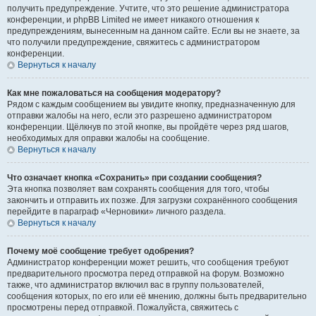
получить предупреждение. Учтите, что это решение администратора
конференции, и phpBB Limited не имеет никакого отношения к
предупреждениям, вынесенным на данном сайте. Если вы не знаете, за
что получили предупреждение, свяжитесь с администратором
конференции.
Вернуться к началу
Как мне пожаловаться на сообщения модератору?
Рядом с каждым сообщением вы увидите кнопку, предназначенную для
отправки жалобы на него, если это разрешено администратором
конференции. Щёлкнув по этой кнопке, вы пройдёте через ряд шагов,
необходимых для оправки жалобы на сообщение.
Вернуться к началу
Что означает кнопка «Сохранить» при создании сообщения?
Эта кнопка позволяет вам сохранять сообщения для того, чтобы
закончить и отправить их позже. Для загрузки сохранённого сообщения
перейдите в параграф «Черновики» личного раздела.
Вернуться к началу
Почему моё сообщение требует одобрения?
Администратор конференции может решить, что сообщения требуют
предварительного просмотра перед отправкой на форум. Возможно
также, что администратор включил вас в группу пользователей,
сообщения которых, по его или её мнению, должны быть предварительно
просмотрены перед отправкой. Пожалуйста, свяжитесь с