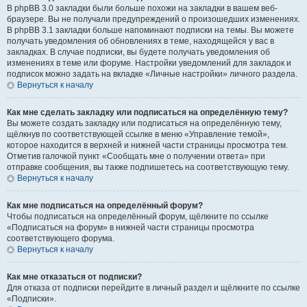
В phpBB 3.0 закладки были больше похожи на закладки в вашем веб-
браузере. Вы не получали предупреждений о произошедших изменениях.
В phpBB 3.1 закладки больше напоминают подписки на темы. Вы можете
получать уведомления об обновлениях в теме, находящейся у вас в
закладках. В случае подписки, вы будете получать уведомления об
изменениях в теме или форуме. Настройки уведомлений для закладок и
подписок можно задать на вкладке «Личные настройки» личного раздела.
Вернуться к началу
Как мне сделать закладку или подписаться на определённую тему?
Вы можете создать закладку или подписаться на определённую тему,
щёлкнув по соответствующей ссылке в меню «Управление темой»,
которое находится в верхней и нижней части страницы просмотра тем.
Отметив галочкой пункт «Сообщать мне о получении ответа» при
отправке сообщения, вы также подпишетесь на соответствующую тему.
Вернуться к началу
Как мне подписаться на определённый форум?
Чтобы подписаться на определённый форум, щёлкните по ссылке
«Подписаться на форум» в нижней части страницы просмотра
соответствующего форума.
Вернуться к началу
Как мне отказаться от подписки?
Для отказа от подписки перейдите в личный раздел и щёлкните по ссылке
«Подписки».