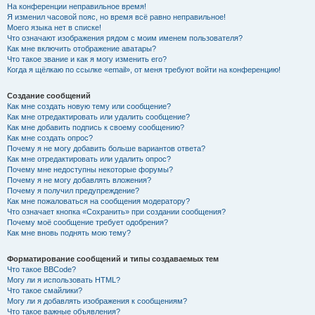
На конференции неправильное время!
Я изменил часовой пояс, но время всё равно неправильное!
Моего языка нет в списке!
Что означают изображения рядом с моим именем пользователя?
Как мне включить отображение аватары?
Что такое звание и как я могу изменить его?
Когда я щёлкаю по ссылке «email», от меня требуют войти на конференцию!
Создание сообщений
Как мне создать новую тему или сообщение?
Как мне отредактировать или удалить сообщение?
Как мне добавить подпись к своему сообщению?
Как мне создать опрос?
Почему я не могу добавить больше вариантов ответа?
Как мне отредактировать или удалить опрос?
Почему мне недоступны некоторые форумы?
Почему я не могу добавлять вложения?
Почему я получил предупреждение?
Как мне пожаловаться на сообщения модератору?
Что означает кнопка «Сохранить» при создании сообщения?
Почему моё сообщение требует одобрения?
Как мне вновь поднять мою тему?
Форматирование сообщений и типы создаваемых тем
Что такое BBCode?
Могу ли я использовать HTML?
Что такое смайлики?
Могу ли я добавлять изображения к сообщениям?
Что такое важные объявления?