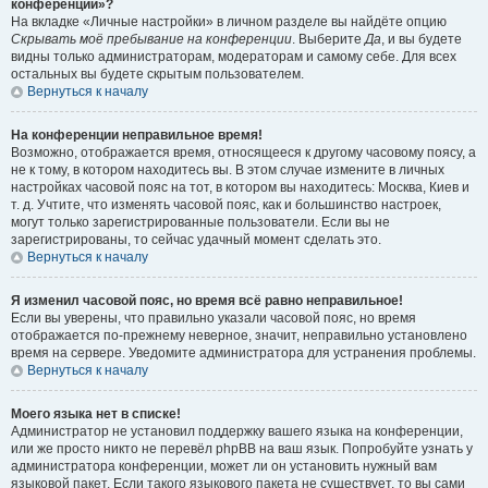
конференции»?
На вкладке «Личные настройки» в личном разделе вы найдёте опцию
Скрывать моё пребывание на конференции
. Выберите
Да
, и вы будете
видны только администраторам, модераторам и самому себе. Для всех
остальных вы будете скрытым пользователем.
Вернуться к началу
На конференции неправильное время!
Возможно, отображается время, относящееся к другому часовому поясу, а
не к тому, в котором находитесь вы. В этом случае измените в личных
настройках часовой пояс на тот, в котором вы находитесь: Москва, Киев и
т. д. Учтите, что изменять часовой пояс, как и большинство настроек,
могут только зарегистрированные пользователи. Если вы не
зарегистрированы, то сейчас удачный момент сделать это.
Вернуться к началу
Я изменил часовой пояс, но время всё равно неправильное!
Если вы уверены, что правильно указали часовой пояс, но время
отображается по-прежнему неверное, значит, неправильно установлено
время на сервере. Уведомите администратора для устранения проблемы.
Вернуться к началу
Моего языка нет в списке!
Администратор не установил поддержку вашего языка на конференции,
или же просто никто не перевёл phpBB на ваш язык. Попробуйте узнать у
администратора конференции, может ли он установить нужный вам
языковой пакет. Если такого языкового пакета не существует, то вы сами