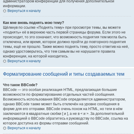
администратором конференции для получения дополнительной
информации.
Вернуться к началу
Как мне вновь поднять мою тему?
Щёлкнув по ссылке «Поднять тему» при просмотре темы, вы можете
«поднять» её в верхнюю часть первой страницы форума. Если этого не
происходит, то это означает, что возможность поднятия тем могла быть
отключена, или время, которое должно пройти до повторного поднятия
темы, ещё не прошло. Также можно поднять тему, просто ответив на неё,
однако удостоверьтесь, что тем самым вы не нарушаете правила
конференции, на которой находитесь.
Вернуться к началу
Форматирование сообщений и типы создаваемых тем
Что такое BBCode?
BBCode — это особая реализация HTML, предлагающая большие
возможности по форматированию отдельных частей сообщения.
Возможность использования BBCode определяется администратором,
однако BBCode также может быть отключён на уровне сообщения в
форме для его отправки. BBCode очень похож на HTML, но теги в нём
заключаются в квадратные скобки [ и ], а не в < и >. За дополнительной
информацией о BBCode обратитесь к руководству по BBCode, ссылка на
которое доступна из формы отправки сообщений.
Вернуться к началу