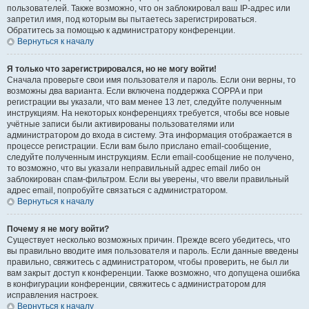
пользователей. Также возможно, что он заблокировал ваш IP-адрес или
запретил имя, под которым вы пытаетесь зарегистрироваться.
Обратитесь за помощью к администратору конференции.
Вернуться к началу
Я только что зарегистрировался, но не могу войти!
Сначала проверьте свои имя пользователя и пароль. Если они верны, то
возможны два варианта. Если включена поддержка COPPA и при
регистрации вы указали, что вам менее 13 лет, следуйте полученным
инструкциям. На некоторых конференциях требуется, чтобы все новые
учётные записи были активированы пользователями или
администратором до входа в систему. Эта информация отображается в
процессе регистрации. Если вам было прислано email-сообщение,
следуйте полученным инструкциям. Если email-сообщение не получено,
то возможно, что вы указали неправильный адрес email либо он
заблокирован спам-фильтром. Если вы уверены, что ввели правильный
адрес email, попробуйте связаться с администратором.
Вернуться к началу
Почему я не могу войти?
Существует несколько возможных причин. Прежде всего убедитесь, что
вы правильно вводите имя пользователя и пароль. Если данные введены
правильно, свяжитесь с администратором, чтобы проверить, не был ли
вам закрыт доступ к конференции. Также возможно, что допущена ошибка
в конфигурации конференции, свяжитесь с администратором для
исправления настроек.
Вернуться к началу