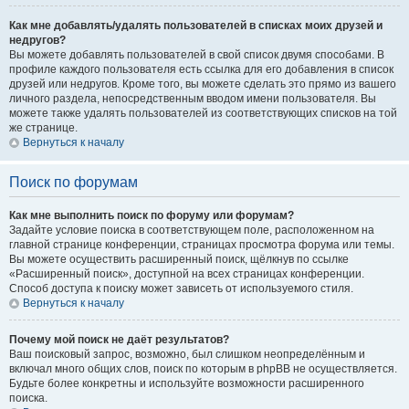
Как мне добавлять/удалять пользователей в списках моих друзей и
недругов?
Вы можете добавлять пользователей в свой список двумя способами. В
профиле каждого пользователя есть ссылка для его добавления в список
друзей или недругов. Кроме того, вы можете сделать это прямо из вашего
личного раздела, непосредственным вводом имени пользователя. Вы
можете также удалять пользователей из соответствующих списков на той
же странице.
Вернуться к началу
Поиск по форумам
Как мне выполнить поиск по форуму или форумам?
Задайте условие поиска в соответствующем поле, расположенном на
главной странице конференции, страницах просмотра форума или темы.
Вы можете осуществить расширенный поиск, щёлкнув по ссылке
«Расширенный поиск», доступной на всех страницах конференции.
Способ доступа к поиску может зависеть от используемого стиля.
Вернуться к началу
Почему мой поиск не даёт результатов?
Ваш поисковый запрос, возможно, был слишком неопределённым и
включал много общих слов, поиск по которым в phpBB не осуществляется.
Будьте более конкретны и используйте возможности расширенного
поиска.