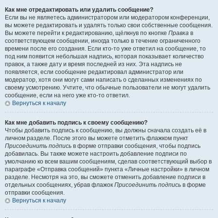
Как мне отредактировать или удалить сообщение?
Если вы не являетесь администратором или модератором конференции,
вы можете редактировать и удалять только свои собственные сообщения.
Вы можете перейти к редактированию, щёлкнув по кнопке
Правка
в
соответствующем сообщении, иногда только в течение ограниченного
времени после его создания. Если кто-то уже ответил на сообщение, то
под ним появится небольшая надпись, которая показывает количество
правок, а также дату и время последней из них. Эта надпись не
появляется, если сообщение редактировал администратор или
модератор, хотя они могут сами написать о сделанных изменениях по
своему усмотрению. Учтите, что обычные пользователи не могут удалить
сообщение, если на него уже кто-то ответил.
Вернуться к началу
Как мне добавить подпись к своему сообщению?
Чтобы добавить подпись к сообщению, вы должны сначала создать её в
личном разделе. После этого вы можете отметить флажком пункт
Присоединить подпись
в форме отправки сообщения, чтобы подпись
добавилась. Вы также можете настроить добавление подписи по
умолчанию ко всем вашим сообщениям, сделав соответствующий выбор в
параграфе «Отправка сообщений» пункта «Личные настройки» в личном
разделе. Несмотря на это, вы сможете отменить добавление подписи в
отдельных сообщениях, убрав флажок
Присоединить подпись
в форме
отправки сообщения.
Вернуться к началу