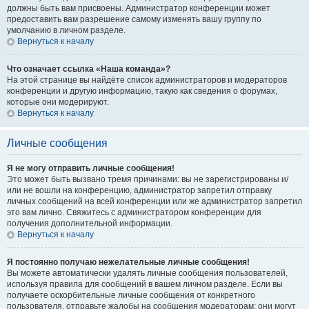
должны быть вам присвоены. Администратор конференции может
предоставить вам разрешение самому изменять вашу группу по
умолчанию в личном разделе.
Вернуться к началу
Что означает ссылка «Наша команда»?
На этой странице вы найдёте список администраторов и модераторов
конференции и другую информацию, такую как сведения о форумах,
которые они модерируют.
Вернуться к началу
Личные сообщения
Я не могу отправить личные сообщения!
Это может быть вызвано тремя причинами: вы не зарегистрированы и/
или не вошли на конференцию, администратор запретил отправку
личных сообщений на всей конференции или же администратор запретил
это вам лично. Свяжитесь с администратором конференции для
получения дополнительной информации.
Вернуться к началу
Я постоянно получаю нежелательные личные сообщения!
Вы можете автоматически удалять личные сообщения пользователей,
используя правила для сообщений в вашем личном разделе. Если вы
получаете оскорбительные личные сообщения от конкретного
пользователя, отправьте жалобы на сообщения модераторам; они могут