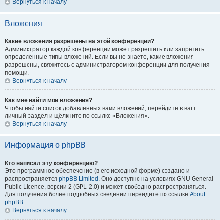
Вернуться к началу
Вложения
Какие вложения разрешены на этой конференции?
Администратор каждой конференции может разрешить или запретить
определённые типы вложений. Если вы не знаете, какие вложения
разрешены, свяжитесь с администратором конференции для получения
помощи.
Вернуться к началу
Как мне найти мои вложения?
Чтобы найти список добавленных вами вложений, перейдите в ваш
личный раздел и щёлкните по ссылке «Вложения».
Вернуться к началу
Информация о phpBB
Кто написал эту конференцию?
Это программное обеспечение (в его исходной форме) создано и
распространяется
phpBB Limited
. Оно доступно на условиях GNU General
Public Licence, версии 2 (GPL-2.0) и может свободно распространяться.
Для получения более подробных сведений перейдите по ссылке
About
phpBB
.
Вернуться к началу