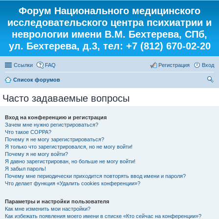
Форум Национального медицинского
исследовательского центра психиатрии и
неврологии имени В.М. Бехтерева, СПб,
ул. Бехтерева, д.3, тел: +7 (812) 670-02-20
Ссылки
FAQ
Регистрация
Вход
Список форумов
ои
Часто задаваемые вопросы
ск
Вход на конференцию и регистрация
Зачем мне нужно регистрироваться?
Что такое COPPA?
Почему я не могу зарегистрироваться?
Я только что зарегистрировался, но не могу войти!
Почему я не могу войти?
Я давно зарегистрирован, но больше не могу войти!
Я забыл пароль!
Почему мне периодически приходится повторять ввод имени и пароля?
Что делает функция «Удалить cookies конференции»?
Параметры и настройки пользователя
Как мне изменить мои настройки?
Как избежать появления моего имени в списке «Кто сейчас на конференции»?