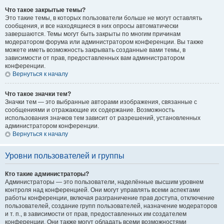
Что такое закрытые темы?
Это такие темы, в которых пользователи больше не могут оставлять
сообщения, и все находящиеся в них опросы автоматически
завершаются. Темы могут быть закрыты по многим причинам
модератором форума или администратором конференции. Вы также
можете иметь возможность закрывать созданные вами темы, в
зависимости от прав, предоставленных вам администратором
конференции.
Вернуться к началу
Что такое значки тем?
Значки тем — это выбранные авторами изображения, связанные с
сообщениями и отражающие их содержание. Возможность
использования значков тем зависит от разрешений, установленных
администратором конференции.
Вернуться к началу
Уровни пользователей и группы
Кто такие администраторы?
Администраторы — это пользователи, наделённые высшим уровнем
контроля над конференцией. Они могут управлять всеми аспектами
работы конференции, включая разграничение прав доступа, отключение
пользователей, создание групп пользователей, назначение модераторов
и т. п., в зависимости от прав, предоставленных им создателем
конференции. Они также могут обладать всеми возможностями