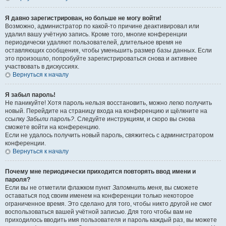
Я давно зарегистрирован, но больше не могу войти!
Возможно, администратор по какой-то причине деактивировал или
удалил вашу учётную запись. Кроме того, многие конференции
периодически удаляют пользователей, длительное время не
оставляющих сообщения, чтобы уменьшить размер базы данных. Если
это произошло, попробуйте зарегистрироваться снова и активнее
участвовать в дискуссиях.
Вернуться к началу
Я забыл пароль!
Не паникуйте! Хотя пароль нельзя восстановить, можно легко получить
новый. Перейдите на страницу входа на конференцию и щёлкните на
ссылку
Забыли пароль?
. Следуйте инструкциям, и скоро вы снова
сможете войти на конференцию.
Если не удалось получить новый пароль, свяжитесь с администратором
конференции.
Вернуться к началу
Почему мне периодически приходится повторять ввод имени и
пароля?
Если вы не отметили флажком пункт
Запомнить меня
, вы сможете
оставаться под своим именем на конференции только некоторое
ограниченное время. Это сделано для того, чтобы никто другой не смог
воспользоваться вашей учётной записью. Для того чтобы вам не
приходилось вводить имя пользователя и пароль каждый раз, вы можете