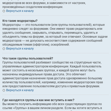
модераторов во всех форумах, в зависимости от настроек,
произведённых создателем конференции.
Вернуться к началу
Кто такие модераторы?
Модераторы — это пользователи (или группы пользователей), которые
ежедневно следят за форумами. Они имеют право редактировать или
удалять сообщения, закрывать, открывать, перемещать, удалять и
объединять темы на форуме, за который они отвечают. Основные задачи
модераторов — не допускать несоответствия содержания сообщений
обсуждаемым темам (оффтопик), оскорблений.
Вернуться к началу
Что такое группы пользователей?
Группы пользователей разбивают сообщество на структурные части,
управляемые администратором конференции. Каждый пользователь
может состоять в нескольких группах, и каждой группе могут быть
назначены индивидуальные права доступа. Это облегчает
администраторам назначение прав доступа одновременно большому
количеству пользователей, например, изменение модераторских прав
или предоставление пользователям доступа к приватным форумам.
Вернуться к началу
Где находятся группы и как мне вступить в них?
Вы можете получить информацию обо всех существующих группах по
ссылке «Группы» в вашем личном разделе. Если вы хотите вступить в