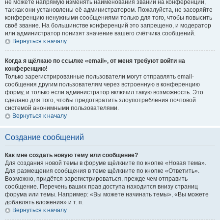
не можете напрямую изменять наименования званий на конференции,
так как они установлены её администратором. Пожалуйста, не засоряйте
конференцию ненужными сообщениями только для того, чтобы повысить
своё звание. На большинстве конференций это запрещено, и модератор
или администратор понизят значение вашего счётчика сообщений.
Вернуться к началу
Когда я щёлкаю по ссылке «email», от меня требуют войти на
конференцию!
Только зарегистрированные пользователи могут отправлять email-
сообщения другим пользователям через встроенную в конференцию
форму, и только если администратор включил такую возможность. Это
сделано для того, чтобы предотвратить злоупотребления почтовой
системой анонимными пользователями.
Вернуться к началу
Создание сообщений
Как мне создать новую тему или сообщение?
Для создания новой темы в форуме щёлкните по кнопке «Новая тема».
Для размещения сообщения в теме щёлкните по кнопке «Ответить».
Возможно, придётся зарегистрироваться, прежде чем отправить
сообщение. Перечень ваших прав доступа находится внизу страниц
форума или темы. Например: «Вы можете начинать темы», «Вы можете
добавлять вложения» и т. п.
Вернуться к началу