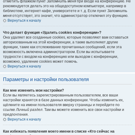
отметить флажком пункт
Запомнить меня
при входе на конференцию. Не
рекомендуется делать это на общедоступном компьютере, например в
библиотеке, интернет-кафе, университете и т. д. Если пункт
Запомнить
меня
отсутствует, это значит, что администратор отключил эту функцию.
Вернуться к началу
Что делает функция «Удалить cookies конференции»?
Она удаляет все созданные cookies, которые позволяют вам оставаться
авторизованным на этой конференции, а также выполняют другие
функции, такие как отслеживание прочитанных сообщений, если эта
возможность включена администратором. Если вы испытываете
трудности с входом на конференцию или выходом с конференции,
возможно, удаление cookies может помочь.
Вернуться к началу
Параметры и настройки пользователя
Как мне изменить мои настройки?
Если вы являетесь зарегистрированным пользователем, все ваши
настройки хранятся в базе данных конференции. Чтобы изменить их,
щёлкните на имени пользователя вверху страницы и перейдите по
ссылке
Личный раздел
. Там вы можете изменить все свои настройки и
предпочтения.
Вернуться к началу
Как избежать появления моего имени в списке «Кто сейчас на