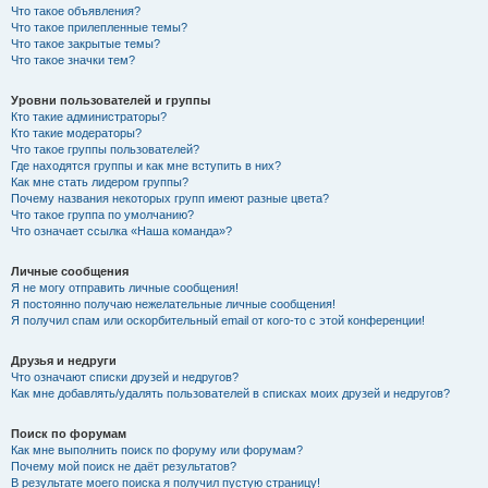
Что такое объявления?
Что такое прилепленные темы?
Что такое закрытые темы?
Что такое значки тем?
Уровни пользователей и группы
Кто такие администраторы?
Кто такие модераторы?
Что такое группы пользователей?
Где находятся группы и как мне вступить в них?
Как мне стать лидером группы?
Почему названия некоторых групп имеют разные цвета?
Что такое группа по умолчанию?
Что означает ссылка «Наша команда»?
Личные сообщения
Я не могу отправить личные сообщения!
Я постоянно получаю нежелательные личные сообщения!
Я получил спам или оскорбительный email от кого-то с этой конференции!
Друзья и недруги
Что означают списки друзей и недругов?
Как мне добавлять/удалять пользователей в списках моих друзей и недругов?
Поиск по форумам
Как мне выполнить поиск по форуму или форумам?
Почему мой поиск не даёт результатов?
В результате моего поиска я получил пустую страницу!