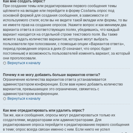
Как мне создать опрос?
При создании темы или редактировании первого сообщения темы
щёлкните на вкладке или перейдите в форму
Создать опрос
под
основной формой для создания сообщения, в зависимости от
используемого стиля; если вы не видите такой вкладки или формы, то вы
не имеете прав на создание опросов. Укажите вопрос и как минимум два
варианта ответа в соответствующих полях, убедившись, что каждый
вариант находится на отдельной строке текстового поля. Вы также
можете задать количество вариантов, которые могут выбрать
пользователи при голосовании, с помощью опции «Вариантов ответа»,
период проведения опроса в днях (0 означает, что опрос будет
постоянным) и возможность пользователей изменять вариант, за который
они проголосовали.
Вернуться к началу
Почему я не могу добавить больше вариантов ответа?
Ограничение количества вариантов ответа устанавливается
администратором конференции. Если вам нужно добавить количество
вариантов, превышающее это ограничение, свяжитесь с
администратором конференции.
Вернуться к началу
Как мне отредактировать или удалить опрос?
Так же, как и сообщения, опросы могут редактироваться только их
создателями, модераторами или администраторами. Для
редактирования опроса перейдите к редактированию первого сообщения
в теме; опрос всегда связан именно с ним. Если никто не успел