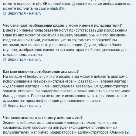
можете перевести phpBB на свой язык. Дополнительную информацию вы
можете получить на сайте
phpBB
®.
Вернуться к началу
Что означают изображения рядом с моим именем пользователя?
Вместе с именем пользователя могут присутствовать два изображения.
Одно из них может относиться к вашему званию, обычно это звёздочки,
квадратики или точки, указывающие на то, сколько сообщений вы
оставили, или на ваш статус на конференции. Другое, обычно более
крупное, изображение известно как «аватара» и обычно уникально для
каждого пользователя.
Вернуться к началу
Как мне включить отображение аватары?
На вкладке «Профиль» личного раздела вы можете добавить аватару с
использованием четырёх инструментов: «Граватар», «Галерея аватар»,
«Удалённая аватара» или «Загружаемая аватара». От администратора
зависит, включена ли поддержка аватар, а также какие типы аватар могут
быть доступны. Если вы не можете использовать аватары, свяжитесь с
администратором конференции для выяснения причин.
Вернуться к началу
Что такое звание и как я могу изменить его?
Звания, отображаемые под вашим именем, отражают количество
созданных вами сообщений или идентифицируют определённых
пользователей: например, модераторов и администраторов. Обычно вы