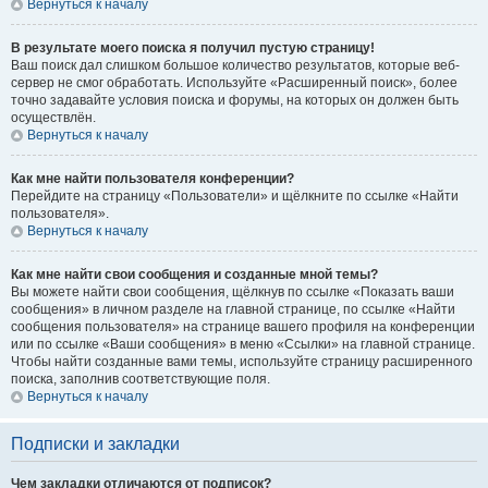
Вернуться к началу
В результате моего поиска я получил пустую страницу!
Ваш поиск дал слишком большое количество результатов, которые веб-
сервер не смог обработать. Используйте «Расширенный поиск», более
точно задавайте условия поиска и форумы, на которых он должен быть
осуществлён.
Вернуться к началу
Как мне найти пользователя конференции?
Перейдите на страницу «Пользователи» и щёлкните по ссылке «Найти
пользователя».
Вернуться к началу
Как мне найти свои сообщения и созданные мной темы?
Вы можете найти свои сообщения, щёлкнув по ссылке «Показать ваши
сообщения» в личном разделе на главной странице, по ссылке «Найти
сообщения пользователя» на странице вашего профиля на конференции
или по ссылке «Ваши сообщения» в меню «Ссылки» на главной странице.
Чтобы найти созданные вами темы, используйте страницу расширенного
поиска, заполнив соответствующие поля.
Вернуться к началу
Подписки и закладки
Чем закладки отличаются от подписок?