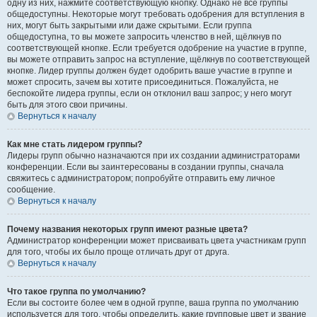
одну из них, нажмите соответствующую кнопку. Однако не все группы
общедоступны. Некоторые могут требовать одобрения для вступления в
них, могут быть закрытыми или даже скрытыми. Если группа
общедоступна, то вы можете запросить членство в ней, щёлкнув по
соответствующей кнопке. Если требуется одобрение на участие в группе,
вы можете отправить запрос на вступление, щёлкнув по соответствующей
кнопке. Лидер группы должен будет одобрить ваше участие в группе и
может спросить, зачем вы хотите присоединиться. Пожалуйста, не
беспокойте лидера группы, если он отклонил ваш запрос; у него могут
быть для этого свои причины.
Вернуться к началу
Как мне стать лидером группы?
Лидеры групп обычно назначаются при их создании администраторами
конференции. Если вы заинтересованы в создании группы, сначала
свяжитесь с администратором; попробуйте отправить ему личное
сообщение.
Вернуться к началу
Почему названия некоторых групп имеют разные цвета?
Администратор конференции может присваивать цвета участникам групп
для того, чтобы их было проще отличать друг от друга.
Вернуться к началу
Что такое группа по умолчанию?
Если вы состоите более чем в одной группе, ваша группа по умолчанию
используется для того, чтобы определить, какие групповые цвет и звание