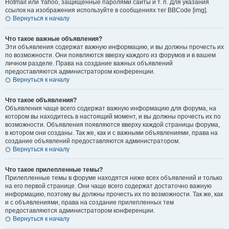
Hotmail или Yahoo, защищённые паролями сайты и т. п. Для указания
ссылок на изображения используйте в сообщениях тег BBCode [img].
Вернуться к началу
Что такое важные объявления?
Эти объявления содержат важную информацию, и вы должны прочесть их
по возможности. Они появляются вверху каждого из форумов и в вашем
личном разделе. Права на создание важных объявлений
предоставляются администратором конференции.
Вернуться к началу
Что такое объявления?
Объявления чаще всего содержат важную информацию для форума, на
котором вы находитесь в настоящий момент, и вы должны прочесть их по
возможности. Объявления появляются вверху каждой страницы форума,
в котором они созданы. Так же, как и с важными объявлениями, права на
создание объявлений предоставляются администратором.
Вернуться к началу
Что такое прилепленные темы?
Прилепленные темы в форуме находятся ниже всех объявлений и только
на его первой странице. Они чаще всего содержат достаточно важную
информацию, поэтому вы должны прочесть их по возможности. Так же, как
и с объявлениями, права на создание прилепленных тем
предоставляются администратором конференции.
Вернуться к началу