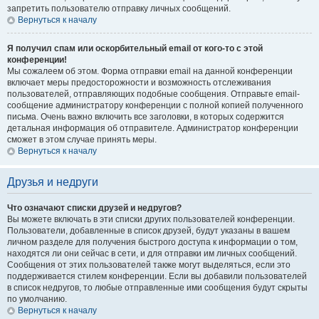
запретить пользователю отправку личных сообщений.
Вернуться к началу
Я получил спам или оскорбительный email от кого-то с этой
конференции!
Мы сожалеем об этом. Форма отправки email на данной конференции
включает меры предосторожности и возможность отслеживания
пользователей, отправляющих подобные сообщения. Отправьте email-
сообщение администратору конференции с полной копией полученного
письма. Очень важно включить все заголовки, в которых содержится
детальная информация об отправителе. Администратор конференции
сможет в этом случае принять меры.
Вернуться к началу
Друзья и недруги
Что означают списки друзей и недругов?
Вы можете включать в эти списки других пользователей конференции.
Пользователи, добавленные в список друзей, будут указаны в вашем
личном разделе для получения быстрого доступа к информации о том,
находятся ли они сейчас в сети, и для отправки им личных сообщений.
Сообщения от этих пользователей также могут выделяться, если это
поддерживается стилем конференции. Если вы добавили пользователей
в список недругов, то любые отправленные ими сообщения будут скрыты
по умолчанию.
Вернуться к началу