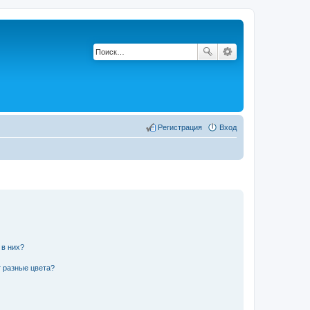
Регистрация
Вход
 в них?
 разные цвета?