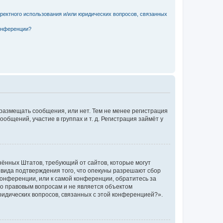
рректного использования и/или юридических вопросов, связанных
конференции?
 размещать сообщения, или нет. Тем не менее регистрация
щений, участие в группах и т. д. Регистрация займёт у
единённых Штатов, требующий от сайтов, которые могут
 вида подтверждения того, что опекуны разрешают сбор
конференции, или к самой конференции, обратитесь за
по правовым вопросам и не является объектом
ридических вопросов, связанных с этой конференцией?».