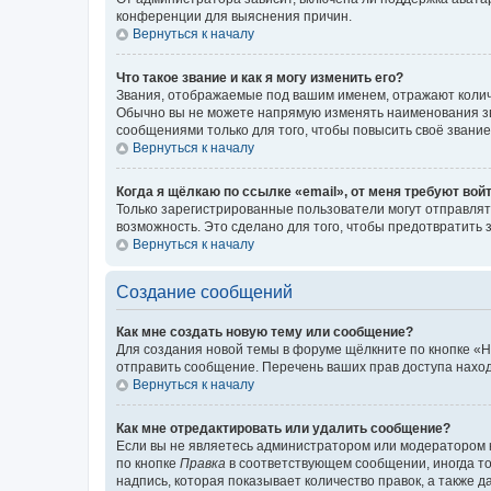
конференции для выяснения причин.
Вернуться к началу
Что такое звание и как я могу изменить его?
Звания, отображаемые под вашим именем, отражают коли
Обычно вы не можете напрямую изменять наименования зв
сообщениями только для того, чтобы повысить своё звани
Вернуться к началу
Когда я щёлкаю по ссылке «email», от меня требуют вой
Только зарегистрированные пользователи могут отправлят
возможность. Это сделано для того, чтобы предотвратит
Вернуться к началу
Создание сообщений
Как мне создать новую тему или сообщение?
Для создания новой темы в форуме щёлкните по кнопке «Н
отправить сообщение. Перечень ваших прав доступа наход
Вернуться к началу
Как мне отредактировать или удалить сообщение?
Если вы не являетесь администратором или модератором 
по кнопке
Правка
в соответствующем сообщении, иногда тол
надпись, которая показывает количество правок, а также 