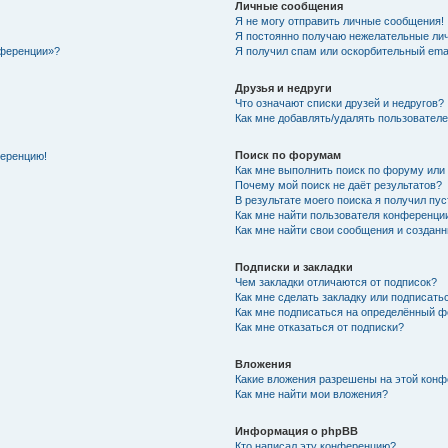
Личные сообщения
Я не могу отправить личные сообщения!
Я постоянно получаю нежелательные ли
нференции»?
Я получил спам или оскорбительный email
Друзья и недруги
Что означают списки друзей и недругов?
Как мне добавлять/удалять пользователе
Поиск по форумам
ференцию!
Как мне выполнить поиск по форуму ил
Почему мой поиск не даёт результатов?
В результате моего поиска я получил пу
Как мне найти пользователя конференци
Как мне найти свои сообщения и создан
Подписки и закладки
Чем закладки отличаются от подписок?
Как мне сделать закладку или подписат
Как мне подписаться на определённый 
Как мне отказаться от подписки?
Вложения
Какие вложения разрешены на этой кон
Как мне найти мои вложения?
Информация о phpBB
Кто написал эту конференцию?