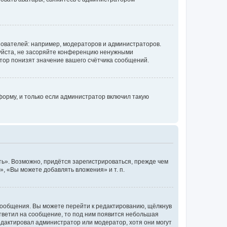
ователей: например, модераторов и администраторов.
уйста, не засоряйте конференцию ненужными
тор понизят значение вашего счётчика сообщений.
орму, и только если администратор включил такую
ь». Возможно, придётся зарегистрироваться, прежде чем
, «Вы можете добавлять вложения» и т. п.
сообщения. Вы можете перейти к редактированию, щёлкнув
ответил на сообщение, то под ним появится небольшая
редактировал администратор или модератор, хотя они могут