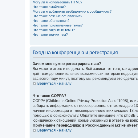
Могу ли я использовать HTML?
Что такое смайлики?
Могу ли я добавлять изображения к сообщениям?
Что такое важные объявления?
Что такое объявления?
Что такое прилепленные темы?
Что такое закрытые темы?
Что такое значки тем?
Вход на конференцию и регистрация
Зачем мне нужно регистрироваться?
Вы можете этого и не делать. Всё зависит от того, как а
даёт вам дополнительные возможности, которые недоступны
вас всего пару минут, поэтому мы рекомендуем это сделать
Вернуться к началу
Что такое COPPA?
COPPA (Children’s Online Privacy Protection Act of 1998),
собирать информацию от несовершеннолетних младше 13 ле
личной информации от несовершеннолетних младше 13 лет.
помощью к юрисконсульту. Обратите внимание, что phpBB 
юридических отношений, кроме указанных в ответе на вопр
Примечание переводчика: в России данный акт не имее
Вернуться к началу