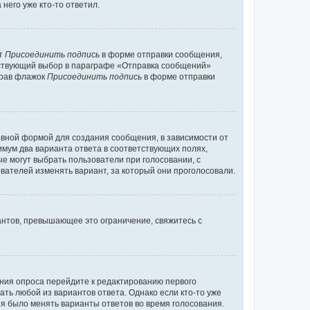
него уже кто-то ответил.
кт
Присоединить подпись
в форме отправки сообщения,
тствующий выбор в параграфе «Отправка сообщений»
брав флажок
Присоединить подпись
в форме отправки
вной формой для создания сообщения, в зависимости от
нимум два варианта ответа в соответствующих полях,
ые могут выбрать пользователи при голосовании, с
вателей изменять вариант, за который они проголосовали.
антов, превышающее это ограничение, свяжитесь с
ания опроса перейдите к редактированию первого
ать любой из вариантов ответа. Однако если кто-то уже
зя было менять варианты ответов во время голосования.