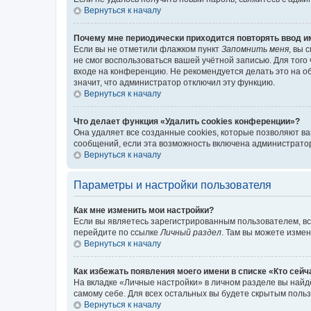
Вернуться к началу
Почему мне периодически приходится повторять ввод и
Если вы не отметили флажком пункт
Запомнить меня
, вы 
не смог воспользоваться вашей учётной записью. Для того
входе на конференцию. Не рекомендуется делать это на об
значит, что администратор отключил эту функцию.
Вернуться к началу
Что делает функция «Удалить cookies конференции»?
Она удаляет все созданные cookies, которые позволяют в
сообщений, если эта возможность включена администратор
Вернуться к началу
Параметры и настройки пользователя
Как мне изменить мои настройки?
Если вы являетесь зарегистрированным пользователем, вс
перейдите по ссылке
Личный раздел
. Там вы можете измен
Вернуться к началу
Как избежать появления моего имени в списке «Кто сей
На вкладке «Личные настройки» в личном разделе вы най
самому себе. Для всех остальных вы будете скрытым поль
Вернуться к началу