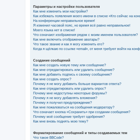
Параметры и настройки пользователя
Как мне изменить мои настройки?
Как избежать появления моего имени в списке «Кто сейчас на ко
На конференции неправильное время!
Я изменил часовой пояс, но время всё равно неправильное!
Моего языка нет в списке!
Что означают изображения рядом с моим именем пользователя?
Как мне включить отображение аватары?
Что такое звание и как я могу изменить его?
Когда я щёлкаю по ссылке «email», от меня требуют войти на кон
Создание сообщений
Как мне создать новую тему или сообщение?
Как мне отредактировать или удалить сообщение?
Как мне добавить подпись к своему сообщению?
Как мне создать опрос?
Почему я не могу добавить больше вариантов ответа?
Как мне отредактировать или удалить опрос?
Почему мне недоступны некоторые форумы?
Почему я не могу добавлять вложения?
Почему я получил предупреждение?
Как мне пожаловаться на сообщения модератору?
Что означает кнопка «Сохранить» при создании сообщения?
Почему моё сообщение требует одобрения?
Как мне вновь поднять мою тему?
Форматирование сообщений и типы создаваемых тем
Что такое BBCode?