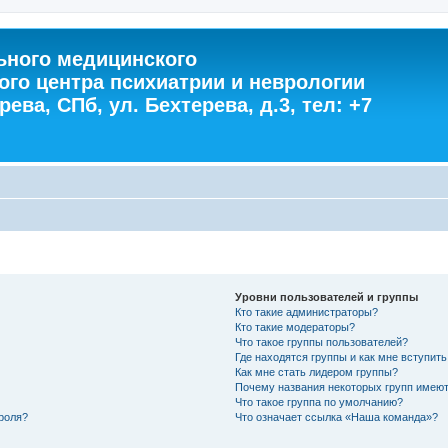
ного медицинского
ого центра психиатрии и неврологии
ева, СПб, ул. Бехтерева, д.3, тел: +7
Уровни пользователей и группы
Кто такие администраторы?
Кто такие модераторы?
Что такое группы пользователей?
Где находятся группы и как мне вступить
Как мне стать лидером группы?
Почему названия некоторых групп имеют
Что такое группа по умолчанию?
роля?
Что означает ссылка «Наша команда»?