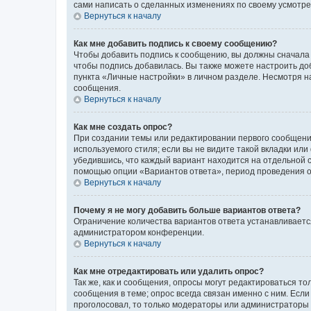
сами написать о сделанных изменениях по своему усмотрен
Вернуться к началу
Как мне добавить подпись к своему сообщению?
Чтобы добавить подпись к сообщению, вы должны сначала 
чтобы подпись добавилась. Вы также можете настроить д
пункта «Личные настройки» в личном разделе. Несмотря н
сообщения.
Вернуться к началу
Как мне создать опрос?
При создании темы или редактировании первого сообщени
используемого стиля; если вы не видите такой вкладки или
убедившись, что каждый вариант находится на отдельной с
помощью опции «Вариантов ответа», период проведения опр
Вернуться к началу
Почему я не могу добавить больше вариантов ответа?
Ограничение количества вариантов ответа устанавливаетс
администратором конференции.
Вернуться к началу
Как мне отредактировать или удалить опрос?
Так же, как и сообщения, опросы могут редактироваться 
сообщения в теме; опрос всегда связан именно с ним. Если
проголосовал, то только модераторы или администраторы м