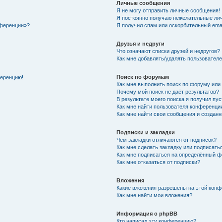
Личные сообщения
Я не могу отправить личные сообщения!
Я постоянно получаю нежелательные ли
нференции»?
Я получил спам или оскорбительный email
Друзья и недруги
Что означают списки друзей и недругов?
Как мне добавлять/удалять пользователе
Поиск по форумам
ференцию!
Как мне выполнить поиск по форуму ил
Почему мой поиск не даёт результатов?
В результате моего поиска я получил пу
Как мне найти пользователя конференци
Как мне найти свои сообщения и создан
Подписки и закладки
Чем закладки отличаются от подписок?
Как мне сделать закладку или подписат
Как мне подписаться на определённый 
Как мне отказаться от подписки?
Вложения
Какие вложения разрешены на этой кон
Как мне найти мои вложения?
Информация о phpBB
Кто написал эту конференцию?