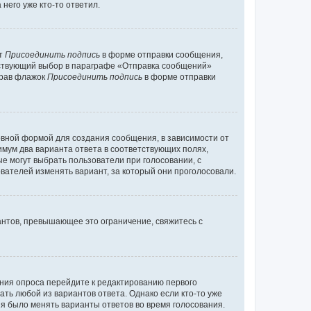
него уже кто-то ответил.
кт
Присоединить подпись
в форме отправки сообщения,
тствующий выбор в параграфе «Отправка сообщений»
брав флажок
Присоединить подпись
в форме отправки
вной формой для создания сообщения, в зависимости от
нимум два варианта ответа в соответствующих полях,
ые могут выбрать пользователи при голосовании, с
вателей изменять вариант, за который они проголосовали.
антов, превышающее это ограничение, свяжитесь с
ания опроса перейдите к редактированию первого
ать любой из вариантов ответа. Однако если кто-то уже
зя было менять варианты ответов во время голосования.