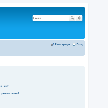
Регистрация
Вход
 в них?
 разные цвета?