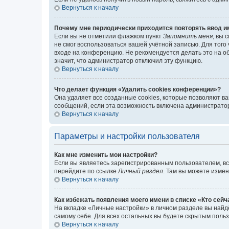
Вернуться к началу
Почему мне периодически приходится повторять ввод и
Если вы не отметили флажком пункт
Запомнить меня
, вы 
не смог воспользоваться вашей учётной записью. Для того
входе на конференцию. Не рекомендуется делать это на об
значит, что администратор отключил эту функцию.
Вернуться к началу
Что делает функция «Удалить cookies конференции»?
Она удаляет все созданные cookies, которые позволяют в
сообщений, если эта возможность включена администратор
Вернуться к началу
Параметры и настройки пользователя
Как мне изменить мои настройки?
Если вы являетесь зарегистрированным пользователем, вс
перейдите по ссылке
Личный раздел
. Там вы можете измен
Вернуться к началу
Как избежать появления моего имени в списке «Кто сей
На вкладке «Личные настройки» в личном разделе вы най
самому себе. Для всех остальных вы будете скрытым поль
Вернуться к началу