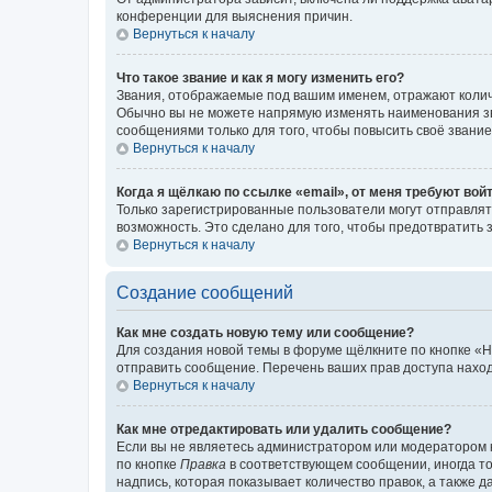
конференции для выяснения причин.
Вернуться к началу
Что такое звание и как я могу изменить его?
Звания, отображаемые под вашим именем, отражают коли
Обычно вы не можете напрямую изменять наименования зв
сообщениями только для того, чтобы повысить своё звани
Вернуться к началу
Когда я щёлкаю по ссылке «email», от меня требуют вой
Только зарегистрированные пользователи могут отправлят
возможность. Это сделано для того, чтобы предотвратит
Вернуться к началу
Создание сообщений
Как мне создать новую тему или сообщение?
Для создания новой темы в форуме щёлкните по кнопке «Н
отправить сообщение. Перечень ваших прав доступа наход
Вернуться к началу
Как мне отредактировать или удалить сообщение?
Если вы не являетесь администратором или модератором 
по кнопке
Правка
в соответствующем сообщении, иногда тол
надпись, которая показывает количество правок, а также 