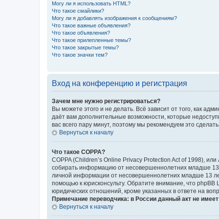
Могу ли я использовать HTML?
Что такое смайлики?
Могу ли я добавлять изображения к сообщениям?
Что такое важные объявления?
Что такое объявления?
Что такое прилепленные темы?
Что такое закрытые темы?
Что такое значки тем?
Вход на конференцию и регистрация
Зачем мне нужно регистрироваться?
Вы можете этого и не делать. Всё зависит от того, как а
даёт вам дополнительные возможности, которые недоступны
вас всего пару минут, поэтому мы рекомендуем это сделать
Вернуться к началу
Что такое COPPA?
COPPA (Children’s Online Privacy Protection Act of 1998),
собирать информацию от несовершеннолетних младше 13 ле
личной информации от несовершеннолетних младше 13 лет.
помощью к юрисконсульту. Обратите внимание, что phpBB 
юридических отношений, кроме указанных в ответе на вопр
Примечание переводчика: в России данный акт не имее
Вернуться к началу