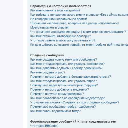
Параметры и настройки пользователя
Как мне изменить мои настройки?
Как избежать появления моего имени в списке «Кто сейчас на ко
На конференции неправильное время!
Я изменил часовой пояс, но время всё равно неправильное!
Моего языка нет в списке!
Что означают изображения рядом с моим именем пользователя?
Как мне включить отображение аватары?
Что такое звание и как я могу изменить его?
Когда я щёлкаю по ссылке «email», от меня требуют войти на кон
Создание сообщений
Как мне создать новую тему или сообщение?
Как мне отредактировать или удалить сообщение?
Как мне добавить подпись к своему сообщению?
Как мне создать опрос?
Почему я не могу добавить больше вариантов ответа?
Как мне отредактировать или удалить опрос?
Почему мне недоступны некоторые форумы?
Почему я не могу добавлять вложения?
Почему я получил предупреждение?
Как мне пожаловаться на сообщения модератору?
Что означает кнопка «Сохранить» при создании сообщения?
Почему моё сообщение требует одобрения?
Как мне вновь поднять мою тему?
Форматирование сообщений и типы создаваемых тем
Что такое BBCode?