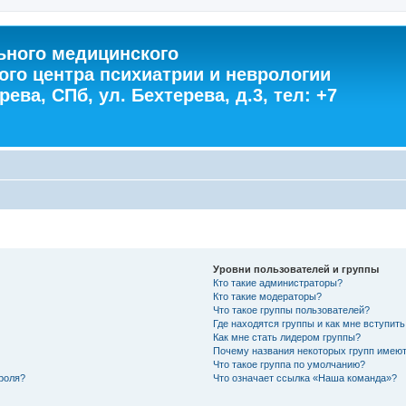
ного медицинского
ого центра психиатрии и неврологии
ева, СПб, ул. Бехтерева, д.3, тел: +7
Уровни пользователей и группы
Кто такие администраторы?
Кто такие модераторы?
Что такое группы пользователей?
Где находятся группы и как мне вступить
Как мне стать лидером группы?
Почему названия некоторых групп имеют
Что такое группа по умолчанию?
роля?
Что означает ссылка «Наша команда»?