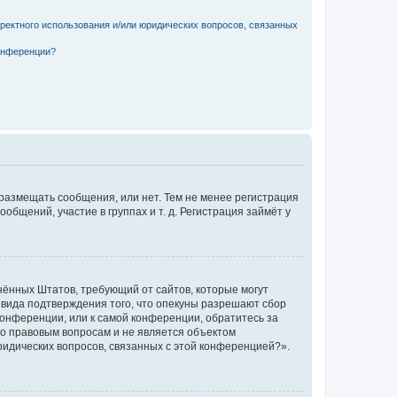
рректного использования и/или юридических вопросов, связанных
конференции?
 размещать сообщения, или нет. Тем не менее регистрация
щений, участие в группах и т. д. Регистрация займёт у
единённых Штатов, требующий от сайтов, которые могут
 вида подтверждения того, что опекуны разрешают сбор
конференции, или к самой конференции, обратитесь за
по правовым вопросам и не является объектом
ридических вопросов, связанных с этой конференцией?».