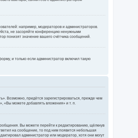
ователей: например, модераторов и администраторов.
уйста, не засоряйте конференцию ненужными
тор понизят значение вашего счётчика сообщений.
орму, и только если администратор включил такую
ь». Возможно, придётся зарегистрироваться, прежде чем
, «Вы можете добавлять вложения» и т. п.
сообщения. Вы можете перейти к редактированию, щёлкнув
ответил на сообщение, то под ним появится небольшая
редактировал администратор или модератор, хотя они могут