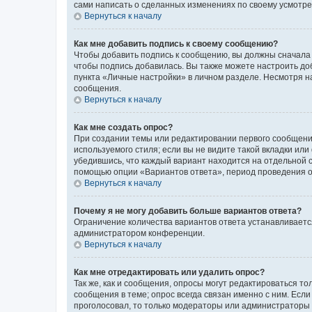
сами написать о сделанных изменениях по своему усмотрен
Вернуться к началу
Как мне добавить подпись к своему сообщению?
Чтобы добавить подпись к сообщению, вы должны сначала 
чтобы подпись добавилась. Вы также можете настроить д
пункта «Личные настройки» в личном разделе. Несмотря н
сообщения.
Вернуться к началу
Как мне создать опрос?
При создании темы или редактировании первого сообщени
используемого стиля; если вы не видите такой вкладки или
убедившись, что каждый вариант находится на отдельной с
помощью опции «Вариантов ответа», период проведения опр
Вернуться к началу
Почему я не могу добавить больше вариантов ответа?
Ограничение количества вариантов ответа устанавливаетс
администратором конференции.
Вернуться к началу
Как мне отредактировать или удалить опрос?
Так же, как и сообщения, опросы могут редактироваться 
сообщения в теме; опрос всегда связан именно с ним. Если
проголосовал, то только модераторы или администраторы м