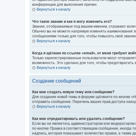
конференции для выяснения причин.
Вернуться к началу
Что такое звание и как я могу изменить его?
Звания, отображаемые под вашим именем, отражают коли
Обычно вы не можете напрямую изменять наименования зв
сообщениями только для того, чтобы повысить своё звани
Вернуться к началу
Когда я щёлкаю по ссылке «email», от меня требуют вой
Только зарегистрированные пользователи могут отправлят
возможность. Это сделано для того, чтобы предотвратит
Вернуться к началу
Создание сообщений
Как мне создать новую тему или сообщение?
Для создания новой темы в форуме щёлкните по кнопке «Н
отправить сообщение. Перечень ваших прав доступа наход
Вернуться к началу
Как мне отредактировать или удалить сообщение?
Если вы не являетесь администратором или модератором 
по кнопке
Правка
в соответствующем сообщении, иногда тол
надпись, которая показывает количество правок, а также 