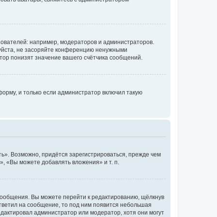
ователей: например, модераторов и администраторов.
уйста, не засоряйте конференцию ненужными
тор понизят значение вашего счётчика сообщений.
орму, и только если администратор включил такую
ь». Возможно, придётся зарегистрироваться, прежде чем
, «Вы можете добавлять вложения» и т. п.
сообщения. Вы можете перейти к редактированию, щёлкнув
ответил на сообщение, то под ним появится небольшая
редактировал администратор или модератор, хотя они могут