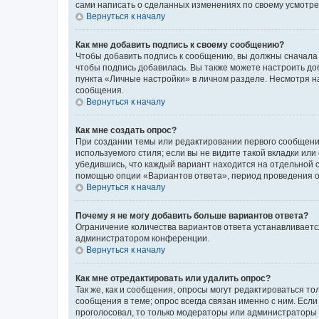
сами написать о сделанных изменениях по своему усмотрен
Вернуться к началу
Как мне добавить подпись к своему сообщению?
Чтобы добавить подпись к сообщению, вы должны сначала 
чтобы подпись добавилась. Вы также можете настроить д
пункта «Личные настройки» в личном разделе. Несмотря н
сообщения.
Вернуться к началу
Как мне создать опрос?
При создании темы или редактировании первого сообщени
используемого стиля; если вы не видите такой вкладки или
убедившись, что каждый вариант находится на отдельной с
помощью опции «Вариантов ответа», период проведения опр
Вернуться к началу
Почему я не могу добавить больше вариантов ответа?
Ограничение количества вариантов ответа устанавливаетс
администратором конференции.
Вернуться к началу
Как мне отредактировать или удалить опрос?
Так же, как и сообщения, опросы могут редактироваться 
сообщения в теме; опрос всегда связан именно с ним. Если
проголосовал, то только модераторы или администраторы м