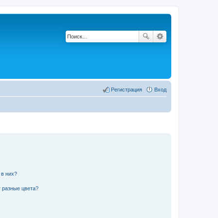
Регистрация
Вход
 в них?
 разные цвета?