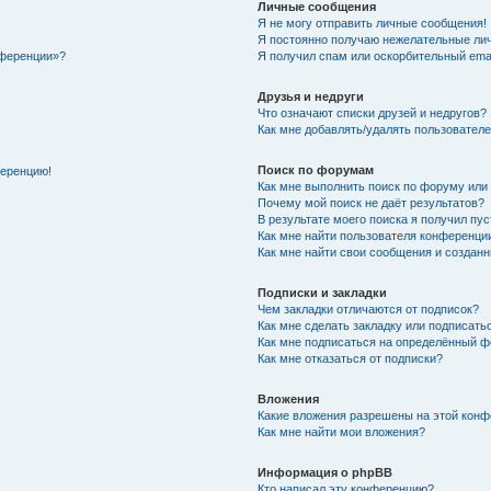
Личные сообщения
Я не могу отправить личные сообщения!
Я постоянно получаю нежелательные ли
нференции»?
Я получил спам или оскорбительный email
Друзья и недруги
Что означают списки друзей и недругов?
Как мне добавлять/удалять пользователе
Поиск по форумам
ференцию!
Как мне выполнить поиск по форуму ил
Почему мой поиск не даёт результатов?
В результате моего поиска я получил пу
Как мне найти пользователя конференци
Как мне найти свои сообщения и создан
Подписки и закладки
Чем закладки отличаются от подписок?
Как мне сделать закладку или подписат
Как мне подписаться на определённый 
Как мне отказаться от подписки?
Вложения
Какие вложения разрешены на этой кон
Как мне найти мои вложения?
Информация о phpBB
Кто написал эту конференцию?