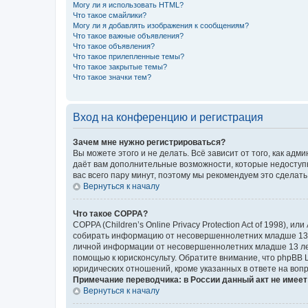
Могу ли я использовать HTML?
Что такое смайлики?
Могу ли я добавлять изображения к сообщениям?
Что такое важные объявления?
Что такое объявления?
Что такое прилепленные темы?
Что такое закрытые темы?
Что такое значки тем?
Вход на конференцию и регистрация
Зачем мне нужно регистрироваться?
Вы можете этого и не делать. Всё зависит от того, как а
даёт вам дополнительные возможности, которые недоступны
вас всего пару минут, поэтому мы рекомендуем это сделать
Вернуться к началу
Что такое COPPA?
COPPA (Children’s Online Privacy Protection Act of 1998),
собирать информацию от несовершеннолетних младше 13 ле
личной информации от несовершеннолетних младше 13 лет.
помощью к юрисконсульту. Обратите внимание, что phpBB 
юридических отношений, кроме указанных в ответе на вопр
Примечание переводчика: в России данный акт не имее
Вернуться к началу