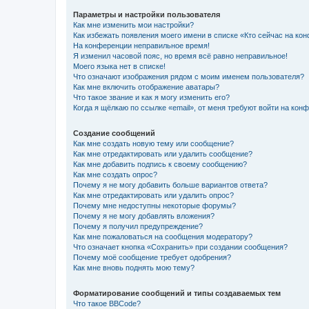
Параметры и настройки пользователя
Как мне изменить мои настройки?
Как избежать появления моего имени в списке «Кто сейчас на ко
На конференции неправильное время!
Я изменил часовой пояс, но время всё равно неправильное!
Моего языка нет в списке!
Что означают изображения рядом с моим именем пользователя?
Как мне включить отображение аватары?
Что такое звание и как я могу изменить его?
Когда я щёлкаю по ссылке «email», от меня требуют войти на кон
Создание сообщений
Как мне создать новую тему или сообщение?
Как мне отредактировать или удалить сообщение?
Как мне добавить подпись к своему сообщению?
Как мне создать опрос?
Почему я не могу добавить больше вариантов ответа?
Как мне отредактировать или удалить опрос?
Почему мне недоступны некоторые форумы?
Почему я не могу добавлять вложения?
Почему я получил предупреждение?
Как мне пожаловаться на сообщения модератору?
Что означает кнопка «Сохранить» при создании сообщения?
Почему моё сообщение требует одобрения?
Как мне вновь поднять мою тему?
Форматирование сообщений и типы создаваемых тем
Что такое BBCode?