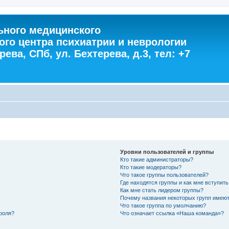
ного медицинского
ого центра психиатрии и неврологии
ева, СПб, ул. Бехтерева, д.3, тел: +7
Уровни пользователей и группы
Кто такие администраторы?
Кто такие модераторы?
Что такое группы пользователей?
Где находятся группы и как мне вступить
Как мне стать лидером группы?
Почему названия некоторых групп имеют
Что такое группа по умолчанию?
роля?
Что означает ссылка «Наша команда»?