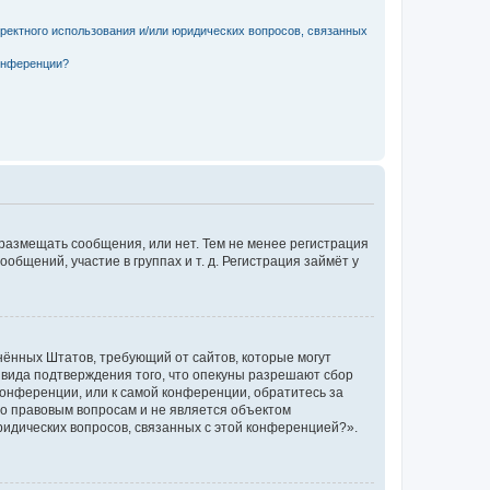
рректного использования и/или юридических вопросов, связанных
конференции?
 размещать сообщения, или нет. Тем не менее регистрация
щений, участие в группах и т. д. Регистрация займёт у
единённых Штатов, требующий от сайтов, которые могут
 вида подтверждения того, что опекуны разрешают сбор
конференции, или к самой конференции, обратитесь за
по правовым вопросам и не является объектом
ридических вопросов, связанных с этой конференцией?».