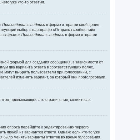
него уже кто-то ответил.
кт
Присоединить подпись
в форме отправки сообщения,
тствующий выбор в параграфе «Отправка сообщений»
брав флажок
Присоединить подпись
в форме отправки
вной формой для создания сообщения, в зависимости от
нимум два варианта ответа в соответствующих полях,
ые могут выбрать пользователи при голосовании, с
вателей изменять вариант, за который они проголосовали.
антов, превышающее это ограничение, свяжитесь с
ания опроса перейдите к редактированию первого
ать любой из вариантов ответа. Однако если кто-то уже
зя было менять варианты ответов во время голосования.