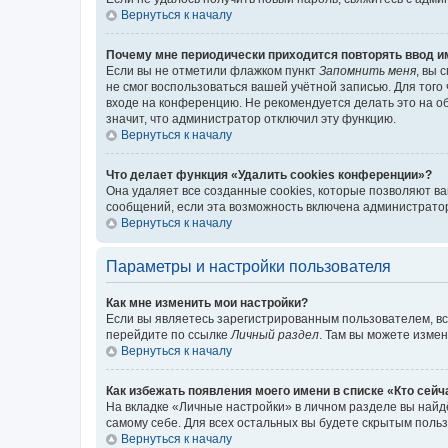
Вернуться к началу
Почему мне периодически приходится повторять ввод и
Если вы не отметили флажком пункт
Запомнить меня
, вы 
не смог воспользоваться вашей учётной записью. Для того
входе на конференцию. Не рекомендуется делать это на об
значит, что администратор отключил эту функцию.
Вернуться к началу
Что делает функция «Удалить cookies конференции»?
Она удаляет все созданные cookies, которые позволяют в
сообщений, если эта возможность включена администратор
Вернуться к началу
Параметры и настройки пользователя
Как мне изменить мои настройки?
Если вы являетесь зарегистрированным пользователем, вс
перейдите по ссылке
Личный раздел
. Там вы можете измен
Вернуться к началу
Как избежать появления моего имени в списке «Кто сей
На вкладке «Личные настройки» в личном разделе вы най
самому себе. Для всех остальных вы будете скрытым поль
Вернуться к началу