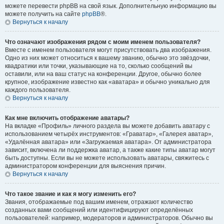
можете перевести phpBB на свой язык. Дополнительную информацию вы
можете получить на сайте
phpBB
®.
Вернуться к началу
Что означают изображения рядом с моим именем пользователя?
Вместе с именем пользователя могут присутствовать два изображения.
Одно из них может относиться к вашему званию, обычно это звёздочки,
квадратики или точки, указывающие на то, сколько сообщений вы
оставили, или на ваш статус на конференции. Другое, обычно более
крупное, изображение известно как «аватара» и обычно уникально для
каждого пользователя.
Вернуться к началу
Как мне включить отображение аватары?
На вкладке «Профиль» личного раздела вы можете добавить аватару с
использованием четырёх инструментов: «Граватар», «Галерея аватар»,
«Удалённая аватара» или «Загружаемая аватара». От администратора
зависит, включена ли поддержка аватар, а также какие типы аватар могут
быть доступны. Если вы не можете использовать аватары, свяжитесь с
администратором конференции для выяснения причин.
Вернуться к началу
Что такое звание и как я могу изменить его?
Звания, отображаемые под вашим именем, отражают количество
созданных вами сообщений или идентифицируют определённых
пользователей: например, модераторов и администраторов. Обычно вы