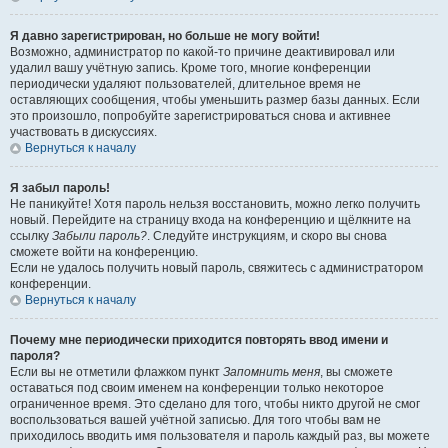
Я давно зарегистрирован, но больше не могу войти!
Возможно, администратор по какой-то причине деактивировал или
удалил вашу учётную запись. Кроме того, многие конференции
периодически удаляют пользователей, длительное время не
оставляющих сообщения, чтобы уменьшить размер базы данных. Если
это произошло, попробуйте зарегистрироваться снова и активнее
участвовать в дискуссиях.
Вернуться к началу
Я забыл пароль!
Не паникуйте! Хотя пароль нельзя восстановить, можно легко получить
новый. Перейдите на страницу входа на конференцию и щёлкните на
ссылку
Забыли пароль?
. Следуйте инструкциям, и скоро вы снова
сможете войти на конференцию.
Если не удалось получить новый пароль, свяжитесь с администратором
конференции.
Вернуться к началу
Почему мне периодически приходится повторять ввод имени и
пароля?
Если вы не отметили флажком пункт
Запомнить меня
, вы сможете
оставаться под своим именем на конференции только некоторое
ограниченное время. Это сделано для того, чтобы никто другой не смог
воспользоваться вашей учётной записью. Для того чтобы вам не
приходилось вводить имя пользователя и пароль каждый раз, вы можете