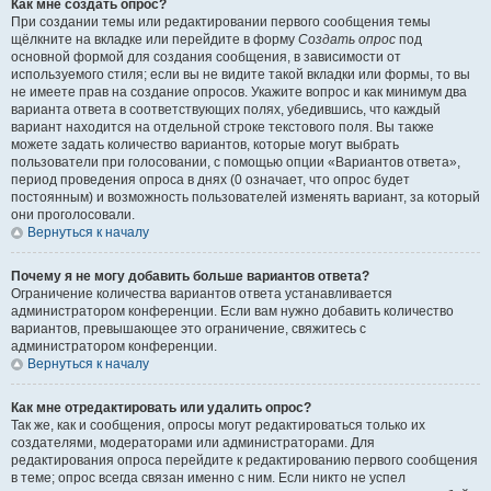
Как мне создать опрос?
При создании темы или редактировании первого сообщения темы
щёлкните на вкладке или перейдите в форму
Создать опрос
под
основной формой для создания сообщения, в зависимости от
используемого стиля; если вы не видите такой вкладки или формы, то вы
не имеете прав на создание опросов. Укажите вопрос и как минимум два
варианта ответа в соответствующих полях, убедившись, что каждый
вариант находится на отдельной строке текстового поля. Вы также
можете задать количество вариантов, которые могут выбрать
пользователи при голосовании, с помощью опции «Вариантов ответа»,
период проведения опроса в днях (0 означает, что опрос будет
постоянным) и возможность пользователей изменять вариант, за который
они проголосовали.
Вернуться к началу
Почему я не могу добавить больше вариантов ответа?
Ограничение количества вариантов ответа устанавливается
администратором конференции. Если вам нужно добавить количество
вариантов, превышающее это ограничение, свяжитесь с
администратором конференции.
Вернуться к началу
Как мне отредактировать или удалить опрос?
Так же, как и сообщения, опросы могут редактироваться только их
создателями, модераторами или администраторами. Для
редактирования опроса перейдите к редактированию первого сообщения
в теме; опрос всегда связан именно с ним. Если никто не успел