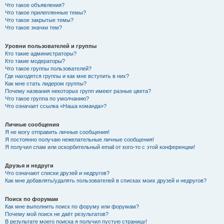
Что такое объявления?
Что такое прилепленные темы?
Что такое закрытые темы?
Что такое значки тем?
Уровни пользователей и группы
Кто такие администраторы?
Кто такие модераторы?
Что такое группы пользователей?
Где находятся группы и как мне вступить в них?
Как мне стать лидером группы?
Почему названия некоторых групп имеют разные цвета?
Что такое группа по умолчанию?
Что означает ссылка «Наша команда»?
Личные сообщения
Я не могу отправить личные сообщения!
Я постоянно получаю нежелательные личные сообщения!
Я получил спам или оскорбительный email от кого-то с этой конференции!
Друзья и недруги
Что означают списки друзей и недругов?
Как мне добавлять/удалять пользователей в списках моих друзей и недругов?
Поиск по форумам
Как мне выполнить поиск по форуму или форумам?
Почему мой поиск не даёт результатов?
В результате моего поиска я получил пустую страницу!