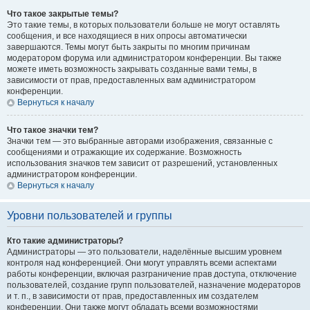
Что такое закрытые темы?
Это такие темы, в которых пользователи больше не могут оставлять
сообщения, и все находящиеся в них опросы автоматически
завершаются. Темы могут быть закрыты по многим причинам
модератором форума или администратором конференции. Вы также
можете иметь возможность закрывать созданные вами темы, в
зависимости от прав, предоставленных вам администратором
конференции.
Вернуться к началу
Что такое значки тем?
Значки тем — это выбранные авторами изображения, связанные с
сообщениями и отражающие их содержание. Возможность
использования значков тем зависит от разрешений, установленных
администратором конференции.
Вернуться к началу
Уровни пользователей и группы
Кто такие администраторы?
Администраторы — это пользователи, наделённые высшим уровнем
контроля над конференцией. Они могут управлять всеми аспектами
работы конференции, включая разграничение прав доступа, отключение
пользователей, создание групп пользователей, назначение модераторов
и т. п., в зависимости от прав, предоставленных им создателем
конференции. Они также могут обладать всеми возможностями