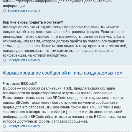
администратором конференции для получения дополнительной
информации.
Вернуться к началу
Как мне вновь поднять мою тему?
Щёлкнув по ссылке «Поднять тему» при просмотре темы, вы можете
«поднять» её в верхнюю часть первой страницы форума. Если этого не
происходит, то это означает, что возможность поднятия тем могла быть
отключена, или время, которое должно пройти до повторного поднятия
темы, ещё не прошло. Также можно поднять тему, просто ответив на неё,
однако удостоверьтесь, что тем самым вы не нарушаете правила
конференции, на которой находитесь.
Вернуться к началу
Форматирование сообщений и типы создаваемых тем
Что такое BBCode?
BBCode — это особая реализация HTML, предлагающая большие
возможности по форматированию отдельных частей сообщения.
Возможность использования BBCode определяется администратором,
однако BBCode также может быть отключён на уровне сообщения в
форме для его отправки. BBCode очень похож на HTML, но теги в нём
заключаются в квадратные скобки [ и ], а не в < и >. За дополнительной
информацией о BBCode обратитесь к руководству по BBCode, ссылка на
которое доступна из формы отправки сообщений.
Вернуться к началу