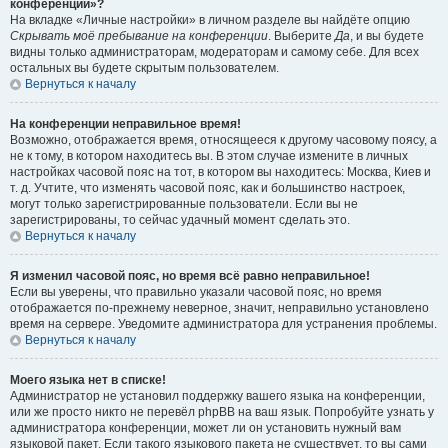
конференции»?
На вкладке «Личные настройки» в личном разделе вы найдёте опцию
Скрывать моё пребывание на конференции
. Выберите
Да
, и вы будете
видны только администраторам, модераторам и самому себе. Для всех
остальных вы будете скрытым пользователем.
Вернуться к началу
На конференции неправильное время!
Возможно, отображается время, относящееся к другому часовому поясу, а
не к тому, в котором находитесь вы. В этом случае измените в личных
настройках часовой пояс на тот, в котором вы находитесь: Москва, Киев и
т. д. Учтите, что изменять часовой пояс, как и большинство настроек,
могут только зарегистрированные пользователи. Если вы не
зарегистрированы, то сейчас удачный момент сделать это.
Вернуться к началу
Я изменил часовой пояс, но время всё равно неправильное!
Если вы уверены, что правильно указали часовой пояс, но время
отображается по-прежнему неверное, значит, неправильно установлено
время на сервере. Уведомите администратора для устранения проблемы.
Вернуться к началу
Моего языка нет в списке!
Администратор не установил поддержку вашего языка на конференции,
или же просто никто не перевёл phpBB на ваш язык. Попробуйте узнать у
администратора конференции, может ли он установить нужный вам
языковой пакет. Если такого языкового пакета не существует, то вы сами