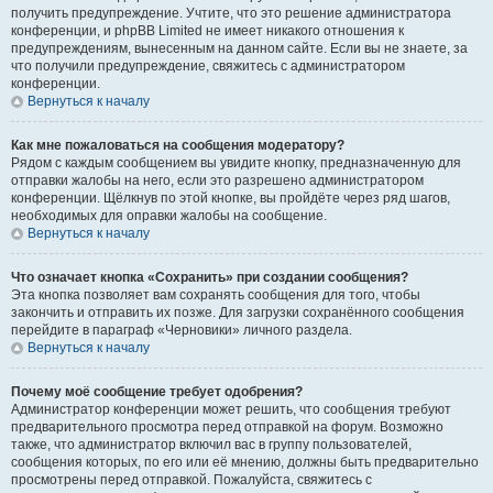
получить предупреждение. Учтите, что это решение администратора
конференции, и phpBB Limited не имеет никакого отношения к
предупреждениям, вынесенным на данном сайте. Если вы не знаете, за
что получили предупреждение, свяжитесь с администратором
конференции.
Вернуться к началу
Как мне пожаловаться на сообщения модератору?
Рядом с каждым сообщением вы увидите кнопку, предназначенную для
отправки жалобы на него, если это разрешено администратором
конференции. Щёлкнув по этой кнопке, вы пройдёте через ряд шагов,
необходимых для оправки жалобы на сообщение.
Вернуться к началу
Что означает кнопка «Сохранить» при создании сообщения?
Эта кнопка позволяет вам сохранять сообщения для того, чтобы
закончить и отправить их позже. Для загрузки сохранённого сообщения
перейдите в параграф «Черновики» личного раздела.
Вернуться к началу
Почему моё сообщение требует одобрения?
Администратор конференции может решить, что сообщения требуют
предварительного просмотра перед отправкой на форум. Возможно
также, что администратор включил вас в группу пользователей,
сообщения которых, по его или её мнению, должны быть предварительно
просмотрены перед отправкой. Пожалуйста, свяжитесь с