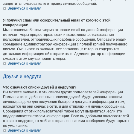
запретить пользователю отправку личных сообщений.
Вернуться к началу
Я получил спам или оскорбительный email от кого-то с этой
конференции!
Мы сожалеем об этом. Форма отправки email на данной конференции
включает меры предосторожности и возможность отслеживания
пользователей, отправляющих подобные сообщения. Отправьте email-
сообщение администратору конференции с полной копией полученного
письма. Очень важно включить все заголовки, в которых содержится
детальная информация об отправителе. Администратор конференции
сможет в этом случае принять меры.
Вернуться к началу
Друзья и недруги
Что означают списки друзей и недругов?
Вы можете включать в эти списки других пользователей конференции.
Пользователи, добавленные в список друзей, будут указаны в вашем
личном разделе для получения быстрого доступа к информации о том,
находятся ли они сейчас в сети, и для отправки им личных сообщений.
Сообщения от этих пользователей также могут выделяться, если это
поддерживается стилем конференции. Если вы добавили пользователей
в список недругов, то любые отправленные ими сообщения будут скрыты
по умолчанию.
Вернуться к началу