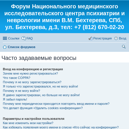
Форум Национального медицинского
исследовательского центра психиатрии и
неврологии имени В.М. Бехтерева, СПб,
ул. Бехтерева, д.3, тел: +7 (812) 670-02-20
Ссылки
FAQ
Регистрация
Вход
Список форумов
ои
Часто задаваемые вопросы
ск
Вход на конференцию и регистрация
Зачем мне нужно регистрироваться?
Что такое COPPA?
Почему я не могу зарегистрироваться?
Я только что зарегистрировался, но не могу войти!
Почему я не могу войти?
Я давно зарегистрирован, но больше не могу войти!
Я забыл пароль!
Почему мне периодически приходится повторять ввод имени и пароля?
Что делает функция «Удалить cookies конференции»?
Параметры и настройки пользователя
Как мне изменить мои настройки?
Как избежать появления моего имени в списке «Кто сейчас на конференции»?