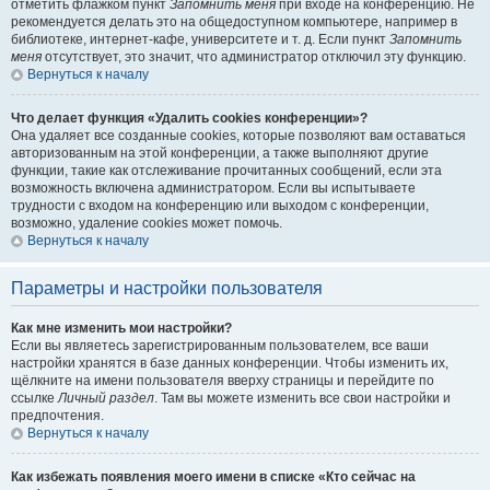
отметить флажком пункт
Запомнить меня
при входе на конференцию. Не
рекомендуется делать это на общедоступном компьютере, например в
библиотеке, интернет-кафе, университете и т. д. Если пункт
Запомнить
меня
отсутствует, это значит, что администратор отключил эту функцию.
Вернуться к началу
Что делает функция «Удалить cookies конференции»?
Она удаляет все созданные cookies, которые позволяют вам оставаться
авторизованным на этой конференции, а также выполняют другие
функции, такие как отслеживание прочитанных сообщений, если эта
возможность включена администратором. Если вы испытываете
трудности с входом на конференцию или выходом с конференции,
возможно, удаление cookies может помочь.
Вернуться к началу
Параметры и настройки пользователя
Как мне изменить мои настройки?
Если вы являетесь зарегистрированным пользователем, все ваши
настройки хранятся в базе данных конференции. Чтобы изменить их,
щёлкните на имени пользователя вверху страницы и перейдите по
ссылке
Личный раздел
. Там вы можете изменить все свои настройки и
предпочтения.
Вернуться к началу
Как избежать появления моего имени в списке «Кто сейчас на