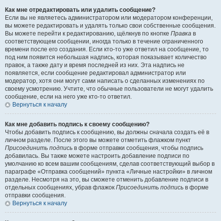
Как мне отредактировать или удалить сообщение?
Если вы не являетесь администратором или модератором конференции,
вы можете редактировать и удалять только свои собственные сообщения.
Вы можете перейти к редактированию, щёлкнув по кнопке
Правка
в
соответствующем сообщении, иногда только в течение ограниченного
времени после его создания. Если кто-то уже ответил на сообщение, то
под ним появится небольшая надпись, которая показывает количество
правок, а также дату и время последней из них. Эта надпись не
появляется, если сообщение редактировал администратор или
модератор, хотя они могут сами написать о сделанных изменениях по
своему усмотрению. Учтите, что обычные пользователи не могут удалить
сообщение, если на него уже кто-то ответил.
Вернуться к началу
Как мне добавить подпись к своему сообщению?
Чтобы добавить подпись к сообщению, вы должны сначала создать её в
личном разделе. После этого вы можете отметить флажком пункт
Присоединить подпись
в форме отправки сообщения, чтобы подпись
добавилась. Вы также можете настроить добавление подписи по
умолчанию ко всем вашим сообщениям, сделав соответствующий выбор в
параграфе «Отправка сообщений» пункта «Личные настройки» в личном
разделе. Несмотря на это, вы сможете отменить добавление подписи в
отдельных сообщениях, убрав флажок
Присоединить подпись
в форме
отправки сообщения.
Вернуться к началу