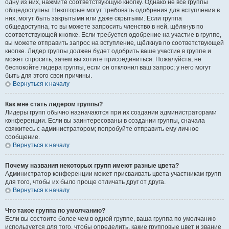
одну из них, нажмите соответствующую кнопку. Однако не все группы
общедоступны. Некоторые могут требовать одобрения для вступления в
них, могут быть закрытыми или даже скрытыми. Если группа
общедоступна, то вы можете запросить членство в ней, щёлкнув по
соответствующей кнопке. Если требуется одобрение на участие в группе,
вы можете отправить запрос на вступление, щёлкнув по соответствующей
кнопке. Лидер группы должен будет одобрить ваше участие в группе и
может спросить, зачем вы хотите присоединиться. Пожалуйста, не
беспокойте лидера группы, если он отклонил ваш запрос; у него могут
быть для этого свои причины.
Вернуться к началу
Как мне стать лидером группы?
Лидеры групп обычно назначаются при их создании администраторами
конференции. Если вы заинтересованы в создании группы, сначала
свяжитесь с администратором; попробуйте отправить ему личное
сообщение.
Вернуться к началу
Почему названия некоторых групп имеют разные цвета?
Администратор конференции может присваивать цвета участникам групп
для того, чтобы их было проще отличать друг от друга.
Вернуться к началу
Что такое группа по умолчанию?
Если вы состоите более чем в одной группе, ваша группа по умолчанию
используется для того, чтобы определить, какие групповые цвет и звание