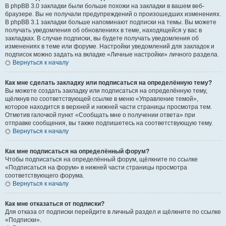
В phpBB 3.0 закладки были больше похожи на закладки в вашем веб-
браузере. Вы не получали предупреждений о произошедших изменениях.
В phpBB 3.1 закладки больше напоминают подписки на темы. Вы можете
получать уведомления об обновлениях в теме, находящейся у вас в
закладках. В случае подписки, вы будете получать уведомления об
изменениях в теме или форуме. Настройки уведомлений для закладок и
подписок можно задать на вкладке «Личные настройки» личного раздела.
Вернуться к началу
Как мне сделать закладку или подписаться на определённую тему?
Вы можете создать закладку или подписаться на определённую тему,
щёлкнув по соответствующей ссылке в меню «Управление темой»,
которое находится в верхней и нижней части страницы просмотра тем.
Отметив галочкой пункт «Сообщать мне о получении ответа» при
отправке сообщения, вы также подпишетесь на соответствующую тему.
Вернуться к началу
Как мне подписаться на определённый форум?
Чтобы подписаться на определённый форум, щёлкните по ссылке
«Подписаться на форум» в нижней части страницы просмотра
соответствующего форума.
Вернуться к началу
Как мне отказаться от подписки?
Для отказа от подписки перейдите в личный раздел и щёлкните по ссылке
«Подписки».