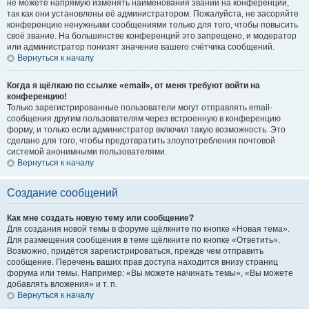
не можете напрямую изменять наименования званий на конференции,
так как они установлены её администратором. Пожалуйста, не засоряйте
конференцию ненужными сообщениями только для того, чтобы повысить
своё звание. На большинстве конференций это запрещено, и модератор
или администратор понизят значение вашего счётчика сообщений.
Вернуться к началу
Когда я щёлкаю по ссылке «email», от меня требуют войти на
конференцию!
Только зарегистрированные пользователи могут отправлять email-
сообщения другим пользователям через встроенную в конференцию
форму, и только если администратор включил такую возможность. Это
сделано для того, чтобы предотвратить злоупотребления почтовой
системой анонимными пользователями.
Вернуться к началу
Создание сообщений
Как мне создать новую тему или сообщение?
Для создания новой темы в форуме щёлкните по кнопке «Новая тема».
Для размещения сообщения в теме щёлкните по кнопке «Ответить».
Возможно, придётся зарегистрироваться, прежде чем отправить
сообщение. Перечень ваших прав доступа находится внизу страниц
форума или темы. Например: «Вы можете начинать темы», «Вы можете
добавлять вложения» и т. п.
Вернуться к началу