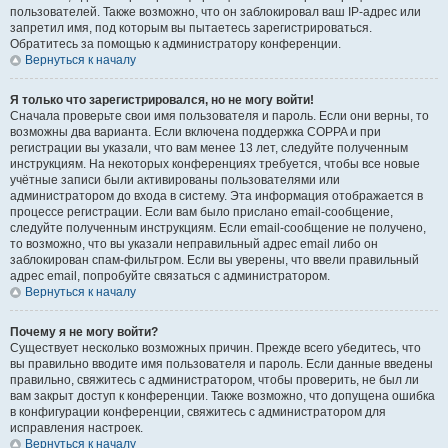
пользователей. Также возможно, что он заблокировал ваш IP-адрес или
запретил имя, под которым вы пытаетесь зарегистрироваться.
Обратитесь за помощью к администратору конференции.
Вернуться к началу
Я только что зарегистрировался, но не могу войти!
Сначала проверьте свои имя пользователя и пароль. Если они верны, то
возможны два варианта. Если включена поддержка COPPA и при
регистрации вы указали, что вам менее 13 лет, следуйте полученным
инструкциям. На некоторых конференциях требуется, чтобы все новые
учётные записи были активированы пользователями или
администратором до входа в систему. Эта информация отображается в
процессе регистрации. Если вам было прислано email-сообщение,
следуйте полученным инструкциям. Если email-сообщение не получено,
то возможно, что вы указали неправильный адрес email либо он
заблокирован спам-фильтром. Если вы уверены, что ввели правильный
адрес email, попробуйте связаться с администратором.
Вернуться к началу
Почему я не могу войти?
Существует несколько возможных причин. Прежде всего убедитесь, что
вы правильно вводите имя пользователя и пароль. Если данные введены
правильно, свяжитесь с администратором, чтобы проверить, не был ли
вам закрыт доступ к конференции. Также возможно, что допущена ошибка
в конфигурации конференции, свяжитесь с администратором для
исправления настроек.
Вернуться к началу