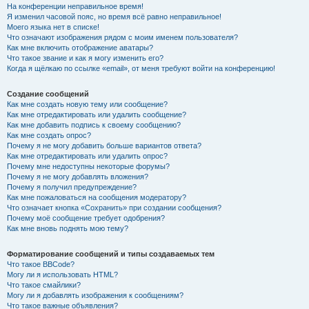
На конференции неправильное время!
Я изменил часовой пояс, но время всё равно неправильное!
Моего языка нет в списке!
Что означают изображения рядом с моим именем пользователя?
Как мне включить отображение аватары?
Что такое звание и как я могу изменить его?
Когда я щёлкаю по ссылке «email», от меня требуют войти на конференцию!
Создание сообщений
Как мне создать новую тему или сообщение?
Как мне отредактировать или удалить сообщение?
Как мне добавить подпись к своему сообщению?
Как мне создать опрос?
Почему я не могу добавить больше вариантов ответа?
Как мне отредактировать или удалить опрос?
Почему мне недоступны некоторые форумы?
Почему я не могу добавлять вложения?
Почему я получил предупреждение?
Как мне пожаловаться на сообщения модератору?
Что означает кнопка «Сохранить» при создании сообщения?
Почему моё сообщение требует одобрения?
Как мне вновь поднять мою тему?
Форматирование сообщений и типы создаваемых тем
Что такое BBCode?
Могу ли я использовать HTML?
Что такое смайлики?
Могу ли я добавлять изображения к сообщениям?
Что такое важные объявления?