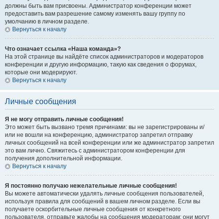
должны быть вам присвоены. Администратор конференции может
предоставить вам разрешение самому изменять вашу группу по
умолчанию в личном разделе.
Вернуться к началу
Что означает ссылка «Наша команда»?
На этой странице вы найдёте список администраторов и модераторов
конференции и другую информацию, такую как сведения о форумах,
которые они модерируют.
Вернуться к началу
Личные сообщения
Я не могу отправить личные сообщения!
Это может быть вызвано тремя причинами: вы не зарегистрированы и/
или не вошли на конференцию, администратор запретил отправку
личных сообщений на всей конференции или же администратор запретил
это вам лично. Свяжитесь с администратором конференции для
получения дополнительной информации.
Вернуться к началу
Я постоянно получаю нежелательные личные сообщения!
Вы можете автоматически удалять личные сообщения пользователей,
используя правила для сообщений в вашем личном разделе. Если вы
получаете оскорбительные личные сообщения от конкретного
пользователя, отправьте жалобы на сообщения модераторам; они могут