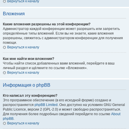
Вернуться к началу
Вложения
Какие вложения разрешены на этой конференции?
Администратор каждой конференции может разрешить или запретить
определённые типы вложений. Если вы не знаете, какие вложения
разрешены, свяжитесь с администратором конференции для получения
помощи.
Вернуться к началу
Как мне найти мои вложения?
Чтобы найти список добавленных вами вложений, перейдите в ваш
личный раздел и щёлкните по ссылке «Вложения».
Вернуться к началу
Информация о phpBB
Кто написал эту конференцию?
Это программное обеспечение (в его исходной форме) создано и
распространяется
phpBB Limited
. Оно доступно на условиях GNU General
Public Licence, версии 2 (GPL-2.0) и может свободно распространяться.
Для получения более подробных сведений перейдите по ссылке
About
phpBB
.
Вернуться к началу