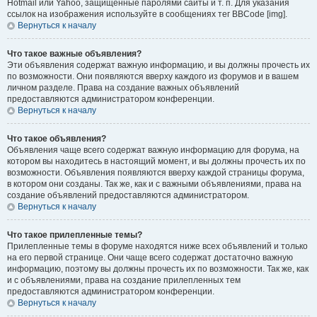
Hotmail или Yahoo, защищённые паролями сайты и т. п. Для указания
ссылок на изображения используйте в сообщениях тег BBCode [img].
Вернуться к началу
Что такое важные объявления?
Эти объявления содержат важную информацию, и вы должны прочесть их
по возможности. Они появляются вверху каждого из форумов и в вашем
личном разделе. Права на создание важных объявлений
предоставляются администратором конференции.
Вернуться к началу
Что такое объявления?
Объявления чаще всего содержат важную информацию для форума, на
котором вы находитесь в настоящий момент, и вы должны прочесть их по
возможности. Объявления появляются вверху каждой страницы форума,
в котором они созданы. Так же, как и с важными объявлениями, права на
создание объявлений предоставляются администратором.
Вернуться к началу
Что такое прилепленные темы?
Прилепленные темы в форуме находятся ниже всех объявлений и только
на его первой странице. Они чаще всего содержат достаточно важную
информацию, поэтому вы должны прочесть их по возможности. Так же, как
и с объявлениями, права на создание прилепленных тем
предоставляются администратором конференции.
Вернуться к началу