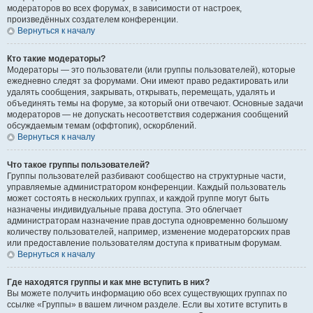
модераторов во всех форумах, в зависимости от настроек,
произведённых создателем конференции.
Вернуться к началу
Кто такие модераторы?
Модераторы — это пользователи (или группы пользователей), которые
ежедневно следят за форумами. Они имеют право редактировать или
удалять сообщения, закрывать, открывать, перемещать, удалять и
объединять темы на форуме, за который они отвечают. Основные задачи
модераторов — не допускать несоответствия содержания сообщений
обсуждаемым темам (оффтопик), оскорблений.
Вернуться к началу
Что такое группы пользователей?
Группы пользователей разбивают сообщество на структурные части,
управляемые администратором конференции. Каждый пользователь
может состоять в нескольких группах, и каждой группе могут быть
назначены индивидуальные права доступа. Это облегчает
администраторам назначение прав доступа одновременно большому
количеству пользователей, например, изменение модераторских прав
или предоставление пользователям доступа к приватным форумам.
Вернуться к началу
Где находятся группы и как мне вступить в них?
Вы можете получить информацию обо всех существующих группах по
ссылке «Группы» в вашем личном разделе. Если вы хотите вступить в