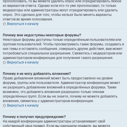
проголосовать, то вы можете удалить опрос или отредактировать любой
из вариантов ответа. Однако если кто-то уже проголосовал, то только
модераторы или администраторы могут отредактировать или удалить
опрос. Это сделано для того, чтобы нельзя было менять варианты
ответов во время голосования.
Вернуться к началу
Почему мне недоступны некоторые форумы?
Некоторые форумы доступны только определённым пользователям или
группам пользователей. Чтобы просматривать такие форумы, создавать в
них темы и оставлять сообщения, совершать другие действия, вам может
потребоваться специальное разрешение. Свяжитесь с модератором или
администратором конференции для получения такого разрешения.
Вернуться к началу
Почему я не могу добавлять вложения?
Право добавления вложений может быть предоставлено на уровне
форума, группы или пользователя. Администратор конференции может
не разрешить добавление вложений в определённых форумах. Также
возможно, что добавлять вложения разрешено только членам
определённых групп. Если вы не знаете, почему не можете добавлять
вложения, свяжитесь с администратором конференции.
Вернуться к началу
Почему я получил предупреждение?
На каждой конференции администраторы устанавливают свой
собственный свод правил. Если вы нарушили правило, вы можете