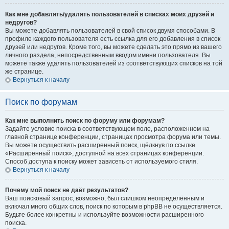
Как мне добавлять/удалять пользователей в списках моих друзей и
недругов?
Вы можете добавлять пользователей в свой список двумя способами. В
профиле каждого пользователя есть ссылка для его добавления в список
друзей или недругов. Кроме того, вы можете сделать это прямо из вашего
личного раздела, непосредственным вводом имени пользователя. Вы
можете также удалять пользователей из соответствующих списков на той
же странице.
Вернуться к началу
Поиск по форумам
Как мне выполнить поиск по форуму или форумам?
Задайте условие поиска в соответствующем поле, расположенном на
главной странице конференции, страницах просмотра форума или темы.
Вы можете осуществить расширенный поиск, щёлкнув по ссылке
«Расширенный поиск», доступной на всех страницах конференции.
Способ доступа к поиску может зависеть от используемого стиля.
Вернуться к началу
Почему мой поиск не даёт результатов?
Ваш поисковый запрос, возможно, был слишком неопределённым и
включал много общих слов, поиск по которым в phpBB не осуществляется.
Будьте более конкретны и используйте возможности расширенного
поиска.