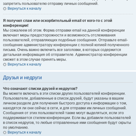
запретить пользователю отправку личных сообщений.
Вернуться к началу
Я получил спам или оскорбительный email от кого-то с этой
конференции!
Мы сожалеем об этом. Форма отправки email на данной конференции
включает меры предосторожности и возможность отслеживания
пользователей, отправляющих подобные сообщения. Отправьте email-
сообщение администратору конференции с полной копией полученного
письма. Очень важно включить все заголовки, в которых содержится
детальная информация об отправителе. Администратор конференции
сможет в этом случае принять меры.
Вернуться к началу
Друзья и недруги
Что означают списки друзей и недругов?
Вы можете включать в эти списки других пользователей конференции.
Пользователи, добавленные в список друзей, будут указаны в вашем
личном разделе для получения быстрого доступа к информации о том,
находятся ли они сейчас в сети, и для отправки им личных сообщений.
Сообщения от этих пользователей также могут выделяться, если это
поддерживается стилем конференции. Если вы добавили пользователей
в список недругов, то любые отправленные ими сообщения будут скрыты
по умолчанию.
Вернуться к началу