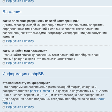
Вернуться к началу
Вложения
Какие вложения разрешены на этой конференции?
Администратор каждой конференции может разрешить или запретить
определённые типы вложений. Если вы не знаете, какие вложения
разрешены, свяжитесь с администратором конференции для получения
помощи.
Вернуться к началу
Как мне найти мои вложения?
Чтобы найти список добавленных вами вложений, перейдите в ваш
личный раздел и щёлкните по ссылке «Вложения».
Вернуться к началу
Информация о phpBB
Кто написал эту конференцию?
Это программное обеспечение (в его исходной форме) создано и
распространяется
phpBB Limited
. Оно доступно на условиях GNU General
Public Licence, версии 2 (GPL-2.0) и может свободно распространяться.
Для получения более подробных сведений перейдите по ссылке
About
phpBB
.
Вернуться к началу