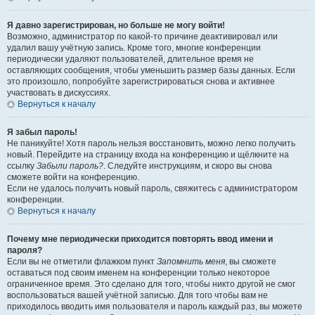
Я давно зарегистрирован, но больше не могу войти!
Возможно, администратор по какой-то причине деактивировал или
удалил вашу учётную запись. Кроме того, многие конференции
периодически удаляют пользователей, длительное время не
оставляющих сообщения, чтобы уменьшить размер базы данных. Если
это произошло, попробуйте зарегистрироваться снова и активнее
участвовать в дискуссиях.
Вернуться к началу
Я забыл пароль!
Не паникуйте! Хотя пароль нельзя восстановить, можно легко получить
новый. Перейдите на страницу входа на конференцию и щёлкните на
ссылку
Забыли пароль?
. Следуйте инструкциям, и скоро вы снова
сможете войти на конференцию.
Если не удалось получить новый пароль, свяжитесь с администратором
конференции.
Вернуться к началу
Почему мне периодически приходится повторять ввод имени и
пароля?
Если вы не отметили флажком пункт
Запомнить меня
, вы сможете
оставаться под своим именем на конференции только некоторое
ограниченное время. Это сделано для того, чтобы никто другой не смог
воспользоваться вашей учётной записью. Для того чтобы вам не
приходилось вводить имя пользователя и пароль каждый раз, вы можете