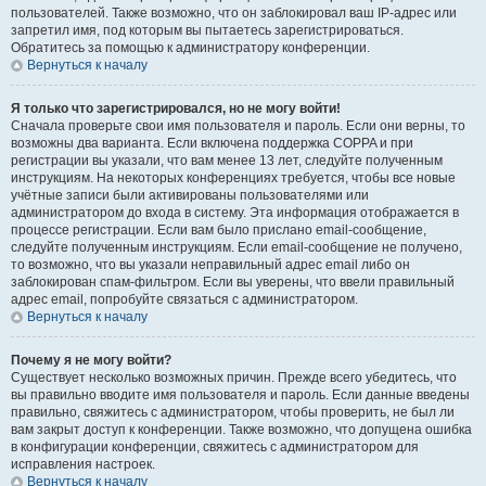
пользователей. Также возможно, что он заблокировал ваш IP-адрес или
запретил имя, под которым вы пытаетесь зарегистрироваться.
Обратитесь за помощью к администратору конференции.
Вернуться к началу
Я только что зарегистрировался, но не могу войти!
Сначала проверьте свои имя пользователя и пароль. Если они верны, то
возможны два варианта. Если включена поддержка COPPA и при
регистрации вы указали, что вам менее 13 лет, следуйте полученным
инструкциям. На некоторых конференциях требуется, чтобы все новые
учётные записи были активированы пользователями или
администратором до входа в систему. Эта информация отображается в
процессе регистрации. Если вам было прислано email-сообщение,
следуйте полученным инструкциям. Если email-сообщение не получено,
то возможно, что вы указали неправильный адрес email либо он
заблокирован спам-фильтром. Если вы уверены, что ввели правильный
адрес email, попробуйте связаться с администратором.
Вернуться к началу
Почему я не могу войти?
Существует несколько возможных причин. Прежде всего убедитесь, что
вы правильно вводите имя пользователя и пароль. Если данные введены
правильно, свяжитесь с администратором, чтобы проверить, не был ли
вам закрыт доступ к конференции. Также возможно, что допущена ошибка
в конфигурации конференции, свяжитесь с администратором для
исправления настроек.
Вернуться к началу