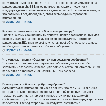
получить предупреждение. Учтите, что это решение администратора
конференции, и phpBB Limited не имеет никакого отношения к
предупреждениям, вынесенным на данном сайте. Если вы не знаете, за
что получили предупреждение, свяжитесь с администратором
конференции.
Вернуться к началу
Как мне пожаловаться на сообщения модератору?
Рядом с каждым сообщением вы увидите кнопку, предназначенную для
отправки жалобы на него, если это разрешено администратором
конференции. Щёлкнув по этой кнопке, вы пройдёте через ряд шагов,
необходимых для оправки жалобы на сообщение.
Вернуться к началу
Что означает кнопка «Сохранить» при создании сообщения?
Эта кнопка позволяет вам сохранять сообщения для того, чтобы
закончить и отправить их позже. Для загрузки сохранённого сообщения
перейдите в параграф «Черновики» личного раздела.
Вернуться к началу
Почему моё сообщение требует одобрения?
Администратор конференции может решить, что сообщения требуют
предварительного просмотра перед отправкой на форум. Возможно
также, что администратор включил вас в группу пользователей,
сообщения которых, по его или её мнению, должны быть предварительно
просмотрены перед отправкой. Пожалуйста, свяжитесь с