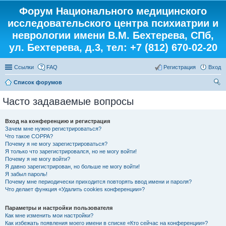
Форум Национального медицинского
исследовательского центра психиатрии и
неврологии имени В.М. Бехтерева, СПб,
ул. Бехтерева, д.3, тел: +7 (812) 670-02-20
Ссылки
FAQ
Регистрация
Вход
Список форумов
ои
Часто задаваемые вопросы
ск
Вход на конференцию и регистрация
Зачем мне нужно регистрироваться?
Что такое COPPA?
Почему я не могу зарегистрироваться?
Я только что зарегистрировался, но не могу войти!
Почему я не могу войти?
Я давно зарегистрирован, но больше не могу войти!
Я забыл пароль!
Почему мне периодически приходится повторять ввод имени и пароля?
Что делает функция «Удалить cookies конференции»?
Параметры и настройки пользователя
Как мне изменить мои настройки?
Как избежать появления моего имени в списке «Кто сейчас на конференции»?