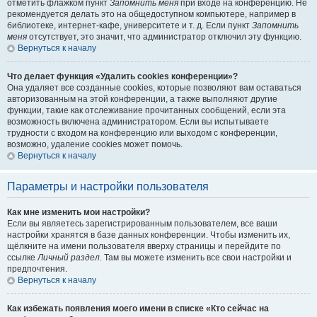
отметить флажком пункт
Запомнить меня
при входе на конференцию. Не
рекомендуется делать это на общедоступном компьютере, например в
библиотеке, интернет-кафе, университете и т. д. Если пункт
Запомнить
меня
отсутствует, это значит, что администратор отключил эту функцию.
Вернуться к началу
Что делает функция «Удалить cookies конференции»?
Она удаляет все созданные cookies, которые позволяют вам оставаться
авторизованным на этой конференции, а также выполняют другие
функции, такие как отслеживание прочитанных сообщений, если эта
возможность включена администратором. Если вы испытываете
трудности с входом на конференцию или выходом с конференции,
возможно, удаление cookies может помочь.
Вернуться к началу
Параметры и настройки пользователя
Как мне изменить мои настройки?
Если вы являетесь зарегистрированным пользователем, все ваши
настройки хранятся в базе данных конференции. Чтобы изменить их,
щёлкните на имени пользователя вверху страницы и перейдите по
ссылке
Личный раздел
. Там вы можете изменить все свои настройки и
предпочтения.
Вернуться к началу
Как избежать появления моего имени в списке «Кто сейчас на