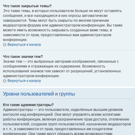
Что такое закрытые темы?
Это такие темы, в которых пользователи больше не могут оставлять
сообщения, и все находящиеся в них опросы автоматически
завершаются. Темы могут быть закрыты по многим причинам
модератором форума или администратором конференции. Вы также
можете иметь возможность закрывать созданные вами темы, в
зависимости от прав, предоставленных вам администратором
конференции.
Вернуться к началу
Что такое значки тем?
Значки тем — это выбранные авторами изображения, связанные с
сообщениями и отражающие их содержание. Возможность
использования значков тем зависит от разрешений, установленных
администратором конференции.
Вернуться к началу
Уровни пользователей и группы
Кто такие администраторы?
Администраторы — это пользователи, наделённые высшим уровнем
контроля над конференцией. Они могут управлять всеми аспектами
работы конференции, включая разграничение прав доступа, отключение
пользователей, создание групп пользователей, назначение модераторов
и т. п., в зависимости от прав, предоставленных им создателем
конференции. Они также могут обладать всеми возможностями