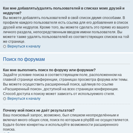
Как мне добавлять/удалять пользователей в списках моих друзей и
недругов?
Вы можете добавлять пользователей в свой список двумя способами. В
профиле каждого пользователя есть ссылка для его добавления в список
друзей или недругов. Кроме того, вы можете сделать это прямо из вашего
личного раздела, непосредственным вводом имени пользователя. Вы
можете также удалять пользователей из соответствующих списков на той
же странице.
Вернуться к началу
Поиск по форумам
Как мне выполнить поиск по форуму или форумам?
Задайте условие поиска в соответствующем поле, расположенном на
главной странице конференции, страницах просмотра форума или темы.
Вы можете осуществить расширенный поиск, щёлкнув по ссылке
«Расширенный поиск», доступной на всех страницах конференции.
Способ доступа к поиску может зависеть от используемого стиля.
Вернуться к началу
Почему мой поиск не даёт результатов?
Ваш поисковый запрос, возможно, был слишком неопределённым и
включал много общих слов, поиск по которым в phpBB не осуществляется.
Будьте более конкретны и используйте возможности расширенного
поиска.