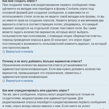
Как мне создать опрос?
При создании темы или редактировании первого сообщения темы
щёлкните на вкладке или перейдите в форму
Создать опрос
под
основной формой для создания сообщения, в зависимости от
используемого стиля; если вы не видите такой вкладки или формы, то вы
не имеете прав на создание опросов. Укажите вопрос и как минимум два
варианта ответа в соответствующих полях, убедившись, что каждый
вариант находится на отдельной строке текстового поля. Вы также
можете задать количество вариантов, которые могут выбрать
пользователи при голосовании, с помощью опции «Вариантов ответа»,
период проведения опроса в днях (0 означает, что опрос будет
постоянным) и возможность пользователей изменять вариант, за который
они проголосовали.
Вернуться к началу
Почему я не могу добавить больше вариантов ответа?
Ограничение количества вариантов ответа устанавливается
администратором конференции. Если вам нужно добавить количество
вариантов, превышающее это ограничение, свяжитесь с
администратором конференции.
Вернуться к началу
Как мне отредактировать или удалить опрос?
Так же, как и сообщения, опросы могут редактироваться только их
создателями, модераторами или администраторами. Для
редактирования опроса перейдите к редактированию первого сообщения
в теме; опрос всегда связан именно с ним. Если никто не успел