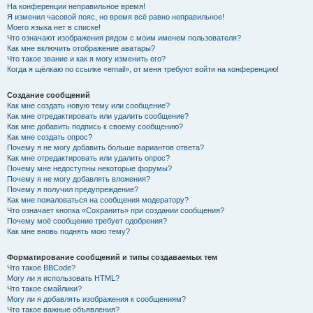
На конференции неправильное время!
Я изменил часовой пояс, но время всё равно неправильное!
Моего языка нет в списке!
Что означают изображения рядом с моим именем пользователя?
Как мне включить отображение аватары?
Что такое звание и как я могу изменить его?
Когда я щёлкаю по ссылке «email», от меня требуют войти на конференцию!
Создание сообщений
Как мне создать новую тему или сообщение?
Как мне отредактировать или удалить сообщение?
Как мне добавить подпись к своему сообщению?
Как мне создать опрос?
Почему я не могу добавить больше вариантов ответа?
Как мне отредактировать или удалить опрос?
Почему мне недоступны некоторые форумы?
Почему я не могу добавлять вложения?
Почему я получил предупреждение?
Как мне пожаловаться на сообщения модератору?
Что означает кнопка «Сохранить» при создании сообщения?
Почему моё сообщение требует одобрения?
Как мне вновь поднять мою тему?
Форматирование сообщений и типы создаваемых тем
Что такое BBCode?
Могу ли я использовать HTML?
Что такое смайлики?
Могу ли я добавлять изображения к сообщениям?
Что такое важные объявления?