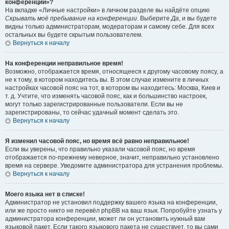
конференции»?
На вкладке «Личные настройки» в личном разделе вы найдёте опцию
Скрывать моё пребывание на конференции
. Выберите
Да
, и вы будете
видны только администраторам, модераторам и самому себе. Для всех
остальных вы будете скрытым пользователем.
Вернуться к началу
На конференции неправильное время!
Возможно, отображается время, относящееся к другому часовому поясу, а
не к тому, в котором находитесь вы. В этом случае измените в личных
настройках часовой пояс на тот, в котором вы находитесь: Москва, Киев и
т. д. Учтите, что изменять часовой пояс, как и большинство настроек,
могут только зарегистрированные пользователи. Если вы не
зарегистрированы, то сейчас удачный момент сделать это.
Вернуться к началу
Я изменил часовой пояс, но время всё равно неправильное!
Если вы уверены, что правильно указали часовой пояс, но время
отображается по-прежнему неверное, значит, неправильно установлено
время на сервере. Уведомите администратора для устранения проблемы.
Вернуться к началу
Моего языка нет в списке!
Администратор не установил поддержку вашего языка на конференции,
или же просто никто не перевёл phpBB на ваш язык. Попробуйте узнать у
администратора конференции, может ли он установить нужный вам
языковой пакет. Если такого языкового пакета не существует, то вы сами