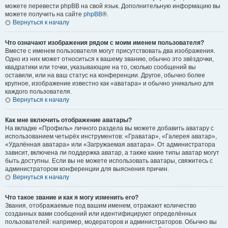
можете перевести phpBB на свой язык. Дополнительную информацию вы
можете получить на сайте
phpBB
®.
Вернуться к началу
Что означают изображения рядом с моим именем пользователя?
Вместе с именем пользователя могут присутствовать два изображения.
Одно из них может относиться к вашему званию, обычно это звёздочки,
квадратики или точки, указывающие на то, сколько сообщений вы
оставили, или на ваш статус на конференции. Другое, обычно более
крупное, изображение известно как «аватара» и обычно уникально для
каждого пользователя.
Вернуться к началу
Как мне включить отображение аватары?
На вкладке «Профиль» личного раздела вы можете добавить аватару с
использованием четырёх инструментов: «Граватар», «Галерея аватар»,
«Удалённая аватара» или «Загружаемая аватара». От администратора
зависит, включена ли поддержка аватар, а также какие типы аватар могут
быть доступны. Если вы не можете использовать аватары, свяжитесь с
администратором конференции для выяснения причин.
Вернуться к началу
Что такое звание и как я могу изменить его?
Звания, отображаемые под вашим именем, отражают количество
созданных вами сообщений или идентифицируют определённых
пользователей: например, модераторов и администраторов. Обычно вы