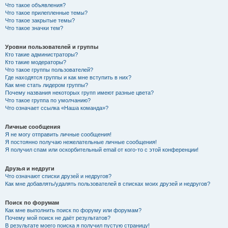
Что такое объявления?
Что такое прилепленные темы?
Что такое закрытые темы?
Что такое значки тем?
Уровни пользователей и группы
Кто такие администраторы?
Кто такие модераторы?
Что такое группы пользователей?
Где находятся группы и как мне вступить в них?
Как мне стать лидером группы?
Почему названия некоторых групп имеют разные цвета?
Что такое группа по умолчанию?
Что означает ссылка «Наша команда»?
Личные сообщения
Я не могу отправить личные сообщения!
Я постоянно получаю нежелательные личные сообщения!
Я получил спам или оскорбительный email от кого-то с этой конференции!
Друзья и недруги
Что означают списки друзей и недругов?
Как мне добавлять/удалять пользователей в списках моих друзей и недругов?
Поиск по форумам
Как мне выполнить поиск по форуму или форумам?
Почему мой поиск не даёт результатов?
В результате моего поиска я получил пустую страницу!