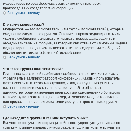
модераторов во всех форумах, в зависимости от настроек,
произведённых создателем конференции.
Вернуться к началу
Кто такие модераторы?
Модераторы — это пользователи (или группы пользователей), которые
ежедневно следят за форумами. Они имеют право редактировать или
удалять сообщения, закрывать, открывать, перемещать, удалять и
объединять темы на форуме, за который они отвечают. Основные задачи
модераторов — не допускать несоответствия содержания сообщений
обсуждаемым темам (оффтопик), оскорблений.
Вернуться к началу
Что такое группы пользователей?
Группы пользователей разбивают сообщество на структурные части,
управляемые администратором конференции. Каждый пользователь
может состоять в нескольких группах, и каждой группе могут быть
назначены индивидуальные права доступа. Это облегчает
администраторам назначение прав доступа одновременно большому
количеству пользователей, например, изменение модераторских прав
или предоставление пользователям доступа к приватным форумам.
Вернуться к началу
Где находятся группы и как мне вступить в них?
Вы можете получить информацию обо всех существующих группах по
ссылке «Группы» в вашем личном разделе. Если вы хотите вступить в