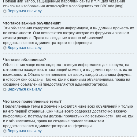
Hotmail или Yahoo, защищённые паролями сайты и т. п. Для указания
ссылок на изображения используйте в сообщениях тег BBCode [img].
Вернуться к началу
Что такое важные объявления?
Эти объявления содержат важную информацию, и вы должны прочесть их
по возможности. Они появляются вверху каждого из форумов и в вашем
личном разделе. Права на создание важных объявлений
предоставляются администратором конференции.
Вернуться к началу
Что такое объявления?
Объявления чаще всего содержат важную информацию для форума, на
котором вы находитесь в настоящий момент, и вы должны прочесть их по
возможности. Объявления появляются вверху каждой страницы форума,
в котором они созданы. Так же, как и с важными объявлениями, права на
создание объявлений предоставляются администратором.
Вернуться к началу
Что такое прилепленные темы?
Прилепленные темы в форуме находятся ниже всех объявлений и только
на его первой странице. Они чаще всего содержат достаточно важную
информацию, поэтому вы должны прочесть их по возможности. Так же, как
и с объявлениями, права на создание прилепленных тем
предоставляются администратором конференции.
Вернуться к началу