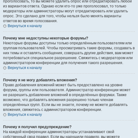
проголосовать, то вы можете удалить опрос или отредактировать любой
из вариантов ответа. Однако если кто-то уже проголосовал, то только
модераторы или администраторы могут отредактировать или удалить
опрос. Это сделано для того, чтобы нельзя было менять варианты
ответов во время голосования.
Вернуться к началу
Почему мне недоступны некоторые форумы?
Некоторые форумы доступны только определённым пользователям или
группам пользователей. Чтобы просматривать такие форумы, создавать в
них темы и оставлять сообщения, совершать другие действия, вам может
потребоваться специальное разрешение. Свяжитесь с модератором или
администратором конференции для получения такого разрешения.
Вернуться к началу
Почему я не могу добавлять вложения?
Право добавления вложений может быть предоставлено на уровне
форума, группы или пользователя. Администратор конференции может
не разрешить добавление вложений в определённых форумах. Также
возможно, что добавлять вложения разрешено только членам
определённых групп. Если вы не знаете, почему не можете добавлять
вложения, свяжитесь с администратором конференции.
Вернуться к началу
Почему я получил предупреждение?
На каждой конференции администраторы устанавливают свой
собственный свод правил. Если вы нарушили правило, вы можете