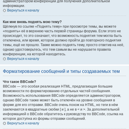
администратором конференции для получения дополнительной
информации.
Вернуться к началу
Как мне вновь поднять мою тему?
Щёлкнув по ссылке «Поднять тему» при просмотре темы, вы можете
«поднять» её в верхнюю часть первой страницы форума. Если этого не
происходит, то это означает, что возможность поднятия тем могла быть
отключена, или время, которое должно пройти до повторного поднятия
темы, ещё не прошло. Также можно поднять тему, просто ответив на неё,
однако удостоверьтесь, что тем самым вы не нарушаете правила
конференции, на которой находитесь.
Вернуться к началу
Форматирование сообщений и типы создаваемых тем
Что такое BBCode?
BBCode — это особая реализация HTML, предлагающая большие
возможности по форматированию отдельных частей сообщения.
Возможность использования BBCode определяется администратором,
однако BBCode также может быть отключён на уровне сообщения в
форме для его отправки. BBCode очень похож на HTML, но теги в нём
заключаются в квадратные скобки [ и ], а не в < и >. За дополнительной
информацией о BBCode обратитесь к руководству по BBCode, ссылка на
которое доступна из формы отправки сообщений.
Вернуться к началу