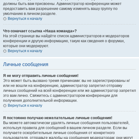
должны быть вам присвоены. Администратор конференции может
предоставить вам разрешение самому изменять вашу группу по
умолчанию в личном разделе.
Вернуться к началу
Что означает ссылка «Наша команда»?
На этой странице вы найдёте список администраторов и модераторов
конференции и другую информацию, такую как сведения о форумах,
которые они модерируют.
Вернуться к началу
Личные сообщения
Я не могу отправить личные сообщения!
Это может быть вызвано тремя причинами: вы не зарегистрированы и/
или не вошли на конференцию, администратор запретил отправку
личных сообщений на всей конференции или же администратор запретил
это вам лично. Свяжитесь с администратором конференции для
получения дополнительной информации.
Вернуться к началу
Я постоянно получаю нежелательные личные сообщения!
Вы можете автоматически удалять личные сообщения пользователей,
используя правила для сообщений в вашем личном разделе. Если вы
получаете оскорбительные личные сообщения от конкретного
пользователя, отправьте жалобы на сообщения модераторам; они могут