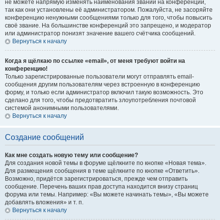
не можете напрямую изменять наименования званий на конференции,
так как они установлены её администратором. Пожалуйста, не засоряйте
конференцию ненужными сообщениями только для того, чтобы повысить
своё звание. На большинстве конференций это запрещено, и модератор
или администратор понизят значение вашего счётчика сообщений.
Вернуться к началу
Когда я щёлкаю по ссылке «email», от меня требуют войти на
конференцию!
Только зарегистрированные пользователи могут отправлять email-
сообщения другим пользователям через встроенную в конференцию
форму, и только если администратор включил такую возможность. Это
сделано для того, чтобы предотвратить злоупотребления почтовой
системой анонимными пользователями.
Вернуться к началу
Создание сообщений
Как мне создать новую тему или сообщение?
Для создания новой темы в форуме щёлкните по кнопке «Новая тема».
Для размещения сообщения в теме щёлкните по кнопке «Ответить».
Возможно, придётся зарегистрироваться, прежде чем отправить
сообщение. Перечень ваших прав доступа находится внизу страниц
форума или темы. Например: «Вы можете начинать темы», «Вы можете
добавлять вложения» и т. п.
Вернуться к началу