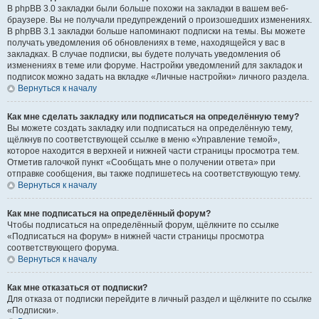
В phpBB 3.0 закладки были больше похожи на закладки в вашем веб-
браузере. Вы не получали предупреждений о произошедших изменениях.
В phpBB 3.1 закладки больше напоминают подписки на темы. Вы можете
получать уведомления об обновлениях в теме, находящейся у вас в
закладках. В случае подписки, вы будете получать уведомления об
изменениях в теме или форуме. Настройки уведомлений для закладок и
подписок можно задать на вкладке «Личные настройки» личного раздела.
Вернуться к началу
Как мне сделать закладку или подписаться на определённую тему?
Вы можете создать закладку или подписаться на определённую тему,
щёлкнув по соответствующей ссылке в меню «Управление темой»,
которое находится в верхней и нижней части страницы просмотра тем.
Отметив галочкой пункт «Сообщать мне о получении ответа» при
отправке сообщения, вы также подпишетесь на соответствующую тему.
Вернуться к началу
Как мне подписаться на определённый форум?
Чтобы подписаться на определённый форум, щёлкните по ссылке
«Подписаться на форум» в нижней части страницы просмотра
соответствующего форума.
Вернуться к началу
Как мне отказаться от подписки?
Для отказа от подписки перейдите в личный раздел и щёлкните по ссылке
«Подписки».