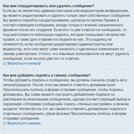
Как мне отредактировать или удалить сообщение?
Если вы не являетесь администратором или модератором конференции,
вы можете редактировать и удалять только свои собственные сообщения.
Вы можете перейти к редактированию, щёлкнув по кнопке
Правка
в
соответствующем сообщении, иногда только в течение ограниченного
времени после его создания. Если кто-то уже ответил на сообщение, то
под ним появится небольшая надпись, которая показывает количество
правок, а также дату и время последней из них. Эта надпись не
появляется, если сообщение редактировал администратор или
модератор, хотя они могут сами написать о сделанных изменениях по
своему усмотрению. Учтите, что обычные пользователи не могут удалить
сообщение, если на него уже кто-то ответил.
Вернуться к началу
Как мне добавить подпись к своему сообщению?
Чтобы добавить подпись к сообщению, вы должны сначала создать её в
личном разделе. После этого вы можете отметить флажком пункт
Присоединить подпись
в форме отправки сообщения, чтобы подпись
добавилась. Вы также можете настроить добавление подписи по
умолчанию ко всем вашим сообщениям, сделав соответствующий выбор в
параграфе «Отправка сообщений» пункта «Личные настройки» в личном
разделе. Несмотря на это, вы сможете отменить добавление подписи в
отдельных сообщениях, убрав флажок
Присоединить подпись
в форме
отправки сообщения.
Вернуться к началу