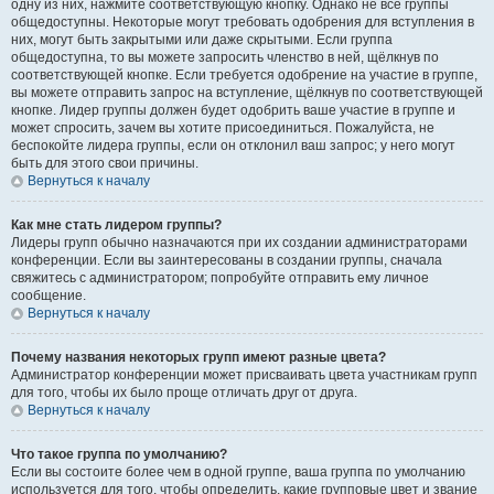
одну из них, нажмите соответствующую кнопку. Однако не все группы
общедоступны. Некоторые могут требовать одобрения для вступления в
них, могут быть закрытыми или даже скрытыми. Если группа
общедоступна, то вы можете запросить членство в ней, щёлкнув по
соответствующей кнопке. Если требуется одобрение на участие в группе,
вы можете отправить запрос на вступление, щёлкнув по соответствующей
кнопке. Лидер группы должен будет одобрить ваше участие в группе и
может спросить, зачем вы хотите присоединиться. Пожалуйста, не
беспокойте лидера группы, если он отклонил ваш запрос; у него могут
быть для этого свои причины.
Вернуться к началу
Как мне стать лидером группы?
Лидеры групп обычно назначаются при их создании администраторами
конференции. Если вы заинтересованы в создании группы, сначала
свяжитесь с администратором; попробуйте отправить ему личное
сообщение.
Вернуться к началу
Почему названия некоторых групп имеют разные цвета?
Администратор конференции может присваивать цвета участникам групп
для того, чтобы их было проще отличать друг от друга.
Вернуться к началу
Что такое группа по умолчанию?
Если вы состоите более чем в одной группе, ваша группа по умолчанию
используется для того, чтобы определить, какие групповые цвет и звание