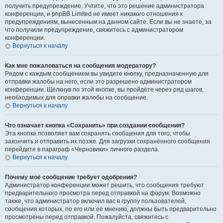
получить предупреждение. Учтите, что это решение администратора
конференции, и phpBB Limited не имеет никакого отношения к
предупреждениям, вынесенным на данном сайте. Если вы не знаете, за
что получили предупреждение, свяжитесь с администратором
конференции.
Вернуться к началу
Как мне пожаловаться на сообщения модератору?
Рядом с каждым сообщением вы увидите кнопку, предназначенную для
отправки жалобы на него, если это разрешено администратором
конференции. Щёлкнув по этой кнопке, вы пройдёте через ряд шагов,
необходимых для оправки жалобы на сообщение.
Вернуться к началу
Что означает кнопка «Сохранить» при создании сообщения?
Эта кнопка позволяет вам сохранять сообщения для того, чтобы
закончить и отправить их позже. Для загрузки сохранённого сообщения
перейдите в параграф «Черновики» личного раздела.
Вернуться к началу
Почему моё сообщение требует одобрения?
Администратор конференции может решить, что сообщения требуют
предварительного просмотра перед отправкой на форум. Возможно
также, что администратор включил вас в группу пользователей,
сообщения которых, по его или её мнению, должны быть предварительно
просмотрены перед отправкой. Пожалуйста, свяжитесь с