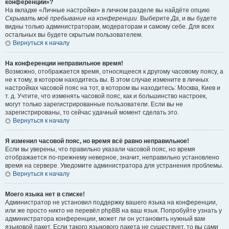
конференции»?
На вкладке «Личные настройки» в личном разделе вы найдёте опцию
Скрывать моё пребывание на конференции
. Выберите
Да
, и вы будете
видны только администраторам, модераторам и самому себе. Для всех
остальных вы будете скрытым пользователем.
Вернуться к началу
На конференции неправильное время!
Возможно, отображается время, относящееся к другому часовому поясу, а
не к тому, в котором находитесь вы. В этом случае измените в личных
настройках часовой пояс на тот, в котором вы находитесь: Москва, Киев и
т. д. Учтите, что изменять часовой пояс, как и большинство настроек,
могут только зарегистрированные пользователи. Если вы не
зарегистрированы, то сейчас удачный момент сделать это.
Вернуться к началу
Я изменил часовой пояс, но время всё равно неправильное!
Если вы уверены, что правильно указали часовой пояс, но время
отображается по-прежнему неверное, значит, неправильно установлено
время на сервере. Уведомите администратора для устранения проблемы.
Вернуться к началу
Моего языка нет в списке!
Администратор не установил поддержку вашего языка на конференции,
или же просто никто не перевёл phpBB на ваш язык. Попробуйте узнать у
администратора конференции, может ли он установить нужный вам
языковой пакет. Если такого языкового пакета не существует, то вы сами