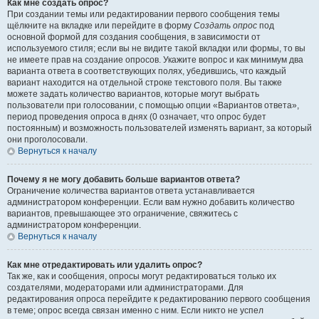
Как мне создать опрос?
При создании темы или редактировании первого сообщения темы
щёлкните на вкладке или перейдите в форму
Создать опрос
под
основной формой для создания сообщения, в зависимости от
используемого стиля; если вы не видите такой вкладки или формы, то вы
не имеете прав на создание опросов. Укажите вопрос и как минимум два
варианта ответа в соответствующих полях, убедившись, что каждый
вариант находится на отдельной строке текстового поля. Вы также
можете задать количество вариантов, которые могут выбрать
пользователи при голосовании, с помощью опции «Вариантов ответа»,
период проведения опроса в днях (0 означает, что опрос будет
постоянным) и возможность пользователей изменять вариант, за который
они проголосовали.
Вернуться к началу
Почему я не могу добавить больше вариантов ответа?
Ограничение количества вариантов ответа устанавливается
администратором конференции. Если вам нужно добавить количество
вариантов, превышающее это ограничение, свяжитесь с
администратором конференции.
Вернуться к началу
Как мне отредактировать или удалить опрос?
Так же, как и сообщения, опросы могут редактироваться только их
создателями, модераторами или администраторами. Для
редактирования опроса перейдите к редактированию первого сообщения
в теме; опрос всегда связан именно с ним. Если никто не успел