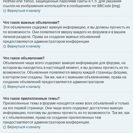
Hotmail или Yahoo, защищённые паролями сайты и т. п. Для указания
ссылок на изображения используйте в сообщениях тег BBCode [img].
Вернуться к началу
Что такое важные объявления?
Эти объявления содержат важную информацию, и вы должны прочесть их
по возможности. Они появляются вверху каждого из форумов и в вашем
личном разделе. Права на создание важных объявлений
предоставляются администратором конференции.
Вернуться к началу
Что такое объявления?
Объявления чаще всего содержат важную информацию для форума, на
котором вы находитесь в настоящий момент, и вы должны прочесть их по
возможности. Объявления появляются вверху каждой страницы форума,
в котором они созданы. Так же, как и с важными объявлениями, права на
создание объявлений предоставляются администратором.
Вернуться к началу
Что такое прилепленные темы?
Прилепленные темы в форуме находятся ниже всех объявлений и только
на его первой странице. Они чаще всего содержат достаточно важную
информацию, поэтому вы должны прочесть их по возможности. Так же, как
и с объявлениями, права на создание прилепленных тем
предоставляются администратором конференции.
Вернуться к началу