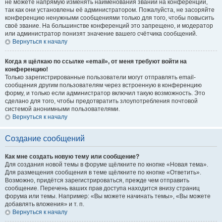
не можете напрямую изменять наименования званий на конференции,
так как они установлены её администратором. Пожалуйста, не засоряйте
конференцию ненужными сообщениями только для того, чтобы повысить
своё звание. На большинстве конференций это запрещено, и модератор
или администратор понизят значение вашего счётчика сообщений.
Вернуться к началу
Когда я щёлкаю по ссылке «email», от меня требуют войти на
конференцию!
Только зарегистрированные пользователи могут отправлять email-
сообщения другим пользователям через встроенную в конференцию
форму, и только если администратор включил такую возможность. Это
сделано для того, чтобы предотвратить злоупотребления почтовой
системой анонимными пользователями.
Вернуться к началу
Создание сообщений
Как мне создать новую тему или сообщение?
Для создания новой темы в форуме щёлкните по кнопке «Новая тема».
Для размещения сообщения в теме щёлкните по кнопке «Ответить».
Возможно, придётся зарегистрироваться, прежде чем отправить
сообщение. Перечень ваших прав доступа находится внизу страниц
форума или темы. Например: «Вы можете начинать темы», «Вы можете
добавлять вложения» и т. п.
Вернуться к началу