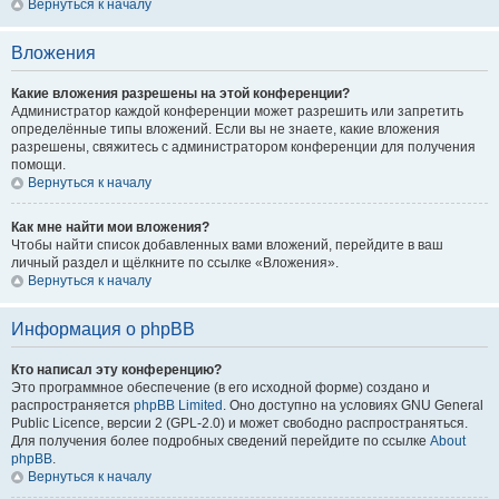
Вернуться к началу
Вложения
Какие вложения разрешены на этой конференции?
Администратор каждой конференции может разрешить или запретить
определённые типы вложений. Если вы не знаете, какие вложения
разрешены, свяжитесь с администратором конференции для получения
помощи.
Вернуться к началу
Как мне найти мои вложения?
Чтобы найти список добавленных вами вложений, перейдите в ваш
личный раздел и щёлкните по ссылке «Вложения».
Вернуться к началу
Информация о phpBB
Кто написал эту конференцию?
Это программное обеспечение (в его исходной форме) создано и
распространяется
phpBB Limited
. Оно доступно на условиях GNU General
Public Licence, версии 2 (GPL-2.0) и может свободно распространяться.
Для получения более подробных сведений перейдите по ссылке
About
phpBB
.
Вернуться к началу