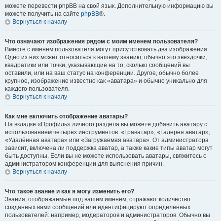
можете перевести phpBB на свой язык. Дополнительную информацию вы
можете получить на сайте
phpBB
®.
Вернуться к началу
Что означают изображения рядом с моим именем пользователя?
Вместе с именем пользователя могут присутствовать два изображения.
Одно из них может относиться к вашему званию, обычно это звёздочки,
квадратики или точки, указывающие на то, сколько сообщений вы
оставили, или на ваш статус на конференции. Другое, обычно более
крупное, изображение известно как «аватара» и обычно уникально для
каждого пользователя.
Вернуться к началу
Как мне включить отображение аватары?
На вкладке «Профиль» личного раздела вы можете добавить аватару с
использованием четырёх инструментов: «Граватар», «Галерея аватар»,
«Удалённая аватара» или «Загружаемая аватара». От администратора
зависит, включена ли поддержка аватар, а также какие типы аватар могут
быть доступны. Если вы не можете использовать аватары, свяжитесь с
администратором конференции для выяснения причин.
Вернуться к началу
Что такое звание и как я могу изменить его?
Звания, отображаемые под вашим именем, отражают количество
созданных вами сообщений или идентифицируют определённых
пользователей: например, модераторов и администраторов. Обычно вы