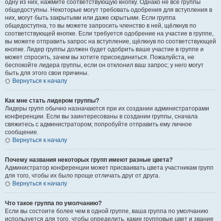
одну из них, нажмите соответствующую кнопку. Однако не все группы
общедоступны. Некоторые могут требовать одобрения для вступления в
них, могут быть закрытыми или даже скрытыми. Если группа
общедоступна, то вы можете запросить членство в ней, щёлкнув по
соответствующей кнопке. Если требуется одобрение на участие в группе,
вы можете отправить запрос на вступление, щёлкнув по соответствующей
кнопке. Лидер группы должен будет одобрить ваше участие в группе и
может спросить, зачем вы хотите присоединиться. Пожалуйста, не
беспокойте лидера группы, если он отклонил ваш запрос; у него могут
быть для этого свои причины.
Вернуться к началу
Как мне стать лидером группы?
Лидеры групп обычно назначаются при их создании администраторами
конференции. Если вы заинтересованы в создании группы, сначала
свяжитесь с администратором; попробуйте отправить ему личное
сообщение.
Вернуться к началу
Почему названия некоторых групп имеют разные цвета?
Администратор конференции может присваивать цвета участникам групп
для того, чтобы их было проще отличать друг от друга.
Вернуться к началу
Что такое группа по умолчанию?
Если вы состоите более чем в одной группе, ваша группа по умолчанию
используется для того, чтобы определить, какие групповые цвет и звание