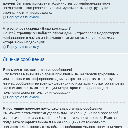
должны быть вам присвоены. Администратор конференции может
предоставить вам разрешение самому изменять вашу группу по
умолчанию в личном разделе.
Вернуться к началу
Что означает ссылка «Наша команда»?
На этой странице вы найдёте список администраторов и модераторов
конференции и другую информацию, такую как сведения о форумах,
которые они модерируют.
Вернуться к началу
Личные сообщения
Я не могу отправить личные сообщения!
Это может быть вызвано тремя причинами: вы не зарегистрированы и/
или не вошли на конференцию, администратор запретил отправку
личных сообщений на всей конференции или же администратор запретил
это вам лично. Свяжитесь с администратором конференции для
получения дополнительной информации.
Вернуться к началу
Я постоянно получаю нежелательные личные сообщения!
Вы можете автоматически удалять личные сообщения пользователей,
используя правила для сообщений в вашем личном разделе. Если вы
получаете оскорбительные личные сообщения от конкретного
пользователя, отправьте жалобы на сообщения модераторам; они могут