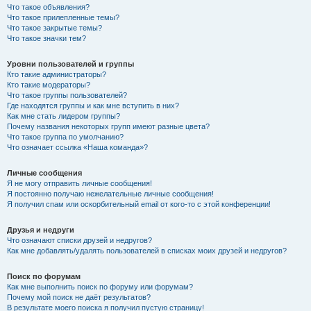
Что такое объявления?
Что такое прилепленные темы?
Что такое закрытые темы?
Что такое значки тем?
Уровни пользователей и группы
Кто такие администраторы?
Кто такие модераторы?
Что такое группы пользователей?
Где находятся группы и как мне вступить в них?
Как мне стать лидером группы?
Почему названия некоторых групп имеют разные цвета?
Что такое группа по умолчанию?
Что означает ссылка «Наша команда»?
Личные сообщения
Я не могу отправить личные сообщения!
Я постоянно получаю нежелательные личные сообщения!
Я получил спам или оскорбительный email от кого-то с этой конференции!
Друзья и недруги
Что означают списки друзей и недругов?
Как мне добавлять/удалять пользователей в списках моих друзей и недругов?
Поиск по форумам
Как мне выполнить поиск по форуму или форумам?
Почему мой поиск не даёт результатов?
В результате моего поиска я получил пустую страницу!