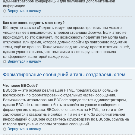
администратором конференции для получения дополнительной
информации.
Вернуться к началу
Как мне вновь поднять мою тему?
Щёлкнув по ссылке «Поднять тему» при просмотре темы, вы можете
«поднять» её в верхнюю часть первой страницы форума. Если этого не
происходит, то это означает, что возможность поднятия тем могла быть
отключена, или время, которое должно пройти до повторного поднятия
темы, ещё не прошло. Также можно поднять тему, просто ответив на неё,
однако удостоверьтесь, что тем самым вы не нарушаете правила
конференции, на которой находитесь.
Вернуться к началу
Форматирование сообщений и типы создаваемых тем
Что такое BBCode?
BBCode — это особая реализация HTML, предлагающая большие
возможности по форматированию отдельных частей сообщения.
Возможность использования BBCode определяется администратором,
однако BBCode также может быть отключён на уровне сообщения в
форме для его отправки. BBCode очень похож на HTML, но теги в нём
заключаются в квадратные скобки [ и ], а не в < и >. За дополнительной
информацией о BBCode обратитесь к руководству по BBCode, ссылка на
которое доступна из формы отправки сообщений.
Вернуться к началу