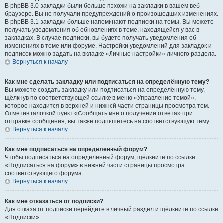
В phpBB 3.0 закладки были больше похожи на закладки в вашем веб-
браузере. Вы не получали предупреждений о произошедших изменениях.
В phpBB 3.1 закладки больше напоминают подписки на темы. Вы можете
получать уведомления об обновлениях в теме, находящейся у вас в
закладках. В случае подписки, вы будете получать уведомления об
изменениях в теме или форуме. Настройки уведомлений для закладок и
подписок можно задать на вкладке «Личные настройки» личного раздела.
Вернуться к началу
Как мне сделать закладку или подписаться на определённую тему?
Вы можете создать закладку или подписаться на определённую тему,
щёлкнув по соответствующей ссылке в меню «Управление темой»,
которое находится в верхней и нижней части страницы просмотра тем.
Отметив галочкой пункт «Сообщать мне о получении ответа» при
отправке сообщения, вы также подпишетесь на соответствующую тему.
Вернуться к началу
Как мне подписаться на определённый форум?
Чтобы подписаться на определённый форум, щёлкните по ссылке
«Подписаться на форум» в нижней части страницы просмотра
соответствующего форума.
Вернуться к началу
Как мне отказаться от подписки?
Для отказа от подписки перейдите в личный раздел и щёлкните по ссылке
«Подписки».