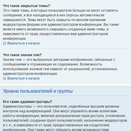
Что такое закрытые темы?
Это такие темы, в которых пользователи больше не могут оставлять
сообщения, и все находящиеся в них опросы автоматически
завершаются. Темы могут быть закрыты по многим причинам
модератором форума или администратором конференции. Вы также
можете иметь возможность закрывать созданные вами темы, в
зависимости от прав, предоставленных вам администратором
конференции.
Вернуться к началу
Что такое значки тем?
Значки тем — это выбранные авторами изображения, связанные с
сообщениями и отражающие их содержание. Возможность
использования значков тем зависит от разрешений, установленных
администратором конференции.
Вернуться к началу
Уровни пользователей и группы
Кто такие администраторы?
Администраторы — это пользователи, наделённые высшим уровнем
контроля над конференцией. Они могут управлять всеми аспектами
работы конференции, включая разграничение прав доступа, отключение
пользователей, создание групп пользователей, назначение модераторов
и т. п., в зависимости от прав, предоставленных им создателем
конференции. Они также могут обладать всеми возможностями