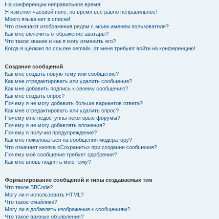
На конференции неправильное время!
Я изменил часовой пояс, но время всё равно неправильное!
Моего языка нет в списке!
Что означают изображения рядом с моим именем пользователя?
Как мне включить отображение аватары?
Что такое звание и как я могу изменить его?
Когда я щёлкаю по ссылке «email», от меня требуют войти на конференцию!
Создание сообщений
Как мне создать новую тему или сообщение?
Как мне отредактировать или удалить сообщение?
Как мне добавить подпись к своему сообщению?
Как мне создать опрос?
Почему я не могу добавить больше вариантов ответа?
Как мне отредактировать или удалить опрос?
Почему мне недоступны некоторые форумы?
Почему я не могу добавлять вложения?
Почему я получил предупреждение?
Как мне пожаловаться на сообщения модератору?
Что означает кнопка «Сохранить» при создании сообщения?
Почему моё сообщение требует одобрения?
Как мне вновь поднять мою тему?
Форматирование сообщений и типы создаваемых тем
Что такое BBCode?
Могу ли я использовать HTML?
Что такое смайлики?
Могу ли я добавлять изображения к сообщениям?
Что такое важные объявления?