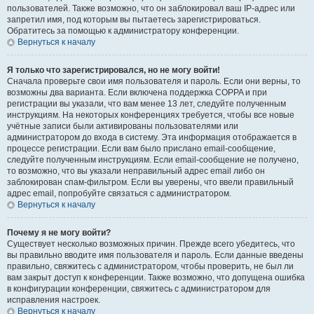
пользователей. Также возможно, что он заблокировал ваш IP-адрес или
запретил имя, под которым вы пытаетесь зарегистрироваться.
Обратитесь за помощью к администратору конференции.
Вернуться к началу
Я только что зарегистрировался, но не могу войти!
Сначала проверьте свои имя пользователя и пароль. Если они верны, то
возможны два варианта. Если включена поддержка COPPA и при
регистрации вы указали, что вам менее 13 лет, следуйте полученным
инструкциям. На некоторых конференциях требуется, чтобы все новые
учётные записи были активированы пользователями или
администратором до входа в систему. Эта информация отображается в
процессе регистрации. Если вам было прислано email-сообщение,
следуйте полученным инструкциям. Если email-сообщение не получено,
то возможно, что вы указали неправильный адрес email либо он
заблокирован спам-фильтром. Если вы уверены, что ввели правильный
адрес email, попробуйте связаться с администратором.
Вернуться к началу
Почему я не могу войти?
Существует несколько возможных причин. Прежде всего убедитесь, что
вы правильно вводите имя пользователя и пароль. Если данные введены
правильно, свяжитесь с администратором, чтобы проверить, не был ли
вам закрыт доступ к конференции. Также возможно, что допущена ошибка
в конфигурации конференции, свяжитесь с администратором для
исправления настроек.
Вернуться к началу