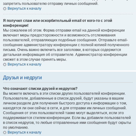
запретить пользователю отправку личных сообщений.
Вернуться к началу
Я получил спам или оскорбительный email от кого-то с этой
конференции!
Мы сожалеем об этом. Форма отправки email на данной конференции
включает меры предосторожности и возможность отслеживания
пользователей, отправляющих подобные сообщения. Отправьте email-
сообщение администратору конференции с полной копией полученного
письма. Очень важно включить все заголовки, в которых содержится
детальная информация об отправителе. Администратор конференции
сможет в этом случае принять меры.
Вернуться к началу
Друзья и недруги
Что означают списки друзей и недругов?
Вы можете включать в эти списки других пользователей конференции.
Пользователи, добавленные в список друзей, будут указаны в вашем
личном разделе для получения быстрого доступа к информации о том,
находятся ли они сейчас в сети, и для отправки им личных сообщений.
Сообщения от этих пользователей также могут выделяться, если это
поддерживается стилем конференции. Если вы добавили пользователей
в список недругов, то любые отправленные ими сообщения будут скрыты
по умолчанию.
Вернуться к началу