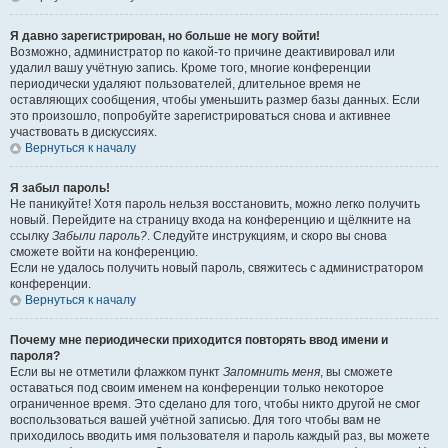
Я давно зарегистрирован, но больше не могу войти!
Возможно, администратор по какой-то причине деактивировал или
удалил вашу учётную запись. Кроме того, многие конференции
периодически удаляют пользователей, длительное время не
оставляющих сообщения, чтобы уменьшить размер базы данных. Если
это произошло, попробуйте зарегистрироваться снова и активнее
участвовать в дискуссиях.
Вернуться к началу
Я забыл пароль!
Не паникуйте! Хотя пароль нельзя восстановить, можно легко получить
новый. Перейдите на страницу входа на конференцию и щёлкните на
ссылку
Забыли пароль?
. Следуйте инструкциям, и скоро вы снова
сможете войти на конференцию.
Если не удалось получить новый пароль, свяжитесь с администратором
конференции.
Вернуться к началу
Почему мне периодически приходится повторять ввод имени и
пароля?
Если вы не отметили флажком пункт
Запомнить меня
, вы сможете
оставаться под своим именем на конференции только некоторое
ограниченное время. Это сделано для того, чтобы никто другой не смог
воспользоваться вашей учётной записью. Для того чтобы вам не
приходилось вводить имя пользователя и пароль каждый раз, вы можете