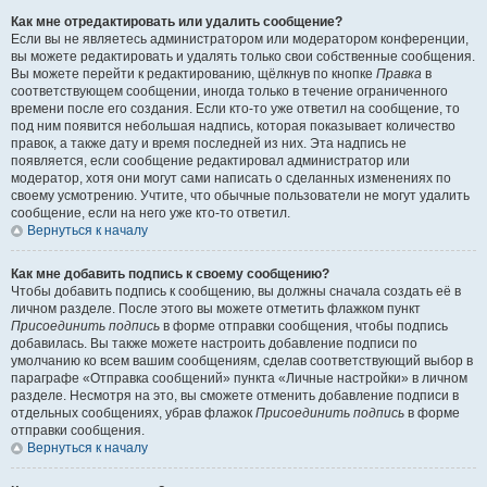
Как мне отредактировать или удалить сообщение?
Если вы не являетесь администратором или модератором конференции,
вы можете редактировать и удалять только свои собственные сообщения.
Вы можете перейти к редактированию, щёлкнув по кнопке
Правка
в
соответствующем сообщении, иногда только в течение ограниченного
времени после его создания. Если кто-то уже ответил на сообщение, то
под ним появится небольшая надпись, которая показывает количество
правок, а также дату и время последней из них. Эта надпись не
появляется, если сообщение редактировал администратор или
модератор, хотя они могут сами написать о сделанных изменениях по
своему усмотрению. Учтите, что обычные пользователи не могут удалить
сообщение, если на него уже кто-то ответил.
Вернуться к началу
Как мне добавить подпись к своему сообщению?
Чтобы добавить подпись к сообщению, вы должны сначала создать её в
личном разделе. После этого вы можете отметить флажком пункт
Присоединить подпись
в форме отправки сообщения, чтобы подпись
добавилась. Вы также можете настроить добавление подписи по
умолчанию ко всем вашим сообщениям, сделав соответствующий выбор в
параграфе «Отправка сообщений» пункта «Личные настройки» в личном
разделе. Несмотря на это, вы сможете отменить добавление подписи в
отдельных сообщениях, убрав флажок
Присоединить подпись
в форме
отправки сообщения.
Вернуться к началу