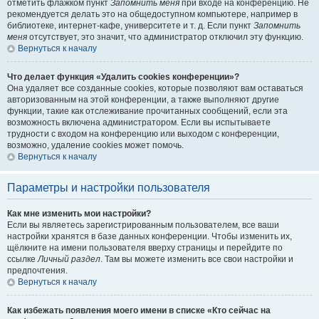
отметить флажком пункт
Запомнить меня
при входе на конференцию. Не
рекомендуется делать это на общедоступном компьютере, например в
библиотеке, интернет-кафе, университете и т. д. Если пункт
Запомнить
меня
отсутствует, это значит, что администратор отключил эту функцию.
Вернуться к началу
Что делает функция «Удалить cookies конференции»?
Она удаляет все созданные cookies, которые позволяют вам оставаться
авторизованным на этой конференции, а также выполняют другие
функции, такие как отслеживание прочитанных сообщений, если эта
возможность включена администратором. Если вы испытываете
трудности с входом на конференцию или выходом с конференции,
возможно, удаление cookies может помочь.
Вернуться к началу
Параметры и настройки пользователя
Как мне изменить мои настройки?
Если вы являетесь зарегистрированным пользователем, все ваши
настройки хранятся в базе данных конференции. Чтобы изменить их,
щёлкните на имени пользователя вверху страницы и перейдите по
ссылке
Личный раздел
. Там вы можете изменить все свои настройки и
предпочтения.
Вернуться к началу
Как избежать появления моего имени в списке «Кто сейчас на