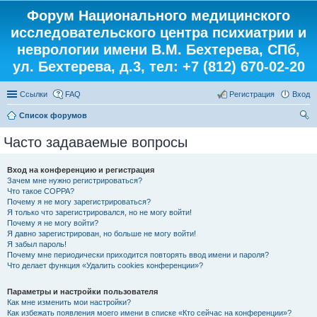
Форум Национального медицинского
исследовательского центра психиатрии и
неврологии имени В.М. Бехтерева, СПб,
ул. Бехтерева, д.3, тел: +7 (812) 670-02-20
Ссылки
FAQ
Регистрация
Вход
Список форумов
ои
Часто задаваемые вопросы
ск
Вход на конференцию и регистрация
Зачем мне нужно регистрироваться?
Что такое COPPA?
Почему я не могу зарегистрироваться?
Я только что зарегистрировался, но не могу войти!
Почему я не могу войти?
Я давно зарегистрирован, но больше не могу войти!
Я забыл пароль!
Почему мне периодически приходится повторять ввод имени и пароля?
Что делает функция «Удалить cookies конференции»?
Параметры и настройки пользователя
Как мне изменить мои настройки?
Как избежать появления моего имени в списке «Кто сейчас на конференции»?