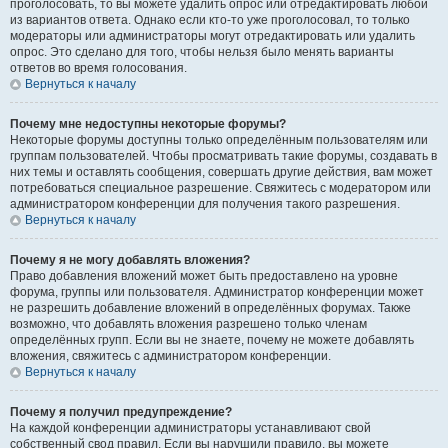
проголосовать, то вы можете удалить опрос или отредактировать любой
из вариантов ответа. Однако если кто-то уже проголосовал, то только
модераторы или администраторы могут отредактировать или удалить
опрос. Это сделано для того, чтобы нельзя было менять варианты
ответов во время голосования.
Вернуться к началу
Почему мне недоступны некоторые форумы?
Некоторые форумы доступны только определённым пользователям или
группам пользователей. Чтобы просматривать такие форумы, создавать в
них темы и оставлять сообщения, совершать другие действия, вам может
потребоваться специальное разрешение. Свяжитесь с модератором или
администратором конференции для получения такого разрешения.
Вернуться к началу
Почему я не могу добавлять вложения?
Право добавления вложений может быть предоставлено на уровне
форума, группы или пользователя. Администратор конференции может
не разрешить добавление вложений в определённых форумах. Также
возможно, что добавлять вложения разрешено только членам
определённых групп. Если вы не знаете, почему не можете добавлять
вложения, свяжитесь с администратором конференции.
Вернуться к началу
Почему я получил предупреждение?
На каждой конференции администраторы устанавливают свой
собственный свод правил. Если вы нарушили правило, вы можете