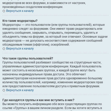
модераторов во всех форумах, в зависимости от настроек,
произведённых создателем конференции.
Вернуться к началу
Кто такие модераторы?
Модераторы — это пользователи (или группы пользователей), которые
ежедневно следят за форумами. Они имеют право редактировать или
удалять сообщения, закрывать, открывать, перемещать, удалять и
объединять темы на форуме, за который они отвечают. Основные задачи
модераторов — не допускать несоответствия содержания сообщений
обсуждаемым темам (оффтопик), оскорблений.
Вернуться к началу
Что такое группы пользователей?
Группы пользователей разбивают сообщество на структурные части,
управляемые администратором конференции. Каждый пользователь
может состоять в нескольких группах, и каждой группе могут быть
назначены индивидуальные права доступа. Это облегчает
администраторам назначение прав доступа одновременно большому
количеству пользователей, например, изменение модераторских прав
или предоставление пользователям доступа к приватным форумам.
Вернуться к началу
Где находятся группы и как мне вступить в них?
Вы можете получить информацию обо всех существующих группах по
ссылке «Группы» в вашем личном разделе. Если вы хотите вступить в