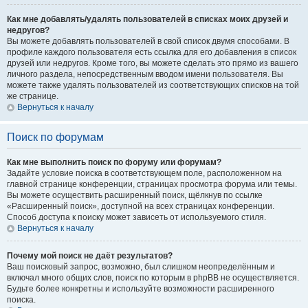
Как мне добавлять/удалять пользователей в списках моих друзей и
недругов?
Вы можете добавлять пользователей в свой список двумя способами. В
профиле каждого пользователя есть ссылка для его добавления в список
друзей или недругов. Кроме того, вы можете сделать это прямо из вашего
личного раздела, непосредственным вводом имени пользователя. Вы
можете также удалять пользователей из соответствующих списков на той
же странице.
Вернуться к началу
Поиск по форумам
Как мне выполнить поиск по форуму или форумам?
Задайте условие поиска в соответствующем поле, расположенном на
главной странице конференции, страницах просмотра форума или темы.
Вы можете осуществить расширенный поиск, щёлкнув по ссылке
«Расширенный поиск», доступной на всех страницах конференции.
Способ доступа к поиску может зависеть от используемого стиля.
Вернуться к началу
Почему мой поиск не даёт результатов?
Ваш поисковый запрос, возможно, был слишком неопределённым и
включал много общих слов, поиск по которым в phpBB не осуществляется.
Будьте более конкретны и используйте возможности расширенного
поиска.