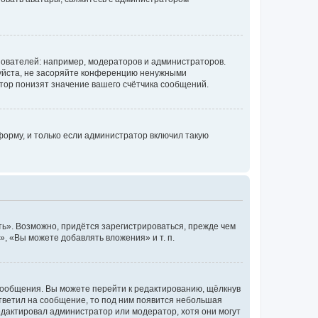
ователей: например, модераторов и администраторов.
уйста, не засоряйте конференцию ненужными
тор понизят значение вашего счётчика сообщений.
орму, и только если администратор включил такую
ь». Возможно, придётся зарегистрироваться, прежде чем
, «Вы можете добавлять вложения» и т. п.
сообщения. Вы можете перейти к редактированию, щёлкнув
ответил на сообщение, то под ним появится небольшая
редактировал администратор или модератор, хотя они могут