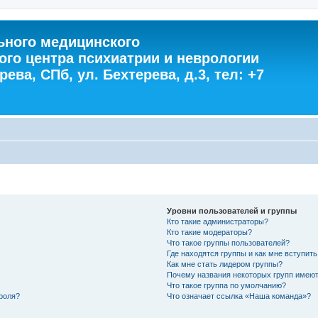
ного медицинского
ого центра психиатрии и неврологии
ева, СПб, ул. Бехтерева, д.3, тел: +7
Уровни пользователей и группы
Кто такие администраторы?
Кто такие модераторы?
Что такое группы пользователей?
Где находятся группы и как мне вступить
Как мне стать лидером группы?
Почему названия некоторых групп имеют
Что такое группа по умолчанию?
роля?
Что означает ссылка «Наша команда»?