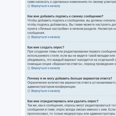
сами написать о сделанных изменениях по своему усмотрен
Вернуться к началу
Как мне добавить подпись к своему сообщению?
Чтобы добавить подпись к сообщению, вы должны сначала 
чтобы подпись добавилась. Вы также можете настроить д
пункта «Личные настройки» в личном разделе. Несмотря н
сообщения.
Вернуться к началу
Как мне создать опрос?
При создании темы или редактировании первого сообщени
используемого стиля; если вы не видите такой вкладки или
убедившись, что каждый вариант находится на отдельной с
помощью опции «Вариантов ответа», период проведения опр
Вернуться к началу
Почему я не могу добавить больше вариантов ответа?
Ограничение количества вариантов ответа устанавливаетс
администратором конференции.
Вернуться к началу
Как мне отредактировать или удалить опрос?
Так же, как и сообщения, опросы могут редактироваться 
сообщения в теме; опрос всегда связан именно с ним. Если
проголосовал, то только модераторы или администраторы м