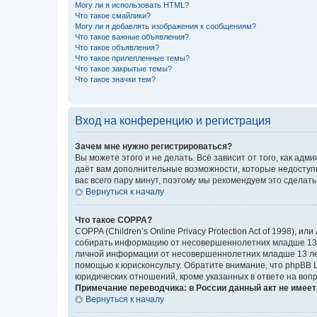
Могу ли я использовать HTML?
Что такое смайлики?
Могу ли я добавлять изображения к сообщениям?
Что такое важные объявления?
Что такое объявления?
Что такое прилепленные темы?
Что такое закрытые темы?
Что такое значки тем?
Вход на конференцию и регистрация
Зачем мне нужно регистрироваться?
Вы можете этого и не делать. Всё зависит от того, как а
даёт вам дополнительные возможности, которые недоступны
вас всего пару минут, поэтому мы рекомендуем это сделать
Вернуться к началу
Что такое COPPA?
COPPA (Children’s Online Privacy Protection Act of 1998),
собирать информацию от несовершеннолетних младше 13 ле
личной информации от несовершеннолетних младше 13 лет.
помощью к юрисконсульту. Обратите внимание, что phpBB 
юридических отношений, кроме указанных в ответе на вопр
Примечание переводчика: в России данный акт не имее
Вернуться к началу