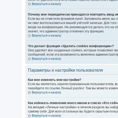
Вернуться к началу
Почему мне периодически приходится повторять ввод и
Если вы не отметили флажком пункт
Запомнить меня
, вы 
не смог воспользоваться вашей учётной записью. Для того
входе на конференцию. Не рекомендуется делать это на об
значит, что администратор отключил эту функцию.
Вернуться к началу
Что делает функция «Удалить cookies конференции»?
Она удаляет все созданные cookies, которые позволяют в
сообщений, если эта возможность включена администратор
Вернуться к началу
Параметры и настройки пользователя
Как мне изменить мои настройки?
Если вы являетесь зарегистрированным пользователем, вс
перейдите по ссылке
Личный раздел
. Там вы можете измен
Вернуться к началу
Как избежать появления моего имени в списке «Кто сей
На вкладке «Личные настройки» в личном разделе вы най
самому себе. Для всех остальных вы будете скрытым поль
Вернуться к началу