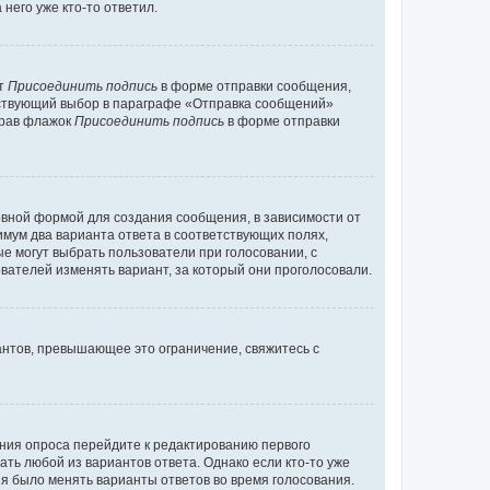
него уже кто-то ответил.
кт
Присоединить подпись
в форме отправки сообщения,
тствующий выбор в параграфе «Отправка сообщений»
брав флажок
Присоединить подпись
в форме отправки
вной формой для создания сообщения, в зависимости от
нимум два варианта ответа в соответствующих полях,
ые могут выбрать пользователи при голосовании, с
вателей изменять вариант, за который они проголосовали.
антов, превышающее это ограничение, свяжитесь с
ания опроса перейдите к редактированию первого
ать любой из вариантов ответа. Однако если кто-то уже
зя было менять варианты ответов во время голосования.