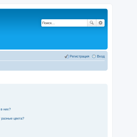
Регистрация
Вход
 в них?
 разные цвета?