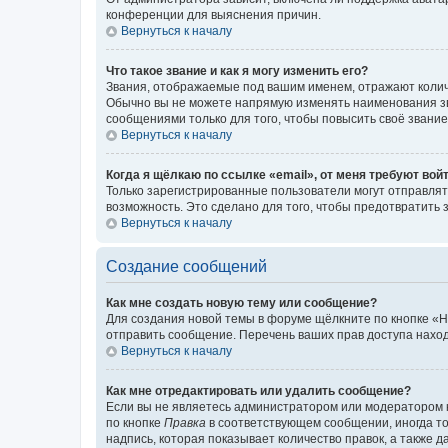
конференции для выяснения причин.
Вернуться к началу
Что такое звание и как я могу изменить его?
Звания, отображаемые под вашим именем, отражают коли
Обычно вы не можете напрямую изменять наименования зв
сообщениями только для того, чтобы повысить своё звани
Вернуться к началу
Когда я щёлкаю по ссылке «email», от меня требуют вой
Только зарегистрированные пользователи могут отправлят
возможность. Это сделано для того, чтобы предотвратит
Вернуться к началу
Создание сообщений
Как мне создать новую тему или сообщение?
Для создания новой темы в форуме щёлкните по кнопке «Н
отправить сообщение. Перечень ваших прав доступа наход
Вернуться к началу
Как мне отредактировать или удалить сообщение?
Если вы не являетесь администратором или модератором 
по кнопке
Правка
в соответствующем сообщении, иногда тол
надпись, которая показывает количество правок, а также 