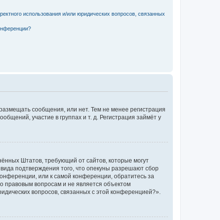
рректного использования и/или юридических вопросов, связанных
конференции?
 размещать сообщения, или нет. Тем не менее регистрация
щений, участие в группах и т. д. Регистрация займёт у
единённых Штатов, требующий от сайтов, которые могут
 вида подтверждения того, что опекуны разрешают сбор
конференции, или к самой конференции, обратитесь за
по правовым вопросам и не является объектом
ридических вопросов, связанных с этой конференцией?».