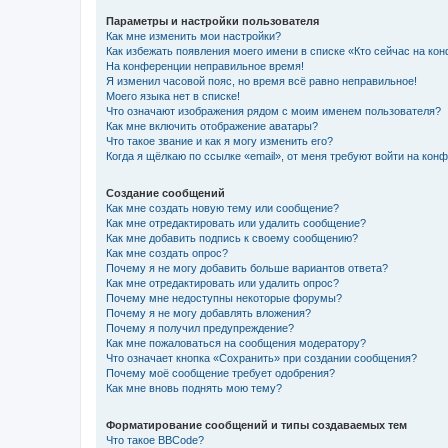
Параметры и настройки пользователя
Как мне изменить мои настройки?
Как избежать появления моего имени в списке «Кто сейчас на ко
На конференции неправильное время!
Я изменил часовой пояс, но время всё равно неправильное!
Моего языка нет в списке!
Что означают изображения рядом с моим именем пользователя?
Как мне включить отображение аватары?
Что такое звание и как я могу изменить его?
Когда я щёлкаю по ссылке «email», от меня требуют войти на кон
Создание сообщений
Как мне создать новую тему или сообщение?
Как мне отредактировать или удалить сообщение?
Как мне добавить подпись к своему сообщению?
Как мне создать опрос?
Почему я не могу добавить больше вариантов ответа?
Как мне отредактировать или удалить опрос?
Почему мне недоступны некоторые форумы?
Почему я не могу добавлять вложения?
Почему я получил предупреждение?
Как мне пожаловаться на сообщения модератору?
Что означает кнопка «Сохранить» при создании сообщения?
Почему моё сообщение требует одобрения?
Как мне вновь поднять мою тему?
Форматирование сообщений и типы создаваемых тем
Что такое BBCode?