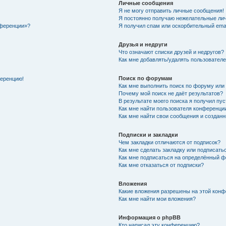
Личные сообщения
Я не могу отправить личные сообщения!
Я постоянно получаю нежелательные ли
нференции»?
Я получил спам или оскорбительный email
Друзья и недруги
Что означают списки друзей и недругов?
Как мне добавлять/удалять пользователе
Поиск по форумам
ференцию!
Как мне выполнить поиск по форуму ил
Почему мой поиск не даёт результатов?
В результате моего поиска я получил пу
Как мне найти пользователя конференци
Как мне найти свои сообщения и создан
Подписки и закладки
Чем закладки отличаются от подписок?
Как мне сделать закладку или подписат
Как мне подписаться на определённый 
Как мне отказаться от подписки?
Вложения
Какие вложения разрешены на этой кон
Как мне найти мои вложения?
Информация о phpBB
Кто написал эту конференцию?