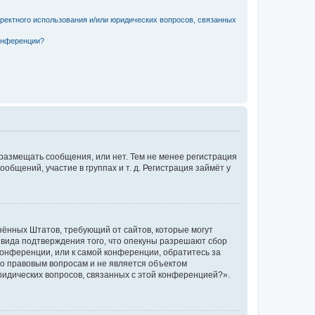
рректного использования и/или юридических вопросов, связанных
конференции?
 размещать сообщения, или нет. Тем не менее регистрация
щений, участие в группах и т. д. Регистрация займёт у
единённых Штатов, требующий от сайтов, которые могут
 вида подтверждения того, что опекуны разрешают сбор
конференции, или к самой конференции, обратитесь за
по правовым вопросам и не является объектом
ридических вопросов, связанных с этой конференцией?».