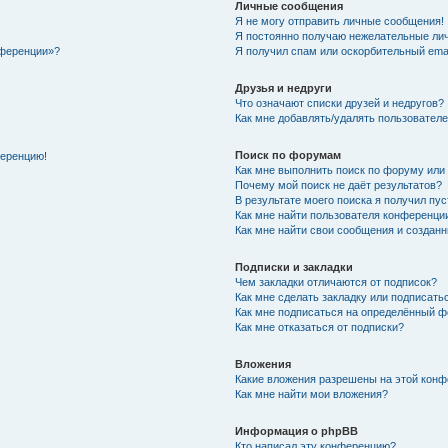
Личные сообщения
Я не могу отправить личные сообщения!
Я постоянно получаю нежелательные ли
нференции»?
Я получил спам или оскорбительный email
Друзья и недруги
Что означают списки друзей и недругов?
Как мне добавлять/удалять пользователе
Поиск по форумам
ференцию!
Как мне выполнить поиск по форуму ил
Почему мой поиск не даёт результатов?
В результате моего поиска я получил пу
Как мне найти пользователя конференци
Как мне найти свои сообщения и создан
Подписки и закладки
Чем закладки отличаются от подписок?
Как мне сделать закладку или подписат
Как мне подписаться на определённый 
Как мне отказаться от подписки?
Вложения
Какие вложения разрешены на этой кон
Как мне найти мои вложения?
Информация о phpBB
Кто написал эту конференцию?