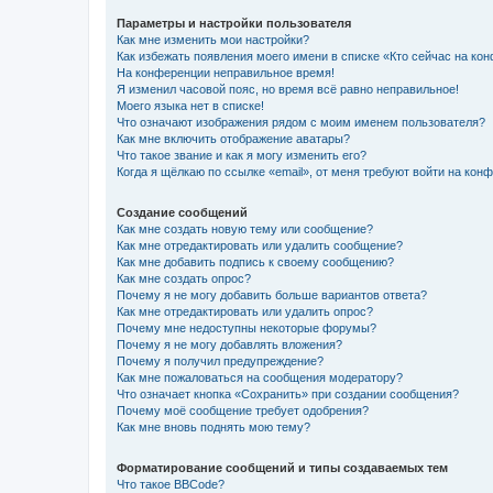
Параметры и настройки пользователя
Как мне изменить мои настройки?
Как избежать появления моего имени в списке «Кто сейчас на ко
На конференции неправильное время!
Я изменил часовой пояс, но время всё равно неправильное!
Моего языка нет в списке!
Что означают изображения рядом с моим именем пользователя?
Как мне включить отображение аватары?
Что такое звание и как я могу изменить его?
Когда я щёлкаю по ссылке «email», от меня требуют войти на кон
Создание сообщений
Как мне создать новую тему или сообщение?
Как мне отредактировать или удалить сообщение?
Как мне добавить подпись к своему сообщению?
Как мне создать опрос?
Почему я не могу добавить больше вариантов ответа?
Как мне отредактировать или удалить опрос?
Почему мне недоступны некоторые форумы?
Почему я не могу добавлять вложения?
Почему я получил предупреждение?
Как мне пожаловаться на сообщения модератору?
Что означает кнопка «Сохранить» при создании сообщения?
Почему моё сообщение требует одобрения?
Как мне вновь поднять мою тему?
Форматирование сообщений и типы создаваемых тем
Что такое BBCode?