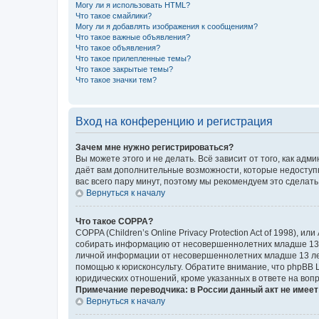
Могу ли я использовать HTML?
Что такое смайлики?
Могу ли я добавлять изображения к сообщениям?
Что такое важные объявления?
Что такое объявления?
Что такое прилепленные темы?
Что такое закрытые темы?
Что такое значки тем?
Вход на конференцию и регистрация
Зачем мне нужно регистрироваться?
Вы можете этого и не делать. Всё зависит от того, как а
даёт вам дополнительные возможности, которые недоступны
вас всего пару минут, поэтому мы рекомендуем это сделать
Вернуться к началу
Что такое COPPA?
COPPA (Children’s Online Privacy Protection Act of 1998),
собирать информацию от несовершеннолетних младше 13 ле
личной информации от несовершеннолетних младше 13 лет.
помощью к юрисконсульту. Обратите внимание, что phpBB 
юридических отношений, кроме указанных в ответе на вопр
Примечание переводчика: в России данный акт не имее
Вернуться к началу