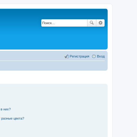
Регистрация
Вход
 в них?
 разные цвета?