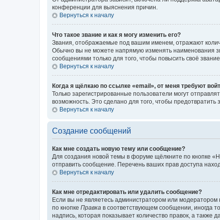
конференции для выяснения причин.
Вернуться к началу
Что такое звание и как я могу изменить его?
Звания, отображаемые под вашим именем, отражают коли
Обычно вы не можете напрямую изменять наименования зв
сообщениями только для того, чтобы повысить своё звани
Вернуться к началу
Когда я щёлкаю по ссылке «email», от меня требуют вой
Только зарегистрированные пользователи могут отправлят
возможность. Это сделано для того, чтобы предотвратит
Вернуться к началу
Создание сообщений
Как мне создать новую тему или сообщение?
Для создания новой темы в форуме щёлкните по кнопке «Н
отправить сообщение. Перечень ваших прав доступа наход
Вернуться к началу
Как мне отредактировать или удалить сообщение?
Если вы не являетесь администратором или модератором 
по кнопке
Правка
в соответствующем сообщении, иногда тол
надпись, которая показывает количество правок, а также 