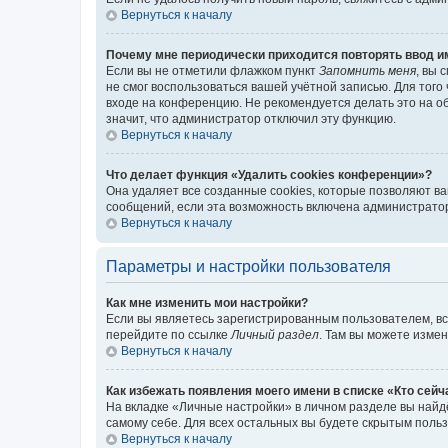
Вернуться к началу
Почему мне периодически приходится повторять ввод и
Если вы не отметили флажком пункт
Запомнить меня
, вы 
не смог воспользоваться вашей учётной записью. Для того
входе на конференцию. Не рекомендуется делать это на об
значит, что администратор отключил эту функцию.
Вернуться к началу
Что делает функция «Удалить cookies конференции»?
Она удаляет все созданные cookies, которые позволяют в
сообщений, если эта возможность включена администратор
Вернуться к началу
Параметры и настройки пользователя
Как мне изменить мои настройки?
Если вы являетесь зарегистрированным пользователем, вс
перейдите по ссылке
Личный раздел
. Там вы можете измен
Вернуться к началу
Как избежать появления моего имени в списке «Кто сей
На вкладке «Личные настройки» в личном разделе вы най
самому себе. Для всех остальных вы будете скрытым поль
Вернуться к началу