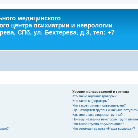
ного медицинского
ого центра психиатрии и неврологии
ева, СПб, ул. Бехтерева, д.3, тел: +7
Уровни пользователей и группы
Кто такие администраторы?
Кто такие модераторы?
Что такое группы пользователей?
Где находятся группы и как мне вступить
Как мне стать лидером группы?
Почему названия некоторых групп имеют
Что такое группа по умолчанию?
роля?
Что означает ссылка «Наша команда»?