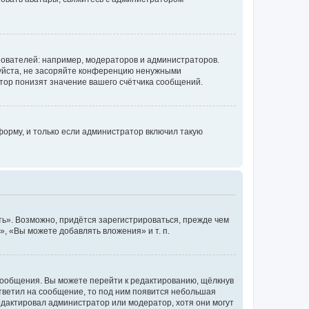
ователей: например, модераторов и администраторов.
уйста, не засоряйте конференцию ненужными
тор понизят значение вашего счётчика сообщений.
орму, и только если администратор включил такую
ь». Возможно, придётся зарегистрироваться, прежде чем
, «Вы можете добавлять вложения» и т. п.
сообщения. Вы можете перейти к редактированию, щёлкнув
ответил на сообщение, то под ним появится небольшая
редактировал администратор или модератор, хотя они могут