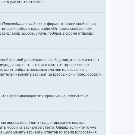
него уже кто-то ответил.
кт
Присоединить подпись
в форме отправки сообщения,
тствующий выбор в параграфе «Отправка сообщений»
брав флажок
Присоединить подпись
в форме отправки
вной формой для создания сообщения, в зависимости от
нимум два варианта ответа в соответствующих полях,
ые могут выбрать пользователи при голосовании, с
вателей изменять вариант, за который они проголосовали.
антов, превышающее это ограничение, свяжитесь с
ания опроса перейдите к редактированию первого
ать любой из вариантов ответа. Однако если кто-то уже
зя было менять варианты ответов во время голосования.