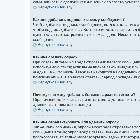
сами написать о сделанных изменениях по своему усмотрен
Вернуться к началу
Как мне добавить подпись к своему сообщению?
Чтобы добавить подпись к сообщению, вы должны сначала 
чтобы подпись добавилась. Вы также можете настроить д
пункта «Личные настройки» в личном разделе. Несмотря н
сообщения.
Вернуться к началу
Как мне создать опрос?
При создании темы или редактировании первого сообщени
используемого стиля; если вы не видите такой вкладки или
убедившись, что каждый вариант находится на отдельной с
помощью опции «Вариантов ответа», период проведения опр
Вернуться к началу
Почему я не могу добавить больше вариантов ответа?
Ограничение количества вариантов ответа устанавливаетс
администратором конференции.
Вернуться к началу
Как мне отредактировать или удалить опрос?
Так же, как и сообщения, опросы могут редактироваться 
сообщения в теме; опрос всегда связан именно с ним. Если
проголосовал, то только модераторы или администраторы м