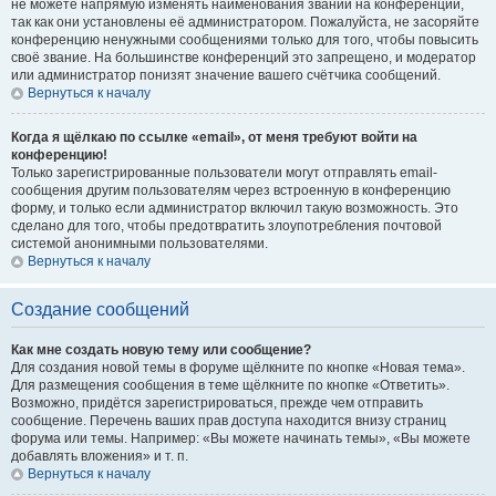
не можете напрямую изменять наименования званий на конференции,
так как они установлены её администратором. Пожалуйста, не засоряйте
конференцию ненужными сообщениями только для того, чтобы повысить
своё звание. На большинстве конференций это запрещено, и модератор
или администратор понизят значение вашего счётчика сообщений.
Вернуться к началу
Когда я щёлкаю по ссылке «email», от меня требуют войти на
конференцию!
Только зарегистрированные пользователи могут отправлять email-
сообщения другим пользователям через встроенную в конференцию
форму, и только если администратор включил такую возможность. Это
сделано для того, чтобы предотвратить злоупотребления почтовой
системой анонимными пользователями.
Вернуться к началу
Создание сообщений
Как мне создать новую тему или сообщение?
Для создания новой темы в форуме щёлкните по кнопке «Новая тема».
Для размещения сообщения в теме щёлкните по кнопке «Ответить».
Возможно, придётся зарегистрироваться, прежде чем отправить
сообщение. Перечень ваших прав доступа находится внизу страниц
форума или темы. Например: «Вы можете начинать темы», «Вы можете
добавлять вложения» и т. п.
Вернуться к началу