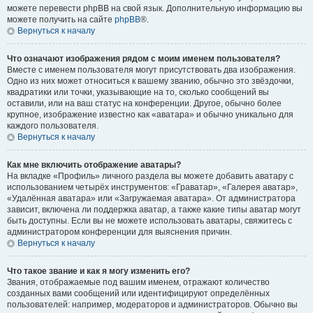
можете перевести phpBB на свой язык. Дополнительную информацию вы
можете получить на сайте
phpBB
®.
Вернуться к началу
Что означают изображения рядом с моим именем пользователя?
Вместе с именем пользователя могут присутствовать два изображения.
Одно из них может относиться к вашему званию, обычно это звёздочки,
квадратики или точки, указывающие на то, сколько сообщений вы
оставили, или на ваш статус на конференции. Другое, обычно более
крупное, изображение известно как «аватара» и обычно уникально для
каждого пользователя.
Вернуться к началу
Как мне включить отображение аватары?
На вкладке «Профиль» личного раздела вы можете добавить аватару с
использованием четырёх инструментов: «Граватар», «Галерея аватар»,
«Удалённая аватара» или «Загружаемая аватара». От администратора
зависит, включена ли поддержка аватар, а также какие типы аватар могут
быть доступны. Если вы не можете использовать аватары, свяжитесь с
администратором конференции для выяснения причин.
Вернуться к началу
Что такое звание и как я могу изменить его?
Звания, отображаемые под вашим именем, отражают количество
созданных вами сообщений или идентифицируют определённых
пользователей: например, модераторов и администраторов. Обычно вы