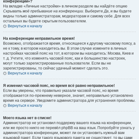
конференции»?
На вкладке «Личные настройки» в личном разделе вы найдёте опцию
Скрывать моё пребывание на конференции
. Выберите
Да
, и вы будете
видны только администраторам, модераторам и самому себе. Для всех
остальных вы будете скрытым пользователем.
Вернуться к началу
На конференции неправильное время!
Возможно, отображается время, относящееся к другому часовому поясу, а
не к тому, в котором находитесь вы. В этом случае измените в личных
настройках часовой пояс на тот, в котором вы находитесь: Москва, Киев и
т. д. Учтите, что изменять часовой пояс, как и большинство настроек,
могут только зарегистрированные пользователи. Если вы не
зарегистрированы, то сейчас удачный момент сделать это.
Вернуться к началу
Я изменил часовой пояс, но время всё равно неправильное!
Если вы уверены, что правильно указали часовой пояс, но время
отображается по-прежнему неверное, значит, неправильно установлено
время на сервере. Уведомите администратора для устранения проблемы.
Вернуться к началу
Моего языка нет в списке!
Администратор не установил поддержку вашего языка на конференции,
или же просто никто не перевёл phpBB на ваш язык. Попробуйте узнать у
администратора конференции, может ли он установить нужный вам
языковой пакет. Если такого языкового пакета не существует, то вы сами