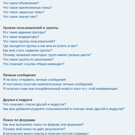
Что такое объявления?
Что такое прилепленные темы?
Что такое закрытые темы?
Что такое значки тем?
Уровни пользователей и группы
Кто такие администраторы?
Кто такие модераторы?
Что такое группы пользователей?
Где находятся группы и как мне вступить в них?
Как мне стать лидером группы?
Почему названия некоторых групп имеют разные цвета?
Что такое группа по умолчанию?
Что означает ссылка «Наша команда»?
Личные сообщения
Я не могу отправить личные сообщения!
Я постоянно получаю нежелательные личные сообщения!
Я получил спам или оскорбительный email от кого-то с этой конференции!
Друзья и недруги
Что означают списки друзей и недругов?
Как мне добавлять/удалять пользователей в списках моих друзей и недругов?
Поиск по форумам
Как мне выполнить поиск по форуму или форумам?
Почему мой поиск не даёт результатов?
В результате моего поиска я получил пустую страницу!