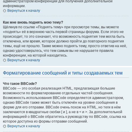
администратором конференции для получения дополнительной
информации.
Вернуться к началу
Как мне вновь поднять мою тему?
Щёлкнув по ссылке «Поднять тему» при просмотре темы, вы можете
«поднять» её в верхнюю часть первой страницы форума. Если этого не
происходит, то это означает, что возможность поднятия тем могла быть
отключена, или время, которое должно пройти до повторного поднятия
темы, ещё не прошло. Также можно поднять тему, просто ответив на неё,
однако удостоверьтесь, что тем самым вы не нарушаете правила
конференции, на которой находитесь.
Вернуться к началу
Форматирование сообщений и типы создаваемых тем
Что такое BBCode?
BBCode — это особая реализация HTML, предлагающая большие
возможности по форматированию отдельных частей сообщения.
Возможность использования BBCode определяется администратором,
однако BBCode также может быть отключён на уровне сообщения в
форме для его отправки. BBCode очень похож на HTML, но теги в нём
заключаются в квадратные скобки [ и ], а не в < и >. За дополнительной
информацией о BBCode обратитесь к руководству по BBCode, ссылка на
которое доступна из формы отправки сообщений.
Вернуться к началу