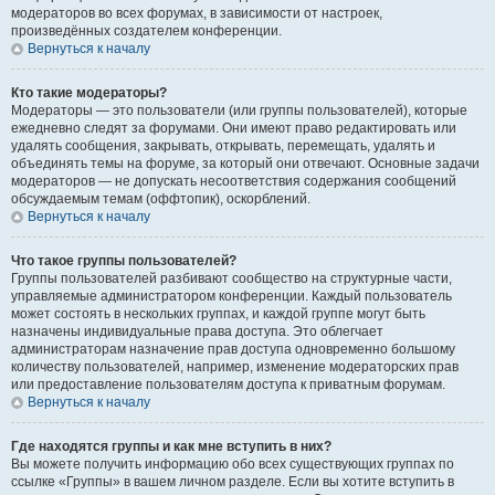
модераторов во всех форумах, в зависимости от настроек,
произведённых создателем конференции.
Вернуться к началу
Кто такие модераторы?
Модераторы — это пользователи (или группы пользователей), которые
ежедневно следят за форумами. Они имеют право редактировать или
удалять сообщения, закрывать, открывать, перемещать, удалять и
объединять темы на форуме, за который они отвечают. Основные задачи
модераторов — не допускать несоответствия содержания сообщений
обсуждаемым темам (оффтопик), оскорблений.
Вернуться к началу
Что такое группы пользователей?
Группы пользователей разбивают сообщество на структурные части,
управляемые администратором конференции. Каждый пользователь
может состоять в нескольких группах, и каждой группе могут быть
назначены индивидуальные права доступа. Это облегчает
администраторам назначение прав доступа одновременно большому
количеству пользователей, например, изменение модераторских прав
или предоставление пользователям доступа к приватным форумам.
Вернуться к началу
Где находятся группы и как мне вступить в них?
Вы можете получить информацию обо всех существующих группах по
ссылке «Группы» в вашем личном разделе. Если вы хотите вступить в