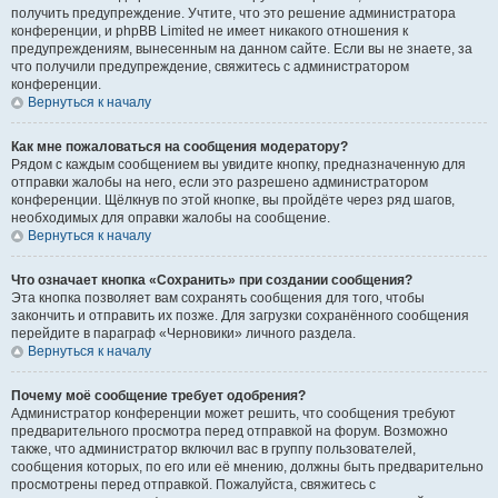
получить предупреждение. Учтите, что это решение администратора
конференции, и phpBB Limited не имеет никакого отношения к
предупреждениям, вынесенным на данном сайте. Если вы не знаете, за
что получили предупреждение, свяжитесь с администратором
конференции.
Вернуться к началу
Как мне пожаловаться на сообщения модератору?
Рядом с каждым сообщением вы увидите кнопку, предназначенную для
отправки жалобы на него, если это разрешено администратором
конференции. Щёлкнув по этой кнопке, вы пройдёте через ряд шагов,
необходимых для оправки жалобы на сообщение.
Вернуться к началу
Что означает кнопка «Сохранить» при создании сообщения?
Эта кнопка позволяет вам сохранять сообщения для того, чтобы
закончить и отправить их позже. Для загрузки сохранённого сообщения
перейдите в параграф «Черновики» личного раздела.
Вернуться к началу
Почему моё сообщение требует одобрения?
Администратор конференции может решить, что сообщения требуют
предварительного просмотра перед отправкой на форум. Возможно
также, что администратор включил вас в группу пользователей,
сообщения которых, по его или её мнению, должны быть предварительно
просмотрены перед отправкой. Пожалуйста, свяжитесь с