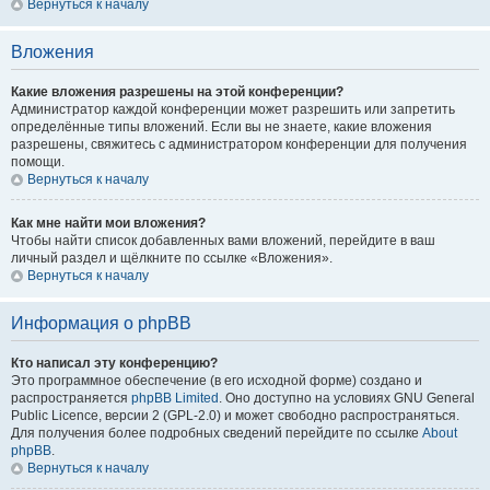
Вернуться к началу
Вложения
Какие вложения разрешены на этой конференции?
Администратор каждой конференции может разрешить или запретить
определённые типы вложений. Если вы не знаете, какие вложения
разрешены, свяжитесь с администратором конференции для получения
помощи.
Вернуться к началу
Как мне найти мои вложения?
Чтобы найти список добавленных вами вложений, перейдите в ваш
личный раздел и щёлкните по ссылке «Вложения».
Вернуться к началу
Информация о phpBB
Кто написал эту конференцию?
Это программное обеспечение (в его исходной форме) создано и
распространяется
phpBB Limited
. Оно доступно на условиях GNU General
Public Licence, версии 2 (GPL-2.0) и может свободно распространяться.
Для получения более подробных сведений перейдите по ссылке
About
phpBB
.
Вернуться к началу