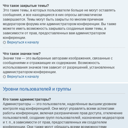
Что такое закрытые темы?
Это такие темы, в которых пользователи больше не могут оставлять
сообщения, и все находящиеся в них опросы автоматически
завершаются. Темы могут быть закрыты по многим причинам
модератором форума или администратором конференции. Вы также
можете иметь возможность закрывать созданные вами темы, в
зависимости от прав, предоставленных вам администратором
конференции.
Вернуться к началу
Что такое значки тем?
Значки тем — это выбранные авторами изображения, связанные с
сообщениями и отражающие их содержание. Возможность
использования значков тем зависит от разрешений, установленных
администратором конференции.
Вернуться к началу
Уровни пользователей и группы
Кто такие администраторы?
Администраторы — это пользователи, наделённые высшим уровнем
контроля над конференцией. Они могут управлять всеми аспектами
работы конференции, включая разграничение прав доступа, отключение
пользователей, создание групп пользователей, назначение модераторов
и т. п., в зависимости от прав, предоставленных им создателем
конференции. Они также могут обладать всеми возможностями