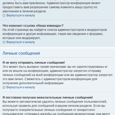
должны быть вам присвоены. Администратор конференции может
предоставить вам разрешение самому изменять вашу группу по
умолчанию в личном разделе.
Вернуться к началу
Что означает ссылка «Наша команда»?
На этой странице вы найдёте список администраторов и модераторов
конференции и другую информацию, такую как сведения о форумах,
которые они модерируют.
Вернуться к началу
Личные сообщения
Я не могу отправить личные сообщения!
Это может быть вызвано тремя причинами: вы не зарегистрированы и/
или не вошли на конференцию, администратор запретил отправку
личных сообщений на всей конференции или же администратор запретил
это вам лично. Свяжитесь с администратором конференции для
получения дополнительной информации.
Вернуться к началу
Я постоянно получаю нежелательные личные сообщения!
Вы можете автоматически удалять личные сообщения пользователей,
используя правила для сообщений в вашем личном разделе. Если вы
получаете оскорбительные личные сообщения от конкретного
пользователя, отправьте жалобы на сообщения модераторам; они могут