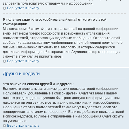
запретить пользователю отправку личных сообщений.
Вернуться к началу
Я получил спам или оскорбительный email от кого-то с этой
конференции!
Мы сожалеем об этом. Форма отправки email на данной конференции
включает меры предосторожности и возможность отслеживания
пользователей, отправляющих подобные сообщения. Отправьте email-
сообщение администратору конференции с полной копией полученного
письма. Очень важно включить все заголовки, в которых содержится
детальная информация об отправителе. Администратор конференции
сможет в этом случае принять меры.
Вернуться к началу
Друзья и недруги
Что означают списки друзей и недругов?
Вы можете включать в эти списки других пользователей конференции.
Пользователи, добавленные в список друзей, будут указаны в вашем
личном разделе для получения быстрого доступа к информации о том,
находятся ли они сейчас в сети, и для отправки им личных сообщений.
Сообщения от этих пользователей также могут выделяться, если это
поддерживается стилем конференции. Если вы добавили пользователей
в список недругов, то любые отправленные ими сообщения будут скрыты
по умолчанию.
Вернуться к началу