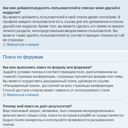
Как мне добавлять/удалять пользователей в списках моих друзей и
недругов?
Вы можете добавлять пользователей в свой список двумя способами. В
профиле каждого пользователя есть ссылка для его добавления в список
друзей или недругов. Кроме того, вы можете сделать это прямо из вашего
личного раздела, непосредственным вводом имени пользователя. Вы
можете также удалять пользователей из соответствующих списков на той
же странице.
Вернуться к началу
Поиск по форумам
Как мне выполнить поиск по форуму или форумам?
Задайте условие поиска в соответствующем поле, расположенном на
главной странице конференции, страницах просмотра форума или темы.
Вы можете осуществить расширенный поиск, щёлкнув по ссылке
«Расширенный поиск», доступной на всех страницах конференции.
Способ доступа к поиску может зависеть от используемого стиля.
Вернуться к началу
Почему мой поиск не даёт результатов?
Ваш поисковый запрос, возможно, был слишком неопределённым и
включал много общих слов, поиск по которым в phpBB не осуществляется.
Будьте более конкретны и используйте возможности расширенного
поиска.