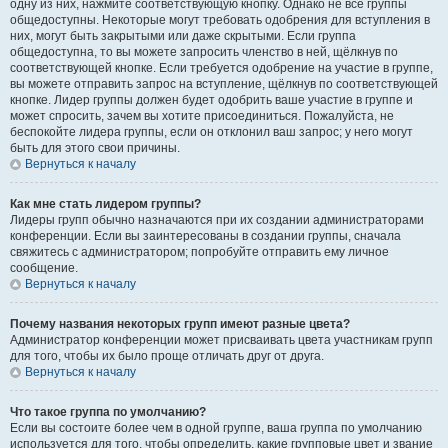
одну из них, нажмите соответствующую кнопку. Однако не все группы
общедоступны. Некоторые могут требовать одобрения для вступления в
них, могут быть закрытыми или даже скрытыми. Если группа
общедоступна, то вы можете запросить членство в ней, щёлкнув по
соответствующей кнопке. Если требуется одобрение на участие в группе,
вы можете отправить запрос на вступление, щёлкнув по соответствующей
кнопке. Лидер группы должен будет одобрить ваше участие в группе и
может спросить, зачем вы хотите присоединиться. Пожалуйста, не
беспокойте лидера группы, если он отклонил ваш запрос; у него могут
быть для этого свои причины.
Вернуться к началу
Как мне стать лидером группы?
Лидеры групп обычно назначаются при их создании администраторами
конференции. Если вы заинтересованы в создании группы, сначала
свяжитесь с администратором; попробуйте отправить ему личное
сообщение.
Вернуться к началу
Почему названия некоторых групп имеют разные цвета?
Администратор конференции может присваивать цвета участникам групп
для того, чтобы их было проще отличать друг от друга.
Вернуться к началу
Что такое группа по умолчанию?
Если вы состоите более чем в одной группе, ваша группа по умолчанию
используется для того, чтобы определить, какие групповые цвет и звание