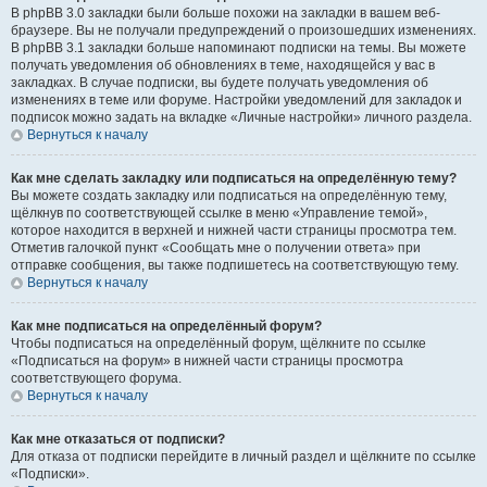
В phpBB 3.0 закладки были больше похожи на закладки в вашем веб-
браузере. Вы не получали предупреждений о произошедших изменениях.
В phpBB 3.1 закладки больше напоминают подписки на темы. Вы можете
получать уведомления об обновлениях в теме, находящейся у вас в
закладках. В случае подписки, вы будете получать уведомления об
изменениях в теме или форуме. Настройки уведомлений для закладок и
подписок можно задать на вкладке «Личные настройки» личного раздела.
Вернуться к началу
Как мне сделать закладку или подписаться на определённую тему?
Вы можете создать закладку или подписаться на определённую тему,
щёлкнув по соответствующей ссылке в меню «Управление темой»,
которое находится в верхней и нижней части страницы просмотра тем.
Отметив галочкой пункт «Сообщать мне о получении ответа» при
отправке сообщения, вы также подпишетесь на соответствующую тему.
Вернуться к началу
Как мне подписаться на определённый форум?
Чтобы подписаться на определённый форум, щёлкните по ссылке
«Подписаться на форум» в нижней части страницы просмотра
соответствующего форума.
Вернуться к началу
Как мне отказаться от подписки?
Для отказа от подписки перейдите в личный раздел и щёлкните по ссылке
«Подписки».