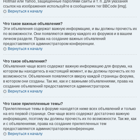
Hotmail или Yahoo, защищённые паролями сайты и т. п. Для указания
ссылок на изображения используйте в сообщениях тег BBCode [img].
Вернуться к началу
Что такое важные объявления?
Эти объявления содержат важную информацию, и вы должны прочесть их
по возможности. Они появляются вверху каждого из форумов и в вашем
личном разделе. Права на создание важных объявлений
предоставляются администратором конференции.
Вернуться к началу
Что такое объявления?
Объявления чаще всего содержат важную информацию для форума, на
котором вы находитесь в настоящий момент, и вы должны прочесть их по
возможности. Объявления появляются вверху каждой страницы форума,
в котором они созданы. Так же, как и с важными объявлениями, права на
создание объявлений предоставляются администратором.
Вернуться к началу
Что такое прилепленные темы?
Прилепленные темы в форуме находятся ниже всех объявлений и только
на его первой странице. Они чаще всего содержат достаточно важную
информацию, поэтому вы должны прочесть их по возможности. Так же, как
и с объявлениями, права на создание прилепленных тем
предоставляются администратором конференции.
Вернуться к началу