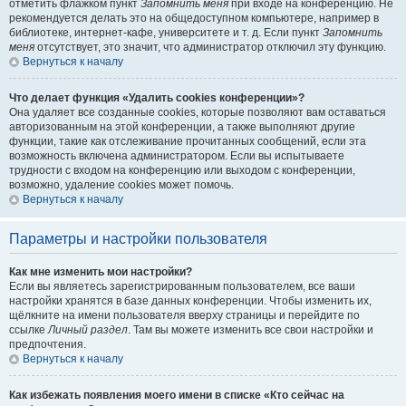
отметить флажком пункт
Запомнить меня
при входе на конференцию. Не
рекомендуется делать это на общедоступном компьютере, например в
библиотеке, интернет-кафе, университете и т. д. Если пункт
Запомнить
меня
отсутствует, это значит, что администратор отключил эту функцию.
Вернуться к началу
Что делает функция «Удалить cookies конференции»?
Она удаляет все созданные cookies, которые позволяют вам оставаться
авторизованным на этой конференции, а также выполняют другие
функции, такие как отслеживание прочитанных сообщений, если эта
возможность включена администратором. Если вы испытываете
трудности с входом на конференцию или выходом с конференции,
возможно, удаление cookies может помочь.
Вернуться к началу
Параметры и настройки пользователя
Как мне изменить мои настройки?
Если вы являетесь зарегистрированным пользователем, все ваши
настройки хранятся в базе данных конференции. Чтобы изменить их,
щёлкните на имени пользователя вверху страницы и перейдите по
ссылке
Личный раздел
. Там вы можете изменить все свои настройки и
предпочтения.
Вернуться к началу
Как избежать появления моего имени в списке «Кто сейчас на