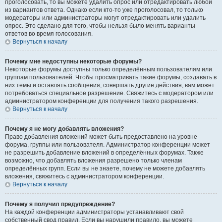
проголосовать, то вы можете удалить опрос или отредактировать любой
из вариантов ответа. Однако если кто-то уже проголосовал, то только
модераторы или администраторы могут отредактировать или удалить
опрос. Это сделано для того, чтобы нельзя было менять варианты
ответов во время голосования.
Вернуться к началу
Почему мне недоступны некоторые форумы?
Некоторые форумы доступны только определённым пользователям или
группам пользователей. Чтобы просматривать такие форумы, создавать в
них темы и оставлять сообщения, совершать другие действия, вам может
потребоваться специальное разрешение. Свяжитесь с модератором или
администратором конференции для получения такого разрешения.
Вернуться к началу
Почему я не могу добавлять вложения?
Право добавления вложений может быть предоставлено на уровне
форума, группы или пользователя. Администратор конференции может
не разрешить добавление вложений в определённых форумах. Также
возможно, что добавлять вложения разрешено только членам
определённых групп. Если вы не знаете, почему не можете добавлять
вложения, свяжитесь с администратором конференции.
Вернуться к началу
Почему я получил предупреждение?
На каждой конференции администраторы устанавливают свой
собственный свод правил. Если вы нарушили правило, вы можете