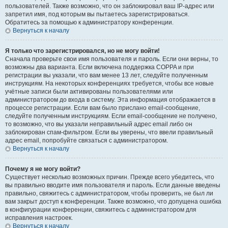
пользователей. Также возможно, что он заблокировал ваш IP-адрес или
запретил имя, под которым вы пытаетесь зарегистрироваться.
Обратитесь за помощью к администратору конференции.
Вернуться к началу
Я только что зарегистрировался, но не могу войти!
Сначала проверьте свои имя пользователя и пароль. Если они верны, то
возможны два варианта. Если включена поддержка COPPA и при
регистрации вы указали, что вам менее 13 лет, следуйте полученным
инструкциям. На некоторых конференциях требуется, чтобы все новые
учётные записи были активированы пользователями или
администратором до входа в систему. Эта информация отображается в
процессе регистрации. Если вам было прислано email-сообщение,
следуйте полученным инструкциям. Если email-сообщение не получено,
то возможно, что вы указали неправильный адрес email либо он
заблокирован спам-фильтром. Если вы уверены, что ввели правильный
адрес email, попробуйте связаться с администратором.
Вернуться к началу
Почему я не могу войти?
Существует несколько возможных причин. Прежде всего убедитесь, что
вы правильно вводите имя пользователя и пароль. Если данные введены
правильно, свяжитесь с администратором, чтобы проверить, не был ли
вам закрыт доступ к конференции. Также возможно, что допущена ошибка
в конфигурации конференции, свяжитесь с администратором для
исправления настроек.
Вернуться к началу