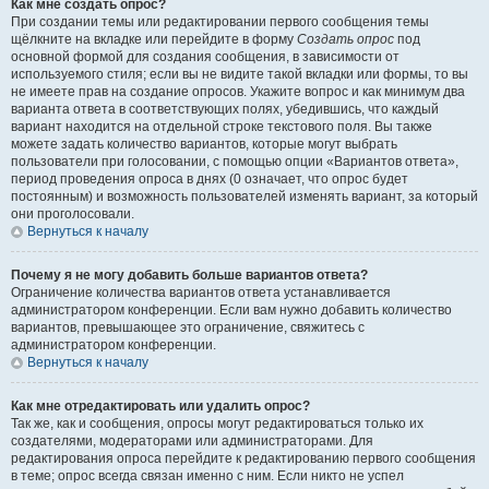
Как мне создать опрос?
При создании темы или редактировании первого сообщения темы
щёлкните на вкладке или перейдите в форму
Создать опрос
под
основной формой для создания сообщения, в зависимости от
используемого стиля; если вы не видите такой вкладки или формы, то вы
не имеете прав на создание опросов. Укажите вопрос и как минимум два
варианта ответа в соответствующих полях, убедившись, что каждый
вариант находится на отдельной строке текстового поля. Вы также
можете задать количество вариантов, которые могут выбрать
пользователи при голосовании, с помощью опции «Вариантов ответа»,
период проведения опроса в днях (0 означает, что опрос будет
постоянным) и возможность пользователей изменять вариант, за который
они проголосовали.
Вернуться к началу
Почему я не могу добавить больше вариантов ответа?
Ограничение количества вариантов ответа устанавливается
администратором конференции. Если вам нужно добавить количество
вариантов, превышающее это ограничение, свяжитесь с
администратором конференции.
Вернуться к началу
Как мне отредактировать или удалить опрос?
Так же, как и сообщения, опросы могут редактироваться только их
создателями, модераторами или администраторами. Для
редактирования опроса перейдите к редактированию первого сообщения
в теме; опрос всегда связан именно с ним. Если никто не успел