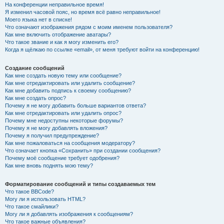
На конференции неправильное время!
Я изменил часовой пояс, но время всё равно неправильное!
Моего языка нет в списке!
Что означают изображения рядом с моим именем пользователя?
Как мне включить отображение аватары?
Что такое звание и как я могу изменить его?
Когда я щёлкаю по ссылке «email», от меня требуют войти на конференцию!
Создание сообщений
Как мне создать новую тему или сообщение?
Как мне отредактировать или удалить сообщение?
Как мне добавить подпись к своему сообщению?
Как мне создать опрос?
Почему я не могу добавить больше вариантов ответа?
Как мне отредактировать или удалить опрос?
Почему мне недоступны некоторые форумы?
Почему я не могу добавлять вложения?
Почему я получил предупреждение?
Как мне пожаловаться на сообщения модератору?
Что означает кнопка «Сохранить» при создании сообщения?
Почему моё сообщение требует одобрения?
Как мне вновь поднять мою тему?
Форматирование сообщений и типы создаваемых тем
Что такое BBCode?
Могу ли я использовать HTML?
Что такое смайлики?
Могу ли я добавлять изображения к сообщениям?
Что такое важные объявления?