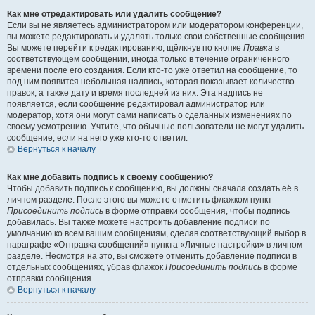
Как мне отредактировать или удалить сообщение?
Если вы не являетесь администратором или модератором конференции,
вы можете редактировать и удалять только свои собственные сообщения.
Вы можете перейти к редактированию, щёлкнув по кнопке
Правка
в
соответствующем сообщении, иногда только в течение ограниченного
времени после его создания. Если кто-то уже ответил на сообщение, то
под ним появится небольшая надпись, которая показывает количество
правок, а также дату и время последней из них. Эта надпись не
появляется, если сообщение редактировал администратор или
модератор, хотя они могут сами написать о сделанных изменениях по
своему усмотрению. Учтите, что обычные пользователи не могут удалить
сообщение, если на него уже кто-то ответил.
Вернуться к началу
Как мне добавить подпись к своему сообщению?
Чтобы добавить подпись к сообщению, вы должны сначала создать её в
личном разделе. После этого вы можете отметить флажком пункт
Присоединить подпись
в форме отправки сообщения, чтобы подпись
добавилась. Вы также можете настроить добавление подписи по
умолчанию ко всем вашим сообщениям, сделав соответствующий выбор в
параграфе «Отправка сообщений» пункта «Личные настройки» в личном
разделе. Несмотря на это, вы сможете отменить добавление подписи в
отдельных сообщениях, убрав флажок
Присоединить подпись
в форме
отправки сообщения.
Вернуться к началу