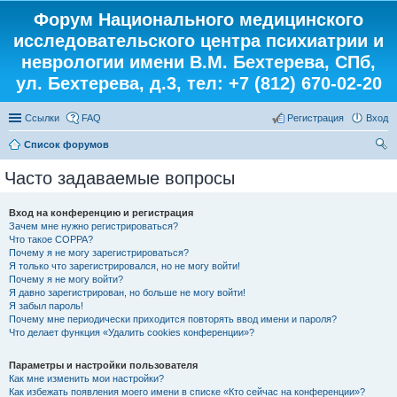
Форум Национального медицинского
исследовательского центра психиатрии и
неврологии имени В.М. Бехтерева, СПб,
ул. Бехтерева, д.3, тел: +7 (812) 670-02-20
Ссылки
FAQ
Регистрация
Вход
Список форумов
ои
Часто задаваемые вопросы
ск
Вход на конференцию и регистрация
Зачем мне нужно регистрироваться?
Что такое COPPA?
Почему я не могу зарегистрироваться?
Я только что зарегистрировался, но не могу войти!
Почему я не могу войти?
Я давно зарегистрирован, но больше не могу войти!
Я забыл пароль!
Почему мне периодически приходится повторять ввод имени и пароля?
Что делает функция «Удалить cookies конференции»?
Параметры и настройки пользователя
Как мне изменить мои настройки?
Как избежать появления моего имени в списке «Кто сейчас на конференции»?