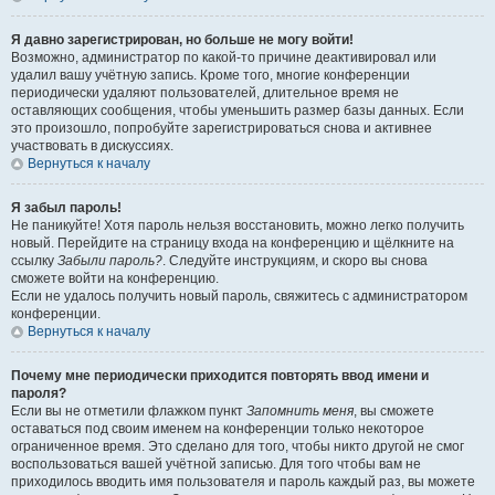
Я давно зарегистрирован, но больше не могу войти!
Возможно, администратор по какой-то причине деактивировал или
удалил вашу учётную запись. Кроме того, многие конференции
периодически удаляют пользователей, длительное время не
оставляющих сообщения, чтобы уменьшить размер базы данных. Если
это произошло, попробуйте зарегистрироваться снова и активнее
участвовать в дискуссиях.
Вернуться к началу
Я забыл пароль!
Не паникуйте! Хотя пароль нельзя восстановить, можно легко получить
новый. Перейдите на страницу входа на конференцию и щёлкните на
ссылку
Забыли пароль?
. Следуйте инструкциям, и скоро вы снова
сможете войти на конференцию.
Если не удалось получить новый пароль, свяжитесь с администратором
конференции.
Вернуться к началу
Почему мне периодически приходится повторять ввод имени и
пароля?
Если вы не отметили флажком пункт
Запомнить меня
, вы сможете
оставаться под своим именем на конференции только некоторое
ограниченное время. Это сделано для того, чтобы никто другой не смог
воспользоваться вашей учётной записью. Для того чтобы вам не
приходилось вводить имя пользователя и пароль каждый раз, вы можете