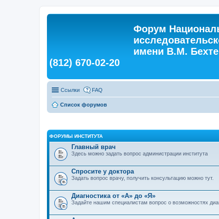
Форум Националь
исследовательск
имени В.М. Бехтер
(812) 670-02-20
Ссылки
FAQ
Список форумов
ФОРУМЫ ИНСТИТУТА
Главный врач
Здесь можно задать вопрос администрации института
Спросите у доктора
Задать вопрос врачу, получить консультацию можно тут.
Диагностика от «А» до «Я»
Задайте нашим специалистам вопрос о возможностях диа