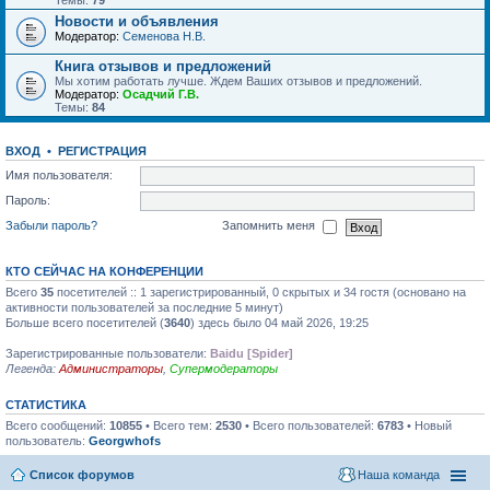
Темы:
79
Новости и объявления
Модератор:
Семенова Н.В.
Книга отзывов и предложений
Мы хотим работать лучше. Ждем Ваших отзывов и предложений.
Модератор:
Осадчий Г.В.
Темы:
84
ВХОД
•
РЕГИСТРАЦИЯ
Имя пользователя:
Пароль:
Забыли пароль?
Запомнить меня
КТО СЕЙЧАС НА КОНФЕРЕНЦИИ
Всего
35
посетителей :: 1 зарегистрированный, 0 скрытых и 34 гостя (основано на
активности пользователей за последние 5 минут)
Больше всего посетителей (
3640
) здесь было 04 май 2026, 19:25
Зарегистрированные пользователи:
Baidu [Spider]
Легенда:
Администраторы
,
Супермодераторы
СТАТИСТИКА
Всего сообщений:
10855
• Всего тем:
2530
• Всего пользователей:
6783
• Новый
пользователь:
Georgwhofs
Список форумов
Наша команда