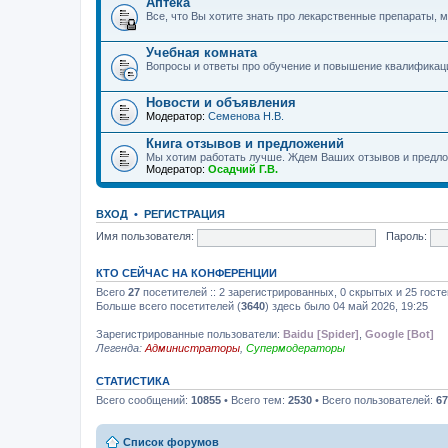
Аптека
Все, что Вы хотите знать про лекарственные препараты, м
Учебная комната
Вопросы и ответы про обучение и повышение квалификац
Новости и объявления
Модератор:
Семенова Н.В.
Книга отзывов и предложений
Мы хотим работать лучше. Ждем Ваших отзывов и предло
Модератор:
Осадчий Г.В.
ВХОД
•
РЕГИСТРАЦИЯ
Имя пользователя:
Пароль:
КТО СЕЙЧАС НА КОНФЕРЕНЦИИ
Всего
27
посетителей :: 2 зарегистрированных, 0 скрытых и 25 гост
Больше всего посетителей (
3640
) здесь было 04 май 2026, 19:25
Зарегистрированные пользователи:
Baidu [Spider]
,
Google [Bot]
Легенда:
Администраторы
,
Супермодераторы
СТАТИСТИКА
Всего сообщений:
10855
• Всего тем:
2530
• Всего пользователей:
67
Список форумов