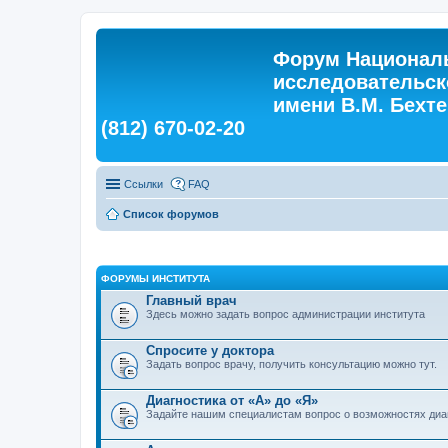
Форум Националь
исследовательск
имени В.М. Бехтер
(812) 670-02-20
Ссылки
FAQ
Список форумов
ФОРУМЫ ИНСТИТУТА
Главный врач
Здесь можно задать вопрос администрации института
Спросите у доктора
Задать вопрос врачу, получить консультацию можно тут.
Диагностика от «А» до «Я»
Задайте нашим специалистам вопрос о возможностях диа