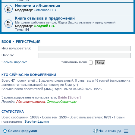
Темы:
79
Новости и объявления
Модератор:
Семенова Н.В.
Книга отзывов и предложений
Мы хотим работать лучше. Ждем Ваших отзывов и предложений.
Модератор:
Осадчий Г.В.
Темы:
84
ВХОД
•
РЕГИСТРАЦИЯ
Имя пользователя:
Пароль:
Забыли пароль?
Запомнить меня
КТО СЕЙЧАС НА КОНФЕРЕНЦИИ
Всего
47
посетителей :: 1 зарегистрированный, 0 скрытых и 46 гостей (основано на
активности пользователей за последние 5 минут)
Больше всего посетителей (
3640
) здесь было 04 май 2026, 19:25
Зарегистрированные пользователи:
Baidu [Spider]
Легенда:
Администраторы
,
Супермодераторы
СТАТИСТИКА
Всего сообщений:
10855
• Всего тем:
2530
• Всего пользователей:
6789
• Новый
пользователь:
StephenLaumn
Список форумов
Наша команда