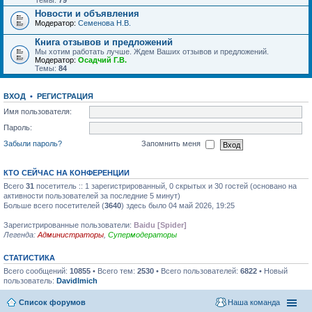
Темы:
79
Новости и объявления
Модератор:
Семенова Н.В.
Книга отзывов и предложений
Мы хотим работать лучше. Ждем Ваших отзывов и предложений.
Модератор:
Осадчий Г.В.
Темы:
84
ВХОД
•
РЕГИСТРАЦИЯ
Имя пользователя:
Пароль:
Забыли пароль?
Запомнить меня
КТО СЕЙЧАС НА КОНФЕРЕНЦИИ
Всего
31
посетитель :: 1 зарегистрированный, 0 скрытых и 30 гостей (основано на
активности пользователей за последние 5 минут)
Больше всего посетителей (
3640
) здесь было 04 май 2026, 19:25
Зарегистрированные пользователи:
Baidu [Spider]
Легенда:
Администраторы
,
Супермодераторы
СТАТИСТИКА
Всего сообщений:
10855
• Всего тем:
2530
• Всего пользователей:
6822
• Новый
пользователь:
DavidImich
Список форумов
Наша команда