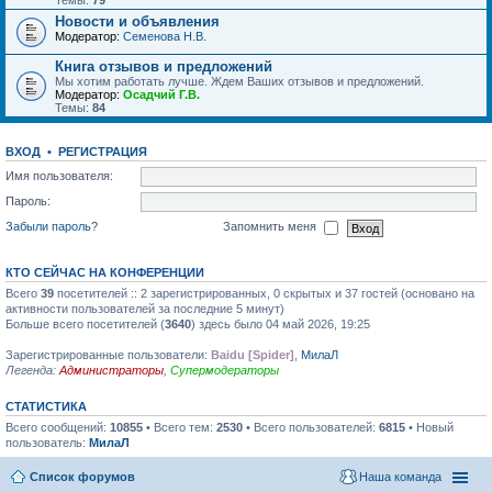
Темы:
79
Новости и объявления
Модератор:
Семенова Н.В.
Книга отзывов и предложений
Мы хотим работать лучше. Ждем Ваших отзывов и предложений.
Модератор:
Осадчий Г.В.
Темы:
84
ВХОД
•
РЕГИСТРАЦИЯ
Имя пользователя:
Пароль:
Забыли пароль?
Запомнить меня
КТО СЕЙЧАС НА КОНФЕРЕНЦИИ
Всего
39
посетителей :: 2 зарегистрированных, 0 скрытых и 37 гостей (основано на
активности пользователей за последние 5 минут)
Больше всего посетителей (
3640
) здесь было 04 май 2026, 19:25
Зарегистрированные пользователи:
Baidu [Spider]
,
МилаЛ
Легенда:
Администраторы
,
Супермодераторы
СТАТИСТИКА
Всего сообщений:
10855
• Всего тем:
2530
• Всего пользователей:
6815
• Новый
пользователь:
МилаЛ
Список форумов
Наша команда