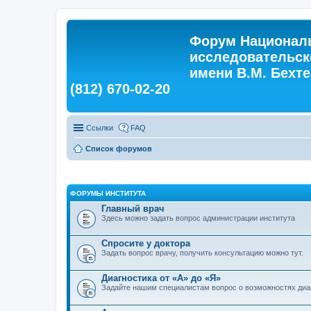
Форум Националь
исследовательск
имени В.М. Бехтер
(812) 670-02-20
Ссылки
FAQ
Список форумов
ФОРУМЫ ИНСТИТУТА
Главный врач
Здесь можно задать вопрос администрации института
Спросите у доктора
Задать вопрос врачу, получить консультацию можно тут.
Диагностика от «А» до «Я»
Задайте нашим специалистам вопрос о возможностях диа