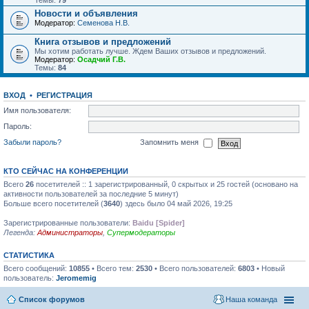
Темы:
79
Новости и объявления
Модератор:
Семенова Н.В.
Книга отзывов и предложений
Мы хотим работать лучше. Ждем Ваших отзывов и предложений.
Модератор:
Осадчий Г.В.
Темы:
84
ВХОД
•
РЕГИСТРАЦИЯ
Имя пользователя:
Пароль:
Забыли пароль?
Запомнить меня
КТО СЕЙЧАС НА КОНФЕРЕНЦИИ
Всего
26
посетителей :: 1 зарегистрированный, 0 скрытых и 25 гостей (основано на
активности пользователей за последние 5 минут)
Больше всего посетителей (
3640
) здесь было 04 май 2026, 19:25
Зарегистрированные пользователи:
Baidu [Spider]
Легенда:
Администраторы
,
Супермодераторы
СТАТИСТИКА
Всего сообщений:
10855
• Всего тем:
2530
• Всего пользователей:
6803
• Новый
пользователь:
Jeromemig
Список форумов
Наша команда