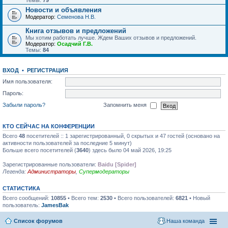
Темы:
79
Новости и объявления
Модератор:
Семенова Н.В.
Книга отзывов и предложений
Мы хотим работать лучше. Ждем Ваших отзывов и предложений.
Модератор:
Осадчий Г.В.
Темы:
84
ВХОД
•
РЕГИСТРАЦИЯ
Имя пользователя:
Пароль:
Забыли пароль?
Запомнить меня
КТО СЕЙЧАС НА КОНФЕРЕНЦИИ
Всего
48
посетителей :: 1 зарегистрированный, 0 скрытых и 47 гостей (основано на
активности пользователей за последние 5 минут)
Больше всего посетителей (
3640
) здесь было 04 май 2026, 19:25
Зарегистрированные пользователи:
Baidu [Spider]
Легенда:
Администраторы
,
Супермодераторы
СТАТИСТИКА
Всего сообщений:
10855
• Всего тем:
2530
• Всего пользователей:
6821
• Новый
пользователь:
JamesBak
Список форумов
Наша команда