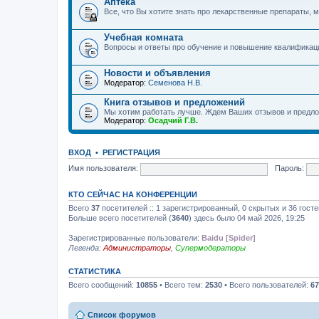
Аптека
Все, что Вы хотите знать про лекарственные препараты, м
Учебная комната
Вопросы и ответы про обучение и повышение квалификац
Новости и объявления
Модератор:
Семенова Н.В.
Книга отзывов и предложений
Мы хотим работать лучше. Ждем Ваших отзывов и предло
Модератор:
Осадчий Г.В.
ВХОД
•
РЕГИСТРАЦИЯ
Имя пользователя:
Пароль:
КТО СЕЙЧАС НА КОНФЕРЕНЦИИ
Всего
37
посетителей :: 1 зарегистрированный, 0 скрытых и 36 гост
Больше всего посетителей (
3640
) здесь было 04 май 2026, 19:25
Зарегистрированные пользователи:
Baidu [Spider]
Легенда:
Администраторы
,
Супермодераторы
СТАТИСТИКА
Всего сообщений:
10855
• Всего тем:
2530
• Всего пользователей:
67
Список форумов