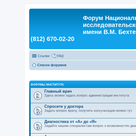
Форум Националь
исследовательск
имени В.М. Бехтер
(812) 670-02-20
Ссылки
FAQ
Список форумов
ФОРУМЫ ИНСТИТУТА
Главный врач
Здесь можно задать вопрос администрации института
Спросите у доктора
Задать вопрос врачу, получить консультацию можно тут.
Диагностика от «А» до «Я»
Задайте нашим специалистам вопрос о возможностях диа