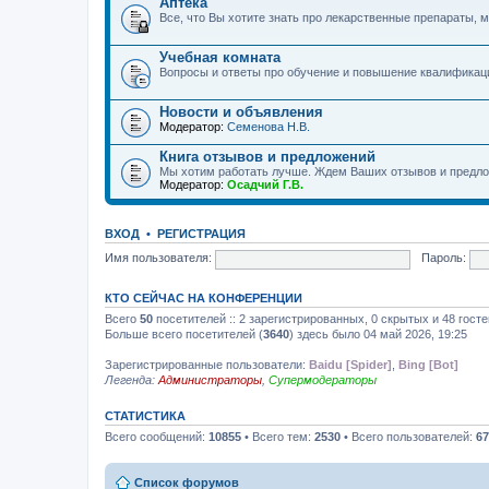
Аптека
Все, что Вы хотите знать про лекарственные препараты, м
Учебная комната
Вопросы и ответы про обучение и повышение квалификац
Новости и объявления
Модератор:
Семенова Н.В.
Книга отзывов и предложений
Мы хотим работать лучше. Ждем Ваших отзывов и предло
Модератор:
Осадчий Г.В.
ВХОД
•
РЕГИСТРАЦИЯ
Имя пользователя:
Пароль:
КТО СЕЙЧАС НА КОНФЕРЕНЦИИ
Всего
50
посетителей :: 2 зарегистрированных, 0 скрытых и 48 гост
Больше всего посетителей (
3640
) здесь было 04 май 2026, 19:25
Зарегистрированные пользователи:
Baidu [Spider]
,
Bing [Bot]
Легенда:
Администраторы
,
Супермодераторы
СТАТИСТИКА
Всего сообщений:
10855
• Всего тем:
2530
• Всего пользователей:
67
Список форумов