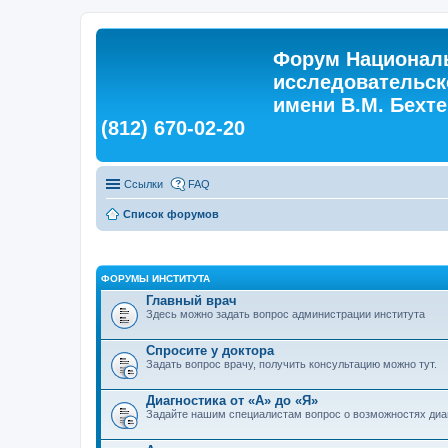
Форум Националь
исследовательск
имени В.М. Бехтер
(812) 670-02-20
Ссылки
FAQ
Список форумов
ФОРУМЫ ИНСТИТУТА
Главный врач
Здесь можно задать вопрос администрации института
Спросите у доктора
Задать вопрос врачу, получить консультацию можно тут.
Диагностика от «А» до «Я»
Задайте нашим специалистам вопрос о возможностях диа