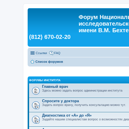
Форум Националь
исследовательск
имени В.М. Бехтер
(812) 670-02-20
Ссылки
FAQ
Список форумов
ФОРУМЫ ИНСТИТУТА
Главный врач
Здесь можно задать вопрос администрации института
Спросите у доктора
Задать вопрос врачу, получить консультацию можно тут.
Диагностика от «А» до «Я»
Задайте нашим специалистам вопрос о возможностях диа