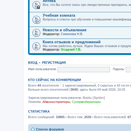
Аптека
Все, что Вы хотите знать про лекарственные препараты, м
Учебная комната
Вопросы и ответы про обучение и повышение квалификац
Новости и объявления
Модератор:
Семенова Н.В.
Книга отзывов и предложений
Мы хотим работать лучше. Ждем Ваших отзывов и предло
Модератор:
Осадчий Г.В.
ВХОД
•
РЕГИСТРАЦИЯ
Имя пользователя:
Пароль:
КТО СЕЙЧАС НА КОНФЕРЕНЦИИ
Всего
44
посетителя :: 1 зарегистрированный, 0 скрытых и 43 гостя
Больше всего посетителей (
3640
) здесь было 04 май 2026, 19:25
Зарегистрированные пользователи:
Baidu [Spider]
Легенда:
Администраторы
,
Супермодераторы
СТАТИСТИКА
Всего сообщений:
10855
• Всего тем:
2530
• Всего пользователей:
67
Список форумов