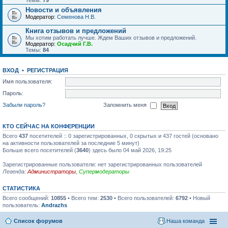
Темы:
79
Новости и объявления
Модератор:
Семенова Н.В.
Книга отзывов и предложений
Мы хотим работать лучше. Ждем Ваших отзывов и предложений.
Модератор:
Осадчий Г.В.
Темы:
84
ВХОД
•
РЕГИСТРАЦИЯ
Имя пользователя:
Пароль:
Забыли пароль?
Запомнить меня
КТО СЕЙЧАС НА КОНФЕРЕНЦИИ
Всего
437
посетителей :: 0 зарегистрированных, 0 скрытых и 437 гостей (основано
на активности пользователей за последние 5 минут)
Больше всего посетителей (
3640
) здесь было 04 май 2026, 19:25
Зарегистрированные пользователи: нет зарегистрированных пользователей
Легенда:
Администраторы
,
Супермодераторы
СТАТИСТИКА
Всего сообщений:
10855
• Всего тем:
2530
• Всего пользователей:
6792
• Новый
пользователь:
Andrazhs
Список форумов
Наша команда