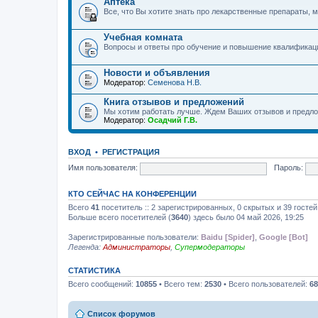
Аптека
Все, что Вы хотите знать про лекарственные препараты, м
Учебная комната
Вопросы и ответы про обучение и повышение квалификац
Новости и объявления
Модератор:
Семенова Н.В.
Книга отзывов и предложений
Мы хотим работать лучше. Ждем Ваших отзывов и предло
Модератор:
Осадчий Г.В.
ВХОД
•
РЕГИСТРАЦИЯ
Имя пользователя:
Пароль:
КТО СЕЙЧАС НА КОНФЕРЕНЦИИ
Всего
41
посетитель :: 2 зарегистрированных, 0 скрытых и 39 госте
Больше всего посетителей (
3640
) здесь было 04 май 2026, 19:25
Зарегистрированные пользователи:
Baidu [Spider]
,
Google [Bot]
Легенда:
Администраторы
,
Супермодераторы
СТАТИСТИКА
Всего сообщений:
10855
• Всего тем:
2530
• Всего пользователей:
68
Список форумов