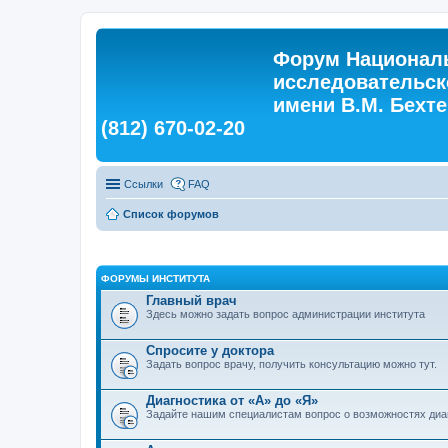
Форум Националь
исследовательск
имени В.М. Бехтер
(812) 670-02-20
Ссылки
FAQ
Список форумов
ФОРУМЫ ИНСТИТУТА
Главный врач
Здесь можно задать вопрос администрации института
Спросите у доктора
Задать вопрос врачу, получить консультацию можно тут.
Диагностика от «А» до «Я»
Задайте нашим специалистам вопрос о возможностях диа