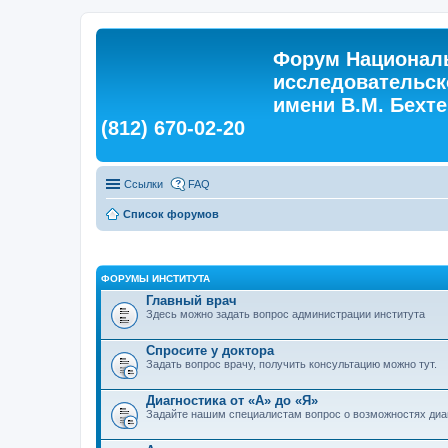
Форум Националь
исследовательск
имени В.М. Бехтер
(812) 670-02-20
Ссылки
FAQ
Список форумов
ФОРУМЫ ИНСТИТУТА
Главный врач
Здесь можно задать вопрос администрации института
Спросите у доктора
Задать вопрос врачу, получить консультацию можно тут.
Диагностика от «А» до «Я»
Задайте нашим специалистам вопрос о возможностях диа