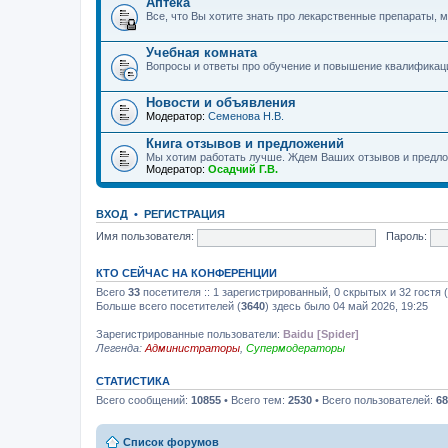
Аптека
Все, что Вы хотите знать про лекарственные препараты, м
Учебная комната
Вопросы и ответы про обучение и повышение квалификац
Новости и объявления
Модератор:
Семенова Н.В.
Книга отзывов и предложений
Мы хотим работать лучше. Ждем Ваших отзывов и предло
Модератор:
Осадчий Г.В.
ВХОД
•
РЕГИСТРАЦИЯ
Имя пользователя:
Пароль:
КТО СЕЙЧАС НА КОНФЕРЕНЦИИ
Всего
33
посетителя :: 1 зарегистрированный, 0 скрытых и 32 гостя
Больше всего посетителей (
3640
) здесь было 04 май 2026, 19:25
Зарегистрированные пользователи:
Baidu [Spider]
Легенда:
Администраторы
,
Супермодераторы
СТАТИСТИКА
Всего сообщений:
10855
• Всего тем:
2530
• Всего пользователей:
68
Список форумов