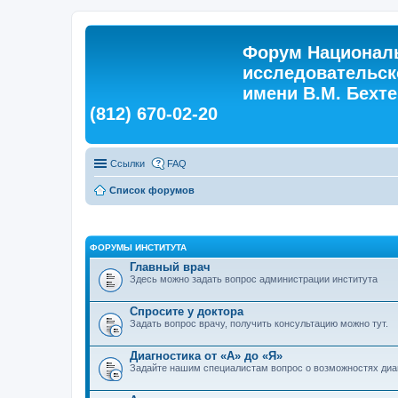
Форум Националь
исследовательск
имени В.М. Бехтер
(812) 670-02-20
Ссылки
FAQ
Список форумов
ФОРУМЫ ИНСТИТУТА
Главный врач
Здесь можно задать вопрос администрации института
Спросите у доктора
Задать вопрос врачу, получить консультацию можно тут.
Диагностика от «А» до «Я»
Задайте нашим специалистам вопрос о возможностях диа