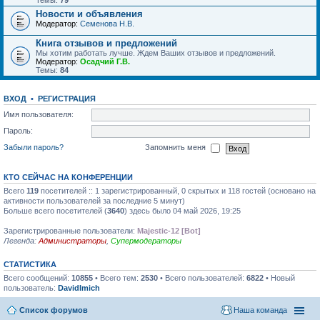
Темы:
79
Новости и объявления
Модератор:
Семенова Н.В.
Книга отзывов и предложений
Мы хотим работать лучше. Ждем Ваших отзывов и предложений.
Модератор:
Осадчий Г.В.
Темы:
84
ВХОД
•
РЕГИСТРАЦИЯ
Имя пользователя:
Пароль:
Забыли пароль?
Запомнить меня
КТО СЕЙЧАС НА КОНФЕРЕНЦИИ
Всего
119
посетителей :: 1 зарегистрированный, 0 скрытых и 118 гостей (основано на
активности пользователей за последние 5 минут)
Больше всего посетителей (
3640
) здесь было 04 май 2026, 19:25
Зарегистрированные пользователи:
Majestic-12 [Bot]
Легенда:
Администраторы
,
Супермодераторы
СТАТИСТИКА
Всего сообщений:
10855
• Всего тем:
2530
• Всего пользователей:
6822
• Новый
пользователь:
DavidImich
Список форумов
Наша команда