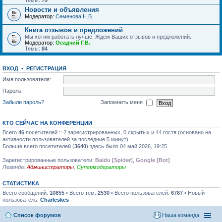
Темы:
79
Новости и объявления
Модератор:
Семенова Н.В.
Книга отзывов и предложений
Мы хотим работать лучше. Ждем Ваших отзывов и предложений.
Модератор:
Осадчий Г.В.
Темы:
84
ВХОД
•
РЕГИСТРАЦИЯ
Имя пользователя:
Пароль:
Забыли пароль?
Запомнить меня
КТО СЕЙЧАС НА КОНФЕРЕНЦИИ
Всего
46
посетителей :: 2 зарегистрированных, 0 скрытых и 44 гостя (основано на
активности пользователей за последние 5 минут)
Больше всего посетителей (
3640
) здесь было 04 май 2026, 19:25
Зарегистрированные пользователи:
Baidu [Spider]
,
Google [Bot]
Легенда:
Администраторы
,
Супермодераторы
СТАТИСТИКА
Всего сообщений:
10855
• Всего тем:
2530
• Всего пользователей:
6787
• Новый
пользователь:
Charleskes
Список форумов
Наша команда