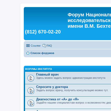
Форум Националь
исследовательск
имени В.М. Бехтер
(812) 670-02-20
Ссылки
FAQ
Список форумов
ФОРУМЫ ИНСТИТУТА
Главный врач
Здесь можно задать вопрос администрации института
Спросите у доктора
Задать вопрос врачу, получить консультацию можно тут.
Диагностика от «А» до «Я»
Задайте нашим специалистам вопрос о возможностях диа