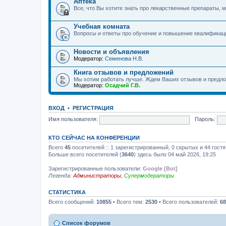
Аптека
Все, что Вы хотите знать про лекарственные препараты, м
Учебная комната
Вопросы и ответы про обучение и повышение квалификац
Новости и объявления
Модератор:
Семенова Н.В.
Книга отзывов и предложений
Мы хотим работать лучше. Ждем Ваших отзывов и предло
Модератор:
Осадчий Г.В.
ВХОД
•
РЕГИСТРАЦИЯ
Имя пользователя:
Пароль:
КТО СЕЙЧАС НА КОНФЕРЕНЦИИ
Всего
45
посетителей :: 1 зарегистрированный, 0 скрытых и 44 гост
Больше всего посетителей (
3640
) здесь было 04 май 2026, 19:25
Зарегистрированные пользователи:
Google [Bot]
Легенда:
Администраторы
,
Супермодераторы
СТАТИСТИКА
Всего сообщений:
10855
• Всего тем:
2530
• Всего пользователей:
68
Список форумов