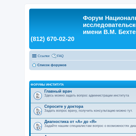
Форум Националь
исследовательск
имени В.М. Бехтер
(812) 670-02-20
Ссылки
FAQ
Список форумов
ФОРУМЫ ИНСТИТУТА
Главный врач
Здесь можно задать вопрос администрации института
Спросите у доктора
Задать вопрос врачу, получить консультацию можно тут.
Диагностика от «А» до «Я»
Задайте нашим специалистам вопрос о возможностях диа