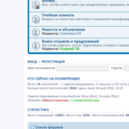
Аптека
Все, что Вы хотите знать про лекарственные препараты, м
Учебная комната
Вопросы и ответы про обучение и повышение квалификац
Новости и объявления
Модератор:
Семенова Н.В.
Книга отзывов и предложений
Мы хотим работать лучше. Ждем Ваших отзывов и предло
Модератор:
Осадчий Г.В.
ВХОД
•
РЕГИСТРАЦИЯ
Имя пользователя:
Пароль:
КТО СЕЙЧАС НА КОНФЕРЕНЦИИ
Всего
34
посетителя :: 2 зарегистрированных, 0 скрытых и 32 гостя
Больше всего посетителей (
3640
) здесь было 04 май 2026, 19:25
Зарегистрированные пользователи:
Bing [Bot]
,
Google [Bot]
Легенда:
Администраторы
,
Супермодераторы
СТАТИСТИКА
Всего сообщений:
10855
• Всего тем:
2530
• Всего пользователей:
68
Список форумов