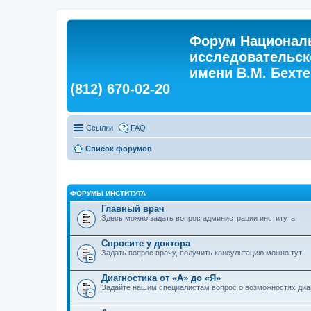
Форум Националь
исследовательск
имени В.М. Бехтер
(812) 670-02-20
Ссылки
FAQ
Список форумов
ФОРУМЫ ИНСТИТУТА
Главный врач
Здесь можно задать вопрос администрации института
Спросите у доктора
Задать вопрос врачу, получить консультацию можно тут.
Диагностика от «А» до «Я»
Задайте нашим специалистам вопрос о возможностях диа