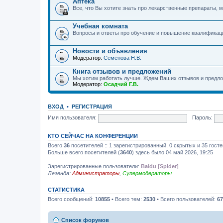
Аптека
Все, что Вы хотите знать про лекарственные препараты, м
Учебная комната
Вопросы и ответы про обучение и повышение квалификац
Новости и объявления
Модератор:
Семенова Н.В.
Книга отзывов и предложений
Мы хотим работать лучше. Ждем Ваших отзывов и предло
Модератор:
Осадчий Г.В.
ВХОД
•
РЕГИСТРАЦИЯ
Имя пользователя:
Пароль:
КТО СЕЙЧАС НА КОНФЕРЕНЦИИ
Всего
36
посетителей :: 1 зарегистрированный, 0 скрытых и 35 гост
Больше всего посетителей (
3640
) здесь было 04 май 2026, 19:25
Зарегистрированные пользователи:
Baidu [Spider]
Легенда:
Администраторы
,
Супермодераторы
СТАТИСТИКА
Всего сообщений:
10855
• Всего тем:
2530
• Всего пользователей:
67
Список форумов