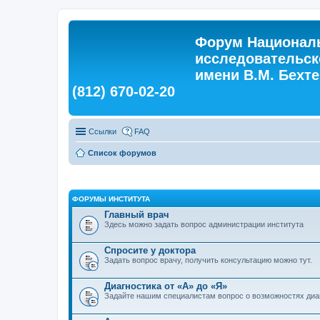
Форум Националь
исследовательск
имени В.М. Бехтер
(812) 670-02-20
Ссылки
FAQ
Список форумов
ФОРУМЫ ИНСТИТУТА
Главный врач
Здесь можно задать вопрос администрации института
Спросите у доктора
Задать вопрос врачу, получить консультацию можно тут.
Диагностика от «А» до «Я»
Задайте нашим специалистам вопрос о возможностях диа