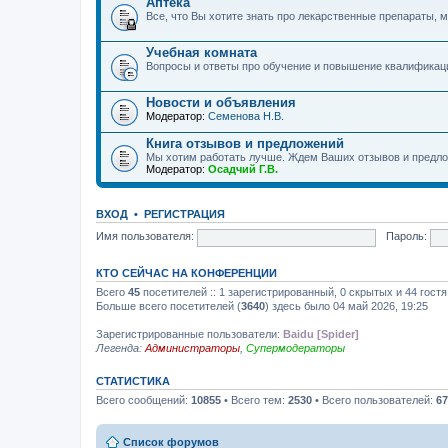
Аптека
Все, что Вы хотите знать про лекарственные препараты, м
Учебная комната
Вопросы и ответы про обучение и повышение квалификац
Новости и объявления
Модератор:
Семенова Н.В.
Книга отзывов и предложений
Мы хотим работать лучше. Ждем Ваших отзывов и предло
Модератор:
Осадчий Г.В.
ВХОД
•
РЕГИСТРАЦИЯ
Имя пользователя:
Пароль:
КТО СЕЙЧАС НА КОНФЕРЕНЦИИ
Всего
45
посетителей :: 1 зарегистрированный, 0 скрытых и 44 гост
Больше всего посетителей (
3640
) здесь было 04 май 2026, 19:25
Зарегистрированные пользователи:
Baidu [Spider]
Легенда:
Администраторы
,
Супермодераторы
СТАТИСТИКА
Всего сообщений:
10855
• Всего тем:
2530
• Всего пользователей:
67
Список форумов