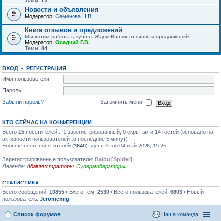
Темы:
79
Новости и объявления
Модератор:
Семенова Н.В.
Книга отзывов и предложений
Мы хотим работать лучше. Ждем Ваших отзывов и предложений.
Модератор:
Осадчий Г.В.
Темы:
84
ВХОД
•
РЕГИСТРАЦИЯ
Имя пользователя:
Пароль:
Забыли пароль?
Запомнить меня
КТО СЕЙЧАС НА КОНФЕРЕНЦИИ
Всего
15
посетителей :: 1 зарегистрированный, 0 скрытых и 14 гостей (основано на
активности пользователей за последние 5 минут)
Больше всего посетителей (
3640
) здесь было 04 май 2026, 19:25
Зарегистрированные пользователи:
Baidu [Spider]
Легенда:
Администраторы
,
Супермодераторы
СТАТИСТИКА
Всего сообщений:
10855
• Всего тем:
2530
• Всего пользователей:
6803
• Новый
пользователь:
Jeromemig
Список форумов
Наша команда