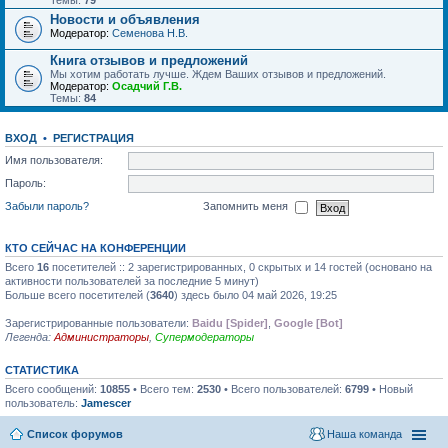
Темы:
79
Новости и объявления
Модератор:
Семенова Н.В.
Книга отзывов и предложений
Мы хотим работать лучше. Ждем Ваших отзывов и предложений.
Модератор:
Осадчий Г.В.
Темы:
84
ВХОД
•
РЕГИСТРАЦИЯ
Имя пользователя:
Пароль:
Забыли пароль?
Запомнить меня
КТО СЕЙЧАС НА КОНФЕРЕНЦИИ
Всего
16
посетителей :: 2 зарегистрированных, 0 скрытых и 14 гостей (основано на
активности пользователей за последние 5 минут)
Больше всего посетителей (
3640
) здесь было 04 май 2026, 19:25
Зарегистрированные пользователи:
Baidu [Spider]
,
Google [Bot]
Легенда:
Администраторы
,
Супермодераторы
СТАТИСТИКА
Всего сообщений:
10855
• Всего тем:
2530
• Всего пользователей:
6799
• Новый
пользователь:
Jamescer
Список форумов
Наша команда