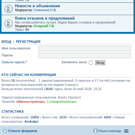
Темы:
79
Новости и объявления
Модератор:
Семенова Н.В.
Книга отзывов и предложений
Мы хотим работать лучше. Ждем Ваших отзывов и предложений.
Модератор:
Осадчий Г.В.
Темы:
84
ВХОД
•
РЕГИСТРАЦИЯ
Имя пользователя:
Пароль:
Забыли пароль?
Запомнить меня
КТО СЕЙЧАС НА КОНФЕРЕНЦИИ
Всего
18
посетителей :: 1 зарегистрированный, 0 скрытых и 17 гостей (основано на
активности пользователей за последние 5 минут)
Больше всего посетителей (
3640
) здесь было 04 май 2026, 19:25
Зарегистрированные пользователи:
Baidu [Spider]
Легенда:
Администраторы
,
Супермодераторы
СТАТИСТИКА
Всего сообщений:
10855
• Всего тем:
2530
• Всего пользователей:
6800
• Новый
пользователь:
Andralyc
Список форумов
Наша команда