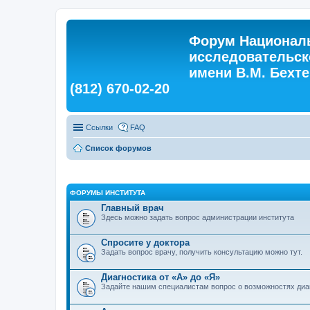
Форум Националь
исследовательск
имени В.М. Бехтер
(812) 670-02-20
Ссылки
FAQ
Список форумов
ФОРУМЫ ИНСТИТУТА
Главный врач
Здесь можно задать вопрос администрации института
Спросите у доктора
Задать вопрос врачу, получить консультацию можно тут.
Диагностика от «А» до «Я»
Задайте нашим специалистам вопрос о возможностях диа