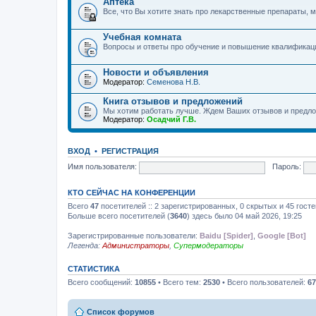
Аптека
Все, что Вы хотите знать про лекарственные препараты, м
Учебная комната
Вопросы и ответы про обучение и повышение квалификац
Новости и объявления
Модератор:
Семенова Н.В.
Книга отзывов и предложений
Мы хотим работать лучше. Ждем Ваших отзывов и предло
Модератор:
Осадчий Г.В.
ВХОД
•
РЕГИСТРАЦИЯ
Имя пользователя:
Пароль:
КТО СЕЙЧАС НА КОНФЕРЕНЦИИ
Всего
47
посетителей :: 2 зарегистрированных, 0 скрытых и 45 гост
Больше всего посетителей (
3640
) здесь было 04 май 2026, 19:25
Зарегистрированные пользователи:
Baidu [Spider]
,
Google [Bot]
Легенда:
Администраторы
,
Супермодераторы
СТАТИСТИКА
Всего сообщений:
10855
• Всего тем:
2530
• Всего пользователей:
67
Список форумов